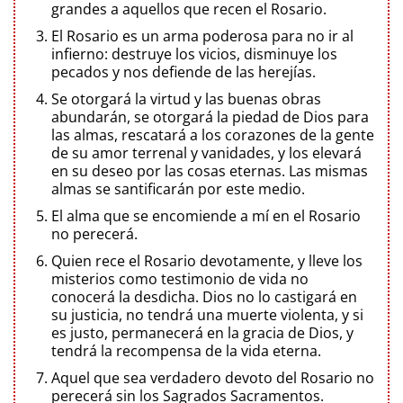
grandes a aquellos que recen el Rosario.
El Rosario es un arma poderosa para no ir al
infierno: destruye los vicios, disminuye los
pecados y nos defiende de las herejías.
Se otorgará la virtud y las buenas obras
abundarán, se otorgará la piedad de Dios para
las almas, rescatará a los corazones de la gente
de su amor terrenal y vanidades, y los elevará
en su deseo por las cosas eternas. Las mismas
almas se santificarán por este medio.
El alma que se encomiende a mí en el Rosario
no perecerá.
Quien rece el Rosario devotamente, y lleve los
misterios como testimonio de vida no
conocerá la desdicha. Dios no lo castigará en
su justicia, no tendrá una muerte violenta, y si
es justo, permanecerá en la gracia de Dios, y
tendrá la recompensa de la vida eterna.
Aquel que sea verdadero devoto del Rosario no
perecerá sin los Sagrados Sacramentos.