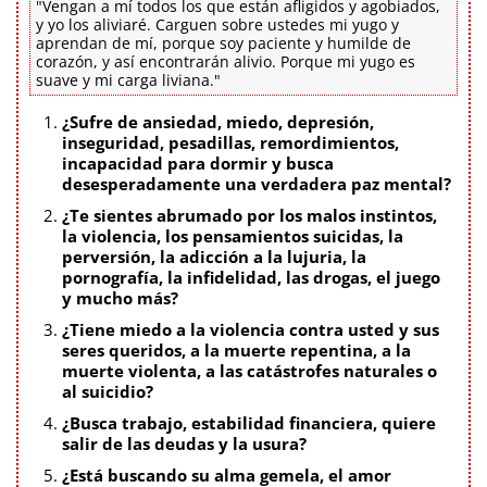
"Vengan a mí todos los que están afligidos y agobiados,
y yo los aliviaré. Carguen sobre ustedes mi yugo y
aprendan de mí, porque soy paciente y humilde de
corazón, y así encontrarán alivio. Porque mi yugo es
suave y mi carga liviana."
¿Sufre de ansiedad, miedo, depresión,
inseguridad, pesadillas, remordimientos,
incapacidad para dormir y busca
desesperadamente una verdadera paz mental?
¿Te sientes abrumado por los malos instintos,
la violencia, los pensamientos suicidas, la
perversión, la adicción a la lujuria, la
pornografía, la infidelidad, las drogas, el juego
y mucho más?
¿Tiene miedo a la violencia contra usted y sus
seres queridos, a la muerte repentina, a la
muerte violenta, a las catástrofes naturales o
al suicidio?
¿Busca trabajo, estabilidad financiera, quiere
salir de las deudas y la usura?
¿Está buscando su alma gemela, el amor