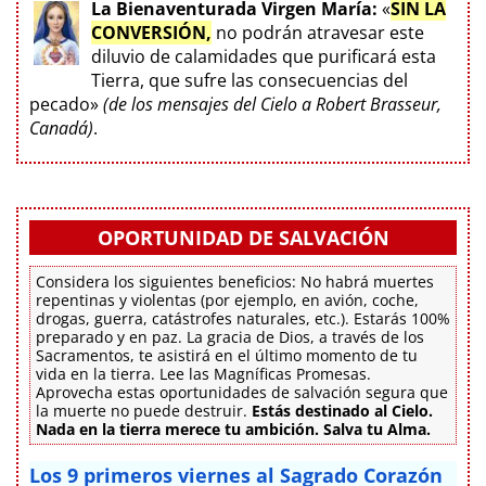
La Bienaventurada Virgen María:
«
SIN LA
CONVERSIÓN,
no podrán atravesar este
diluvio de calamidades que purificará esta
Tierra, que sufre las consecuencias del
pecado»
(de los mensajes del Cielo a Robert Brasseur,
Canadá)
.
OPORTUNIDAD DE SALVACIÓN
Considera los siguientes beneficios: No habrá muertes
repentinas y violentas (por ejemplo, en avión, coche,
drogas, guerra, catástrofes naturales, etc.). Estarás 100%
preparado y en paz. La gracia de Dios, a través de los
Sacramentos, te asistirá en el último momento de tu
vida en la tierra. Lee las Magníficas Promesas.
Aprovecha estas oportunidades de salvación segura que
la muerte no puede destruir.
Estás destinado al Cielo.
Nada en la tierra merece tu ambición. Salva tu Alma.
Los 9 primeros viernes al Sagrado Corazón