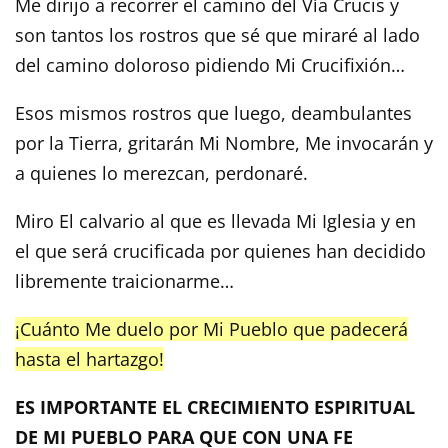
Me dirijo a recorrer el camino del Vía Crucis y
son tantos los rostros que sé que miraré al lado
del camino doloroso pidiendo Mi Crucifixión…
Esos mismos rostros que luego, deambulantes
por la Tierra, gritarán Mi Nombre, Me invocarán y
a quienes lo merezcan, perdonaré.
Miro El calvario al que es llevada Mi Iglesia y en
el que será crucificada por quienes han decidido
libremente traicionarme…
¡Cuánto Me duelo por Mi Pueblo que padecerá
hasta el hartazgo!
ES IMPORTANTE EL CRECIMIENTO ESPIRITUAL
DE MI PUEBLO PARA QUE CON UNA FE