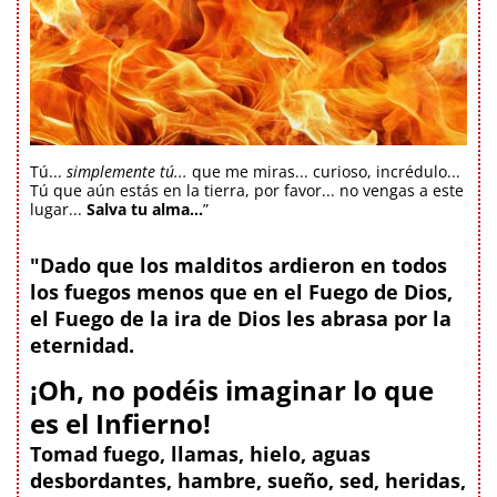
Tú...
simplemente tú...
que me miras... curioso, incrédulo...
Tú que aún estás en la tierra, por favor... no vengas a este
lugar...
Salva tu alma...
”
"Dado que los malditos ardieron en todos
los fuegos menos que en el Fuego de Dios,
el Fuego de la ira de Dios les abrasa por la
eternidad.
¡Oh, no podéis imaginar lo que
es el Infierno!
Tomad fuego, llamas, hielo, aguas
desbordantes, hambre, sueño, sed, heridas,