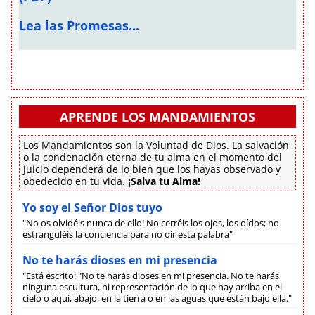
Lea las Promesas...
APRENDE LOS MANDAMIENTOS
Los Mandamientos son la Voluntad de Dios. La salvación
o la condenación eterna de tu alma en el momento del
juicio dependerá de lo bien que los hayas observado y
obedecido en tu vida.
¡Salva tu Alma!
Yo soy el Señor Dios tuyo
"No os olvidéis nunca de ello! No cerréis los ojos, los oídos; no
estranguléis la conciencia para no oír esta palabra"
No te harás dioses en mi presencia
"Está escrito: "No te harás dioses en mi presencia. No te harás
ninguna escultura, ni representación de lo que hay arriba en el
cielo o aquí, abajo, en la tierra o en las aguas que están bajo ella."