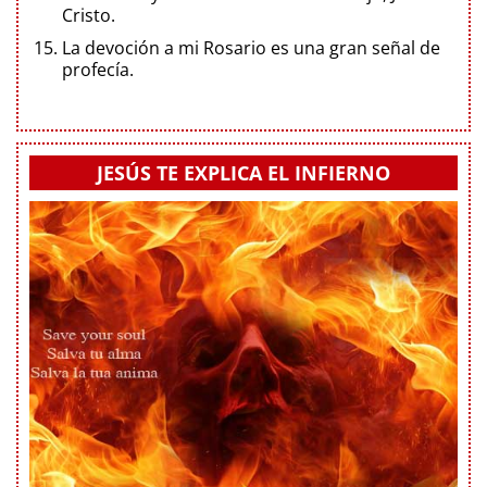
Cristo.
La devoción a mi Rosario es una gran señal de
profecía.
JESÚS TE EXPLICA EL INFIERNO