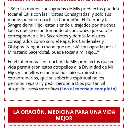
"¡Sólo las manos consagradas de Mis predilectos pueden
tocar el Cáliz con las Hostias Consagradas, y sólo sus
manos pueden repartir la Comunión! El Cuerpo y la
Sangre de mi Hijo, están siendo ultrajados por muchos
laicos que se están tomando atribuciones que solo le
corresponden a los Sacerdotes y demás Ministros
consagrados como son: el Papa, los Cardenales y
Obispos. Ninguna mano que no esté consagrada por el
Ministerio Sacerdotal, puede tocar a mi Hijo..."
En el infierno yacen muchos de Mis predilectos que en
vida permitieron estos atropellos a la Divinidad de Mi
Hijo, y con ellos están muchos laicos, ministros
extraordinarios, que su soberbia espiritual no les
permitió reparar y pedir perdón a Dios por tan vil
atropello
(Lea el mensaje completo)
- María Rosa Mística
LA ORACIÓN, MEDICINA PARA UNA VIDA
MEJOR