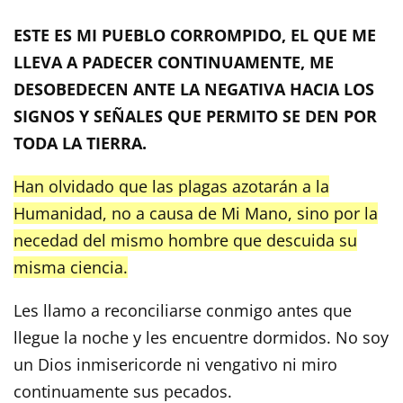
ESTE ES MI PUEBLO CORROMPIDO, EL QUE ME
LLEVA A PADECER CONTINUAMENTE, ME
DESOBEDECEN ANTE LA NEGATIVA HACIA LOS
SIGNOS Y SEÑALES QUE PERMITO SE DEN POR
TODA LA TIERRA.
Han olvidado que las plagas azotarán a la
Humanidad, no a causa de Mi Mano, sino por la
necedad del mismo hombre que descuida su
misma ciencia.
Les llamo a reconciliarse conmigo antes que
llegue la noche y les encuentre dormidos. No soy
un Dios inmisericorde ni vengativo ni miro
continuamente sus pecados.