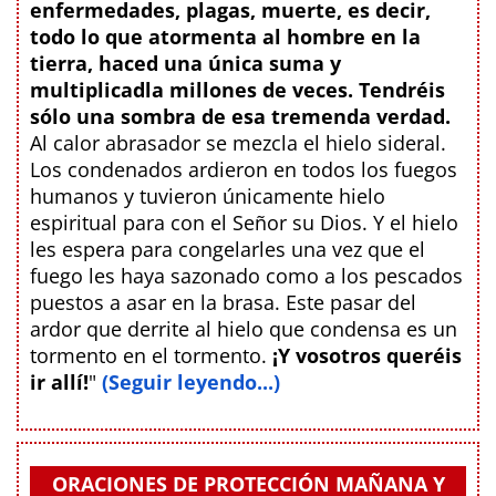
enfermedades, plagas, muerte, es decir,
todo lo que atormenta al hombre en la
tierra, haced una única suma y
multiplicadla millones de veces. Tendréis
sólo una sombra de esa tremenda verdad.
Al calor abrasador se mezcla el hielo sideral.
Los condenados ardieron en todos los fuegos
humanos y tuvieron únicamente hielo
espiritual para con el Señor su Dios. Y el hielo
les espera para congelarles una vez que el
fuego les haya sazonado como a los pescados
puestos a asar en la brasa. Este pasar del
ardor que derrite al hielo que condensa es un
tormento en el tormento.
¡Y vosotros queréis
ir allí!
"
(Seguir leyendo...)
ORACIONES DE PROTECCIÓN MAÑANA Y