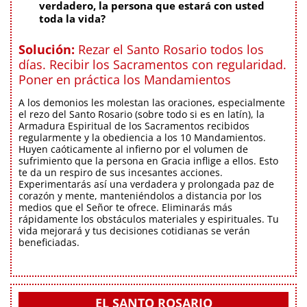
verdadero, la persona que estará con usted
toda la vida?
Solución:
Rezar el Santo Rosario todos los
días. Recibir los Sacramentos con regularidad.
Poner en práctica los Mandamientos
A los demonios les molestan las oraciones, especialmente
el rezo del Santo Rosario (sobre todo si es en latín), la
Armadura Espiritual de los Sacramentos recibidos
regularmente y la obediencia a los 10 Mandamientos.
Huyen caóticamente al infierno por el volumen de
sufrimiento que la persona en Gracia inflige a ellos. Esto
te da un respiro de sus incesantes acciones.
Experimentarás así una verdadera y prolongada paz de
corazón y mente, manteniéndolos a distancia por los
medios que el Señor te ofrece. Eliminarás más
rápidamente los obstáculos materiales y espirituales. Tu
vida mejorará y tus decisiones cotidianas se verán
beneficiadas.
EL SANTO ROSARIO