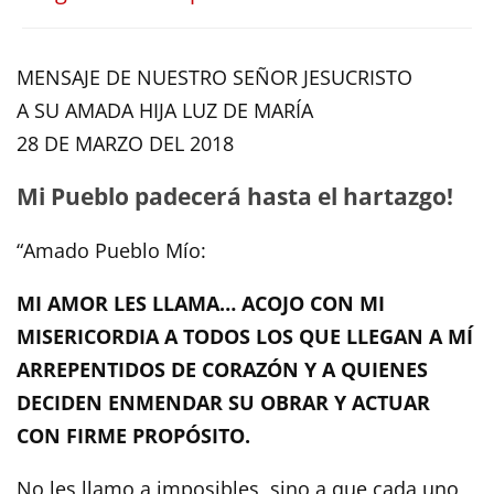
MENSAJE DE NUESTRO SEÑOR JESUCRISTO
A SU AMADA HIJA LUZ DE MARÍA
28 DE MARZO DEL 2018
Mi Pueblo padecerá hasta el hartazgo!
“Amado Pueblo Mío:
MI AMOR LES LLAMA… ACOJO CON MI
MISERICORDIA A TODOS LOS QUE LLEGAN A MÍ
ARREPENTIDOS DE CORAZÓN Y A QUIENES
DECIDEN ENMENDAR SU OBRAR Y ACTUAR
CON FIRME PROPÓSITO.
No les llamo a imposibles, sino a que cada uno