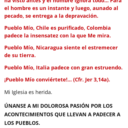
ha visto antes y el hombre ignora todo… Para
el hombre es un instante y luego, aunado al
pecado, se entrega a la depravación.
Pueblo Mío, Chile es purificado, Colombia
padece la insensatez con la que Me mira.
Pueblo Mío, Nicaragua siente el estremecer
de su tierra.
Pueblo Mío, Italia padece con gran estruendo.
¡Pueblo Mío conviértete!… (Cfr. Jer 3,14a).
Mi Iglesia es herida.
ÚNANSE A MI DOLOROSA PASIÓN POR LOS
ACONTECIMIENTOS QUE LLEVAN A PADECER A
LOS PUEBLOS.