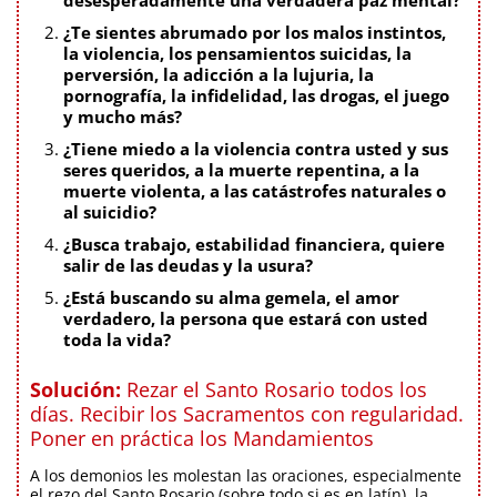
¿Te sientes abrumado por los malos instintos,
la violencia, los pensamientos suicidas, la
perversión, la adicción a la lujuria, la
pornografía, la infidelidad, las drogas, el juego
y mucho más?
¿Tiene miedo a la violencia contra usted y sus
seres queridos, a la muerte repentina, a la
muerte violenta, a las catástrofes naturales o
al suicidio?
¿Busca trabajo, estabilidad financiera, quiere
salir de las deudas y la usura?
¿Está buscando su alma gemela, el amor
verdadero, la persona que estará con usted
toda la vida?
Solución:
Rezar el Santo Rosario todos los
días. Recibir los Sacramentos con regularidad.
Poner en práctica los Mandamientos
A los demonios les molestan las oraciones, especialmente
el rezo del Santo Rosario (sobre todo si es en latín), la