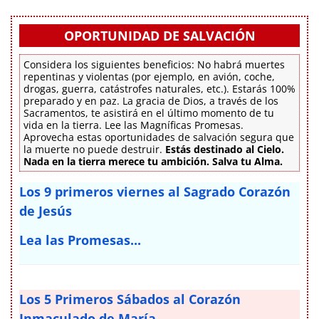
OPORTUNIDAD DE SALVACIÓN
Considera los siguientes beneficios: No habrá muertes
repentinas y violentas (por ejemplo, en avión, coche,
drogas, guerra, catástrofes naturales, etc.). Estarás 100%
preparado y en paz. La gracia de Dios, a través de los
Sacramentos, te asistirá en el último momento de tu
vida en la tierra. Lee las Magníficas Promesas.
Aprovecha estas oportunidades de salvación segura que
la muerte no puede destruir.
Estás destinado al Cielo.
Nada en la tierra merece tu ambición. Salva tu Alma.
Los 9 primeros viernes al Sagrado Corazón
de Jesús
Lea las Promesas...
Los 5 Primeros Sábados al Corazón
Inmaculado de María