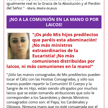
igualmente real es la Gracia de la Absolución y el Perdón
del Señor."
- María, Madre de Jesús
¡NO A LA COMUNIÓN EN LA MANO O POR
LAICOS!
"¡Os pido Mis hijos predilectos
que paréis esta abominación!
¡No más ministros
extraordinarios de la
Eucaristía! ¡No más
comuniones distribuidas por
laicos, ni más comuniones en la mano!"
"¡Sólo las manos consagradas de Mis predilectos pueden
tocar el Cáliz con las Hostias Consagradas, y sólo sus
manos pueden repartir la Comunión! El Cuerpo y la
Sangre de mi Hijo, están siendo ultrajados por muchos
laicos que se están tomando atribuciones que solo le
corresponden a los Sacerdotes y demás Ministros
consagrados como son: el Papa, los Cardenales y
Obispos. Ninguna mano que no esté consagrada por el