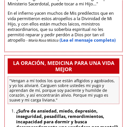
Ministerio Sacerdotal, puede tocar a mi Hijo..."
En el infierno yacen muchos de Mis predilectos que en
vida permitieron estos atropellos a la Divinidad de Mi
Hijo, y con ellos están muchos laicos, ministros
extraordinarios, que su soberbia espiritual no les
permitió reparar y pedir perdón a Dios por tan vil
atropello
(Lea el mensaje completo)
- María Rosa Mística
LA ORACIÓN, MEDICINA PARA UNA VIDA
MEJOR
"Vengan a mí todos los que están afligidos y agobiados,
y yo los aliviaré. Carguen sobre ustedes mi yugo y
aprendan de mí, porque soy paciente y humilde de
corazón, y así encontrarán alivio. Porque mi yugo es
suave y mi carga liviana."
¿Sufre de ansiedad, miedo, depresión,
inseguridad, pesadillas, remordimientos,
incapacidad para dormir y busca
desesperadamente una verdadera paz mental?