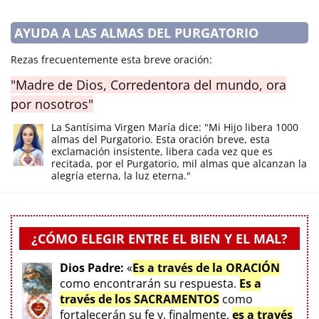
AYUDA A LAS ALMAS DEL PURGATORIO
Rezas frecuentemente esta breve oración:
"Madre de Dios, Corredentora del mundo, ora
por nosotros"
La Santísima Virgen María dice: "Mi Hijo libera 1000
almas del Purgatorio. Esta oración breve, esta
exclamación insistente, libera cada vez que es
recitada, por el Purgatorio, mil almas que alcanzan la
alegría eterna, la luz eterna."
¿CÓMO ELEGIR ENTRE EL BIEN Y EL MAL?
Dios Padre:
«
Es a través de la ORACIÓN
como encontrarán su respuesta.
Es a
través de los SACRAMENTOS
como
fortalecerán su fe y, finalmente,
es a través