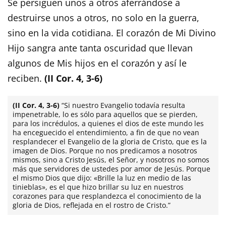
Se persiguen unos a otros aferrándose a
destruirse unos a otros, no solo en la guerra,
sino en la vida cotidiana. El corazón de Mi Divino
Hijo sangra ante tanta oscuridad que llevan
algunos de Mis hijos en el corazón y así le
reciben.
(II Cor. 4, 3-6)
(II Cor. 4, 3-6)
“Si nuestro Evangelio todavía resulta
impenetrable, lo es sólo para aquellos que se pierden,
para los incrédulos, a quienes el dios de este mundo les
ha enceguecido el entendimiento, a fin de que no vean
resplandecer el Evangelio de la gloria de Cristo, que es la
imagen de Dios. Porque no nos predicamos a nosotros
mismos, sino a Cristo Jesús, el Señor, y nosotros no somos
más que servidores de ustedes por amor de Jesús. Porque
el mismo Dios que dijo: «Brille la luz en medio de las
tinieblas», es el que hizo brillar su luz en nuestros
corazones para que resplandezca el conocimiento de la
gloria de Dios, reflejada en el rostro de Cristo.”