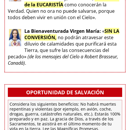
de la EUCARISTÍA
como conocerán la
Verdad. Quien no ora no puede salvarse, porque
todos deben vivir en unión con el Cielo».
La Bienaventurada Virgen María:
«
SIN LA
CONVERSIÓN,
no podrán atravesar este
diluvio de calamidades que purificará esta
Tierra, que sufre las consecuencias del
pecado»
(de los mensajes del Cielo a Robert Brasseur,
Canadá)
.
OPORTUNIDAD DE SALVACIÓN
Considera los siguientes beneficios: No habrá muertes
repentinas y violentas (por ejemplo, en avión, coche,
drogas, guerra, catástrofes naturales, etc.). Estarás 100%
preparado y en paz. La gracia de Dios, a través de los
Sacramentos, te asistirá en el último momento de tu
vida en la tierra. Lee las Magníficas Promesas.