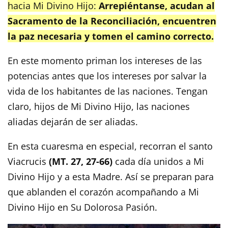
hacia Mi Divino Hijo:
Arrepiéntanse, acudan al
Sacramento de la Reconciliación, encuentren
la paz necesaria y tomen el camino correcto.
En este momento priman los intereses de las
potencias antes que los intereses por salvar la
vida de los habitantes de las naciones. Tengan
claro, hijos de Mi Divino Hijo, las naciones
aliadas dejarán de ser aliadas.
En esta cuaresma en especial, recorran el santo
Viacrucis
(MT. 27, 27-66)
cada día unidos a Mi
Divino Hijo y a esta Madre. Así se preparan para
que ablanden el corazón acompañando a Mi
Divino Hijo en Su Dolorosa Pasión.