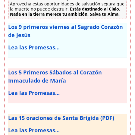
Aprovecha estas oportunidades de salvación segura que
la muerte no puede destruir.
Estás destinado al Cielo.
Nada en la tierra merece tu ambición. Salva tu Alma.
Los 9 primeros viernes al Sagrado Corazón
de Jesús
Lea las Promesas...
Los 5 Primeros Sábados al Corazón
Inmaculado de María
Lea las Promesas...
Las 15 oraciones de Santa Brígida (PDF)
Lea las Promesas...