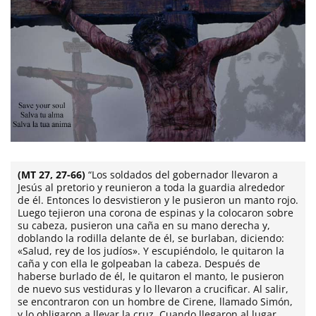
(MT 27, 27-66)
“Los soldados del gobernador llevaron a
Jesús al pretorio y reunieron a toda la guardia alrededor
de él. Entonces lo desvistieron y le pusieron un manto rojo.
Luego tejieron una corona de espinas y la colocaron sobre
su cabeza, pusieron una caña en su mano derecha y,
doblando la rodilla delante de él, se burlaban, diciendo:
«Salud, rey de los judíos». Y escupiéndolo, le quitaron la
caña y con ella le golpeaban la cabeza. Después de
haberse burlado de él, le quitaron el manto, le pusieron
de nuevo sus vestiduras y lo llevaron a crucificar. Al salir,
se encontraron con un hombre de Cirene, llamado Simón,
y lo obligaron a llevar la cruz. Cuando llegaron al lugar