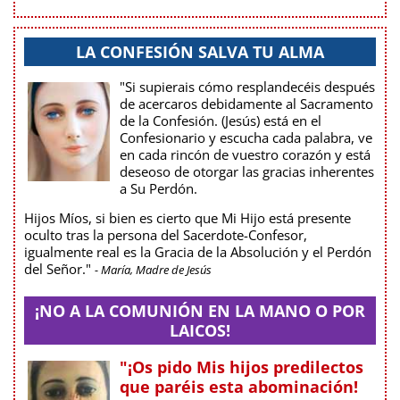
LA CONFESIÓN SALVA TU ALMA
"Si supierais cómo resplandecéis después
de acercaros debidamente al Sacramento
de la Confesión. (Jesús) está en el
Confesionario y escucha cada palabra, ve
en cada rincón de vuestro corazón y está
deseoso de otorgar las gracias inherentes
a Su Perdón.
Hijos Míos, si bien es cierto que Mi Hijo está presente
oculto tras la persona del Sacerdote-Confesor,
igualmente real es la Gracia de la Absolución y el Perdón
del Señor."
- María, Madre de Jesús
¡NO A LA COMUNIÓN EN LA MANO O POR
LAICOS!
"¡Os pido Mis hijos predilectos
que paréis esta abominación!