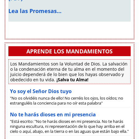
Lea las Promesas...
APRENDE LOS MANDAMIENTOS
Los Mandamientos son la Voluntad de Dios. La salvación
o la condenación eterna de tu alma en el momento del
juicio dependerá de lo bien que los hayas observado y
obedecido en tu vida.
¡Salva tu Alma!
Yo soy el Señor Dios tuyo
"No os olvidéis nunca de ello! No cerréis los ojos, los oídos; no
estranguléis la conciencia para no oír esta palabra"
No te harás dioses en mi presencia
"Está escrito: "No te harás dioses en mi presencia. No te harás
ninguna escultura, ni representación de lo que hay arriba en el
cielo o aquí, abajo, en la tierra o en las aguas que están bajo ella."