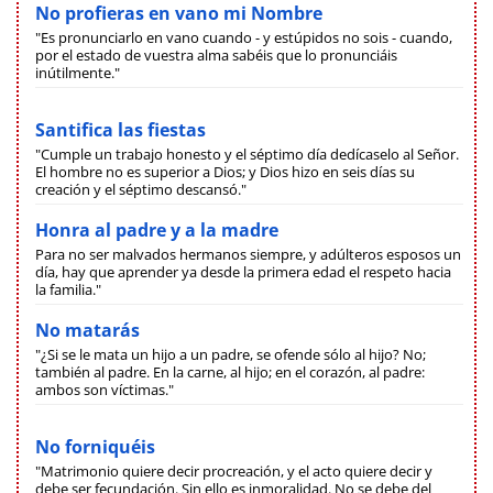
No profieras en vano mi Nombre
"Es pronunciarlo en vano cuando - y estúpidos no sois - cuando,
por el estado de vuestra alma sabéis que lo pronunciáis
inútilmente."
Santifica las fiestas
"Cumple un trabajo honesto y el séptimo día dedícaselo al Señor.
El hombre no es superior a Dios; y Dios hizo en seis días su
creación y el séptimo descansó."
Honra al padre y a la madre
Para no ser malvados hermanos siempre, y adúlteros esposos un
día, hay que aprender ya desde la primera edad el respeto hacia
la familia."
No matarás
"¿Si se le mata un hijo a un padre, se ofende sólo al hijo? No;
también al padre. En la carne, al hijo; en el corazón, al padre:
ambos son víctimas."
No forniquéis
"Matrimonio quiere decir procreación, y el acto quiere decir y
debe ser fecundación. Sin ello es inmoralidad. No se debe del