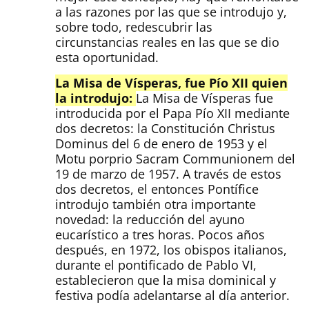
a las razones por las que se introdujo y,
sobre todo, redescubrir las
circunstancias reales en las que se dio
esta oportunidad.
La Misa de Vísperas, fue Pío XII quien
la introdujo:
La Misa de Vísperas fue
introducida por el Papa Pío XII mediante
dos decretos: la Constitución Christus
Dominus del 6 de enero de 1953 y el
Motu porprio Sacram Communionem del
19 de marzo de 1957. A través de estos
dos decretos, el entonces Pontífice
introdujo también otra importante
novedad: la reducción del ayuno
eucarístico a tres horas. Pocos años
después, en 1972, los obispos italianos,
durante el pontificado de Pablo VI,
establecieron que la misa dominical y
festiva podía adelantarse al día anterior.