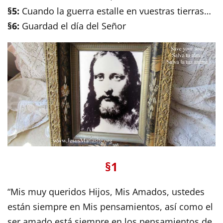
§5:
Cuando la guerra estalle en vuestras tierras…
§6:
Guardad el día del Señor
§1
“Mis muy queridos Hijos, Mis Amados, ustedes
están siempre en Mis pensamientos, así como el
ser amado está siempre en los pensamientos de