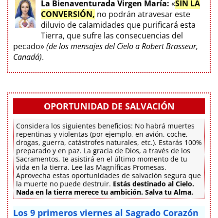
La Bienaventurada Virgen María:
«
SIN LA
CONVERSIÓN,
no podrán atravesar este
diluvio de calamidades que purificará esta
Tierra, que sufre las consecuencias del
pecado»
(de los mensajes del Cielo a Robert Brasseur,
Canadá)
.
OPORTUNIDAD DE SALVACIÓN
Considera los siguientes beneficios: No habrá muertes
repentinas y violentas (por ejemplo, en avión, coche,
drogas, guerra, catástrofes naturales, etc.). Estarás 100%
preparado y en paz. La gracia de Dios, a través de los
Sacramentos, te asistirá en el último momento de tu
vida en la tierra. Lee las Magníficas Promesas.
Aprovecha estas oportunidades de salvación segura que
la muerte no puede destruir.
Estás destinado al Cielo.
Nada en la tierra merece tu ambición. Salva tu Alma.
Los 9 primeros viernes al Sagrado Corazón