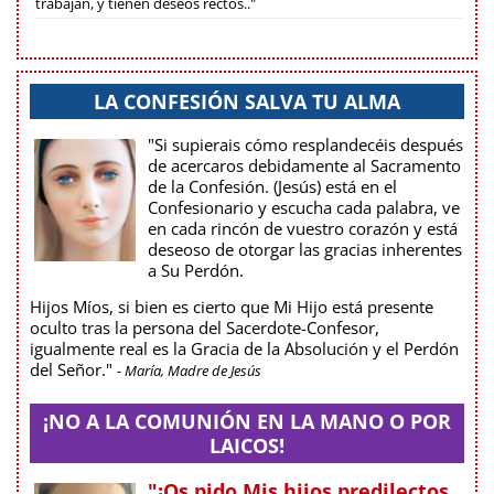
trabajan, y tienen deseos rectos.."
LA CONFESIÓN SALVA TU ALMA
"Si supierais cómo resplandecéis después
de acercaros debidamente al Sacramento
de la Confesión. (Jesús) está en el
Confesionario y escucha cada palabra, ve
en cada rincón de vuestro corazón y está
deseoso de otorgar las gracias inherentes
a Su Perdón.
Hijos Míos, si bien es cierto que Mi Hijo está presente
oculto tras la persona del Sacerdote-Confesor,
igualmente real es la Gracia de la Absolución y el Perdón
del Señor."
- María, Madre de Jesús
¡NO A LA COMUNIÓN EN LA MANO O POR
LAICOS!
"¡Os pido Mis hijos predilectos