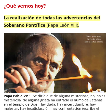
¿Qué vemos hoy?
La realización de todas las advertencias del
Soberano Pontífice
(Papa León XIII).
Papa Pablo VI:
“…Se diría que de alguna misteriosa, no, no es
misteriosa, de alguna grieta ha entrado el humo de Satanás
en el templo de Dios. Hay duda, hay incertidumbre, hay
malestar, hay insatisfacción, hay confrontación (escribe el