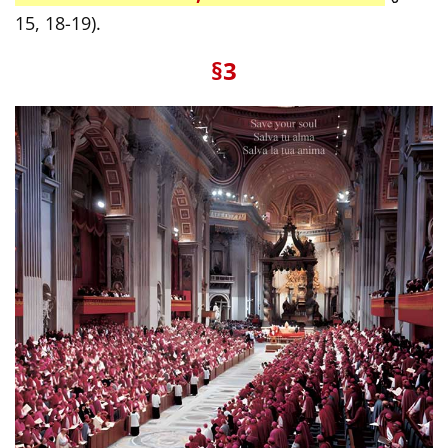
15, 18-19).
§3