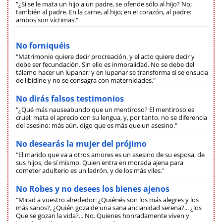
"¿Si se le mata un hijo a un padre, se ofende sólo al hijo? No;
también al padre. En la carne, al hijo; en el corazón, al padre:
ambos son víctimas."
No forniquéis
"Matrimonio quiere decir procreación, y el acto quiere decir y
debe ser fecundación. Sin ello es inmoralidad. No se debe del
tálamo hacer un lupanar; y en lupanar se transforma si se ensucia
de libídine y no se consagra con maternidades."
No dirás falsos testimonios
"¿Qué más nauseabundo que un mentiroso? El mentiroso es
cruel; mata el aprecio con su lengua, y, por tanto, no se diferencia
del asesino; más aún, digo que es más que un asesino."
No desearás la mujer del prójimo
"El marido que va a otros amores es un asesino de su esposa, de
sus hijos, de sí mismo. Quien entra en morada ajena para
cometer adulterio es un ladrón, y de los más viles."
No Robes y no desees los bienes ajenos
"Mirad a vuestro alrededor: ¿Quiénés son los más alegres y los
más sanos?, ¿Quién goza de una sana ancianidad serena?... ¿los
Que se gozan la vida?... No. Quienes honradamente viven y