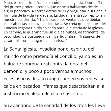
Papa, estremecido). Ya no se confía en la Iglesia. Uno se fía
del primer profeta profano que viene a hablarnos desde
algún periódico. A correr detrás de él y preguntarle si tiene la
fórmula de la vida verdadera. La duda ha entrado, repito, en
nuestra conciencia. Y ha entrado por ventanas que debían
estar abiertas a la luz: ¡la ciencia! … Se creía que después del
Concilio llegaría un día soleado para la historia de la Iglesia.
En cambio, lo que vino fue un día de nubes, de tormenta, de
oscuridad, de búsqueda, de incertidumbre… Tratamos de
cavar abismos en lugar de llenarlos…”
La Santa Iglesia, invadida por el espíritu del
mundo como pretendía el Concilio, ya no es un
baluarte sobrenatural contra la obra del
demonio, y poco a poco vemos a muchos
eclesiásticos de alto rango caer en sus redes: su
caída en pecados infames que desacreditan a la
institución y alejan de ella a sus hijos.
Su abandono de la santidad de los ritos les lleva