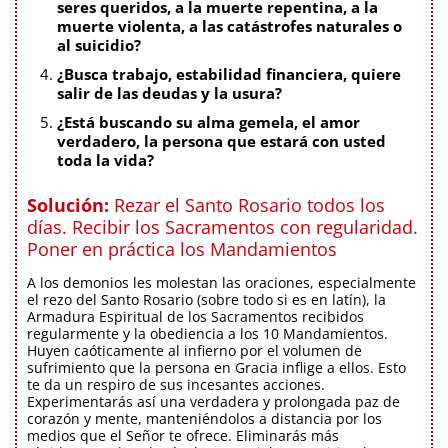
seres queridos, a la muerte repentina, a la
muerte violenta, a las catástrofes naturales o
al suicidio?
¿Busca trabajo, estabilidad financiera, quiere
salir de las deudas y la usura?
¿Está buscando su alma gemela, el amor
verdadero, la persona que estará con usted
toda la vida?
Solución:
Rezar el Santo Rosario todos los
días. Recibir los Sacramentos con regularidad.
Poner en práctica los Mandamientos
A los demonios les molestan las oraciones, especialmente
el rezo del Santo Rosario (sobre todo si es en latín), la
Armadura Espiritual de los Sacramentos recibidos
regularmente y la obediencia a los 10 Mandamientos.
Huyen caóticamente al infierno por el volumen de
sufrimiento que la persona en Gracia inflige a ellos. Esto
te da un respiro de sus incesantes acciones.
Experimentarás así una verdadera y prolongada paz de
corazón y mente, manteniéndolos a distancia por los
medios que el Señor te ofrece. Eliminarás más