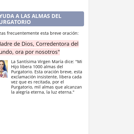
YUDA A LAS ALMAS DEL
URGATORIO
zas frecuentemente esta breve oración:
adre de Dios, Corredentora del
ndo, ora por nosotros"
La Santísima Virgen María dice: "Mi
Hijo libera 1000 almas del
Purgatorio. Esta oración breve, esta
exclamación insistente, libera cada
vez que es recitada, por el
Purgatorio, mil almas que alcanzan
la alegría eterna, la luz eterna."