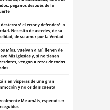
edos, paganos después de la
erte
 desterraré el error y defenderé la
rdad. Necesito de ustedes, de su
delidad, de su amor por la Verdad
jos Míos, vuelvan a Mí, llenen de
evo Mis iglesias y, si no tienen
cerdotes, vengan a rezar de todos
odos
táis en vísperas de una gran
nmoción y no os dais cuenta
 realmente Me amáis, esperad ser
rseguidos