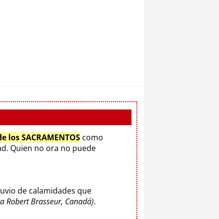
 de los SACRAMENTOS
como
d. Quien no ora no puede
luvio de calamidades que
o a Robert Brasseur, Canadá)
.