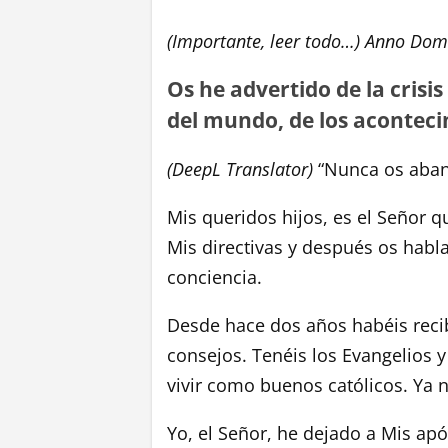
(Importante, leer todo…) Anno Dom
Os he advertido de la crisis 
del mundo, de los acontec
(DeepL Translator)
“Nunca os aba
Mis queridos hijos, es el Señor 
Mis directivas y después os habl
conciencia.
Desde hace dos años habéis reci
consejos. Tenéis los Evangelios 
vivir como buenos católicos. Ya n
Yo, el Señor, he dejado a Mis apó