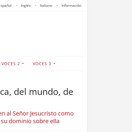
Español
Inglés
Italiano
Información
VOCES 2
VOCES 3
lica, del mundo, de
en al Señor Jesucristo como
su dominio sobre ella