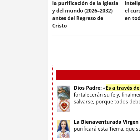
la purificación de la Iglesia
intel
y del mundo (2026–2032)
el cu
antes del Regreso de
en tod
Cristo
Dios Padre:
«
Es a través d
fortalecerán su fe y, finalm
salvarse, porque todos deben
La Bienaventurada Virgen
purificará esta Tierra, que 