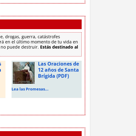
e, drogas, guerra, catástrofes
tirá en el último momento de tu vida en
e no puede destruir.
Estás destinado al
s
Las Oraciones de
a
12 años de Santa
Brígida (PDF)
Lea las Promesas...