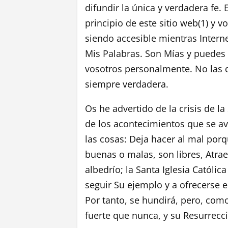
difundir la única y verdadera fe.
principio de este sitio web(1) y v
siendo accesible mientras Internet
Mis Palabras. Son Mías y puedes v
vosotros personalmente. No las d
siempre verdadera.
Os he advertido de la crisis de la
de los acontecimientos que se av
las cosas: Deja hacer al mal porq
buenas o malas, son libres, Atrae
albedrío; la Santa Iglesia Católi
seguir Su ejemplo y a ofrecerse 
Por tanto, se hundirá, pero, com
fuerte que nunca, y su Resurrecci