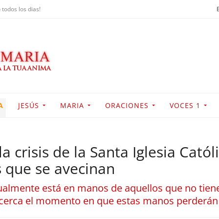
 todos los dias!
A
JESÚS
MARIA
ORACIONES
VOCES 1
a crisis de la Santa Iglesia Cató
s que se avecinan
actualmente está en manos de aquellos que no tien
acerca el momento en que estas manos perderán 