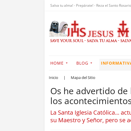
Salva tu alma! - Prepárate! - Reza el Santo Rosario
HOME
BLOG
INFORMATIV
Inicio
|
Mapa del Sitio
Os he advertido de l
los acontecimiento
La Santa Iglesia Católica... 
su Maestro y Señor, pero se 