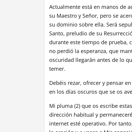
Actualmente está en manos de aq
su Maestro y Señor, pero se ace
su dominio sobre ella. Será sepu
Santo, preludio de su Resurrecci
durante este tiempo de prueba, 
no perdió la esperanza, que mantu
oscuridad llegarán antes de lo qu
temer.
Debéis rezar, ofrecer y pensar e
en los días oscuros que se os av
Mi pluma (2) que os escribe esta
dirección habitual y permaneceré
internet esté operativo. Por tanto