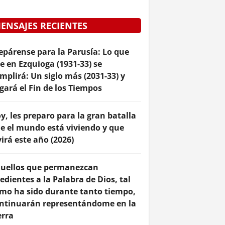
ENSAJES RECIENTES
epárense para la Parusía: Lo que
je en Ezquioga (1931-33) se
mplirá: Un siglo más (2031-33) y
egará el Fin de los Tiempos
y, les preparo para la gran batalla
e el mundo está viviendo y que
virá este año (2026)
uellos que permanezcan
edientes a la Palabra de Dios, tal
mo ha sido durante tanto tiempo,
ntinuarán representándome en la
erra