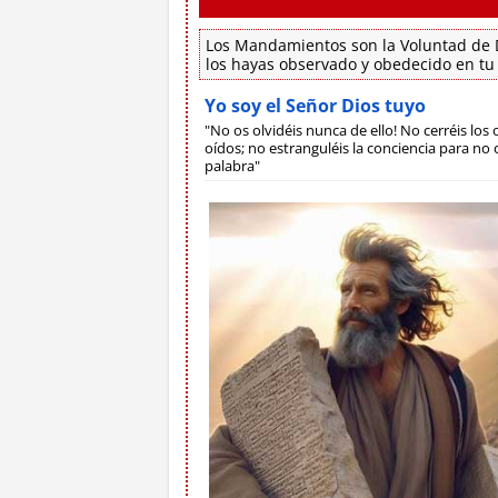
Los Mandamientos son la Voluntad de D
los hayas observado y obedecido en tu
Yo soy el Señor Dios tuyo
"No os olvidéis nunca de ello! No cerréis los o
oídos; no estranguléis la conciencia para no o
palabra"