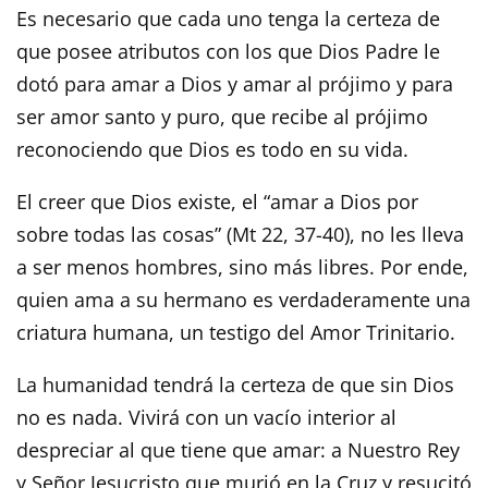
Es necesario que cada uno tenga la certeza de
que posee atributos con los que Dios Padre le
dotó para amar a Dios y amar al prójimo y para
ser amor santo y puro, que recibe al prójimo
reconociendo que Dios es todo en su vida.
El creer que Dios existe, el “amar a Dios por
sobre todas las cosas” (Mt 22, 37-40), no les lleva
a ser menos hombres, sino más libres. Por ende,
quien ama a su hermano es verdaderamente una
criatura humana, un testigo del Amor Trinitario.
La humanidad tendrá la certeza de que sin Dios
no es nada. Vivirá con un vacío interior al
despreciar al que tiene que amar: a Nuestro Rey
y Señor Jesucristo que murió en la Cruz y resucitó