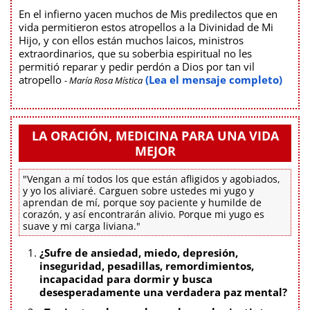
En el infierno yacen muchos de Mis predilectos que en
vida permitieron estos atropellos a la Divinidad de Mi
Hijo, y con ellos están muchos laicos, ministros
extraordinarios, que su soberbia espiritual no les
permitió reparar y pedir perdón a Dios por tan vil
atropello
(Lea el mensaje completo)
- María Rosa Mística
LA ORACIÓN, MEDICINA PARA UNA VIDA
MEJOR
"Vengan a mí todos los que están afligidos y agobiados,
y yo los aliviaré. Carguen sobre ustedes mi yugo y
aprendan de mí, porque soy paciente y humilde de
corazón, y así encontrarán alivio. Porque mi yugo es
suave y mi carga liviana."
¿Sufre de ansiedad, miedo, depresión,
inseguridad, pesadillas, remordimientos,
incapacidad para dormir y busca
desesperadamente una verdadera paz mental?