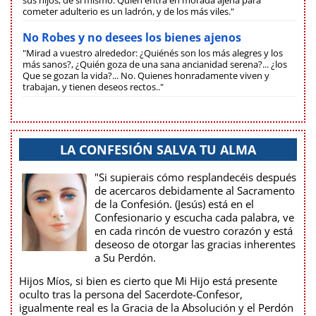
cometer adulterio es un ladrón, y de los más viles."
No Robes y no desees los bienes ajenos
"Mirad a vuestro alrededor: ¿Quiénés son los más alegres y los
más sanos?, ¿Quién goza de una sana ancianidad serena?... ¿los
Que se gozan la vida?... No. Quienes honradamente viven y
trabajan, y tienen deseos rectos.."
LA CONFESIÓN SALVA TU ALMA
"Si supierais cómo resplandecéis después
de acercaros debidamente al Sacramento
de la Confesión. (Jesús) está en el
Confesionario y escucha cada palabra, ve
en cada rincón de vuestro corazón y está
deseoso de otorgar las gracias inherentes
a Su Perdón.
Hijos Míos, si bien es cierto que Mi Hijo está presente
oculto tras la persona del Sacerdote-Confesor,
igualmente real es la Gracia de la Absolución y el Perdón