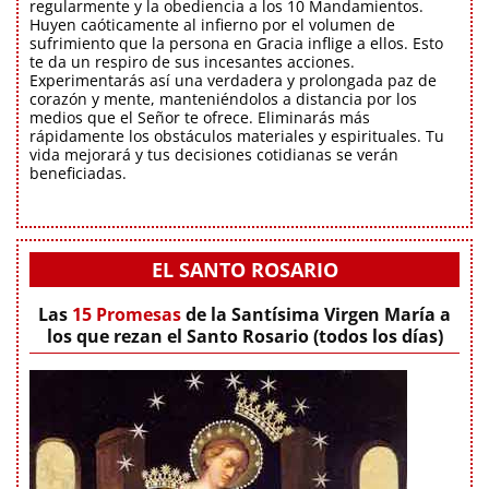
regularmente y la obediencia a los 10 Mandamientos.
Huyen caóticamente al infierno por el volumen de
sufrimiento que la persona en Gracia inflige a ellos. Esto
te da un respiro de sus incesantes acciones.
Experimentarás así una verdadera y prolongada paz de
corazón y mente, manteniéndolos a distancia por los
medios que el Señor te ofrece. Eliminarás más
rápidamente los obstáculos materiales y espirituales. Tu
vida mejorará y tus decisiones cotidianas se verán
beneficiadas.
EL SANTO ROSARIO
Las
15 Promesas
de la Santísima Virgen María a
los que rezan el Santo Rosario (todos los días)