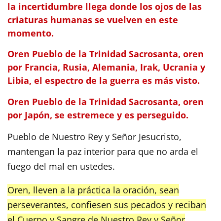
la incertidumbre llega donde los ojos de las
criaturas humanas se vuelven en este
momento.
Oren Pueblo de la Trinidad Sacrosanta, oren
por Francia, Rusia, Alemania, Irak, Ucrania y
Libia, el espectro de la guerra es más visto.
Oren Pueblo de la Trinidad Sacrosanta, oren
por Japón, se estremece y es perseguido.
Pueblo de Nuestro Rey y Señor Jesucristo,
mantengan la paz interior para que no arda el
fuego del mal en ustedes.
Oren, lleven a la práctica la oración, sean
perseverantes, confiesen sus pecados y reciban
el Cuerpo y Sangre de Nuestro Rey y Señor