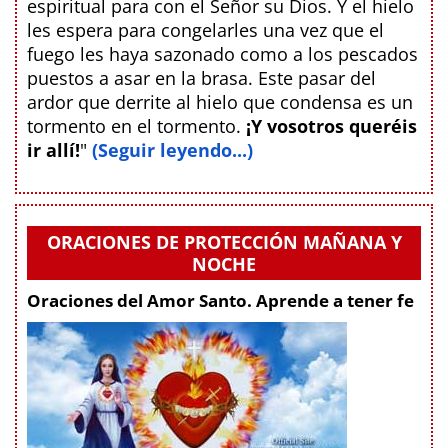
espiritual para con el Señor su Dios. Y el hielo
les espera para congelarles una vez que el
fuego les haya sazonado como a los pescados
puestos a asar en la brasa. Este pasar del
ardor que derrite al hielo que condensa es un
tormento en el tormento.
¡Y vosotros queréis
ir allí!
"
(Seguir leyendo...)
ORACIONES DE PROTECCIÓN MAÑANA Y
NOCHE
Oraciones del Amor Santo. Aprende a tener fe