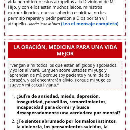
vida permitieron estos atropellos a la Divinidad de Mi
Hijo, y con ellos están muchos laicos, ministros
extraordinarios, que su soberbia espiritual no les
permitió reparar y pedir perdón a Dios por tan vil
atropello
(Lea el mensaje completo)
- María Rosa Mística
LA ORACIÓN, MEDICINA PARA UNA VIDA
MEJOR
"Vengan a mí todos los que están afligidos y agobiados,
y yo los aliviaré. Carguen sobre ustedes mi yugo y
aprendan de mí, porque soy paciente y humilde de
corazón, y así encontrarán alivio. Porque mi yugo es
suave y mi carga liviana."
¿Sufre de ansiedad, miedo, depresión,
inseguridad, pesadillas, remordimientos,
incapacidad para dormir y busca
desesperadamente una verdadera paz mental?
¿Te sientes abrumado por los malos instintos,
la violencia, los pensamientos suicidas, la