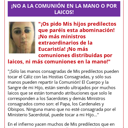
¡NO A LA COMUNIÓN EN LA MANO O POR
LAICOS!
"¡Os pido Mis hijos predilectos
que paréis esta abominación!
¡No más ministros
extraordinarios de la
Eucaristía! ¡No más
comuniones distribuidas por
laicos, ni más comuniones en la mano!"
"¡Sólo las manos consagradas de Mis predilectos pueden
tocar el Cáliz con las Hostias Consagradas, y sólo sus
manos pueden repartir la Comunión! El Cuerpo y la
Sangre de mi Hijo, están siendo ultrajados por muchos
laicos que se están tomando atribuciones que solo le
corresponden a los Sacerdotes y demás Ministros
consagrados como son: el Papa, los Cardenales y
Obispos. Ninguna mano que no esté consagrada por el
Ministerio Sacerdotal, puede tocar a mi Hijo..."
En el infierno yacen muchos de Mis predilectos que en