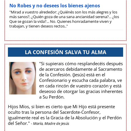
No Robes y no desees los bienes ajenos
"Mirad a vuestro alrededor: ¿Quiénés son los más alegres y los
más sanos?, ¿Quién goza de una sana ancianidad serena?... ¿los
Que se gozan la vida?... No. Quienes honradamente viven y
trabajan, y tienen deseos rectos.."
LA CONFESIÓN SALVA TU ALMA
"Si supierais cómo resplandecéis después
de acercaros debidamente al Sacramento
de la Confesión. (Jesús) está en el
Confesionario y escucha cada palabra, ve
en cada rincón de vuestro corazón y está
deseoso de otorgar las gracias inherentes
a Su Perdón.
Hijos Míos, si bien es cierto que Mi Hijo está presente
oculto tras la persona del Sacerdote-Confesor,
igualmente real es la Gracia de la Absolución y el Perdón
del Señor."
- María, Madre de Jesús