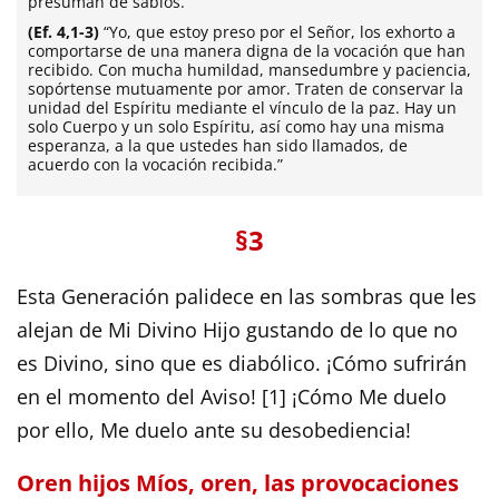
presuman de sabios.”
(Ef. 4,1-3)
“Yo, que estoy preso por el Señor, los exhorto a
comportarse de una manera digna de la vocación que han
recibido. Con mucha humildad, mansedumbre y paciencia,
sopórtense mutuamente por amor. Traten de conservar la
unidad del Espíritu mediante el vínculo de la paz. Hay un
solo Cuerpo y un solo Espíritu, así como hay una misma
esperanza, a la que ustedes han sido llamados, de
acuerdo con la vocación recibida.”
§3
Esta Generación palidece en las sombras que les
alejan de Mi Divino Hijo gustando de lo que no
es Divino, sino que es diabólico. ¡Cómo sufrirán
en el momento del Aviso! [1] ¡Cómo Me duelo
por ello, Me duelo ante su desobediencia!
Oren hijos Míos, oren, las provocaciones