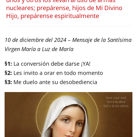
nucleares; prepárense, hijos de Mi Divino
Hijo, prepárense espiritualmente
10 de diciembre del 2024 – Mensaje de la Santísima
Virgen María a Luz de María
§1:
La conversión debe darse ¡YA!
§2:
Les invito a orar en todo momento
§3:
Me duelo ante su desobediencia