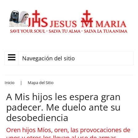
Navegación del sitio
Inicio
|
Mapa del Sitio
A Mis hijos les espera gran
padecer. Me duelo ante su
desobediencia
Oren hijos Míos, oren, las provocaciones de
unos y otros los llevan al uso de armas