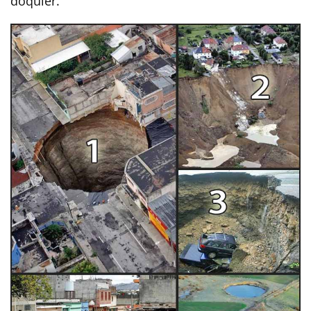
doquier.