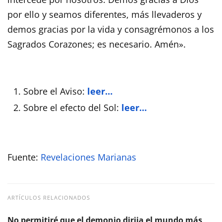
por ello y seamos diferentes, más llevaderos y
demos gracias por la vida y consagrémonos a los
Sagrados Corazones; es necesario. Amén».
Sobre el Aviso:
leer…
Sobre el efecto del Sol:
leer…
Fuente:
Revelaciones Marianas
ARTÍCULOS RELACIONADOS
No permitiré que el demonio dirija el mundo más