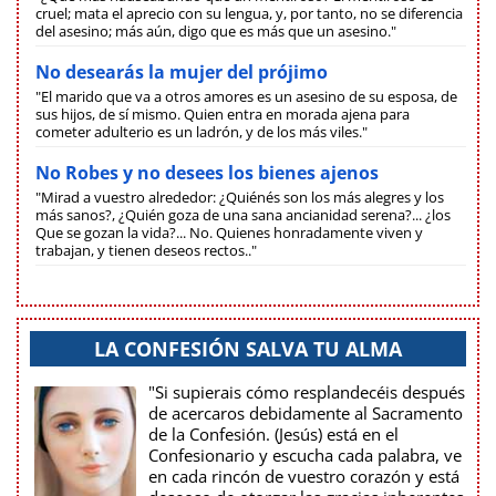
cruel; mata el aprecio con su lengua, y, por tanto, no se diferencia
del asesino; más aún, digo que es más que un asesino."
No desearás la mujer del prójimo
"El marido que va a otros amores es un asesino de su esposa, de
sus hijos, de sí mismo. Quien entra en morada ajena para
cometer adulterio es un ladrón, y de los más viles."
No Robes y no desees los bienes ajenos
"Mirad a vuestro alrededor: ¿Quiénés son los más alegres y los
más sanos?, ¿Quién goza de una sana ancianidad serena?... ¿los
Que se gozan la vida?... No. Quienes honradamente viven y
trabajan, y tienen deseos rectos.."
LA CONFESIÓN SALVA TU ALMA
"Si supierais cómo resplandecéis después
de acercaros debidamente al Sacramento
de la Confesión. (Jesús) está en el
Confesionario y escucha cada palabra, ve
en cada rincón de vuestro corazón y está