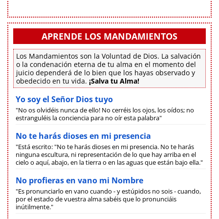
APRENDE LOS MANDAMIENTOS
Los Mandamientos son la Voluntad de Dios. La salvación
o la condenación eterna de tu alma en el momento del
juicio dependerá de lo bien que los hayas observado y
obedecido en tu vida.
¡Salva tu Alma!
Yo soy el Señor Dios tuyo
"No os olvidéis nunca de ello! No cerréis los ojos, los oídos; no
estranguléis la conciencia para no oír esta palabra"
No te harás dioses en mi presencia
"Está escrito: "No te harás dioses en mi presencia. No te harás
ninguna escultura, ni representación de lo que hay arriba en el
cielo o aquí, abajo, en la tierra o en las aguas que están bajo ella."
No profieras en vano mi Nombre
"Es pronunciarlo en vano cuando - y estúpidos no sois - cuando,
por el estado de vuestra alma sabéis que lo pronunciáis
inútilmente."