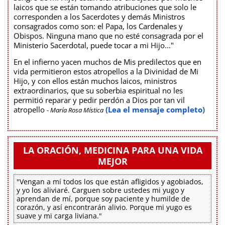
laicos que se están tomando atribuciones que solo le
corresponden a los Sacerdotes y demás Ministros
consagrados como son: el Papa, los Cardenales y
Obispos. Ninguna mano que no esté consagrada por el
Ministerio Sacerdotal, puede tocar a mi Hijo..."
En el infierno yacen muchos de Mis predilectos que en
vida permitieron estos atropellos a la Divinidad de Mi
Hijo, y con ellos están muchos laicos, ministros
extraordinarios, que su soberbia espiritual no les
permitió reparar y pedir perdón a Dios por tan vil
atropello
(Lea el mensaje completo)
- María Rosa Mística
LA ORACIÓN, MEDICINA PARA UNA VIDA
MEJOR
"Vengan a mí todos los que están afligidos y agobiados,
y yo los aliviaré. Carguen sobre ustedes mi yugo y
aprendan de mí, porque soy paciente y humilde de
corazón, y así encontrarán alivio. Porque mi yugo es
suave y mi carga liviana."