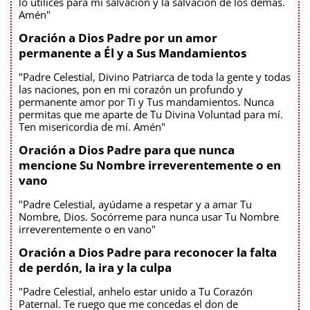
lo utilices para mi salvación y la salvación de los demás.
Amén"
Oración a Dios Padre por un amor
permanente a Él y a Sus Mandamientos
"Padre Celestial, Divino Patriarca de toda la gente y todas
las naciones, pon en mi corazón un profundo y
permanente amor por Ti y Tus mandamientos. Nunca
permitas que me aparte de Tu Divina Voluntad para mí.
Ten misericordia de mí. Amén"
Oración a Dios Padre para que nunca
mencione Su Nombre irreverentemente o en
vano
"Padre Celestial, ayúdame a respetar y a amar Tu
Nombre, Dios. Socórreme para nunca usar Tu Nombre
irreverentemente o en vano"
Oración a Dios Padre para reconocer la falta
de perdón, la ira y la culpa
"Padre Celestial, anhelo estar unido a Tu Corazón
Paternal. Te ruego que me concedas el don de