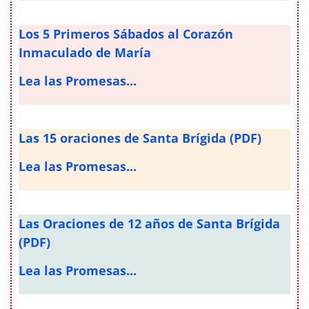
Los 5 Primeros Sábados al Corazón
Inmaculado de María
Lea las Promesas...
Las 15 oraciones de Santa Brígida (PDF)
Lea las Promesas...
Las Oraciones de 12 años de Santa Brígida
(PDF)
Lea las Promesas...