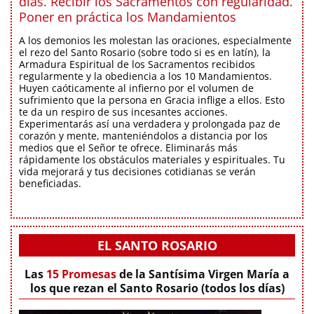
días. Recibir los Sacramentos con regularidad.
Poner en práctica los Mandamientos
A los demonios les molestan las oraciones, especialmente
el rezo del Santo Rosario (sobre todo si es en latín), la
Armadura Espiritual de los Sacramentos recibidos
regularmente y la obediencia a los 10 Mandamientos.
Huyen caóticamente al infierno por el volumen de
sufrimiento que la persona en Gracia inflige a ellos. Esto
te da un respiro de sus incesantes acciones.
Experimentarás así una verdadera y prolongada paz de
corazón y mente, manteniéndolos a distancia por los
medios que el Señor te ofrece. Eliminarás más
rápidamente los obstáculos materiales y espirituales. Tu
vida mejorará y tus decisiones cotidianas se verán
beneficiadas.
EL SANTO ROSARIO
Las
15 Promesas
de la Santísima Virgen María a
los que rezan el Santo Rosario (todos los días)