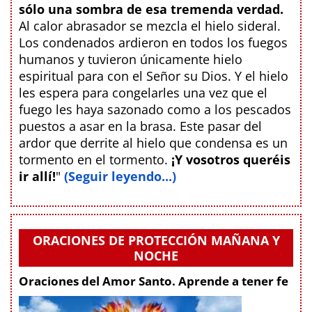
sólo una sombra de esa tremenda verdad.
Al calor abrasador se mezcla el hielo sideral.
Los condenados ardieron en todos los fuegos
humanos y tuvieron únicamente hielo
espiritual para con el Señor su Dios. Y el hielo
les espera para congelarles una vez que el
fuego les haya sazonado como a los pescados
puestos a asar en la brasa. Este pasar del
ardor que derrite al hielo que condensa es un
tormento en el tormento.
¡Y vosotros queréis
ir allí!
"
(Seguir leyendo...)
ORACIONES DE PROTECCIÓN MAÑANA Y
NOCHE
Oraciones del Amor Santo. Aprende a tener fe