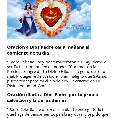
Oración a Dios Padre cada mañana al
comienzo de tu día
"Padre Celestial, hoy rindo mi corazón a Ti. Ayúdame a
ser Tu instrumento en el mundo. Cúbreme con la
Preciosa Sangre de Tu Divino Hijo. Protégeme de todo
mal. Protégeme de cualquier plan maligno que Satanás
pueda tener para mí el día de hoy. Revísteme de Tu
Divina Voluntad. Amén"
Oración diaria a Dios Padre por tu propia
salvación y la de los demás
"Padre Celestial, te ofrezco este día. Te entrego todo lo
que haga de pensamiento, palabra y obra, y te pido que