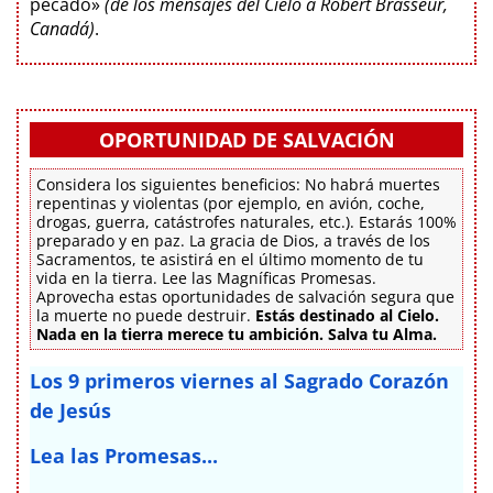
pecado»
(de los mensajes del Cielo a Robert Brasseur,
Canadá)
.
OPORTUNIDAD DE SALVACIÓN
Considera los siguientes beneficios: No habrá muertes
repentinas y violentas (por ejemplo, en avión, coche,
drogas, guerra, catástrofes naturales, etc.). Estarás 100%
preparado y en paz. La gracia de Dios, a través de los
Sacramentos, te asistirá en el último momento de tu
vida en la tierra. Lee las Magníficas Promesas.
Aprovecha estas oportunidades de salvación segura que
la muerte no puede destruir.
Estás destinado al Cielo.
Nada en la tierra merece tu ambición. Salva tu Alma.
Los 9 primeros viernes al Sagrado Corazón
de Jesús
Lea las Promesas...