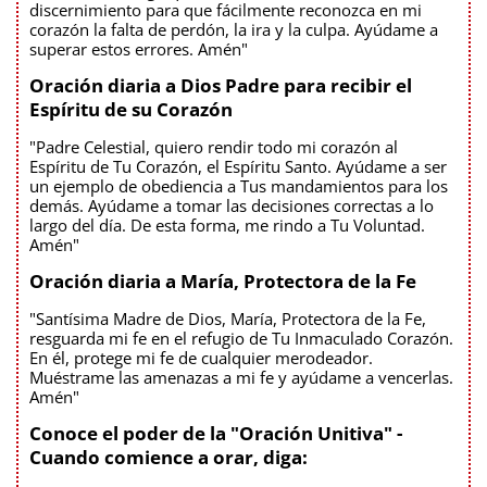
discernimiento para que fácilmente reconozca en mi
corazón la falta de perdón, la ira y la culpa. Ayúdame a
superar estos errores. Amén"
Oración diaria a Dios Padre para recibir el
Espíritu de su Corazón
"Padre Celestial, quiero rendir todo mi corazón al
Espíritu de Tu Corazón, el Espíritu Santo. Ayúdame a ser
un ejemplo de obediencia a Tus mandamientos para los
demás. Ayúdame a tomar las decisiones correctas a lo
largo del día. De esta forma, me rindo a Tu Voluntad.
Amén"
Oración diaria a María, Protectora de la Fe
"Santísima Madre de Dios, María, Protectora de la Fe,
resguarda mi fe en el refugio de Tu Inmaculado Corazón.
En él, protege mi fe de cualquier merodeador.
Muéstrame las amenazas a mi fe y ayúdame a vencerlas.
Amén"
Conoce el poder de la "Oración Unitiva" -
Cuando comience a orar, diga: