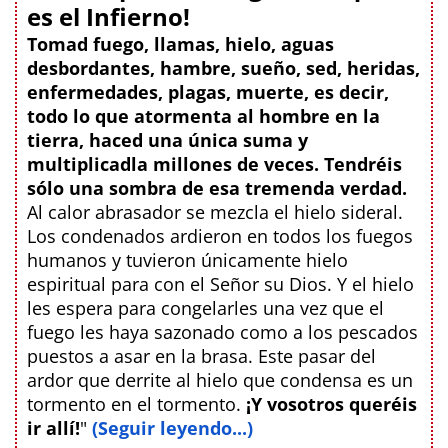
es el Infierno!
Tomad fuego, llamas, hielo, aguas
desbordantes, hambre, sueño, sed, heridas,
enfermedades, plagas, muerte, es decir,
todo lo que atormenta al hombre en la
tierra, haced una única suma y
multiplicadla millones de veces. Tendréis
sólo una sombra de esa tremenda verdad.
Al calor abrasador se mezcla el hielo sideral.
Los condenados ardieron en todos los fuegos
humanos y tuvieron únicamente hielo
espiritual para con el Señor su Dios. Y el hielo
les espera para congelarles una vez que el
fuego les haya sazonado como a los pescados
puestos a asar en la brasa. Este pasar del
ardor que derrite al hielo que condensa es un
tormento en el tormento.
¡Y vosotros queréis
ir allí!
"
(Seguir leyendo...)