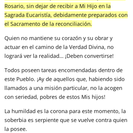
Rosario, sin dejar de recibir a Mi Hijo en la
Sagrada Eucaristía, debidamente preparados con
el Sacramento de la reconciliación.
Quien no mantiene su corazón y su obrar y
actuar en el camino de la Verdad Divina, no
logrará ver la realidad… ¡Deben convertirse!
Todos poseen tareas encomendadas dentro de
este Pueblo. ¡Ay de aquellos que, habiendo sido
llamados a una misión particular, no la acogen
con seriedad, pobres de estos Mis hijos!
La humildad es la corona para este momento, la
soberbia es serpiente que se vuelve contra quien
la posee.