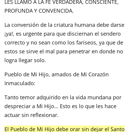
LES LLAMO A LA FE VERDADERA, CONSCIENTE,
PROFUNDA Y CONVENCIDA.
La conversión de la criatura humana debe darse
¡ya!, es urgente para que disciernan el sendero
correcto y no sean como los fariseos, ya que de
estos se sirve el mal para penetrar en donde no
logra llegar solo.
Pueblo de Mi Hijo, amados de Mi Corazón
Inmaculado:
Tanto temor adquirido en la vida mundana por
despreciar a Mi Hijo… Esto es lo que les hace
actuar sin reflexionar.
El Pueblo de Mi Hijo debe orar sin dejar el Santo