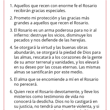
Aquellos que recen con enorme fe el Rosario
recibirán gracias especiales.
Prometo mi protección y las gracias más
grandes a aquellos que recen el Rosario.
El Rosario es un arma poderosa para no ir al
infierno: destruye los vicios, disminuye los
pecados y nos defiende de las herejías.
Se otorgará la virtud y las buenas obras
abundarán, se otorgará la piedad de Dios para
las almas, rescatará a los corazones de la gente
de su amor terrenal y vanidades, y los elevará
en su deseo por las cosas eternas. Las mismas
almas se santificarán por este medio.
El alma que se encomiende a mí en el Rosario
no perecerá.
Quien rece el Rosario devotamente, y lleve los
misterios como testimonio de vida no
conocerá la desdicha. Dios no lo castigará en
su justicia, no tendrá una muerte violenta, y si