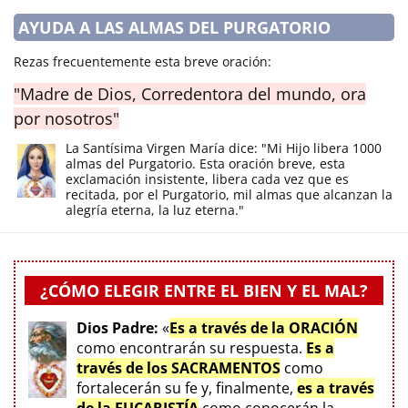
AYUDA A LAS ALMAS DEL PURGATORIO
Rezas frecuentemente esta breve oración:
"Madre de Dios, Corredentora del mundo, ora
por nosotros"
La Santísima Virgen María dice: "Mi Hijo libera 1000
almas del Purgatorio. Esta oración breve, esta
exclamación insistente, libera cada vez que es
recitada, por el Purgatorio, mil almas que alcanzan la
alegría eterna, la luz eterna."
¿CÓMO ELEGIR ENTRE EL BIEN Y EL MAL?
Dios Padre:
«
Es a través de la ORACIÓN
como encontrarán su respuesta.
Es a
través de los SACRAMENTOS
como
fortalecerán su fe y, finalmente,
es a través
de la EUCARISTÍA
como conocerán la