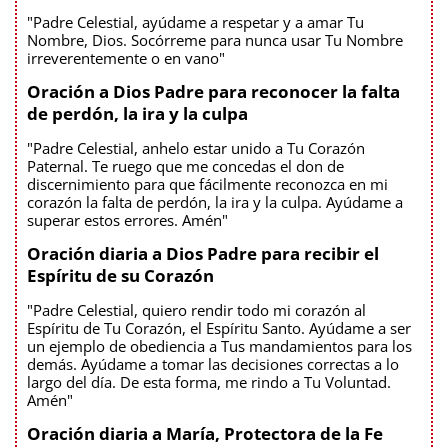
"Padre Celestial, ayúdame a respetar y a amar Tu
Nombre, Dios. Socórreme para nunca usar Tu Nombre
irreverentemente o en vano"
Oración a Dios Padre para reconocer la falta
de perdón, la ira y la culpa
"Padre Celestial, anhelo estar unido a Tu Corazón
Paternal. Te ruego que me concedas el don de
discernimiento para que fácilmente reconozca en mi
corazón la falta de perdón, la ira y la culpa. Ayúdame a
superar estos errores. Amén"
Oración diaria a Dios Padre para recibir el
Espíritu de su Corazón
"Padre Celestial, quiero rendir todo mi corazón al
Espíritu de Tu Corazón, el Espíritu Santo. Ayúdame a ser
un ejemplo de obediencia a Tus mandamientos para los
demás. Ayúdame a tomar las decisiones correctas a lo
largo del día. De esta forma, me rindo a Tu Voluntad.
Amén"
Oración diaria a María, Protectora de la Fe