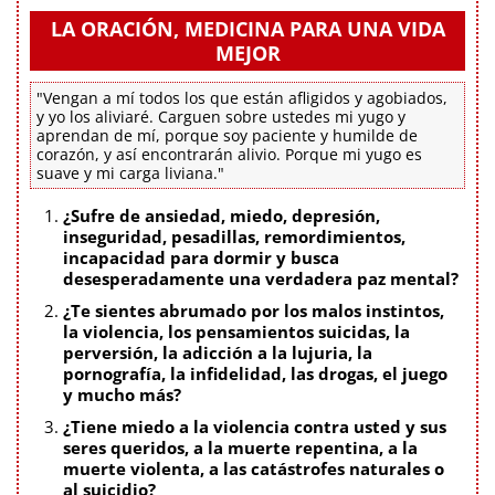
LA ORACIÓN, MEDICINA PARA UNA VIDA
MEJOR
"Vengan a mí todos los que están afligidos y agobiados,
y yo los aliviaré. Carguen sobre ustedes mi yugo y
aprendan de mí, porque soy paciente y humilde de
corazón, y así encontrarán alivio. Porque mi yugo es
suave y mi carga liviana."
¿Sufre de ansiedad, miedo, depresión,
inseguridad, pesadillas, remordimientos,
incapacidad para dormir y busca
desesperadamente una verdadera paz mental?
¿Te sientes abrumado por los malos instintos,
la violencia, los pensamientos suicidas, la
perversión, la adicción a la lujuria, la
pornografía, la infidelidad, las drogas, el juego
y mucho más?
¿Tiene miedo a la violencia contra usted y sus
seres queridos, a la muerte repentina, a la
muerte violenta, a las catástrofes naturales o
al suicidio?