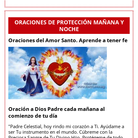
ORACIONES DE PROTECCIÓN MAÑANA Y
NOCHE
Oraciones del Amor Santo. Aprende a tener fe
Oración a Dios Padre cada mañana al
comienzo de tu día
"Padre Celestial, hoy rindo mi corazón a Ti. Ayúdame a
ser Tu instrumento en el mundo. Cúbreme con la
Preciosa Sangre de Tu Divino Hijo. Protégeme de todo