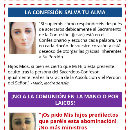
LA CONFESIÓN SALVA TU ALMA
"Si supierais cómo resplandecéis después
de acercaros debidamente al Sacramento
de la Confesión. (Jesús) está en el
Confesionario y escucha cada palabra, ve
en cada rincón de vuestro corazón y está
deseoso de otorgar las gracias inherentes
a Su Perdón.
Hijos Míos, si bien es cierto que Mi Hijo está presente
oculto tras la persona del Sacerdote-Confesor,
igualmente real es la Gracia de la Absolución y el Perdón
del Señor."
- María, Madre de Jesús
¡NO A LA COMUNIÓN EN LA MANO O POR
LAICOS!
"¡Os pido Mis hijos predilectos
que paréis esta abominación!
¡No más ministros