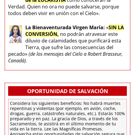
Verdad. Quien no ora no puede salvarse, porque
todos deben vivir en unión con el Cielo».
La Bienaventurada Virgen María:
«
SIN LA
CONVERSIÓN,
no podrán atravesar este
diluvio de calamidades que purificará esta
Tierra, que sufre las consecuencias del
pecado»
(de los mensajes del Cielo a Robert Brasseur,
Canadá)
.
OPORTUNIDAD DE SALVACIÓN
Considera los siguientes beneficios: No habrá muertes
repentinas y violentas (por ejemplo, en avión, coche,
drogas, guerra, catástrofes naturales, etc.). Estarás 100%
preparado y en paz. La gracia de Dios, a través de los
Sacramentos, te asistirá en el último momento de tu
vida en la tierra. Lee las Magníficas Promesas.
Aprovecha estas oportunidades de salvación segura que