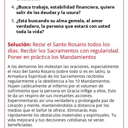
¿Busca trabajo, estabilidad financiera, quiere
salir de las deudas y la usura?
¿Está buscando su alma gemela, el amor
verdadero, la persona que estará con usted
toda la vida?
Solución:
Rezar el Santo Rosario todos los
días. Recibir los Sacramentos con regularidad.
Poner en práctica los Mandamientos
A los demonios les molestan las oraciones, especialmente
el rezo del Santo Rosario (sobre todo si es en latín), la
Armadura Espiritual de los Sacramentos recibidos
regularmente y la obediencia a los 10 Mandamientos.
Huyen caóticamente al infierno por el volumen de
sufrimiento que la persona en Gracia inflige a ellos. Esto
te da un respiro de sus incesantes acciones.
Experimentarás así una verdadera y prolongada paz de
corazón y mente, manteniéndolos a distancia por los
medios que el Señor te ofrece. Eliminarás más
rápidamente los obstáculos materiales y espirituales. Tu
vida mejorará y tus decisiones cotidianas se verán
beneficiadas.