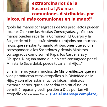
extraordinarios de la
Eucaristía! ¡No más
comuniones distribuidas por
laicos, ni más comuniones en la mano!"
"¡Sólo las manos consagradas de Mis predilectos pueden
tocar el Cáliz con las Hostias Consagradas, y sólo sus
manos pueden repartir la Comunión! El Cuerpo y la
Sangre de mi Hijo, están siendo ultrajados por muchos
laicos que se están tomando atribuciones que solo le
corresponden a los Sacerdotes y demás Ministros
consagrados como son: el Papa, los Cardenales y
Obispos. Ninguna mano que no esté consagrada por el
Ministerio Sacerdotal, puede tocar a mi Hijo..."
En el infierno yacen muchos de Mis predilectos que en
vida permitieron estos atropellos a la Divinidad de Mi
Hijo, y con ellos están muchos laicos, ministros
extraordinarios, que su soberbia espiritual no les
permitió reparar y pedir perdón a Dios por tan vil
atropello
(Lea el mensaje completo)
- María Rosa Mística