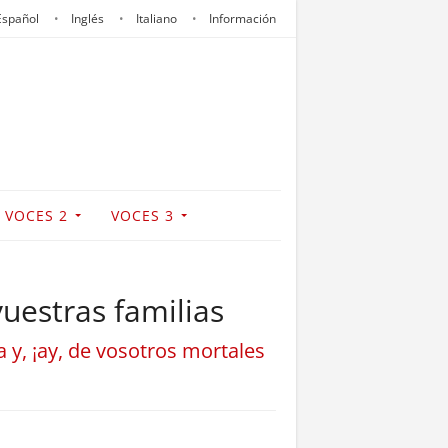
Español
Inglés
Italiano
Información
VOCES 2
VOCES 3
vuestras familias
ra y, ¡ay, de vosotros mortales