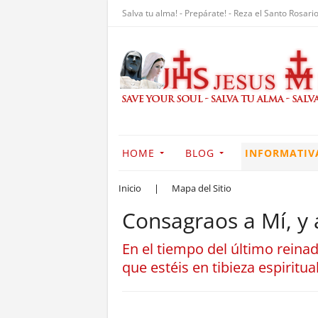
Salva tu alma! - Prepárate! - Reza el Santo Rosario
HOME
BLOG
INFORMATIV
Inicio
|
Mapa del Sitio
Consagraos a Mí, y a
En el tiempo del último reinado
que estéis en tibieza espiritu