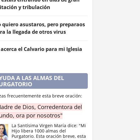
itación y tribulación
 quiero asustaros, pero preparaos
ra la llegada de otros virus
 acerca el Calvario para mi Iglesia
YUDA A LAS ALMAS DEL
URGATORIO
zas frecuentemente esta breve oración:
adre de Dios, Corredentora del
ndo, ora por nosotros"
La Santísima Virgen María dice: "Mi
Hijo libera 1000 almas del
Purgatorio. Esta oración breve, esta