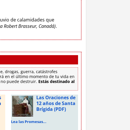
luvio de calamidades que
o a Robert Brasseur, Canadá)
.
e, drogas, guerra, catástrofes
tirá en el último momento de tu vida en
e no puede destruir.
Estás destinado al
s
Las Oraciones de
a
12 años de Santa
Brígida (PDF)
Lea las Promesas...