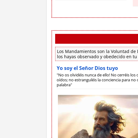
Los Mandamientos son la Voluntad de D
los hayas observado y obedecido en tu
Yo soy el Señor Dios tuyo
"No os olvidéis nunca de ello! No cerréis los o
oídos; no estranguléis la conciencia para no o
palabra"