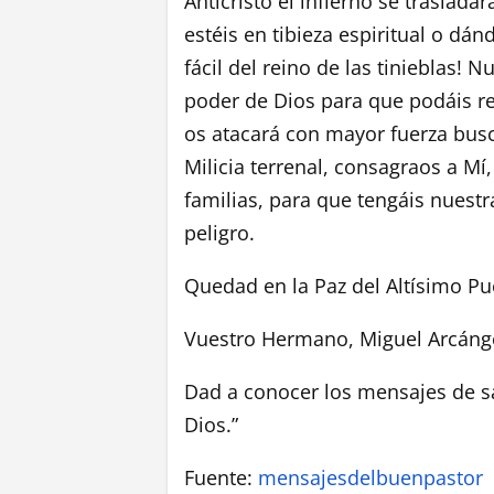
Anticristo el infierno se trasladar
estéis en tibieza espiritual o dán
fácil del reino de las tinieblas!
poder de Dios para que podáis r
os atacará con mayor fuerza busc
Milicia terrenal, consagraos a Mí, 
familias, para que tengáis nuest
peligro.
Quedad en la Paz del Altísimo Pu
Vuestro Hermano, Miguel Arcánge
Dad a conocer los mensajes de s
Dios.”
Fuente:
mensajesdelbuenpastor