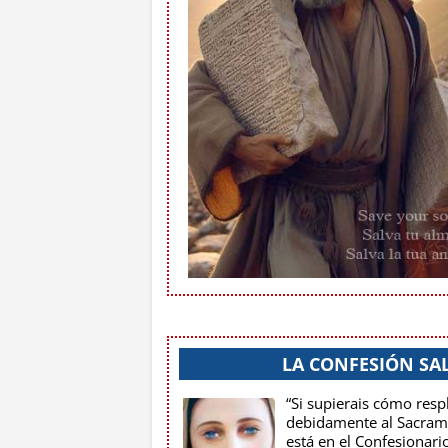
LA CONFESIÓN SA
“Si supierais cómo res
debidamente al Sacrame
está en el Confesionari