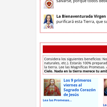
salvarse, porque todos deben
La Bienaventurada Virgen
purificará esta Tierra, que 
Considera los siguientes beneficios: No
naturales, etc.). Estarás 100% preparad
la tierra. Lee las Magníficas Promesas
Cielo. Nada en la tierra merece tu amb
Los 9 primeros
viernes al
Sagrado Corazón
de Jesús
Lea las Promesas...
Le