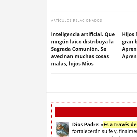
ARTÍCULOS RELACIONADOS
Inteligencia artificial. Que
Hijos 
ningún laico distribuya la
gran b
Sagrada Comunión. Se
Apren
avecinan muchas cosas
Apren
malas, hijos Míos
Dios Padre:
«
Es a través d
fortalecerán su fe y, finalm