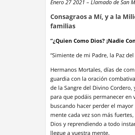
Enero 27 2021 – Llamado de San Mi
Consagraos a Mí, y a la Mili
familias
“¿Quien Como Dios? ¡Nadie Com
“Simiente de mi Padre, la Paz del
Hermanos Mortales, días de combat
guardia con la oración combativa
de la Sangre del Divino Cordero, 
para que podáis permanecer en vi
buscando hacer perder el mayor 
mente cada vez son más fuertes, 
Dios y reprendiendo a todo insta
llegue a vuestra mente.