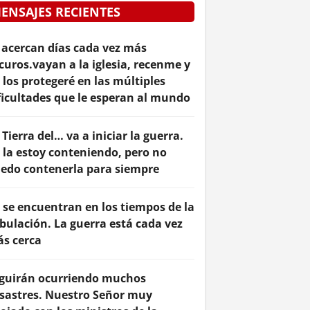
ENSAJES RECIENTES
 acercan días cada vez más
curos.vayan a la iglesia, recenme y
 los protegeré en las múltiples
ficultades que le esperan al mundo
 Tierra del… va a iniciar la guerra.
 la estoy conteniendo, pero no
edo contenerla para siempre
 se encuentran en los tiempos de la
ibulación. La guerra está cada vez
s cerca
guirán ocurriendo muchos
sastres. Nuestro Señor muy