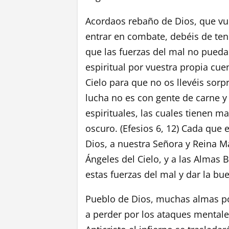
Acordaos rebaño de Dios, que vue
entrar en combate, debéis de ten
que las fuerzas del mal no pued
espiritual por vuestra propia cue
Cielo para que no os llevéis sor
lucha no es con gente de carne y
espirituales, las cuales tienen 
oscuro. (Efesios 6, 12) Cada que e
Dios, a nuestra Señora y Reina M
Ángeles del Cielo, y a las Almas
estas fuerzas del mal y dar la bue
Pueblo de Dios, muchas almas po
a perder por los ataques mentale