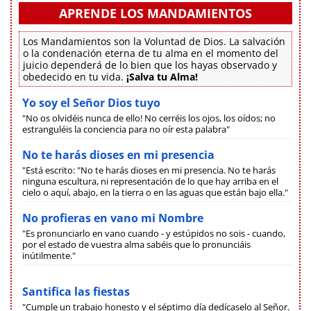
APRENDE LOS MANDAMIENTOS
Los Mandamientos son la Voluntad de Dios. La salvación
o la condenación eterna de tu alma en el momento del
juicio dependerá de lo bien que los hayas observado y
obedecido en tu vida.
¡Salva tu Alma!
Yo soy el Señor Dios tuyo
"No os olvidéis nunca de ello! No cerréis los ojos, los oídos; no
estranguléis la conciencia para no oír esta palabra"
No te harás dioses en mi presencia
"Está escrito: "No te harás dioses en mi presencia. No te harás
ninguna escultura, ni representación de lo que hay arriba en el
cielo o aquí, abajo, en la tierra o en las aguas que están bajo ella."
No profieras en vano mi Nombre
"Es pronunciarlo en vano cuando - y estúpidos no sois - cuando,
por el estado de vuestra alma sabéis que lo pronunciáis
inútilmente."
Santifica las fiestas
"Cumple un trabajo honesto y el séptimo día dedícaselo al Señor.