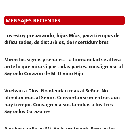
MENSAJES RECIENTES
Los estoy preparando, hijos Míos, para tiempos de
dificultades, de disturbios, de incertidumbres
Miren los signos y señales. La humanidad se altera
ante lo que mirará por todas partes. conságrense al
Sagrado Corazón de Mi Divino Hijo
Vuelvan a Dios. No ofendan más al Señor. No
ofendan más al Señor. Conviértanse mientras aún
hay tiempo. Consagren a sus familias a los Tres
Sagrados Corazones
A quien confíe en Mí, Yo lo protegeré. Pero en los