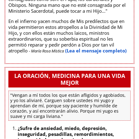
Obispos. Ninguna mano que no esté consagrada por el
Ministerio Sacerdotal, puede tocar a mi Hijo..."
En el infierno yacen muchos de Mis predilectos que en
vida permitieron estos atropellos a la Divinidad de Mi
Hijo, y con ellos están muchos laicos, ministros
extraordinarios, que su soberbia espiritual no les
permitió reparar y pedir perdón a Dios por tan vil
atropello
(Lea el mensaje completo)
- María Rosa Mística
LA ORACIÓN, MEDICINA PARA UNA VIDA
MEJOR
"Vengan a mí todos los que están afligidos y agobiados,
y yo los aliviaré. Carguen sobre ustedes mi yugo y
aprendan de mí, porque soy paciente y humilde de
corazón, y así encontrarán alivio. Porque mi yugo es
suave y mi carga liviana."
¿Sufre de ansiedad, miedo, depresión,
inseguridad, pesadillas, remordimientos,