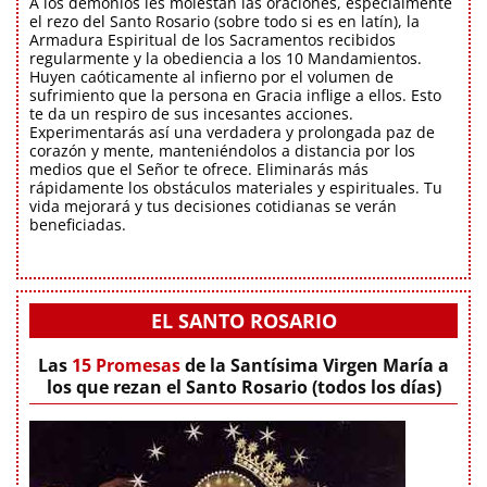
A los demonios les molestan las oraciones, especialmente
el rezo del Santo Rosario (sobre todo si es en latín), la
Armadura Espiritual de los Sacramentos recibidos
regularmente y la obediencia a los 10 Mandamientos.
Huyen caóticamente al infierno por el volumen de
sufrimiento que la persona en Gracia inflige a ellos. Esto
te da un respiro de sus incesantes acciones.
Experimentarás así una verdadera y prolongada paz de
corazón y mente, manteniéndolos a distancia por los
medios que el Señor te ofrece. Eliminarás más
rápidamente los obstáculos materiales y espirituales. Tu
vida mejorará y tus decisiones cotidianas se verán
beneficiadas.
EL SANTO ROSARIO
Las
15 Promesas
de la Santísima Virgen María a
los que rezan el Santo Rosario (todos los días)