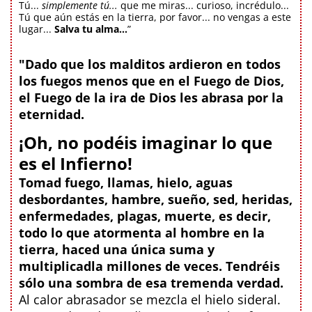
Tú...
simplemente tú...
que me miras... curioso, incrédulo...
Tú que aún estás en la tierra, por favor... no vengas a este
lugar...
Salva tu alma...
”
"Dado que los malditos ardieron en todos
los fuegos menos que en el Fuego de Dios,
el Fuego de la ira de Dios les abrasa por la
eternidad.
¡Oh, no podéis imaginar lo que
es el Infierno!
Tomad fuego, llamas, hielo, aguas
desbordantes, hambre, sueño, sed, heridas,
enfermedades, plagas, muerte, es decir,
todo lo que atormenta al hombre en la
tierra, haced una única suma y
multiplicadla millones de veces. Tendréis
sólo una sombra de esa tremenda verdad.
Al calor abrasador se mezcla el hielo sideral.