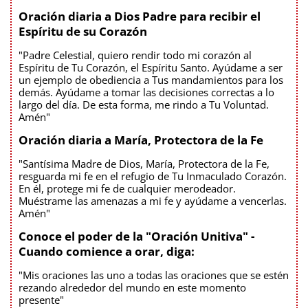
Oración diaria a Dios Padre para recibir el
Espíritu de su Corazón
"Padre Celestial, quiero rendir todo mi corazón al
Espíritu de Tu Corazón, el Espíritu Santo. Ayúdame a ser
un ejemplo de obediencia a Tus mandamientos para los
demás. Ayúdame a tomar las decisiones correctas a lo
largo del día. De esta forma, me rindo a Tu Voluntad.
Amén"
Oración diaria a María, Protectora de la Fe
"Santísima Madre de Dios, María, Protectora de la Fe,
resguarda mi fe en el refugio de Tu Inmaculado Corazón.
En él, protege mi fe de cualquier merodeador.
Muéstrame las amenazas a mi fe y ayúdame a vencerlas.
Amén"
Conoce el poder de la "Oración Unitiva" -
Cuando comience a orar, diga:
"Mis oraciones las uno a todas las oraciones que se estén
rezando alrededor del mundo en este momento
presente"