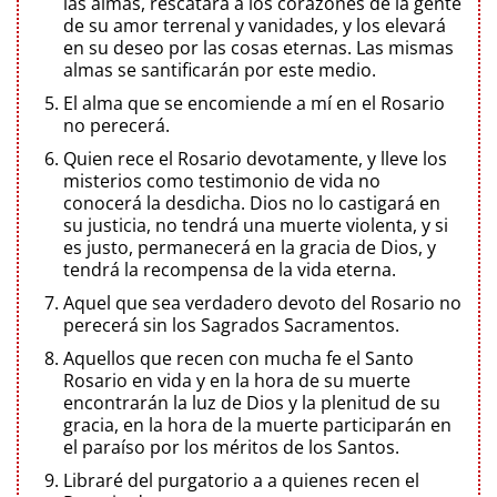
las almas, rescatará a los corazones de la gente
de su amor terrenal y vanidades, y los elevará
en su deseo por las cosas eternas. Las mismas
almas se santificarán por este medio.
El alma que se encomiende a mí en el Rosario
no perecerá.
Quien rece el Rosario devotamente, y lleve los
misterios como testimonio de vida no
conocerá la desdicha. Dios no lo castigará en
su justicia, no tendrá una muerte violenta, y si
es justo, permanecerá en la gracia de Dios, y
tendrá la recompensa de la vida eterna.
Aquel que sea verdadero devoto del Rosario no
perecerá sin los Sagrados Sacramentos.
Aquellos que recen con mucha fe el Santo
Rosario en vida y en la hora de su muerte
encontrarán la luz de Dios y la plenitud de su
gracia, en la hora de la muerte participarán en
el paraíso por los méritos de los Santos.
Libraré del purgatorio a a quienes recen el