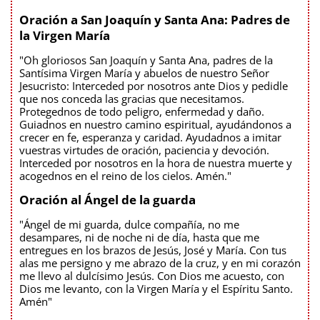
Oración a San Joaquín y Santa Ana: Padres de
la Virgen María
"Oh gloriosos San Joaquín y Santa Ana, padres de la
Santísima Virgen María y abuelos de nuestro Señor
Jesucristo: Interceded por nosotros ante Dios y pedidle
que nos conceda las gracias que necesitamos.
Protegednos de todo peligro, enfermedad y daño.
Guiadnos en nuestro camino espiritual, ayudándonos a
crecer en fe, esperanza y caridad. Ayudadnos a imitar
vuestras virtudes de oración, paciencia y devoción.
Interceded por nosotros en la hora de nuestra muerte y
acogednos en el reino de los cielos. Amén."
Oración al Ángel de la guarda
"Ángel de mi guarda, dulce compañía, no me
desampares, ni de noche ni de día, hasta que me
entregues en los brazos de Jesús, José y María. Con tus
alas me persigno y me abrazo de la cruz, y en mi corazón
me llevo al dulcísimo Jesús. Con Dios me acuesto, con
Dios me levanto, con la Virgen María y el Espíritu Santo.
Amén"