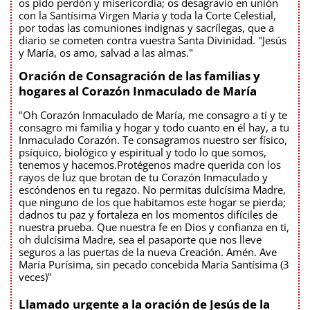
os pido perdón y misericordia; os desagravio en unión
con la Santísima Virgen María y toda la Corte Celestial,
por todas las comuniones indignas y sacrílegas, que a
diario se cometen contra vuestra Santa Divinidad. "Jesús
y María, os amo, salvad a las almas."
Oración de Consagración de las familias y
hogares al Corazón Inmaculado de María
"Oh Corazón Inmaculado de María, me consagro a ti y te
consagro mi familia y hogar y todo cuanto en él hay, a tu
Inmaculado Corazón. Te consagramos nuestro ser físico,
psíquico, biológico y espiritual y todo lo que somos,
tenemos y hacemos.Protégenos madre querida con los
rayos de luz que brotan de tu Corazón Inmaculado y
escóndenos en tu regazo. No permitas dulcísima Madre,
que ninguno de los que habitamos este hogar se pierda;
dadnos tu paz y fortaleza en los momentos difíciles de
nuestra prueba. Que nuestra fe en Dios y confianza en ti,
oh dulcísima Madre, sea el pasaporte que nos lleve
seguros a las puertas de la nueva Creación. Amén. Ave
María Purísima, sin pecado concebida María Santísima (3
veces)"
Llamado urgente a la oración de Jesús de la