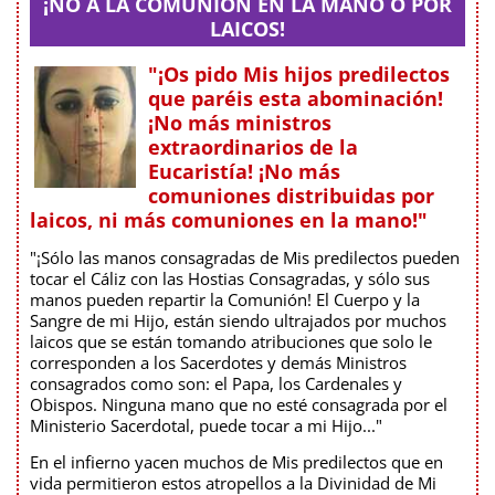
¡NO A LA COMUNIÓN EN LA MANO O POR
LAICOS!
"¡Os pido Mis hijos predilectos
que paréis esta abominación!
¡No más ministros
extraordinarios de la
Eucaristía! ¡No más
comuniones distribuidas por
laicos, ni más comuniones en la mano!"
"¡Sólo las manos consagradas de Mis predilectos pueden
tocar el Cáliz con las Hostias Consagradas, y sólo sus
manos pueden repartir la Comunión! El Cuerpo y la
Sangre de mi Hijo, están siendo ultrajados por muchos
laicos que se están tomando atribuciones que solo le
corresponden a los Sacerdotes y demás Ministros
consagrados como son: el Papa, los Cardenales y
Obispos. Ninguna mano que no esté consagrada por el
Ministerio Sacerdotal, puede tocar a mi Hijo..."
En el infierno yacen muchos de Mis predilectos que en
vida permitieron estos atropellos a la Divinidad de Mi