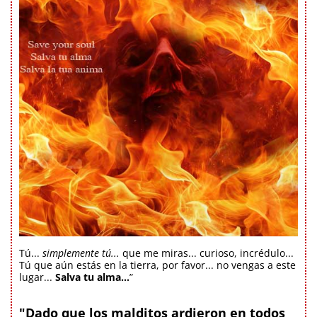
Tú...
simplemente tú...
que me miras... curioso, incrédulo...
Tú que aún estás en la tierra, por favor... no vengas a este
lugar...
Salva tu alma...
”
"Dado que los malditos ardieron en todos