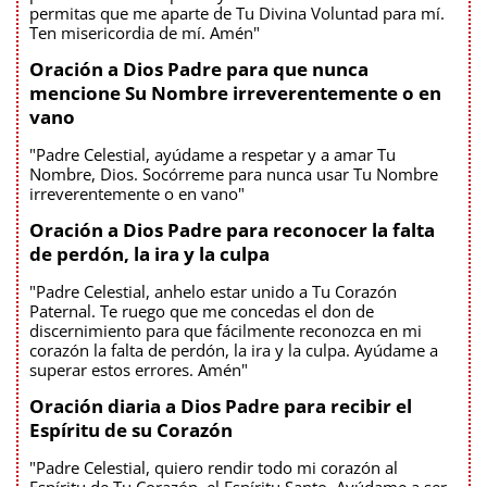
permitas que me aparte de Tu Divina Voluntad para mí.
Ten misericordia de mí. Amén"
Oración a Dios Padre para que nunca
mencione Su Nombre irreverentemente o en
vano
"Padre Celestial, ayúdame a respetar y a amar Tu
Nombre, Dios. Socórreme para nunca usar Tu Nombre
irreverentemente o en vano"
Oración a Dios Padre para reconocer la falta
de perdón, la ira y la culpa
"Padre Celestial, anhelo estar unido a Tu Corazón
Paternal. Te ruego que me concedas el don de
discernimiento para que fácilmente reconozca en mi
corazón la falta de perdón, la ira y la culpa. Ayúdame a
superar estos errores. Amén"
Oración diaria a Dios Padre para recibir el
Espíritu de su Corazón
"Padre Celestial, quiero rendir todo mi corazón al
Espíritu de Tu Corazón, el Espíritu Santo. Ayúdame a ser