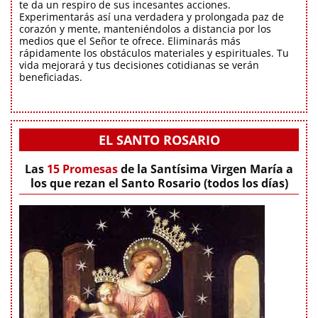
te da un respiro de sus incesantes acciones.
Experimentarás así una verdadera y prolongada paz de
corazón y mente, manteniéndolos a distancia por los
medios que el Señor te ofrece. Eliminarás más
rápidamente los obstáculos materiales y espirituales. Tu
vida mejorará y tus decisiones cotidianas se verán
beneficiadas.
EL SANTO ROSARIO
Las
15 Promesas
de la Santísima Virgen María a
los que rezan el Santo Rosario (todos los días)