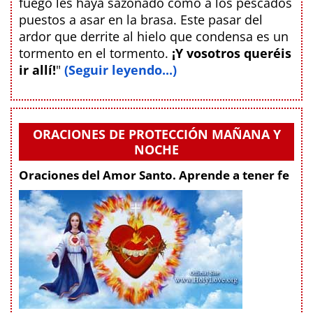
fuego les haya sazonado como a los pescados
puestos a asar en la brasa. Este pasar del
ardor que derrite al hielo que condensa es un
tormento en el tormento.
¡Y vosotros queréis
ir allí!
"
(Seguir leyendo...)
ORACIONES DE PROTECCIÓN MAÑANA Y
NOCHE
Oraciones del Amor Santo. Aprende a tener fe