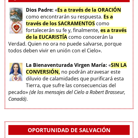
Dios Padre:
«
Es a través de la ORACIÓN
como encontrarán su respuesta.
Es a
través de los SACRAMENTOS
como
fortalecerán su fe y, finalmente,
es a través
de la EUCARISTÍA
como conocerán la
Verdad. Quien no ora no puede salvarse, porque
todos deben vivir en unión con el Cielo».
La Bienaventurada Virgen María:
«
SIN LA
CONVERSIÓN,
no podrán atravesar este
diluvio de calamidades que purificará esta
Tierra, que sufre las consecuencias del
pecado»
(de los mensajes del Cielo a Robert Brasseur,
Canadá)
.
OPORTUNIDAD DE SALVACIÓN