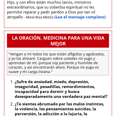
Hijo, y con ellos están muchos laicos, ministros
extraordinarios, que su soberbia espiritual no les
permitió reparar y pedir perdón a Dios por tan vil
atropello
(Lea el mensaje completo)
- María Rosa Mística
LA ORACIÓN, MEDICINA PARA UNA VIDA
MEJOR
"Vengan a mí todos los que están afligidos y agobiados,
y yo los aliviaré. Carguen sobre ustedes mi yugo y
aprendan de mí, porque soy paciente y humilde de
corazón, y así encontrarán alivio. Porque mi yugo es
suave y mi carga liviana."
¿Sufre de ansiedad, miedo, depresión,
inseguridad, pesadillas, remordimientos,
incapacidad para dormir y busca
desesperadamente una verdadera paz mental?
¿Te sientes abrumado por los malos instintos,
la violencia, los pensamientos suicidas, la
perversión, la adicción a la lujuria, la