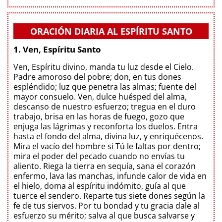
ORACIÓN DIARIA AL ESPÍRITU SANTO
1. Ven, Espíritu Santo
Ven, Espíritu divino, manda tu luz desde el Cielo.
Padre amoroso del pobre; don, en tus dones
espléndido; luz que penetra las almas; fuente del
mayor consuelo. Ven, dulce huésped del alma,
descanso de nuestro esfuerzo; tregua en el duro
trabajo, brisa en las horas de fuego, gozo que
enjuga las lágrimas y reconforta los duelos. Entra
hasta el fondo del alma, divina luz, y enriquécenos.
Mira el vacío del hombre si Tú le faltas por dentro;
mira el poder del pecado cuando no envías tu
aliento. Riega la tierra en sequía, sana el corazón
enfermo, lava las manchas, infunde calor de vida en
el hielo, doma al espíritu indómito, guía al que
tuerce el sendero. Reparte tus siete dones según la
fe de tus siervos. Por tu bondad y tu gracia dale al
esfuerzo su mérito; salva al que busca salvarse y