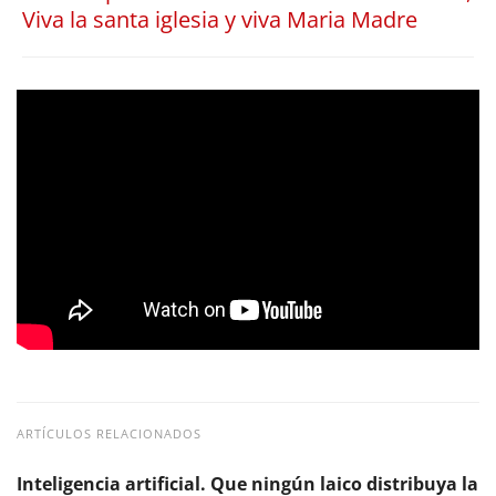
Viva la santa iglesia y viva Maria Madre
ARTÍCULOS RELACIONADOS
Inteligencia artificial. Que ningún laico distribuya la