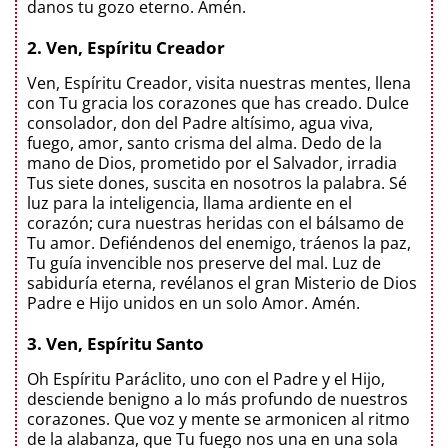
danos tu gozo eterno. Amén.
2. Ven, Espíritu Creador
Ven, Espíritu Creador, visita nuestras mentes, llena
con Tu gracia los corazones que has creado. Dulce
consolador, don del Padre altísimo, agua viva,
fuego, amor, santo crisma del alma. Dedo de la
mano de Dios, prometido por el Salvador, irradia
Tus siete dones, suscita en nosotros la palabra. Sé
luz para la inteligencia, llama ardiente en el
corazón; cura nuestras heridas con el bálsamo de
Tu amor. Defiéndenos del enemigo, tráenos la paz,
Tu guía invencible nos preserve del mal. Luz de
sabiduría eterna, revélanos el gran Misterio de Dios
Padre e Hijo unidos en un solo Amor. Amén.
3. Ven, Espíritu Santo
Oh Espíritu Paráclito, uno con el Padre y el Hijo,
desciende benigno a lo más profundo de nuestros
corazones. Que voz y mente se armonicen al ritmo
de la alabanza, que Tu fuego nos una en una sola