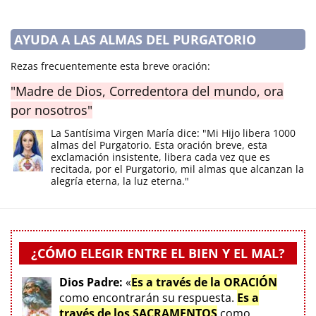
AYUDA A LAS ALMAS DEL PURGATORIO
Rezas frecuentemente esta breve oración:
"Madre de Dios, Corredentora del mundo, ora
por nosotros"
La Santísima Virgen María dice: "Mi Hijo libera 1000
almas del Purgatorio. Esta oración breve, esta
exclamación insistente, libera cada vez que es
recitada, por el Purgatorio, mil almas que alcanzan la
alegría eterna, la luz eterna."
¿CÓMO ELEGIR ENTRE EL BIEN Y EL MAL?
Dios Padre:
«
Es a través de la ORACIÓN
como encontrarán su respuesta.
Es a
través de los SACRAMENTOS
como