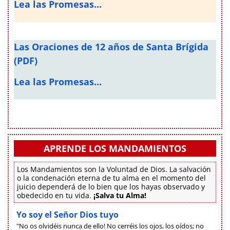
Lea las Promesas...
Las Oraciones de 12 años de Santa Brígida
(PDF)
Lea las Promesas...
APRENDE LOS MANDAMIENTOS
Los Mandamientos son la Voluntad de Dios. La salvación
o la condenación eterna de tu alma en el momento del
juicio dependerá de lo bien que los hayas observado y
obedecido en tu vida.
¡Salva tu Alma!
Yo soy el Señor Dios tuyo
"No os olvidéis nunca de ello! No cerréis los ojos, los oídos; no