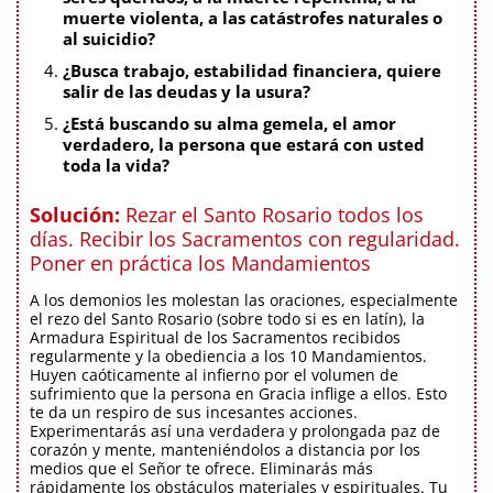
muerte violenta, a las catástrofes naturales o
al suicidio?
¿Busca trabajo, estabilidad financiera, quiere
salir de las deudas y la usura?
¿Está buscando su alma gemela, el amor
verdadero, la persona que estará con usted
toda la vida?
Solución:
Rezar el Santo Rosario todos los
días. Recibir los Sacramentos con regularidad.
Poner en práctica los Mandamientos
A los demonios les molestan las oraciones, especialmente
el rezo del Santo Rosario (sobre todo si es en latín), la
Armadura Espiritual de los Sacramentos recibidos
regularmente y la obediencia a los 10 Mandamientos.
Huyen caóticamente al infierno por el volumen de
sufrimiento que la persona en Gracia inflige a ellos. Esto
te da un respiro de sus incesantes acciones.
Experimentarás así una verdadera y prolongada paz de
corazón y mente, manteniéndolos a distancia por los
medios que el Señor te ofrece. Eliminarás más
rápidamente los obstáculos materiales y espirituales. Tu