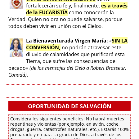
fortalecerán su fe y, finalmente,
es a través
de la EUCARISTÍA
como conocerán la
Verdad. Quien no ora no puede salvarse, porque
todos deben vivir en unión con el Cielo».
La Bienaventurada Virgen María:
«
SIN LA
CONVERSIÓN,
no podrán atravesar este
diluvio de calamidades que purificará esta
Tierra, que sufre las consecuencias del
pecado»
(de los mensajes del Cielo a Robert Brasseur,
Canadá)
.
OPORTUNIDAD DE SALVACIÓN
Considera los siguientes beneficios: No habrá muertes
repentinas y violentas (por ejemplo, en avión, coche,
drogas, guerra, catástrofes naturales, etc.). Estarás 100%
preparado y en paz. La gracia de Dios, a través de los