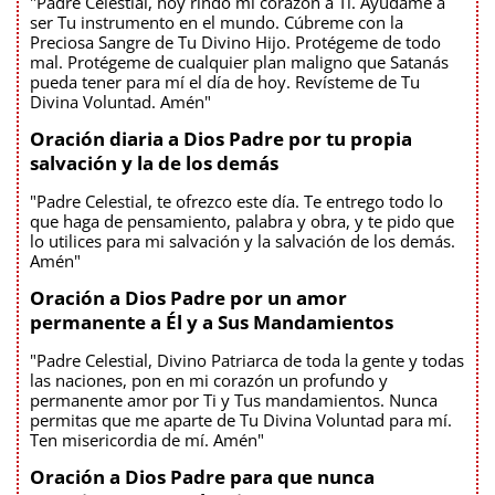
"Padre Celestial, hoy rindo mi corazón a Ti. Ayúdame a
ser Tu instrumento en el mundo. Cúbreme con la
Preciosa Sangre de Tu Divino Hijo. Protégeme de todo
mal. Protégeme de cualquier plan maligno que Satanás
pueda tener para mí el día de hoy. Revísteme de Tu
Divina Voluntad. Amén"
Oración diaria a Dios Padre por tu propia
salvación y la de los demás
"Padre Celestial, te ofrezco este día. Te entrego todo lo
que haga de pensamiento, palabra y obra, y te pido que
lo utilices para mi salvación y la salvación de los demás.
Amén"
Oración a Dios Padre por un amor
permanente a Él y a Sus Mandamientos
"Padre Celestial, Divino Patriarca de toda la gente y todas
las naciones, pon en mi corazón un profundo y
permanente amor por Ti y Tus mandamientos. Nunca
permitas que me aparte de Tu Divina Voluntad para mí.
Ten misericordia de mí. Amén"
Oración a Dios Padre para que nunca