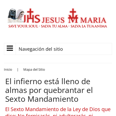
Navegación del sitio
Inicio
|
Mapa del Sitio
El infierno está lleno de
almas por quebrantar el
Sexto Mandamiento
El Sexto Mandamiento de la Ley de Dios que
dice: No fornicarás, ni adulterarás, ni