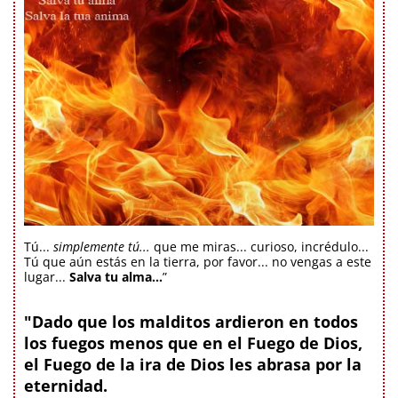
Tú...
simplemente tú...
que me miras... curioso, incrédulo...
Tú que aún estás en la tierra, por favor... no vengas a este
lugar...
Salva tu alma...
”
"Dado que los malditos ardieron en todos
los fuegos menos que en el Fuego de Dios,
el Fuego de la ira de Dios les abrasa por la
eternidad.