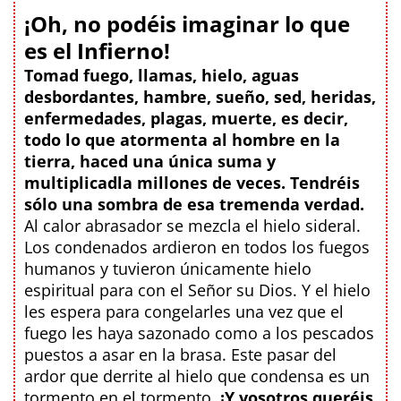
¡Oh, no podéis imaginar lo que
es el Infierno!
Tomad fuego, llamas, hielo, aguas
desbordantes, hambre, sueño, sed, heridas,
enfermedades, plagas, muerte, es decir,
todo lo que atormenta al hombre en la
tierra, haced una única suma y
multiplicadla millones de veces. Tendréis
sólo una sombra de esa tremenda verdad.
Al calor abrasador se mezcla el hielo sideral.
Los condenados ardieron en todos los fuegos
humanos y tuvieron únicamente hielo
espiritual para con el Señor su Dios. Y el hielo
les espera para congelarles una vez que el
fuego les haya sazonado como a los pescados
puestos a asar en la brasa. Este pasar del
ardor que derrite al hielo que condensa es un
tormento en el tormento.
¡Y vosotros queréis