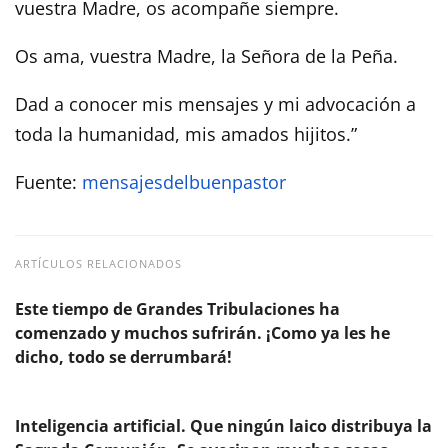
vuestra Madre, os acompañe siempre.
Os ama, vuestra Madre, la Señora de la Peña.
Dad a conocer mis mensajes y mi advocación a
toda la humanidad, mis amados hijitos.”
Fuente:
mensajesdelbuenpastor
ARTÍCULOS RELACIONADOS
Este tiempo de Grandes Tribulaciones ha
comenzado y muchos sufrirán. ¡Como ya les he
dicho, todo se derrumbará!
Inteligencia artificial. Que ningún laico distribuya la