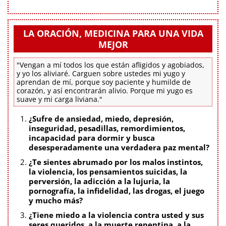
LA ORACIÓN, MEDICINA PARA UNA VIDA
MEJOR
"Vengan a mí todos los que están afligidos y agobiados,
y yo los aliviaré. Carguen sobre ustedes mi yugo y
aprendan de mí, porque soy paciente y humilde de
corazón, y así encontrarán alivio. Porque mi yugo es
suave y mi carga liviana."
¿Sufre de ansiedad, miedo, depresión,
inseguridad, pesadillas, remordimientos,
incapacidad para dormir y busca
desesperadamente una verdadera paz mental?
¿Te sientes abrumado por los malos instintos,
la violencia, los pensamientos suicidas, la
perversión, la adicción a la lujuria, la
pornografía, la infidelidad, las drogas, el juego
y mucho más?
¿Tiene miedo a la violencia contra usted y sus
seres queridos, a la muerte repentina, a la