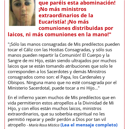
que paréis esta abominación!
¡No más ministros
extraordinarios de la
Eucaristía! ¡No más
comuniones distribuidas por
laicos, ni más comuniones en la mano!"
"¡Sólo las manos consagradas de Mis predilectos pueden
tocar el Cáliz con las Hostias Consagradas, y sólo sus
manos pueden repartir la Comunión! El Cuerpo y la
Sangre de mi Hijo, están siendo ultrajados por muchos
laicos que se están tomando atribuciones que solo le
corresponden a los Sacerdotes y demás Ministros
consagrados como son: el Papa, los Cardenales y
Obispos. Ninguna mano que no esté consagrada por el
Ministerio Sacerdotal, puede tocar a mi Hijo..."
En el infierno yacen muchos de Mis predilectos que en
vida permitieron estos atropellos a la Divinidad de Mi
Hijo, y con ellos están muchos laicos, ministros
extraordinarios, que su soberbia espiritual no les
permitió reparar y pedir perdón a Dios por tan vil
atropello
(Lea el mensaje completo)
- María Rosa Mística