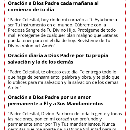
Oración a Dios Padre cada mañana al
comienzo de tu día
"Padre Celestial, hoy rindo mi corazón a Ti. Ayúdame a
ser Tu instrumento en el mundo. Cúbreme con la
Preciosa Sangre de Tu Divino Hijo. Protégeme de todo
mal. Protégeme de cualquier plan maligno que Satanás
pueda tener para mí el día de hoy. Revísteme de Tu
Divina Voluntad. Amén"
Oración diaria a Dios Padre por tu propia
salvación y la de los demás
"Padre Celestial, te ofrezco este día. Te entrego todo lo
que haga de pensamiento, palabra y obra, y te pido que
lo utilices para mi salvación y la salvación de los demás.
Amén"
Oración a Dios Padre por un amor
permanente a Él y a Sus Mandamientos
"Padre Celestial, Divino Patriarca de toda la gente y todas
las naciones, pon en mi corazón un profundo y
permanente amor por Ti y Tus mandamientos. Nunca
permitas que me aparte de Tu Divina Voluntad para mí.