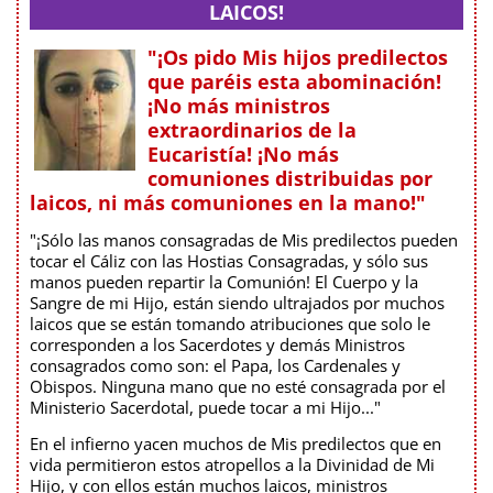
LAICOS!
"¡Os pido Mis hijos predilectos
que paréis esta abominación!
¡No más ministros
extraordinarios de la
Eucaristía! ¡No más
comuniones distribuidas por
laicos, ni más comuniones en la mano!"
"¡Sólo las manos consagradas de Mis predilectos pueden
tocar el Cáliz con las Hostias Consagradas, y sólo sus
manos pueden repartir la Comunión! El Cuerpo y la
Sangre de mi Hijo, están siendo ultrajados por muchos
laicos que se están tomando atribuciones que solo le
corresponden a los Sacerdotes y demás Ministros
consagrados como son: el Papa, los Cardenales y
Obispos. Ninguna mano que no esté consagrada por el
Ministerio Sacerdotal, puede tocar a mi Hijo..."
En el infierno yacen muchos de Mis predilectos que en
vida permitieron estos atropellos a la Divinidad de Mi
Hijo, y con ellos están muchos laicos, ministros