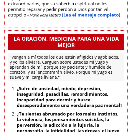
extraordinarios, que su soberbia espiritual no les
permitió reparar y pedir perdón a Dios por tan vil
atropello
(Lea el mensaje completo)
- María Rosa Mística
LA ORACIÓN, MEDICINA PARA UNA VIDA
MEJOR
"Vengan a mí todos los que están afligidos y agobiados,
y yo los aliviaré. Carguen sobre ustedes mi yugo y
aprendan de mí, porque soy paciente y humilde de
corazón, y así encontrarán alivio. Porque mi yugo es
suave y mi carga liviana."
¿Sufre de ansiedad, miedo, depresión,
inseguridad, pesadillas, remordimientos,
incapacidad para dormir y busca
desesperadamente una verdadera paz mental?
¿Te sientes abrumado por los malos instintos,
la violencia, los pensamientos suicidas, la
perversión, la adicción a la lujuria, la
pornografía, la infidelidad, las drogas, el juego