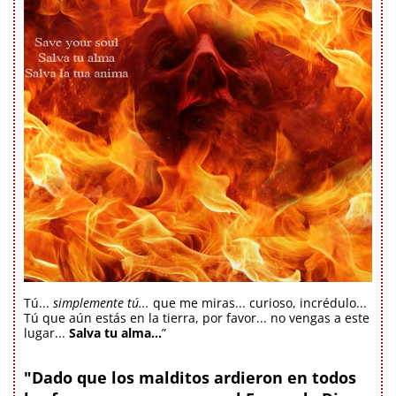
Tú...
simplemente tú...
que me miras... curioso, incrédulo...
Tú que aún estás en la tierra, por favor... no vengas a este
lugar...
Salva tu alma...
”
"Dado que los malditos ardieron en todos