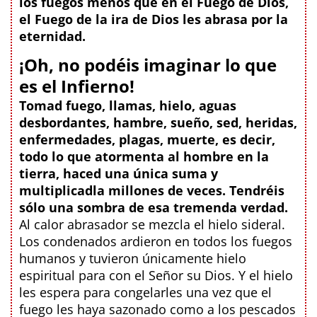
los fuegos menos que en el Fuego de Dios,
el Fuego de la ira de Dios les abrasa por la
eternidad.
¡Oh, no podéis imaginar lo que
es el Infierno!
Tomad fuego, llamas, hielo, aguas
desbordantes, hambre, sueño, sed, heridas,
enfermedades, plagas, muerte, es decir,
todo lo que atormenta al hombre en la
tierra, haced una única suma y
multiplicadla millones de veces. Tendréis
sólo una sombra de esa tremenda verdad.
Al calor abrasador se mezcla el hielo sideral.
Los condenados ardieron en todos los fuegos
humanos y tuvieron únicamente hielo
espiritual para con el Señor su Dios. Y el hielo
les espera para congelarles una vez que el
fuego les haya sazonado como a los pescados