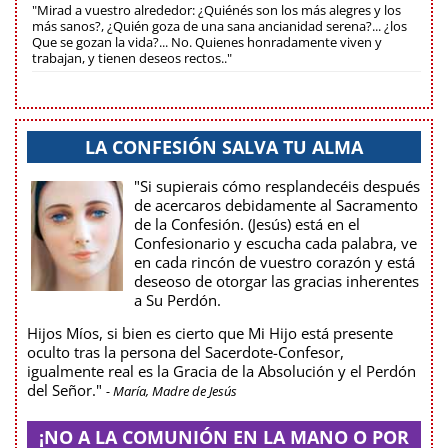
"Mirad a vuestro alrededor: ¿Quiénés son los más alegres y los
más sanos?, ¿Quién goza de una sana ancianidad serena?... ¿los
Que se gozan la vida?... No. Quienes honradamente viven y
trabajan, y tienen deseos rectos.."
LA CONFESIÓN SALVA TU ALMA
"Si supierais cómo resplandecéis después
de acercaros debidamente al Sacramento
de la Confesión. (Jesús) está en el
Confesionario y escucha cada palabra, ve
en cada rincón de vuestro corazón y está
deseoso de otorgar las gracias inherentes
a Su Perdón.
Hijos Míos, si bien es cierto que Mi Hijo está presente
oculto tras la persona del Sacerdote-Confesor,
igualmente real es la Gracia de la Absolución y el Perdón
del Señor."
- María, Madre de Jesús
¡NO A LA COMUNIÓN EN LA MANO O POR