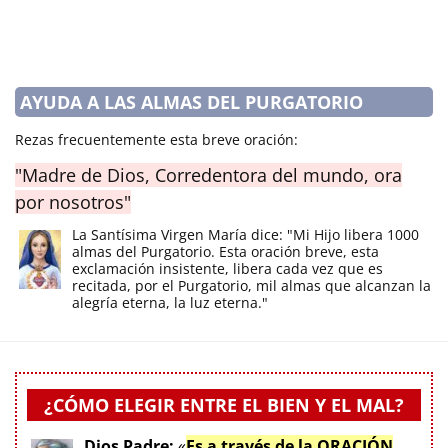
AYUDA A LAS ALMAS DEL PURGATORIO
Rezas frecuentemente esta breve oración:
"Madre de Dios, Corredentora del mundo, ora
por nosotros"
La Santísima Virgen María dice: "Mi Hijo libera 1000
almas del Purgatorio. Esta oración breve, esta
exclamación insistente, libera cada vez que es
recitada, por el Purgatorio, mil almas que alcanzan la
alegría eterna, la luz eterna."
¿CÓMO ELEGIR ENTRE EL BIEN Y EL MAL?
Dios Padre:
«
Es a través de la ORACIÓN