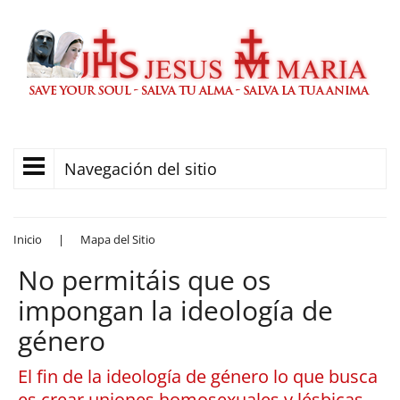
Navegación del sitio
Inicio
|
Mapa del Sitio
No permitáis que os
impongan la ideología de
género
El fin de la ideología de género lo que busca
es crear uniones homosexuales y lésbicas,