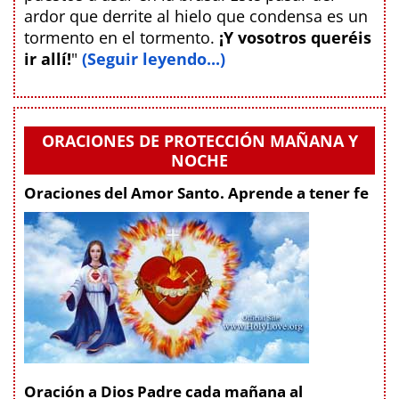
ardor que derrite al hielo que condensa es un
tormento en el tormento.
¡Y vosotros queréis
ir allí!
"
(Seguir leyendo...)
ORACIONES DE PROTECCIÓN MAÑANA Y
NOCHE
Oraciones del Amor Santo. Aprende a tener fe
Oración a Dios Padre cada mañana al