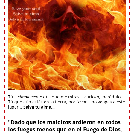
Tú...
simplemente tú...
que me miras... curioso, incrédulo...
Tú que aún estás en la tierra, por favor... no vengas a este
lugar...
Salva tu alma...
”
"Dado que los malditos ardieron en todos
los fuegos menos que en el Fuego de Dios,