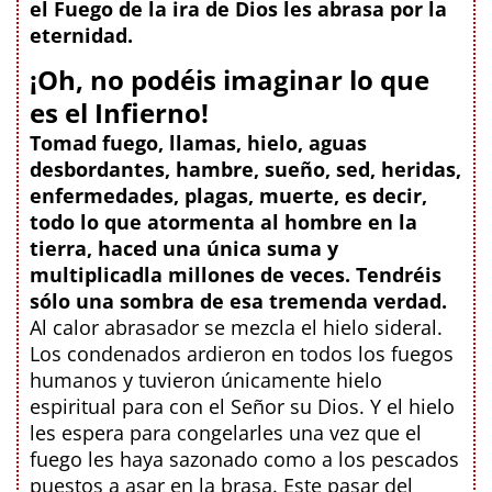
el Fuego de la ira de Dios les abrasa por la
eternidad.
¡Oh, no podéis imaginar lo que
es el Infierno!
Tomad fuego, llamas, hielo, aguas
desbordantes, hambre, sueño, sed, heridas,
enfermedades, plagas, muerte, es decir,
todo lo que atormenta al hombre en la
tierra, haced una única suma y
multiplicadla millones de veces. Tendréis
sólo una sombra de esa tremenda verdad.
Al calor abrasador se mezcla el hielo sideral.
Los condenados ardieron en todos los fuegos
humanos y tuvieron únicamente hielo
espiritual para con el Señor su Dios. Y el hielo
les espera para congelarles una vez que el
fuego les haya sazonado como a los pescados
puestos a asar en la brasa. Este pasar del