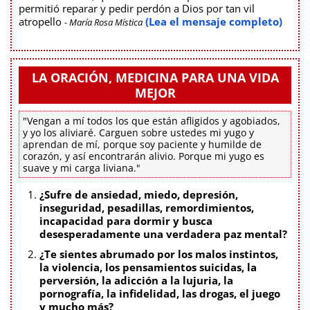
permitió reparar y pedir perdón a Dios por tan vil
atropello
(Lea el mensaje completo)
- María Rosa Mística
LA ORACIÓN, MEDICINA PARA UNA VIDA
MEJOR
"Vengan a mí todos los que están afligidos y agobiados,
y yo los aliviaré. Carguen sobre ustedes mi yugo y
aprendan de mí, porque soy paciente y humilde de
corazón, y así encontrarán alivio. Porque mi yugo es
suave y mi carga liviana."
¿Sufre de ansiedad, miedo, depresión,
inseguridad, pesadillas, remordimientos,
incapacidad para dormir y busca
desesperadamente una verdadera paz mental?
¿Te sientes abrumado por los malos instintos,
la violencia, los pensamientos suicidas, la
perversión, la adicción a la lujuria, la
pornografía, la infidelidad, las drogas, el juego
y mucho más?