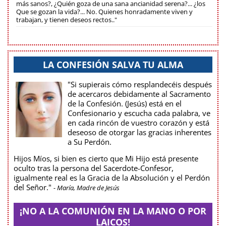
más sanos?, ¿Quién goza de una sana ancianidad serena?... ¿los
Que se gozan la vida?... No. Quienes honradamente viven y
trabajan, y tienen deseos rectos.."
LA CONFESIÓN SALVA TU ALMA
"Si supierais cómo resplandecéis después
de acercaros debidamente al Sacramento
de la Confesión. (Jesús) está en el
Confesionario y escucha cada palabra, ve
en cada rincón de vuestro corazón y está
deseoso de otorgar las gracias inherentes
a Su Perdón.
Hijos Míos, si bien es cierto que Mi Hijo está presente
oculto tras la persona del Sacerdote-Confesor,
igualmente real es la Gracia de la Absolución y el Perdón
del Señor."
- María, Madre de Jesús
¡NO A LA COMUNIÓN EN LA MANO O POR
LAICOS!