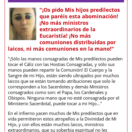
"¡Os pido Mis hijos predilectos
que paréis esta abominación!
¡No más ministros
extraordinarios de la
Eucaristía! ¡No más
comuniones distribuidas por
laicos, ni más comuniones en la mano!"
"¡Sólo las manos consagradas de Mis predilectos pueden
tocar el Cáliz con las Hostias Consagradas, y sólo sus
manos pueden repartir la Comunión! El Cuerpo y la
Sangre de mi Hijo, están siendo ultrajados por muchos
laicos que se están tomando atribuciones que solo le
corresponden a los Sacerdotes y demás Ministros
consagrados como son: el Papa, los Cardenales y
Obispos. Ninguna mano que no esté consagrada por el
Ministerio Sacerdotal, puede tocar a mi Hijo..."
En el infierno yacen muchos de Mis predilectos que en
vida permitieron estos atropellos a la Divinidad de Mi
Hijo, y con ellos están muchos laicos, ministros
extraordinarios, que su soberbia espiritual no les