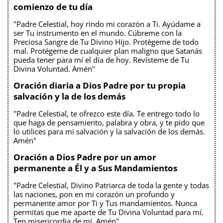
comienzo de tu día
"Padre Celestial, hoy rindo mi corazón a Ti. Ayúdame a
ser Tu instrumento en el mundo. Cúbreme con la
Preciosa Sangre de Tu Divino Hijo. Protégeme de todo
mal. Protégeme de cualquier plan maligno que Satanás
pueda tener para mí el día de hoy. Revísteme de Tu
Divina Voluntad. Amén"
Oración diaria a Dios Padre por tu propia
salvación y la de los demás
"Padre Celestial, te ofrezco este día. Te entrego todo lo
que haga de pensamiento, palabra y obra, y te pido que
lo utilices para mi salvación y la salvación de los demás.
Amén"
Oración a Dios Padre por un amor
permanente a Él y a Sus Mandamientos
"Padre Celestial, Divino Patriarca de toda la gente y todas
las naciones, pon en mi corazón un profundo y
permanente amor por Ti y Tus mandamientos. Nunca
permitas que me aparte de Tu Divina Voluntad para mí.
Ten misericordia de mí. Amén"