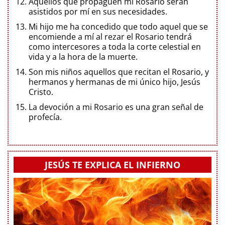
Aquellos que propaguen mi Rosario serán
asistidos por mí en sus necesidades.
Mi hijo me ha concedido que todo aquel que se
encomiende a mí al rezar el Rosario tendrá
como intercesores a toda la corte celestial en
vida y a la hora de la muerte.
Son mis niños aquellos que recitan el Rosario, y
hermanos y hermanas de mi único hijo, Jesús
Cristo.
La devoción a mi Rosario es una gran señal de
profecía.
JESÚS TE EXPLICA EL INFIERNO