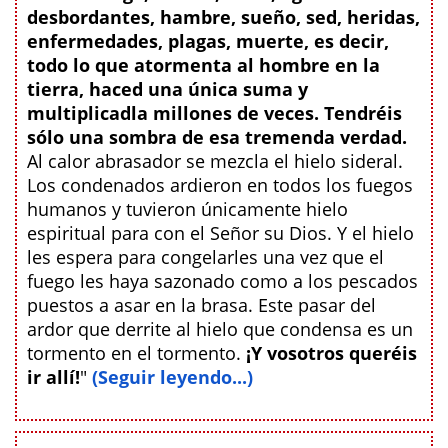
desbordantes, hambre, sueño, sed, heridas,
enfermedades, plagas, muerte, es decir,
todo lo que atormenta al hombre en la
tierra, haced una única suma y
multiplicadla millones de veces. Tendréis
sólo una sombra de esa tremenda verdad.
Al calor abrasador se mezcla el hielo sideral.
Los condenados ardieron en todos los fuegos
humanos y tuvieron únicamente hielo
espiritual para con el Señor su Dios. Y el hielo
les espera para congelarles una vez que el
fuego les haya sazonado como a los pescados
puestos a asar en la brasa. Este pasar del
ardor que derrite al hielo que condensa es un
tormento en el tormento.
¡Y vosotros queréis
ir allí!
"
(Seguir leyendo...)