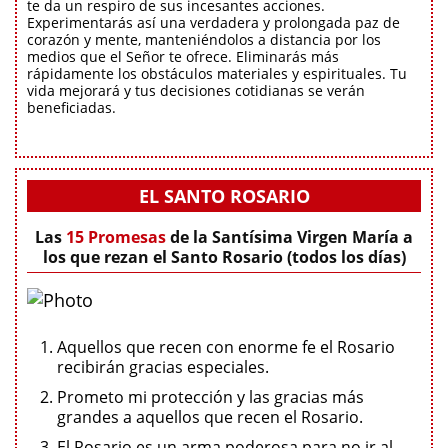
te da un respiro de sus incesantes acciones.
Experimentarás así una verdadera y prolongada paz de
corazón y mente, manteniéndolos a distancia por los
medios que el Señor te ofrece. Eliminarás más
rápidamente los obstáculos materiales y espirituales. Tu
vida mejorará y tus decisiones cotidianas se verán
beneficiadas.
EL SANTO ROSARIO
Las
15 Promesas
de la Santísima Virgen María a
los que rezan el Santo Rosario (todos los días)
Aquellos que recen con enorme fe el Rosario
recibirán gracias especiales.
Prometo mi protección y las gracias más
grandes a aquellos que recen el Rosario.
El Rosario es un arma poderosa para no ir al