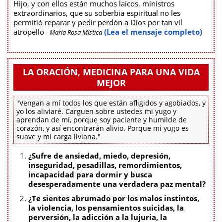
Hijo, y con ellos están muchos laicos, ministros
extraordinarios, que su soberbia espiritual no les
permitió reparar y pedir perdón a Dios por tan vil
atropello
(Lea el mensaje completo)
- María Rosa Mística
LA ORACIÓN, MEDICINA PARA UNA VIDA
MEJOR
"Vengan a mí todos los que están afligidos y agobiados, y
yo los aliviaré. Carguen sobre ustedes mi yugo y
aprendan de mí, porque soy paciente y humilde de
corazón, y así encontrarán alivio. Porque mi yugo es
suave y mi carga liviana."
¿Sufre de ansiedad, miedo, depresión,
inseguridad, pesadillas, remordimientos,
incapacidad para dormir y busca
desesperadamente una verdadera paz mental?
¿Te sientes abrumado por los malos instintos,
la violencia, los pensamientos suicidas, la
perversión, la adicción a la lujuria, la