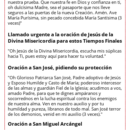
nuestra prueba. Que nuestra fe en Dios y confianza en ti,
oh dulcísima Madre, sea el pasaporte que nos lleve
seguros a las puertas de la nueva Creación. Amén. Ave
María Purísima, sin pecado concebida María Santísima (3
veces)"
Llamado urgente a la oración de Jesús de la
Divina Misericordia para estos Tiempos Finales
"Oh Jesús de la Divina Misericordia, escucha mis súplicas
hacia Ti, pues estoy aquí para hacer tu voluntad."
Oración a San José, pidiendo su protección
"Oh Glorioso Patriarca San José, Padre adoptivo de Jesús
y Esposo Humilde y Casto de María; poderoso intercesor
de las almas y guardián Fiel de la Iglesia; acudimos a vos,
amado Padre, para que te dignes ampáranos y
socorrednos en la lucha espiritual contra los enemigos
de nuestra alma. Ven en nuestro auxilio y por tu
humildad y pureza, líbranos de todo mal. San José terror
de los demonios, venid en mi auxilio (3 veces)."
Oración a San Miguel Arcángel