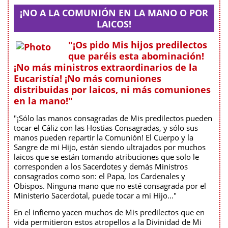
¡NO A LA COMUNIÓN EN LA MANO O POR
LAICOS!
"¡Os pido Mis hijos predilectos
que paréis esta abominación!
¡No más ministros extraordinarios de la
Eucaristía! ¡No más comuniones
distribuidas por laicos, ni más comuniones
en la mano!"
"¡Sólo las manos consagradas de Mis predilectos pueden
tocar el Cáliz con las Hostias Consagradas, y sólo sus
manos pueden repartir la Comunión! El Cuerpo y la
Sangre de mi Hijo, están siendo ultrajados por muchos
laicos que se están tomando atribuciones que solo le
corresponden a los Sacerdotes y demás Ministros
consagrados como son: el Papa, los Cardenales y
Obispos. Ninguna mano que no esté consagrada por el
Ministerio Sacerdotal, puede tocar a mi Hijo..."
En el infierno yacen muchos de Mis predilectos que en
vida permitieron estos atropellos a la Divinidad de Mi