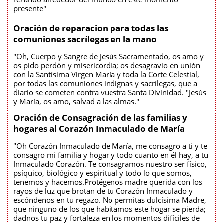
presente"
Oración de reparacion para todas las
comuniones sacrílegas en la mano
"Oh, Cuerpo y Sangre de Jesús Sacramentado, os amo y
os pido perdón y misericordia; os desagravio en unión
con la Santísima Virgen María y toda la Corte Celestial,
por todas las comuniones indignas y sacrílegas, que a
diario se cometen contra vuestra Santa Divinidad. "Jesús
y María, os amo, salvad a las almas."
Oración de Consagración de las familias y
hogares al Corazón Inmaculado de María
"Oh Corazón Inmaculado de María, me consagro a ti y te
consagro mi familia y hogar y todo cuanto en él hay, a tu
Inmaculado Corazón. Te consagramos nuestro ser físico,
psíquico, biológico y espiritual y todo lo que somos,
tenemos y hacemos.Protégenos madre querida con los
rayos de luz que brotan de tu Corazón Inmaculado y
escóndenos en tu regazo. No permitas dulcísima Madre,
que ninguno de los que habitamos este hogar se pierda;
dadnos tu paz y fortaleza en los momentos difíciles de