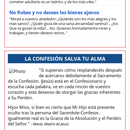
cometer adulterio es un ladrón, y de los más viles."
No Robes y no desees los bienes ajenos
"Mirad a vuestro alrededor: ¿Quiénés son los más alegres y los
más sanos?, ¿Quién goza de una sana ancianidad serena?... ¿los
Que se gozan la vida?... No. Quienes honradamente viven y
trabajan, y tienen deseos rectos.."
LA CONFESIÓN SALVA TU ALMA
"Si supierais cómo resplandecéis después
de acercaros debidamente al Sacramento
de la Confesión. (Jesús) está en el Confesionario y
escucha cada palabra, ve en cada rincón de vuestro
corazón y está deseoso de otorgar las gracias inherentes
a Su Perdón.
Hijos Míos, si bien es cierto que Mi Hijo está presente
oculto tras la persona del Sacerdote-Confesor,
igualmente real es la Gracia de la Absolución y el Perdón
del Señor."
- María, Madre de Jesús