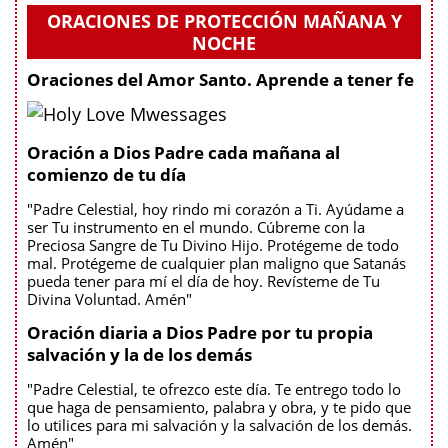
ORACIONES DE PROTECCIÓN MAÑANA Y
NOCHE
Oraciones del Amor Santo. Aprende a tener fe
Oración a Dios Padre cada mañana al
comienzo de tu día
"Padre Celestial, hoy rindo mi corazón a Ti. Ayúdame a
ser Tu instrumento en el mundo. Cúbreme con la
Preciosa Sangre de Tu Divino Hijo. Protégeme de todo
mal. Protégeme de cualquier plan maligno que Satanás
pueda tener para mí el día de hoy. Revísteme de Tu
Divina Voluntad. Amén"
Oración diaria a Dios Padre por tu propia
salvación y la de los demás
"Padre Celestial, te ofrezco este día. Te entrego todo lo
que haga de pensamiento, palabra y obra, y te pido que
lo utilices para mi salvación y la salvación de los demás.
Amén"