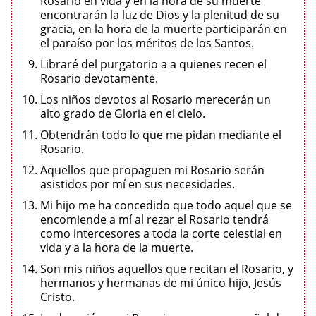
Rosario en vida y en la hora de su muerte
encontrarán la luz de Dios y la plenitud de su
gracia, en la hora de la muerte participarán en
el paraíso por los méritos de los Santos.
Libraré del purgatorio a a quienes recen el
Rosario devotamente.
Los niños devotos al Rosario merecerán un
alto grado de Gloria en el cielo.
Obtendrán todo lo que me pidan mediante el
Rosario.
Aquellos que propaguen mi Rosario serán
asistidos por mí en sus necesidades.
Mi hijo me ha concedido que todo aquel que se
encomiende a mí al rezar el Rosario tendrá
como intercesores a toda la corte celestial en
vida y a la hora de la muerte.
Son mis niños aquellos que recitan el Rosario, y
hermanos y hermanas de mi único hijo, Jesús
Cristo.