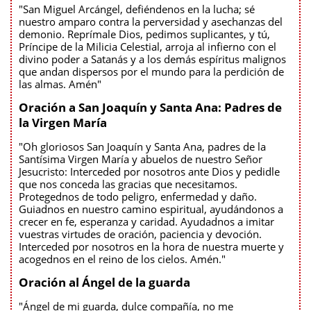
"San Miguel Arcángel, defiéndenos en la lucha; sé
nuestro amparo contra la perversidad y asechanzas del
demonio. Reprímale Dios, pedimos suplicantes, y tú,
Príncipe de la Milicia Celestial, arroja al infierno con el
divino poder a Satanás y a los demás espíritus malignos
que andan dispersos por el mundo para la perdición de
las almas. Amén"
Oración a San Joaquín y Santa Ana: Padres de
la Virgen María
"Oh gloriosos San Joaquín y Santa Ana, padres de la
Santísima Virgen María y abuelos de nuestro Señor
Jesucristo: Interceded por nosotros ante Dios y pedidle
que nos conceda las gracias que necesitamos.
Protegednos de todo peligro, enfermedad y daño.
Guiadnos en nuestro camino espiritual, ayudándonos a
crecer en fe, esperanza y caridad. Ayudadnos a imitar
vuestras virtudes de oración, paciencia y devoción.
Interceded por nosotros en la hora de nuestra muerte y
acogednos en el reino de los cielos. Amén."
Oración al Ángel de la guarda
"Ángel de mi guarda, dulce compañía, no me