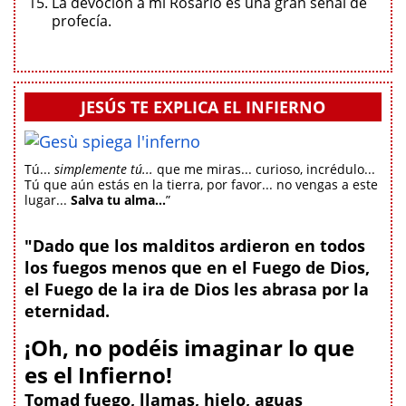
La devoción a mi Rosario es una gran señal de
profecía.
JESÚS TE EXPLICA EL INFIERNO
Tú...
simplemente tú...
que me miras... curioso, incrédulo...
Tú que aún estás en la tierra, por favor... no vengas a este
lugar...
Salva tu alma...
”
"Dado que los malditos ardieron en todos
los fuegos menos que en el Fuego de Dios,
el Fuego de la ira de Dios les abrasa por la
eternidad.
¡Oh, no podéis imaginar lo que
es el Infierno!
Tomad fuego, llamas, hielo, aguas