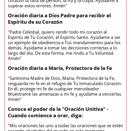
corazón la falta de perdón, la ira y la culpa. Ayúdame a
superar estos errores. Amén"
Oración diaria a Dios Padre para recibir el
Espíritu de su Corazón
"Padre Celestial, quiero rendir todo mi corazón al
Espíritu de Tu Corazón, el Espíritu Santo. Ayúdame a ser
un ejemplo de obediencia a Tus mandamientos para los
demás. Ayúdame a tomar las decisiones correctas a lo
largo del día. De esta forma, me rindo a Tu Voluntad.
Amén"
Oración diaria a María, Protectora de la Fe
"Santísima Madre de Dios, María, Protectora de la Fe,
resguarda mi fe en el refugio de Tu Inmaculado Corazón.
En él, protege mi fe de cualquier merodeador.
Muéstrame las amenazas a mi fe y ayúdame a vencerlas.
Amén"
Conoce el poder de la "Oración Unitiva" -
Cuando comience a orar, diga:
"Mis oraciones las uno a todas las oraciones que se estén
rezando alrededor del mundo en este momento