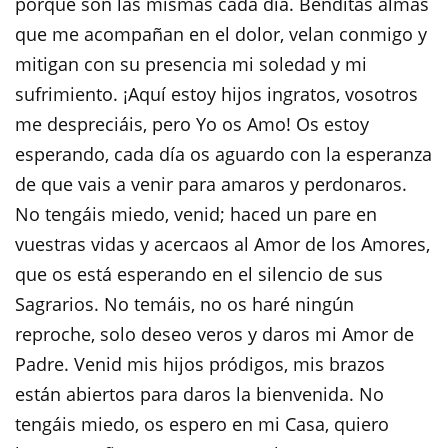
porque son las mismas cada día. Benditas almas
que me acompañan en el dolor, velan conmigo y
mitigan con su presencia mi soledad y mi
sufrimiento. ¡Aquí estoy hijos ingratos, vosotros
me despreciáis, pero Yo os Amo! Os estoy
esperando, cada día os aguardo con la esperanza
de que vais a venir para amaros y perdonaros.
No tengáis miedo, venid; haced un pare en
vuestras vidas y acercaos al Amor de los Amores,
que os está esperando en el silencio de sus
Sagrarios. No temáis, no os haré ningún
reproche, solo deseo veros y daros mi Amor de
Padre. Venid mis hijos pródigos, mis brazos
están abiertos para daros la bienvenida. No
tengáis miedo, os espero en mi Casa, quiero