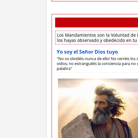
Los Mandamientos son la Voluntad de D
los hayas observado y obedecido en tu
Yo soy el Señor Dios tuyo
"No os olvidéis nunca de ello! No cerréis los o
oídos; no estranguléis la conciencia para no o
palabra"