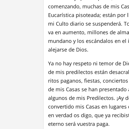
comenzando, muchas de mis Casa
Eucarística pisoteada; están por 
mi Culto diario se suspenderá. To
va en aumento, millones de almas
mundano y los escándalos en el i
alejarse de Dios.
Ya no hay respeto ni temor de Di
de mis predilectos están desacra
ritos paganos, fiestas, concier
de mis Casas se han presentado 
algunos de mis Predilectos. ¡Ay d
convertido mis Casas en lugares 
en verdad os digo, que ya recibis
eterno será vuestra paga.