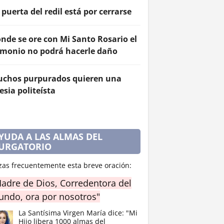
 puerta del redil está por cerrarse
nde se ore con Mi Santo Rosario el
monio no podrá hacerle daño
chos purpurados quieren una
lesia politeísta
YUDA A LAS ALMAS DEL
URGATORIO
zas frecuentemente esta breve oración:
adre de Dios, Corredentora del
ndo, ora por nosotros"
La Santísima Virgen María dice: "Mi
Hijo libera 1000 almas del