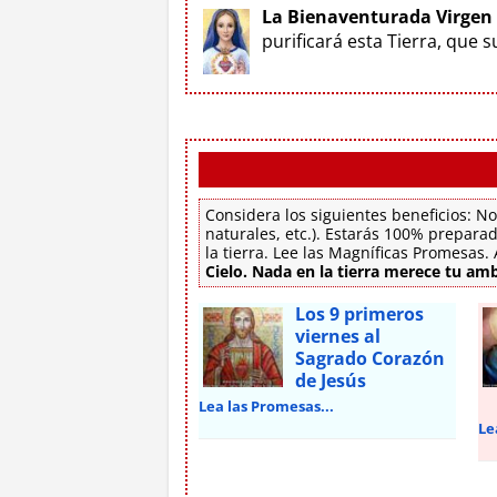
La Bienaventurada Virgen
purificará esta Tierra, que 
Considera los siguientes beneficios: No
naturales, etc.). Estarás 100% preparad
la tierra. Lee las Magníficas Promesas
Cielo. Nada en la tierra merece tu amb
Los 9 primeros
viernes al
Sagrado Corazón
de Jesús
Lea las Promesas...
Le