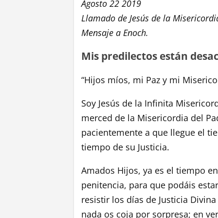
Agosto 22 2019
Llamado de Jesús de la Misericordia
Mensaje a Enoch.
Mis predilectos están desa
“Hijos míos, mi Paz y mi Miseri
Soy Jesús de la Infinita Misericor
merced de la Misericordia del Pad
pacientemente a que llegue el ti
tiempo de su Justicia.
Amados Hijos, ya es el tiempo en
penitencia, para que podáis estar
resistir los días de Justicia Divi
nada os coja por sorpresa; en ve