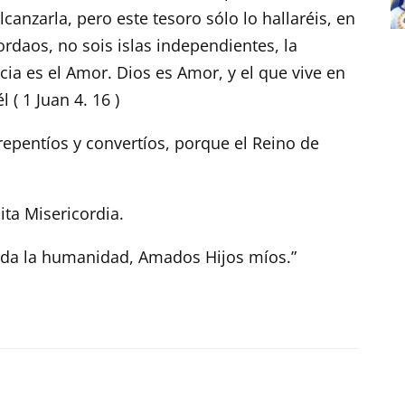
canzarla, pero este tesoro sólo lo hallaréis, en
cordaos, no sois islas independientes, la
cia es el Amor. Dios es Amor, y el que vive en
 ( 1 Juan 4. 16 )
repentíos y convertíos, porque el Reino de
ita Misericordia.
oda la humanidad, Amados Hijos míos.”