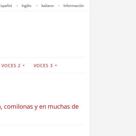
Español
Inglés
Italiano
Información
VOCES 2
VOCES 3
na, comilonas y en muchas de