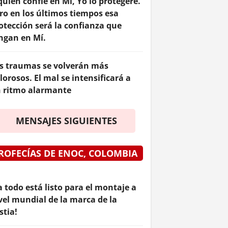
quien confíe en Mí, Yo lo protegeré.
ro en los últimos tiempos esa
otección será la confianza que
ngan en Mí.
s traumas se volverán más
lorosos. El mal se intensificará a
 ritmo alarmante
MENSAJES SIGUIENTES
ROFECÍAS DE ENOC, COLOMBIA
a todo está listo para el montaje a
vel mundial de la marca de la
stia!