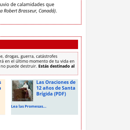
luvio de calamidades que
o a Robert Brasseur, Canadá)
.
e, drogas, guerra, catástrofes
tirá en el último momento de tu vida en
e no puede destruir.
Estás destinado al
s
Las Oraciones de
a
12 años de Santa
Brígida (PDF)
Lea las Promesas...