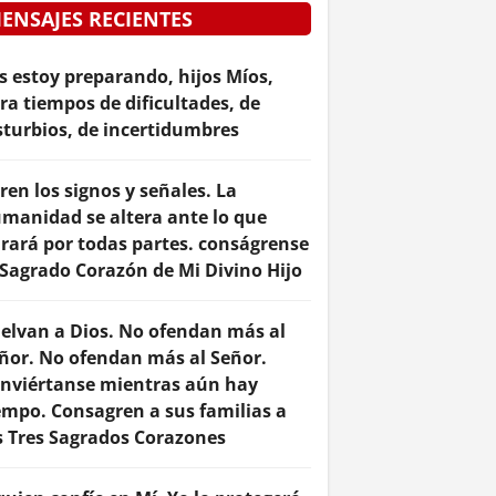
ENSAJES RECIENTES
s estoy preparando, hijos Míos,
ra tiempos de dificultades, de
sturbios, de incertidumbres
ren los signos y señales. La
manidad se altera ante lo que
rará por todas partes. conságrense
 Sagrado Corazón de Mi Divino Hijo
elvan a Dios. No ofendan más al
ñor. No ofendan más al Señor.
nviértanse mientras aún hay
empo. Consagren a sus familias a
s Tres Sagrados Corazones