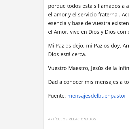
porque todos estáis llamados a al
el amor y el servicio fraternal. A
esencia y base de vuestra existen
el Amor, vive en Dios y Dios con él
Mi Paz os dejo, mi Paz os doy. Ar
Dios está cerca.
Vuestro Maestro, Jesús de la Infin
Dad a conocer mis mensajes a t
Fuente:
mensajesdelbuenpastor
ARTÍCULOS RELACIONADOS