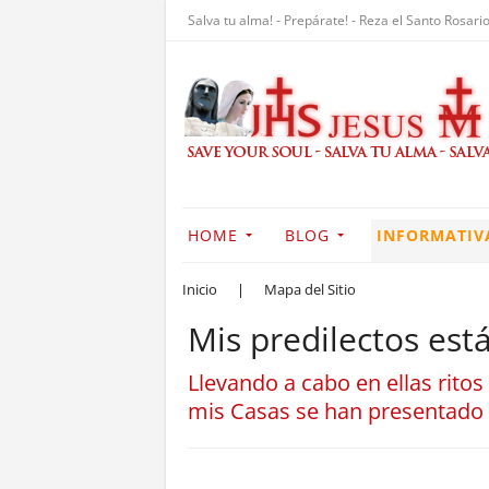
Salva tu alma! - Prepárate! - Reza el Santo Rosario
HOME
BLOG
INFORMATIV
Inicio
|
Mapa del Sitio
Mis predilectos est
Llevando a cabo en ellas rit
mis Casas se han presentado