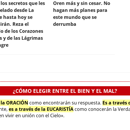
los secretos que les
Oren más y sin cesar. No
velado desde La
hagan más planes para
e hasta hoy se
este mundo que se
irán. Reza el
derrumba
io de los Corazones
s y de las Lágrimas
ngre
¿CÓMO ELEGIR ENTRE EL BIEN Y EL MAL?
e la ORACIÓN
como encontrarán su respuesta.
Es a través
ente,
es a través de la EUCARISTÍA
como conocerán la Verda
 vivir en unión con el Cielo».