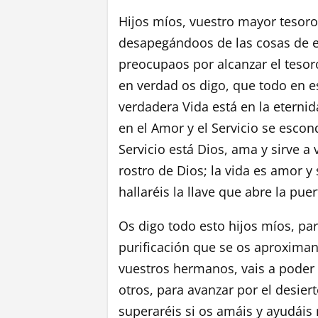
Hijos míos, vuestro mayor tesoro
desapegándoos de las cosas de 
preocupaos por alcanzar el tesor
en verdad os digo, que todo en 
verdadera Vida está en la eternid
en el Amor y el Servicio se escond
Servicio está Dios, ama y sirve a
rostro de Dios; la vida es amor y
hallaréis la llave que abre la puer
Os digo todo esto hijos míos, pa
purificación que se os aproximan,
vuestros hermanos, vais a poder s
otros, para avanzar por el desiert
superaréis si os amáis y ayudáis