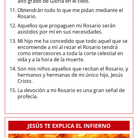
alto grado de Gloria en el cielo.
Obtendrán todo lo que me pidan mediante el
Rosario.
Aquellos que propaguen mi Rosario serán
asistidos por mí en sus necesidades.
Mi hijo me ha concedido que todo aquel que se
encomiende a mí al rezar el Rosario tendrá
como intercesores a toda la corte celestial en
vida y a la hora de la muerte.
Son mis niños aquellos que recitan el Rosario, y
hermanos y hermanas de mi único hijo, Jesús
Cristo.
La devoción a mi Rosario es una gran señal de
profecía.
JESÚS TE EXPLICA EL INFIERNO