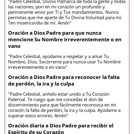
"Padre Celestial, Divino Patriarca de toda la gente y todas
las naciones, pon en mi corazón un profundo y
permanente amor por Ti y Tus mandamientos. Nunca
permitas que me aparte de Tu Divina Voluntad para mí.
Ten misericordia de mí. Amén"
Oración a Dios Padre para que nunca
mencione Su Nombre irreverentemente o en
vano
"Padre Celestial, ayúdame a respetar y a amar Tu
Nombre, Dios. Socórreme para nunca usar Tu Nombre
irreverentemente o en vano"
Oración a Dios Padre para reconocer la falta
de perdón, la ira y la culpa
"Padre Celestial, anhelo estar unido a Tu Corazón
Paternal. Te ruego que me concedas el don de
discernimiento para que fácilmente reconozca en mi
corazón la falta de perdón, la ira y la culpa. Ayúdame a
superar estos errores. Amén"
Oración diaria a Dios Padre para recibir el
Espíritu de su Corazón