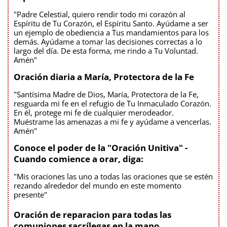
"Padre Celestial, quiero rendir todo mi corazón al
Espíritu de Tu Corazón, el Espíritu Santo. Ayúdame a ser
un ejemplo de obediencia a Tus mandamientos para los
demás. Ayúdame a tomar las decisiones correctas a lo
largo del día. De esta forma, me rindo a Tu Voluntad.
Amén"
Oración diaria a María, Protectora de la Fe
"Santísima Madre de Dios, María, Protectora de la Fe,
resguarda mi fe en el refugio de Tu Inmaculado Corazón.
En él, protege mi fe de cualquier merodeador.
Muéstrame las amenazas a mi fe y ayúdame a vencerlas.
Amén"
Conoce el poder de la "Oración Unitiva" -
Cuando comience a orar, diga:
"Mis oraciones las uno a todas las oraciones que se estén
rezando alrededor del mundo en este momento
presente"
Oración de reparacion para todas las
comuniones sacrílegas en la mano