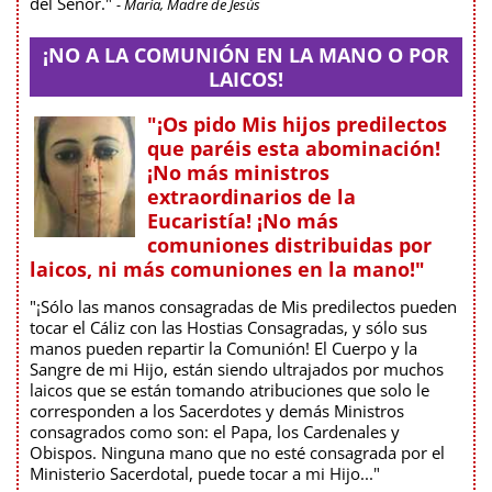
del Señor."
- María, Madre de Jesús
¡NO A LA COMUNIÓN EN LA MANO O POR
LAICOS!
"¡Os pido Mis hijos predilectos
que paréis esta abominación!
¡No más ministros
extraordinarios de la
Eucaristía! ¡No más
comuniones distribuidas por
laicos, ni más comuniones en la mano!"
"¡Sólo las manos consagradas de Mis predilectos pueden
tocar el Cáliz con las Hostias Consagradas, y sólo sus
manos pueden repartir la Comunión! El Cuerpo y la
Sangre de mi Hijo, están siendo ultrajados por muchos
laicos que se están tomando atribuciones que solo le
corresponden a los Sacerdotes y demás Ministros
consagrados como son: el Papa, los Cardenales y
Obispos. Ninguna mano que no esté consagrada por el
Ministerio Sacerdotal, puede tocar a mi Hijo..."