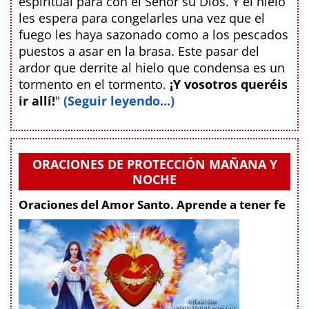
espiritual para con el Señor su Dios. Y el hielo
les espera para congelarles una vez que el
fuego les haya sazonado como a los pescados
puestos a asar en la brasa. Este pasar del
ardor que derrite al hielo que condensa es un
tormento en el tormento.
¡Y vosotros queréis
ir allí!
"
(Seguir leyendo...)
ORACIONES DE PROTECCIÓN MAÑANA Y
NOCHE
Oraciones del Amor Santo. Aprende a tener fe