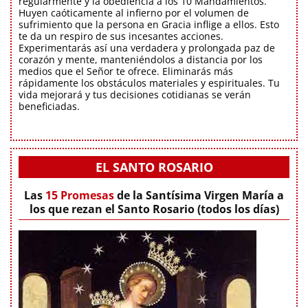
regularmente y la obediencia a los 10 Mandamientos.
Huyen caóticamente al infierno por el volumen de
sufrimiento que la persona en Gracia inflige a ellos. Esto
te da un respiro de sus incesantes acciones.
Experimentarás así una verdadera y prolongada paz de
corazón y mente, manteniéndolos a distancia por los
medios que el Señor te ofrece. Eliminarás más
rápidamente los obstáculos materiales y espirituales. Tu
vida mejorará y tus decisiones cotidianas se verán
beneficiadas.
EL SANTO ROSARIO
Las
15 Promesas
de la Santísima Virgen María a
los que rezan el Santo Rosario (todos los días)