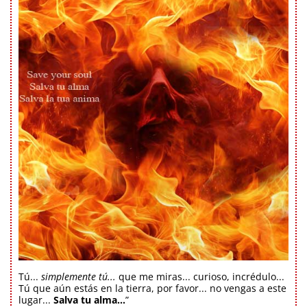
Tú...
simplemente tú...
que me miras... curioso, incrédulo...
Tú que aún estás en la tierra, por favor... no vengas a este
lugar...
Salva tu alma...
”