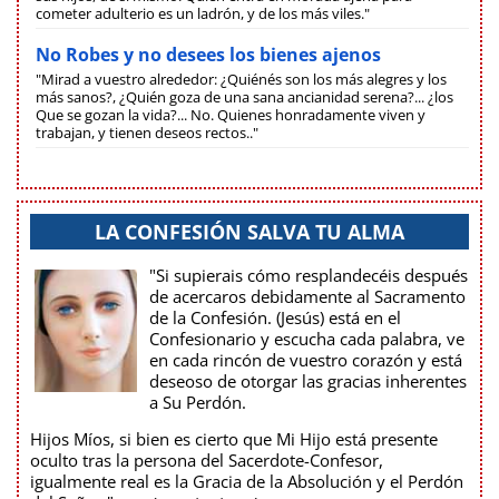
cometer adulterio es un ladrón, y de los más viles."
No Robes y no desees los bienes ajenos
"Mirad a vuestro alrededor: ¿Quiénés son los más alegres y los
más sanos?, ¿Quién goza de una sana ancianidad serena?... ¿los
Que se gozan la vida?... No. Quienes honradamente viven y
trabajan, y tienen deseos rectos.."
LA CONFESIÓN SALVA TU ALMA
"Si supierais cómo resplandecéis después
de acercaros debidamente al Sacramento
de la Confesión. (Jesús) está en el
Confesionario y escucha cada palabra, ve
en cada rincón de vuestro corazón y está
deseoso de otorgar las gracias inherentes
a Su Perdón.
Hijos Míos, si bien es cierto que Mi Hijo está presente
oculto tras la persona del Sacerdote-Confesor,
igualmente real es la Gracia de la Absolución y el Perdón