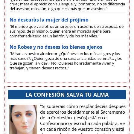
cruel; mata el aprecio con su lengua, y, por tanto, no se diferencia
del asesino; más aún, digo que es más que un asesino."
No desearás la mujer del prójimo
"El marido que va a otros amores es un asesino de su esposa, de
sus hijos, de sí mismo. Quien entra en morada ajena para
cometer adulterio es un ladrón, y de los más viles."
No Robes y no desees los bienes ajenos
"Mirad a vuestro alrededor: ¿Quiénés son los más alegres y los
más sanos?, ¿Quién goza de una sana ancianidad serena?... ¿los
Que se gozan la vida?... No. Quienes honradamente viven y
trabajan, y tienen deseos rectos.."
LA CONFESIÓN SALVA TU ALMA
"Si supierais cómo resplandecéis después
de acercaros debidamente al Sacramento
de la Confesión. (Jesús) está en el
Confesionario y escucha cada palabra, ve
en cada rincón de vuestro corazón y está