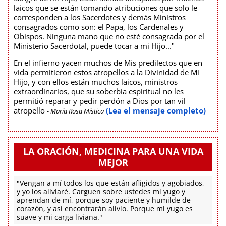
laicos que se están tomando atribuciones que solo le
corresponden a los Sacerdotes y demás Ministros
consagrados como son: el Papa, los Cardenales y
Obispos. Ninguna mano que no esté consagrada por el
Ministerio Sacerdotal, puede tocar a mi Hijo..."
En el infierno yacen muchos de Mis predilectos que en
vida permitieron estos atropellos a la Divinidad de Mi
Hijo, y con ellos están muchos laicos, ministros
extraordinarios, que su soberbia espiritual no les
permitió reparar y pedir perdón a Dios por tan vil
atropello
(Lea el mensaje completo)
- María Rosa Mística
LA ORACIÓN, MEDICINA PARA UNA VIDA
MEJOR
"Vengan a mí todos los que están afligidos y agobiados,
y yo los aliviaré. Carguen sobre ustedes mi yugo y
aprendan de mí, porque soy paciente y humilde de
corazón, y así encontrarán alivio. Porque mi yugo es
suave y mi carga liviana."