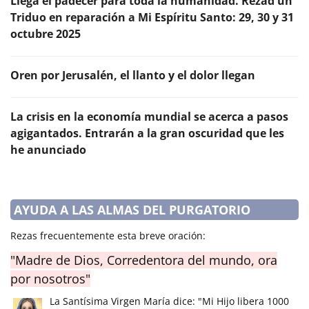
Llega el padecer para toda la humanidad. Rezad un
Triduo en reparación a Mi Espíritu Santo: 29, 30 y 31
octubre 2025
Oren por Jerusalén, el llanto y el dolor llegan
La crisis en la economía mundial se acerca a pasos
agigantados. Entrarán a la gran oscuridad que les
he anunciado
AYUDA A LAS ALMAS DEL PURGATORIO
Rezas frecuentemente esta breve oración:
"Madre de Dios, Corredentora del mundo, ora
por nosotros"
La Santísima Virgen María dice: "Mi Hijo libera 1000