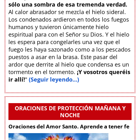
sólo una sombra de esa tremenda verdad.
Al calor abrasador se mezcla el hielo sideral.
Los condenados ardieron en todos los fuegos
humanos y tuvieron únicamente hielo
espiritual para con el Señor su Dios. Y el hielo
les espera para congelarles una vez que el
fuego les haya sazonado como a los pescados
puestos a asar en la brasa. Este pasar del
ardor que derrite al hielo que condensa es un
tormento en el tormento.
¡Y vosotros queréis
ir allí!
"
(Seguir leyendo...)
ORACIONES DE PROTECCIÓN MAÑANA Y
NOCHE
Oraciones del Amor Santo. Aprende a tener fe