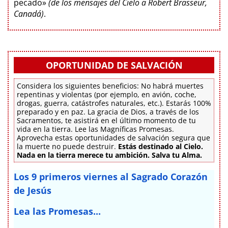
pecado»
(de los mensajes del Cielo a Robert Brasseur,
Canadá)
.
OPORTUNIDAD DE SALVACIÓN
Considera los siguientes beneficios: No habrá muertes
repentinas y violentas (por ejemplo, en avión, coche,
drogas, guerra, catástrofes naturales, etc.). Estarás 100%
preparado y en paz. La gracia de Dios, a través de los
Sacramentos, te asistirá en el último momento de tu
vida en la tierra. Lee las Magníficas Promesas.
Aprovecha estas oportunidades de salvación segura que
la muerte no puede destruir.
Estás destinado al Cielo.
Nada en la tierra merece tu ambición. Salva tu Alma.
Los 9 primeros viernes al Sagrado Corazón
de Jesús
Lea las Promesas...