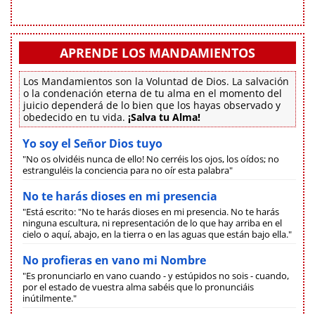
APRENDE LOS MANDAMIENTOS
Los Mandamientos son la Voluntad de Dios. La salvación
o la condenación eterna de tu alma en el momento del
juicio dependerá de lo bien que los hayas observado y
obedecido en tu vida.
¡Salva tu Alma!
Yo soy el Señor Dios tuyo
"No os olvidéis nunca de ello! No cerréis los ojos, los oídos; no
estranguléis la conciencia para no oír esta palabra"
No te harás dioses en mi presencia
"Está escrito: "No te harás dioses en mi presencia. No te harás
ninguna escultura, ni representación de lo que hay arriba en el
cielo o aquí, abajo, en la tierra o en las aguas que están bajo ella."
No profieras en vano mi Nombre
"Es pronunciarlo en vano cuando - y estúpidos no sois - cuando,
por el estado de vuestra alma sabéis que lo pronunciáis
inútilmente."