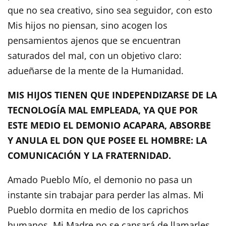
que no sea creativo, sino sea seguidor, con esto
Mis hijos no piensan, sino acogen los
pensamientos ajenos que se encuentran
saturados del mal, con un objetivo claro:
adueñarse de la mente de la Humanidad.
MIS HIJOS TIENEN QUE INDEPENDIZARSE DE LA
TECNOLOGÍA MAL EMPLEADA, YA QUE POR
ESTE MEDIO EL DEMONIO ACAPARA, ABSORBE
Y ANULA EL DON QUE POSEE EL HOMBRE: LA
COMUNICACIÓN Y LA FRATERNIDAD.
Amado Pueblo Mío, el demonio no pasa un
instante sin trabajar para perder las almas. Mi
Pueblo dormita en medio de los caprichos
humanos. Mi Madre no se cansará de llamarles,