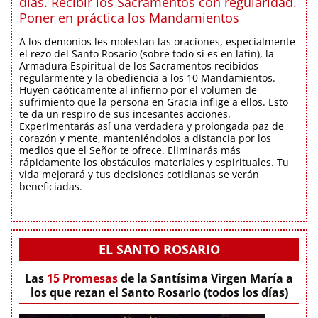
días. Recibir los Sacramentos con regularidad.
Poner en práctica los Mandamientos
A los demonios les molestan las oraciones, especialmente
el rezo del Santo Rosario (sobre todo si es en latín), la
Armadura Espiritual de los Sacramentos recibidos
regularmente y la obediencia a los 10 Mandamientos.
Huyen caóticamente al infierno por el volumen de
sufrimiento que la persona en Gracia inflige a ellos. Esto
te da un respiro de sus incesantes acciones.
Experimentarás así una verdadera y prolongada paz de
corazón y mente, manteniéndolos a distancia por los
medios que el Señor te ofrece. Eliminarás más
rápidamente los obstáculos materiales y espirituales. Tu
vida mejorará y tus decisiones cotidianas se verán
beneficiadas.
EL SANTO ROSARIO
Las
15 Promesas
de la Santísima Virgen María a
los que rezan el Santo Rosario (todos los días)