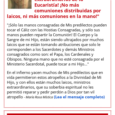
Eucaristía! ¡No más
comuniones distribuidas por
laicos, ni más comuniones en la mano!"
"¡Sólo las manos consagradas de Mis predilectos pueden
tocar el Cáliz con las Hostias Consagradas, y sólo sus
manos pueden repartir la Comunión! El Cuerpo y la
Sangre de mi Hijo, están siendo ultrajados por muchos
laicos que se están tomando atribuciones que solo le
corresponden a los Sacerdotes y demás Ministros
consagrados como son: el Papa, los Cardenales y
Obispos. Ninguna mano que no esté consagrada por el
Ministerio Sacerdotal, puede tocar a mi Hijo..."
En el infierno yacen muchos de Mis predilectos que en
vida permitieron estos atropellos a la Divinidad de Mi
Hijo, y con ellos están muchos laicos, ministros
extraordinarios, que su soberbia espiritual no les
permitió reparar y pedir perdón a Dios por tan vil
atropello
(Lea el mensaje completo)
- María Rosa Mística