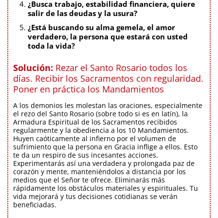
¿Busca trabajo, estabilidad financiera, quiere
salir de las deudas y la usura?
¿Está buscando su alma gemela, el amor
verdadero, la persona que estará con usted
toda la vida?
Solución:
Rezar el Santo Rosario todos los
días. Recibir los Sacramentos con regularidad.
Poner en práctica los Mandamientos
A los demonios les molestan las oraciones, especialmente
el rezo del Santo Rosario (sobre todo si es en latín), la
Armadura Espiritual de los Sacramentos recibidos
regularmente y la obediencia a los 10 Mandamientos.
Huyen caóticamente al infierno por el volumen de
sufrimiento que la persona en Gracia inflige a ellos. Esto
te da un respiro de sus incesantes acciones.
Experimentarás así una verdadera y prolongada paz de
corazón y mente, manteniéndolos a distancia por los
medios que el Señor te ofrece. Eliminarás más
rápidamente los obstáculos materiales y espirituales. Tu
vida mejorará y tus decisiones cotidianas se verán
beneficiadas.