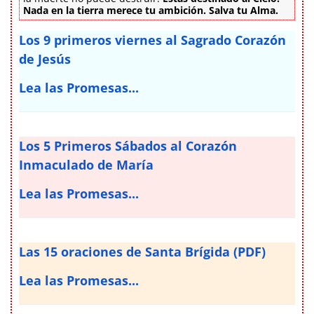
Nada en la tierra merece tu ambición. Salva tu Alma.
Los 9 primeros viernes al Sagrado Corazón
de Jesús
Lea las Promesas...
Los 5 Primeros Sábados al Corazón
Inmaculado de María
Lea las Promesas...
Las 15 oraciones de Santa Brígida (PDF)
Lea las Promesas...