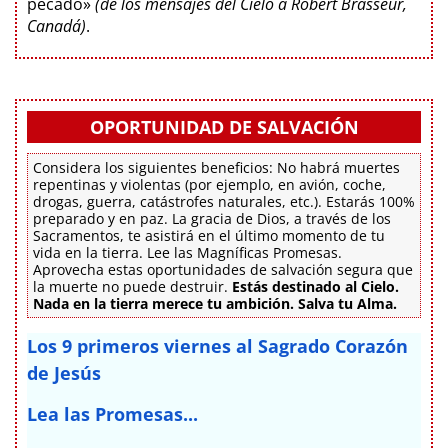
pecado»
(de los mensajes del Cielo a Robert Brasseur,
Canadá)
.
OPORTUNIDAD DE SALVACIÓN
Considera los siguientes beneficios: No habrá muertes
repentinas y violentas (por ejemplo, en avión, coche,
drogas, guerra, catástrofes naturales, etc.). Estarás 100%
preparado y en paz. La gracia de Dios, a través de los
Sacramentos, te asistirá en el último momento de tu
vida en la tierra. Lee las Magníficas Promesas.
Aprovecha estas oportunidades de salvación segura que
la muerte no puede destruir.
Estás destinado al Cielo.
Nada en la tierra merece tu ambición. Salva tu Alma.
Los 9 primeros viernes al Sagrado Corazón
de Jesús
Lea las Promesas...