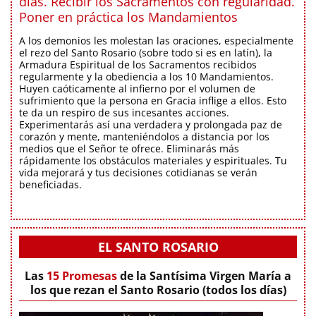
días. Recibir los Sacramentos con regularidad.
Poner en práctica los Mandamientos
A los demonios les molestan las oraciones, especialmente
el rezo del Santo Rosario (sobre todo si es en latín), la
Armadura Espiritual de los Sacramentos recibidos
regularmente y la obediencia a los 10 Mandamientos.
Huyen caóticamente al infierno por el volumen de
sufrimiento que la persona en Gracia inflige a ellos. Esto
te da un respiro de sus incesantes acciones.
Experimentarás así una verdadera y prolongada paz de
corazón y mente, manteniéndolos a distancia por los
medios que el Señor te ofrece. Eliminarás más
rápidamente los obstáculos materiales y espirituales. Tu
vida mejorará y tus decisiones cotidianas se verán
beneficiadas.
EL SANTO ROSARIO
Las
15 Promesas
de la Santísima Virgen María a
los que rezan el Santo Rosario (todos los días)