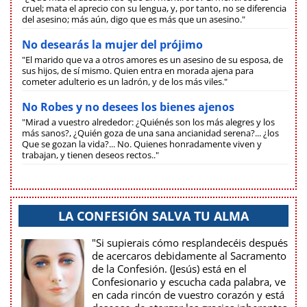
cruel; mata el aprecio con su lengua, y, por tanto, no se diferencia
del asesino; más aún, digo que es más que un asesino."
No desearás la mujer del prójimo
"El marido que va a otros amores es un asesino de su esposa, de
sus hijos, de sí mismo. Quien entra en morada ajena para
cometer adulterio es un ladrón, y de los más viles."
No Robes y no desees los bienes ajenos
"Mirad a vuestro alrededor: ¿Quiénés son los más alegres y los
más sanos?, ¿Quién goza de una sana ancianidad serena?... ¿los
Que se gozan la vida?... No. Quienes honradamente viven y
trabajan, y tienen deseos rectos.."
LA CONFESIÓN SALVA TU ALMA
"Si supierais cómo resplandecéis después
de acercaros debidamente al Sacramento
de la Confesión. (Jesús) está en el
Confesionario y escucha cada palabra, ve
en cada rincón de vuestro corazón y está