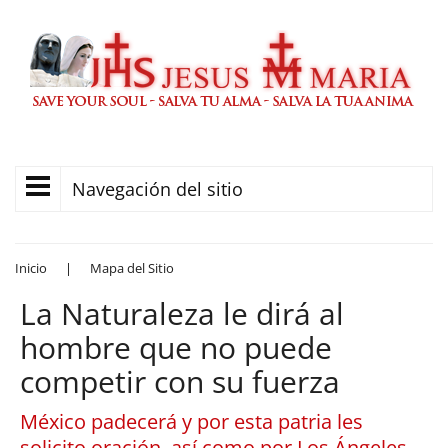
Navegación del sitio
Inicio
|
Mapa del Sitio
La Naturaleza le dirá al
hombre que no puede
competir con su fuerza
México padecerá y por esta patria les
solicito oración, así como por Los Ángeles,