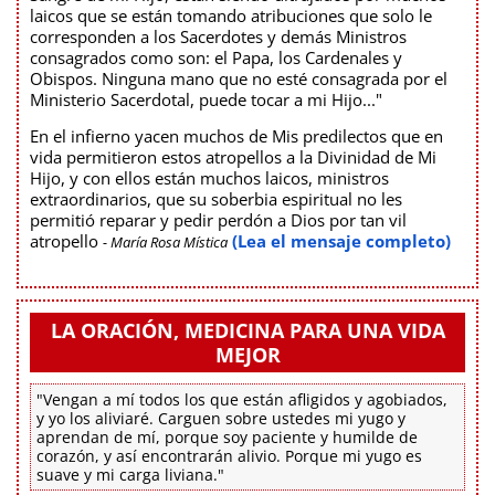
laicos que se están tomando atribuciones que solo le
corresponden a los Sacerdotes y demás Ministros
consagrados como son: el Papa, los Cardenales y
Obispos. Ninguna mano que no esté consagrada por el
Ministerio Sacerdotal, puede tocar a mi Hijo..."
En el infierno yacen muchos de Mis predilectos que en
vida permitieron estos atropellos a la Divinidad de Mi
Hijo, y con ellos están muchos laicos, ministros
extraordinarios, que su soberbia espiritual no les
permitió reparar y pedir perdón a Dios por tan vil
atropello
(Lea el mensaje completo)
- María Rosa Mística
LA ORACIÓN, MEDICINA PARA UNA VIDA
MEJOR
"Vengan a mí todos los que están afligidos y agobiados,
y yo los aliviaré. Carguen sobre ustedes mi yugo y
aprendan de mí, porque soy paciente y humilde de
corazón, y así encontrarán alivio. Porque mi yugo es
suave y mi carga liviana."