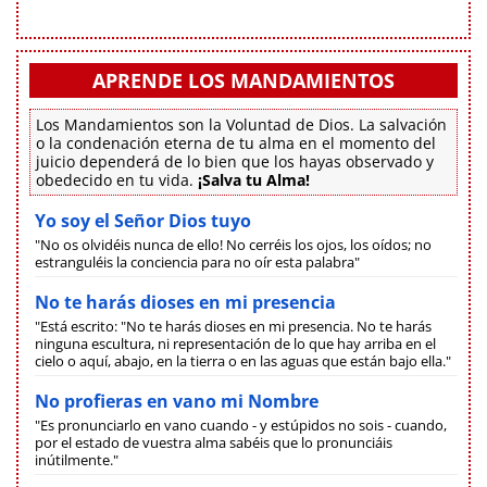
APRENDE LOS MANDAMIENTOS
Los Mandamientos son la Voluntad de Dios. La salvación
o la condenación eterna de tu alma en el momento del
juicio dependerá de lo bien que los hayas observado y
obedecido en tu vida.
¡Salva tu Alma!
Yo soy el Señor Dios tuyo
"No os olvidéis nunca de ello! No cerréis los ojos, los oídos; no
estranguléis la conciencia para no oír esta palabra"
No te harás dioses en mi presencia
"Está escrito: "No te harás dioses en mi presencia. No te harás
ninguna escultura, ni representación de lo que hay arriba en el
cielo o aquí, abajo, en la tierra o en las aguas que están bajo ella."
No profieras en vano mi Nombre
"Es pronunciarlo en vano cuando - y estúpidos no sois - cuando,
por el estado de vuestra alma sabéis que lo pronunciáis
inútilmente."