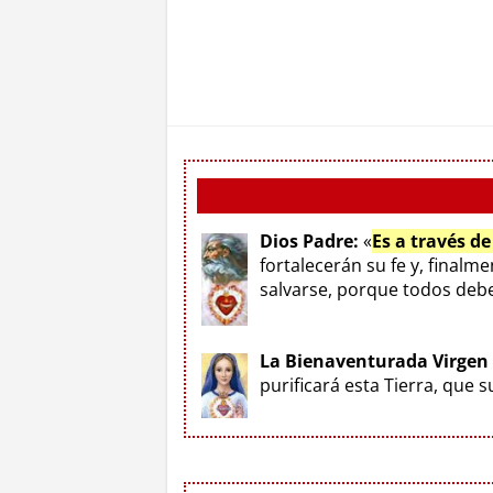
Dios Padre:
«
Es a través d
fortalecerán su fe y, finalm
salvarse, porque todos deben
La Bienaventurada Virgen
purificará esta Tierra, que 