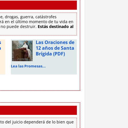
e, drogas, guerra, catástrofes
tirá en el último momento de tu vida en
e no puede destruir.
Estás destinado al
s
Las Oraciones de
a
12 años de Santa
Brígida (PDF)
Lea las Promesas...
to del juicio dependerá de lo bien que