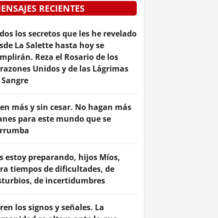
ENSAJES RECIENTES
dos los secretos que les he revelado
sde La Salette hasta hoy se
mplirán. Reza el Rosario de los
razones Unidos y de las Lágrimas
 Sangre
en más y sin cesar. No hagan más
anes para este mundo que se
rrumba
s estoy preparando, hijos Míos,
ra tiempos de dificultades, de
sturbios, de incertidumbres
ren los signos y señales. La