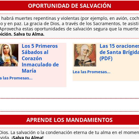
OPORTUNIDAD DE SALVACIÓN
 habrá muertes repentinas y violentas (por ejemplo, en avión, coch
o y en paz. La gracia de Dios, a través de los Sacramentos, te asis
. Aprovecha estas oportunidades de salvación segura que la muert
ición. Salva tu Alma.
Los 5 Primeros
Las 15 oracione
Sábados al
de Santa Brígid
Corazón
(PDF)
Inmaculado de
María
Lea las Promesas...
a las Promesas...
APRENDE LOS MANDAMIENTOS
ios. La salvación o la condenación eterna de tu alma en el momen
 vida.
¡Salva tu Alma!