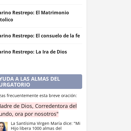
rino Restrepo: El Matrimonio
tolico
rino Restrepo: El consuelo de la fe
rino Restrepo: La Ira de Dios
YUDA A LAS ALMAS DEL
URGATORIO
zas frecuentemente esta breve oración:
adre de Dios, Corredentora del
ndo, ora por nosotros"
La Santísima Virgen María dice: "Mi
Hijo libera 1000 almas del