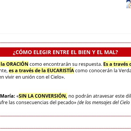
¿CÓMO ELEGIR ENTRE EL BIEN Y EL MAL?
e la ORACIÓN
como encontrarán su respuesta.
Es a través
ente,
es a través de la EUCARISTÍA
como conocerán la Verda
 vivir en unión con el Cielo».
 María:
«
SIN LA CONVERSIÓN,
no podrán atravesar este di
sufre las consecuencias del pecado»
(de los mensajes del Ciel