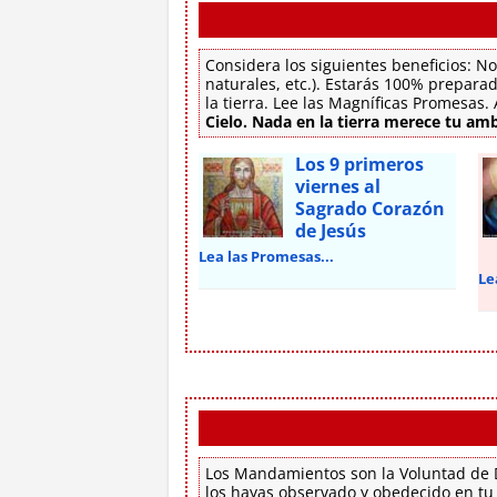
Considera los siguientes beneficios: No
naturales, etc.). Estarás 100% preparad
la tierra. Lee las Magníficas Promesas
Cielo. Nada en la tierra merece tu amb
Los 9 primeros
viernes al
Sagrado Corazón
de Jesús
Lea las Promesas...
Le
Los Mandamientos son la Voluntad de D
los hayas observado y obedecido en tu