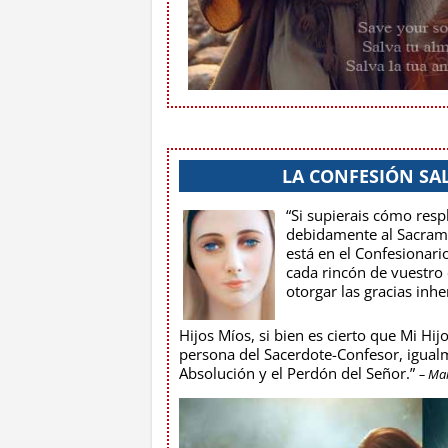
LA CONFESIÓN SA
“Si supierais cómo res
debidamente al Sacrame
está en el Confesionari
cada rincón de vuestro
otorgar las gracias inh
Hijos Míos, si bien es cierto que Mi Hijo
persona del Sacerdote-Confesor, igualme
Absolución y el Perdón del Señor.”
– Mar