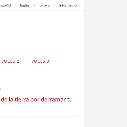
Español
Inglés
Italiano
Información
VOCES 2
VOCES 3
a
 de la tierra por derramar tu