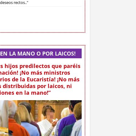
deseos rectos.."
EN LA MANO O POR LAICOS!
s hijos predilectos que paréis
ación! ¡No más ministros
rios de la Eucaristía! ¡No más
distribuidas por laicos, ni
ones en la mano!”