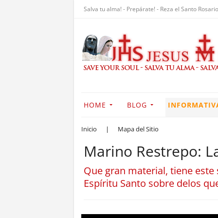
Salva tu alma! - Prepárate! - Reza el Santo Rosario
HOME
BLOG
INFORMATIV
Inicio
|
Mapa del Sitio
Marino Restrepo: La
Que gran material, tiene este 
Espíritu Santo sobre delos qu