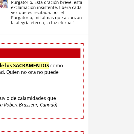
Purgatorio. Esta oración breve, esta
exclamación insistente, libera cada
vez que es recitada, por el
Purgatorio, mil almas que alcanzan
la alegría eterna, la luz eterna."
 de los SACRAMENTOS
como
d. Quien no ora no puede
luvio de calamidades que
o a Robert Brasseur, Canadá)
.