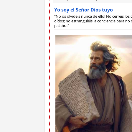
Yo soy el Señor Dios tuyo
"No os olvidéis nunca de ello! No cerréis los o
oídos; no estranguléis la conciencia para no o
palabra"