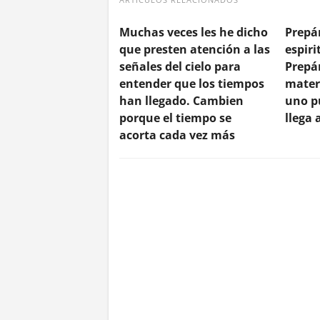
Muchas veces les he dicho
Prepá
que presten atención a las
espir
señales del cielo para
Prepá
entender que los tiempos
mater
han llegado. Cambien
uno p
porque el tiempo se
llega
acorta cada vez más