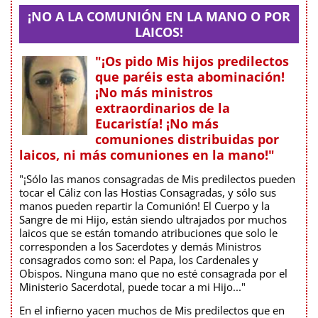
¡NO A LA COMUNIÓN EN LA MANO O POR
LAICOS!
"¡Os pido Mis hijos predilectos
que paréis esta abominación!
¡No más ministros
extraordinarios de la
Eucaristía! ¡No más
comuniones distribuidas por
laicos, ni más comuniones en la mano!"
"¡Sólo las manos consagradas de Mis predilectos pueden
tocar el Cáliz con las Hostias Consagradas, y sólo sus
manos pueden repartir la Comunión! El Cuerpo y la
Sangre de mi Hijo, están siendo ultrajados por muchos
laicos que se están tomando atribuciones que solo le
corresponden a los Sacerdotes y demás Ministros
consagrados como son: el Papa, los Cardenales y
Obispos. Ninguna mano que no esté consagrada por el
Ministerio Sacerdotal, puede tocar a mi Hijo..."
En el infierno yacen muchos de Mis predilectos que en