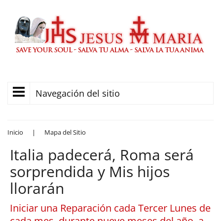
Navegación del sitio
Inicio
|
Mapa del Sitio
Italia padecerá, Roma será
sorprendida y Mis hijos
llorarán
Iniciar una Reparación cada Tercer Lunes de
cada mes, durante nueve meses del año, a