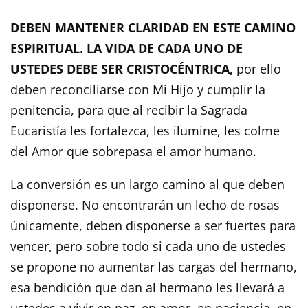
DEBEN MANTENER CLARIDAD EN ESTE CAMINO
ESPIRITUAL. LA VIDA DE CADA UNO DE
USTEDES DEBE SER CRISTOCÉNTRICA,
por ello
deben reconciliarse con Mi Hijo y cumplir la
penitencia, para que al recibir la Sagrada
Eucaristía les fortalezca, les ilumine, les colme
del Amor que sobrepasa el amor humano.
La conversión es un largo camino al que deben
disponerse. No encontrarán un lecho de rosas
únicamente, deben disponerse a ser fuertes para
vencer, pero sobre todo si cada uno de ustedes
se propone no aumentar las cargas del hermano,
esa bendición que dan al hermano les llevará a
ustedes a vivir en paz, en amor, en paciencia, en