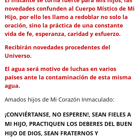
El instante se torna fuerte para Mis hijos, las
novedades confunden al Cuerpo Místico de Mi
Hijo, por ello les llamo a redoblar no solo la
oración, sino la práctica de una constante
vida de fe, esperanza, caridad y esfuerzo.
Recibirán novedades procedentes del
Universo.
El agua será motivo de luchas en varios
países ante la contaminación de esta misma
agua.
Amados hijos de Mi Corazón Inmaculado:
¡CONVIÉRTANSE, NO ESPEREN!, SEAN FIELES A
MI HIJO, PRACTIQUEN LOS DEBERES DEL BUEN
HIJO DE DIOS, SEAN FRATERNOS Y