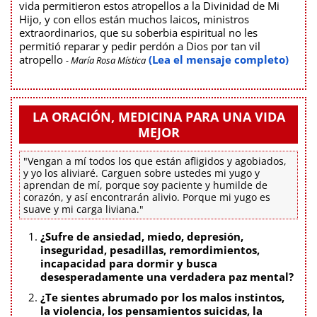
vida permitieron estos atropellos a la Divinidad de Mi
Hijo, y con ellos están muchos laicos, ministros
extraordinarios, que su soberbia espiritual no les
permitió reparar y pedir perdón a Dios por tan vil
atropello
(Lea el mensaje completo)
- María Rosa Mística
LA ORACIÓN, MEDICINA PARA UNA VIDA
MEJOR
"Vengan a mí todos los que están afligidos y agobiados,
y yo los aliviaré. Carguen sobre ustedes mi yugo y
aprendan de mí, porque soy paciente y humilde de
corazón, y así encontrarán alivio. Porque mi yugo es
suave y mi carga liviana."
¿Sufre de ansiedad, miedo, depresión,
inseguridad, pesadillas, remordimientos,
incapacidad para dormir y busca
desesperadamente una verdadera paz mental?
¿Te sientes abrumado por los malos instintos,
la violencia, los pensamientos suicidas, la