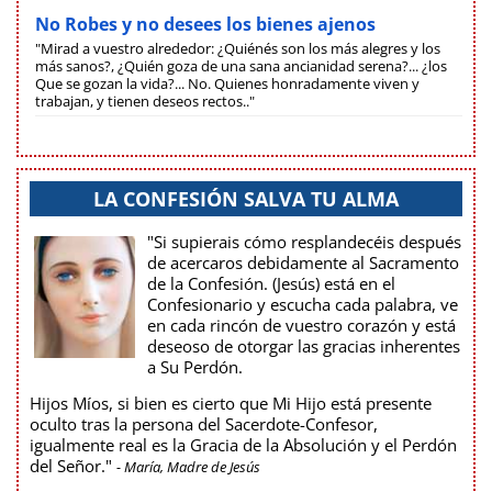
No Robes y no desees los bienes ajenos
"Mirad a vuestro alrededor: ¿Quiénés son los más alegres y los
más sanos?, ¿Quién goza de una sana ancianidad serena?... ¿los
Que se gozan la vida?... No. Quienes honradamente viven y
trabajan, y tienen deseos rectos.."
LA CONFESIÓN SALVA TU ALMA
"Si supierais cómo resplandecéis después
de acercaros debidamente al Sacramento
de la Confesión. (Jesús) está en el
Confesionario y escucha cada palabra, ve
en cada rincón de vuestro corazón y está
deseoso de otorgar las gracias inherentes
a Su Perdón.
Hijos Míos, si bien es cierto que Mi Hijo está presente
oculto tras la persona del Sacerdote-Confesor,
igualmente real es la Gracia de la Absolución y el Perdón
del Señor."
- María, Madre de Jesús