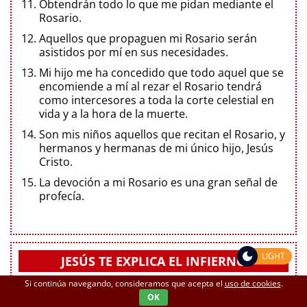
Obtendrán todo lo que me pidan mediante el
Rosario.
Aquellos que propaguen mi Rosario serán
asistidos por mí en sus necesidades.
Mi hijo me ha concedido que todo aquel que se
encomiende a mí al rezar el Rosario tendrá
como intercesores a toda la corte celestial en
vida y a la hora de la muerte.
Son mis niños aquellos que recitan el Rosario, y
hermanos y hermanas de mi único hijo, Jesús
Cristo.
La devoción a mi Rosario es una gran señal de
profecía.
LIGHT
JESÚS TE EXPLICA EL INFIERNO
Si continúa navegando, consideramos que acepta el
uso de cookies
.
OK