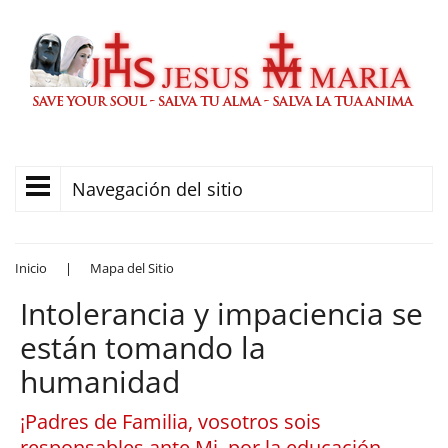
Navegación del sitio
Inicio
|
Mapa del Sitio
Intolerancia y impaciencia se
están tomando la
humanidad
¡Padres de Familia, vosotros sois
responsables ante Mi, por la educación