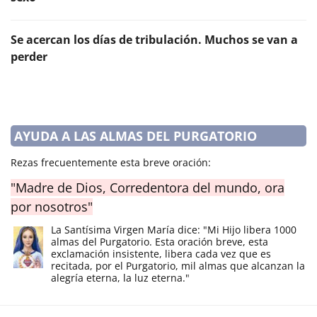
Se acercan los días de tribulación. Muchos se van a
perder
AYUDA A LAS ALMAS DEL PURGATORIO
Rezas frecuentemente esta breve oración:
"Madre de Dios, Corredentora del mundo, ora
por nosotros"
La Santísima Virgen María dice: "Mi Hijo libera 1000
almas del Purgatorio. Esta oración breve, esta
exclamación insistente, libera cada vez que es
recitada, por el Purgatorio, mil almas que alcanzan la
alegría eterna, la luz eterna."