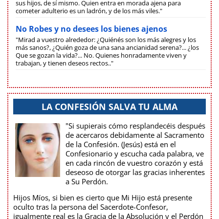
sus hijos, de sí mismo. Quien entra en morada ajena para
cometer adulterio es un ladrón, y de los más viles."
No Robes y no desees los bienes ajenos
"Mirad a vuestro alrededor: ¿Quiénés son los más alegres y los
más sanos?, ¿Quién goza de una sana ancianidad serena?... ¿los
Que se gozan la vida?... No. Quienes honradamente viven y
trabajan, y tienen deseos rectos.."
LA CONFESIÓN SALVA TU ALMA
"Si supierais cómo resplandecéis después
de acercaros debidamente al Sacramento
de la Confesión. (Jesús) está en el
Confesionario y escucha cada palabra, ve
en cada rincón de vuestro corazón y está
deseoso de otorgar las gracias inherentes
a Su Perdón.
Hijos Míos, si bien es cierto que Mi Hijo está presente
oculto tras la persona del Sacerdote-Confesor,
igualmente real es la Gracia de la Absolución y el Perdón