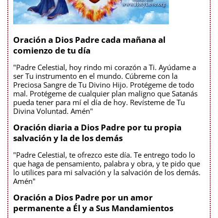
Oración a Dios Padre cada mañana al
comienzo de tu día
"Padre Celestial, hoy rindo mi corazón a Ti. Ayúdame a
ser Tu instrumento en el mundo. Cúbreme con la
Preciosa Sangre de Tu Divino Hijo. Protégeme de todo
mal. Protégeme de cualquier plan maligno que Satanás
pueda tener para mí el día de hoy. Revísteme de Tu
Divina Voluntad. Amén"
Oración diaria a Dios Padre por tu propia
salvación y la de los demás
"Padre Celestial, te ofrezco este día. Te entrego todo lo
que haga de pensamiento, palabra y obra, y te pido que
lo utilices para mi salvación y la salvación de los demás.
Amén"
Oración a Dios Padre por un amor
permanente a Él y a Sus Mandamientos