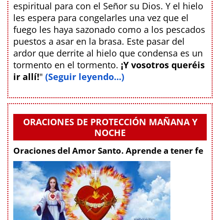
espiritual para con el Señor su Dios. Y el hielo
les espera para congelarles una vez que el
fuego les haya sazonado como a los pescados
puestos a asar en la brasa. Este pasar del
ardor que derrite al hielo que condensa es un
tormento en el tormento.
¡Y vosotros queréis
ir allí!
"
(Seguir leyendo...)
ORACIONES DE PROTECCIÓN MAÑANA Y
NOCHE
Oraciones del Amor Santo. Aprende a tener fe