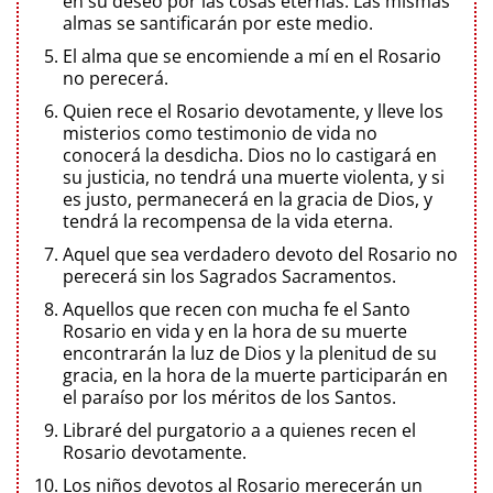
en su deseo por las cosas eternas. Las mismas
almas se santificarán por este medio.
El alma que se encomiende a mí en el Rosario
no perecerá.
Quien rece el Rosario devotamente, y lleve los
misterios como testimonio de vida no
conocerá la desdicha. Dios no lo castigará en
su justicia, no tendrá una muerte violenta, y si
es justo, permanecerá en la gracia de Dios, y
tendrá la recompensa de la vida eterna.
Aquel que sea verdadero devoto del Rosario no
perecerá sin los Sagrados Sacramentos.
Aquellos que recen con mucha fe el Santo
Rosario en vida y en la hora de su muerte
encontrarán la luz de Dios y la plenitud de su
gracia, en la hora de la muerte participarán en
el paraíso por los méritos de los Santos.
Libraré del purgatorio a a quienes recen el
Rosario devotamente.
Los niños devotos al Rosario merecerán un