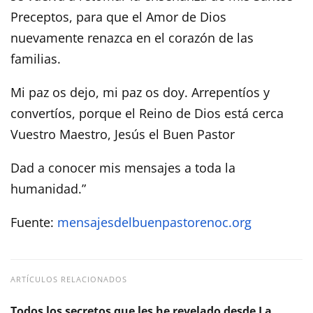
Preceptos, para que el Amor de Dios
nuevamente renazca en el corazón de las
familias.
Mi paz os dejo, mi paz os doy. Arrepentíos y
convertíos, porque el Reino de Dios está cerca
Vuestro Maestro, Jesús el Buen Pastor
Dad a conocer mis mensajes a toda la
humanidad.”
Fuente:
mensajesdelbuenpastorenoc.org
ARTÍCULOS RELACIONADOS
Todos los secretos que les he revelado desde La