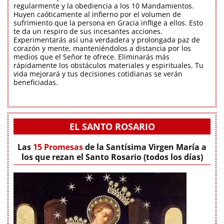
regularmente y la obediencia a los 10 Mandamientos.
Huyen caóticamente al infierno por el volumen de
sufrimiento que la persona en Gracia inflige a ellos. Esto
te da un respiro de sus incesantes acciones.
Experimentarás así una verdadera y prolongada paz de
corazón y mente, manteniéndolos a distancia por los
medios que el Señor te ofrece. Eliminarás más
rápidamente los obstáculos materiales y espirituales. Tu
vida mejorará y tus decisiones cotidianas se verán
beneficiadas.
EL SANTO ROSARIO
Las
15 Promesas
de la Santísima Virgen María a
los que rezan el Santo Rosario (todos los días)