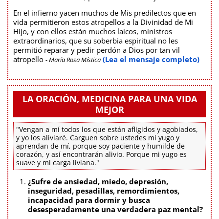
En el infierno yacen muchos de Mis predilectos que en
vida permitieron estos atropellos a la Divinidad de Mi
Hijo, y con ellos están muchos laicos, ministros
extraordinarios, que su soberbia espiritual no les
permitió reparar y pedir perdón a Dios por tan vil
atropello
(Lea el mensaje completo)
- María Rosa Mística
LA ORACIÓN, MEDICINA PARA UNA VIDA
MEJOR
"Vengan a mí todos los que están afligidos y agobiados,
y yo los aliviaré. Carguen sobre ustedes mi yugo y
aprendan de mí, porque soy paciente y humilde de
corazón, y así encontrarán alivio. Porque mi yugo es
suave y mi carga liviana."
¿Sufre de ansiedad, miedo, depresión,
inseguridad, pesadillas, remordimientos,
incapacidad para dormir y busca
desesperadamente una verdadera paz mental?