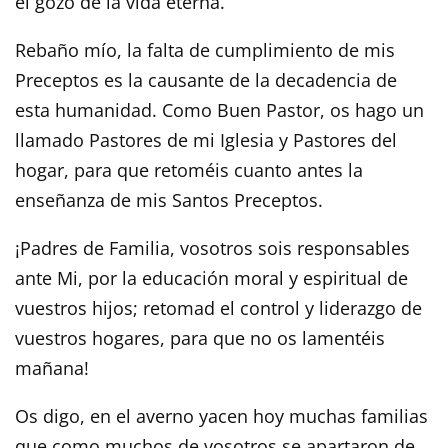
el gozo de la vida eterna.
Rebaño mío, la falta de cumplimiento de mis
Preceptos es la causante de la decadencia de
esta humanidad. Como Buen Pastor, os hago un
llamado Pastores de mi Iglesia y Pastores del
hogar, para que retoméis cuanto antes la
enseñanza de mis Santos Preceptos.
¡Padres de Familia, vosotros sois responsables
ante Mi, por la educación moral y espiritual de
vuestros hijos; retomad el control y liderazgo de
vuestros hogares, para que no os lamentéis
mañana!
Os digo, en el averno yacen hoy muchas familias
que como muchos de vosotros se apartaron de