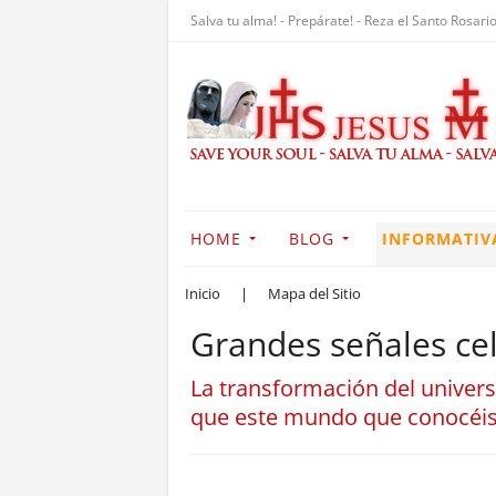
Salva tu alma! - Prepárate! - Reza el Santo Rosario
HOME
BLOG
INFORMATIV
Inicio
|
Mapa del Sitio
Grandes señales ce
La transformación del univers
que este mundo que conocéis