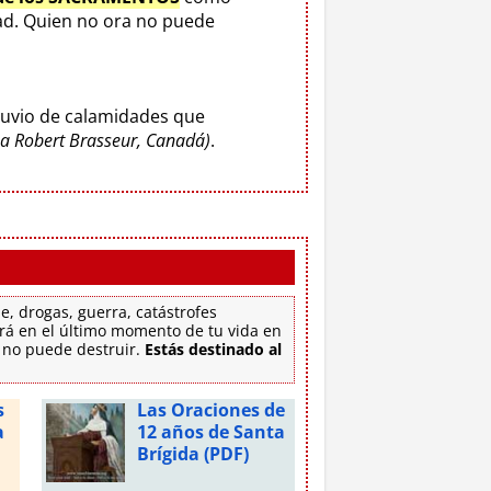
d. Quien no ora no puede
luvio de calamidades que
o a Robert Brasseur, Canadá)
.
e, drogas, guerra, catástrofes
tirá en el último momento de tu vida en
e no puede destruir.
Estás destinado al
s
Las Oraciones de
a
12 años de Santa
Brígida (PDF)