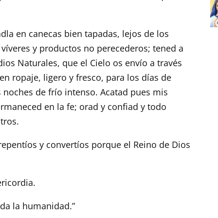
la en canecas bien tapadas, lejos de los
e víveres y productos no perecederos; tened a
os Naturales, que el Cielo os envío a través
 ropaje, ligero y fresco, para los días de
s noches de frío intenso. Acatad pues mis
rmaneced en la fe; orad y confiad y todo
tros.
repentíos y convertíos porque el Reino de Dios
ricordia.
da la humanidad.”