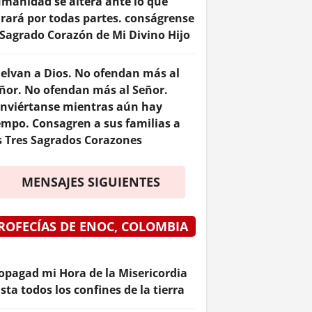
manidad se altera ante lo que
rará por todas partes. conságrense
 Sagrado Corazón de Mi Divino Hijo
elvan a Dios. No ofendan más al
ñor. No ofendan más al Señor.
nviértanse mientras aún hay
empo. Consagren a sus familias a
s Tres Sagrados Corazones
MENSAJES SIGUIENTES
ROFECÍAS DE ENOC, COLOMBIA
opagad mi Hora de la Misericordia
sta todos los confines de la tierra