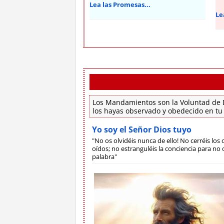
Lea las Promesas...
Le
Los Mandamientos son la Voluntad de D
los hayas observado y obedecido en tu
Yo soy el Señor Dios tuyo
"No os olvidéis nunca de ello! No cerréis los o
oídos; no estranguléis la conciencia para no o
palabra"