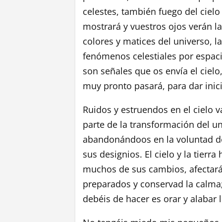
celestes, también fuego del cielo
mostrará y vuestros ojos verán la
colores y matices del universo, l
fenómenos celestiales por espaci
son señales que os envía el cie
muy pronto pasará, para dar inic
Ruidos y estruendos en el cielo v
parte de la transformación del un
abandonándoos en la voluntad de
sus designios. El cielo y la tier
muchos de sus cambios, afectarán
preparados y conservad la calma;
debéis de hacer es orar y alabar 