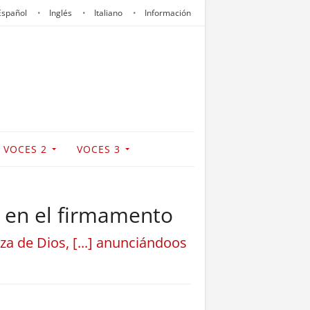
Español
Inglés
Italiano
Información
VOCES 2
VOCES 3
 en el firmamento
za de Dios, [...] anunciándoos