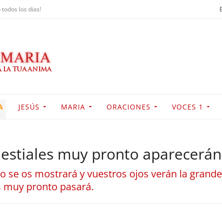
 todos los dias!
A
JESÚS
MARIA
ORACIONES
VOCES 1
lestiales muy pronto aparecerán
o se os mostrará y vuestros ojos verán la grande
 muy pronto pasará.