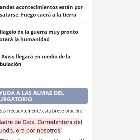
andes acontecimientos están por
satarse. Fuego caerá a la tierra
 flagelo de la guerra muy pronto
otará la humanidad
 Aviso llegará en medio de la
ibulación
YUDA A LAS ALMAS DEL
URGATORIO
zas frecuentemente esta breve oración:
adre de Dios, Corredentora del
ndo, ora por nosotros"