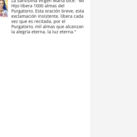
La Santísima Virgen María dice: "Mi
Hijo libera 1000 almas del
Purgatorio. Esta oración breve, esta
exclamación insistente, libera cada
vez que es recitada, por el
Purgatorio, mil almas que alcanzan
la alegría eterna, la luz eterna."