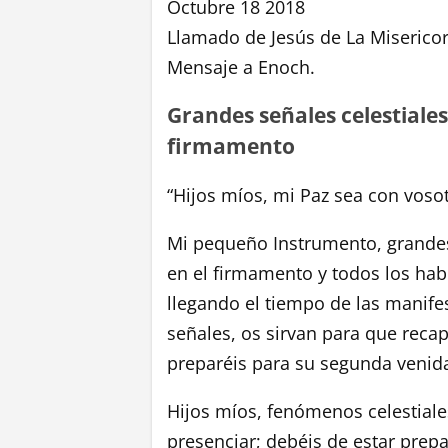
Octubre 18 2018
Llamado de Jesús de La Misericor
Mensaje a Enoch.
Grandes señales celestiale
firmamento
“Hijos míos, mi Paz sea con vosot
Mi pequeño Instrumento, grandes
en el firmamento y todos los habit
llegando el tiempo de las manifes
señales, os sirvan para que recapa
preparéis para su segunda venid
Hijos míos, fenómenos celestiales
presenciar; debéis de estar prep