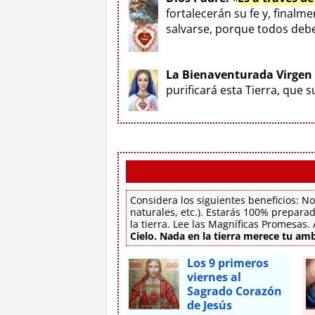
fortalecerán su fe y, finalm
salvarse, porque todos deben
La Bienaventurada Virgen
purificará esta Tierra, que 
Considera los siguientes beneficios: No
naturales, etc.). Estarás 100% preparad
la tierra. Lee las Magníficas Promesas
Cielo. Nada en la tierra merece tu amb
Los 9 primeros
viernes al
Sagrado Corazón
de Jesús