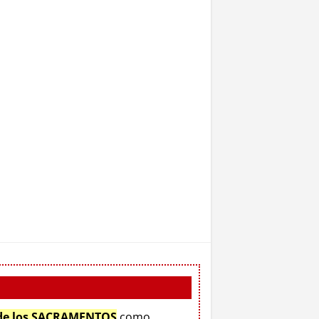
 de los SACRAMENTOS
como