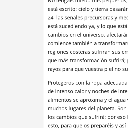
No tengáis miedo mis pequeños,
está escrito: cielo y tierra pasa
24, las señales precursoras y me
está sucediendo ya, y lo que est
cambios en el universo, afectarán
comience también a transformars
regiones costeras sufrirán sus em
que más transformación sufrirá; 
rayos para que vuestra piel no 
Protegeros con la ropa adecuada 
de intenso calor y noches de inte
alimentos se aproxima y el agua 
muchos lugares del planeta. Son l
los cambios que sufrirá; por eso
esto, para que os preparéis y así