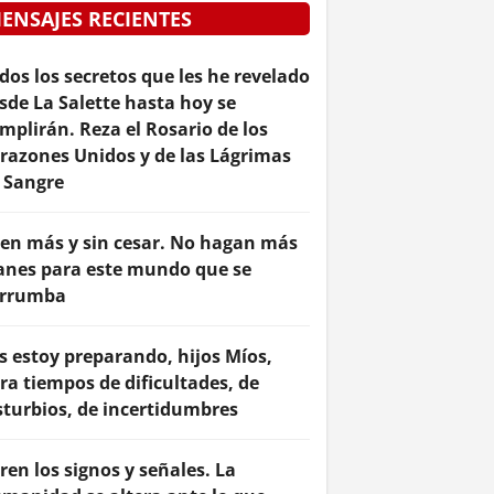
ENSAJES RECIENTES
dos los secretos que les he revelado
sde La Salette hasta hoy se
mplirán. Reza el Rosario de los
razones Unidos y de las Lágrimas
 Sangre
en más y sin cesar. No hagan más
anes para este mundo que se
rrumba
s estoy preparando, hijos Míos,
ra tiempos de dificultades, de
sturbios, de incertidumbres
ren los signos y señales. La