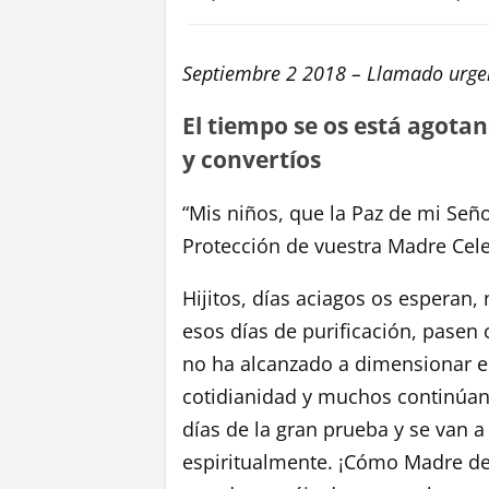
Septiembre 2 2018 –
Llamado urgen
El tiempo se os está agotan
y convertíos
“Mis niños, que la Paz de mi Seño
Protección de vuestra Madre Cel
Hijitos, días aciagos os esperan
esos días de purificación, pase
no ha alcanzado a dimensionar el
cotidianidad y muchos continúan 
días de la gran prueba y se van 
espiritualmente. ¡Cómo Madre de