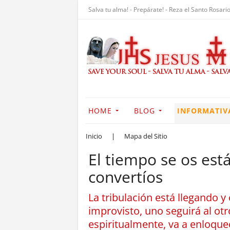
Salva tu alma! - Prepárate! - Reza el Santo Rosario
HOME
BLOG
INFORMATIV
Inicio
|
Mapa del Sitio
El tiempo se os está
convertíos
La tribulación está llegando y 
improvisto, uno seguirá al o
espiritualmente, va a enloquec