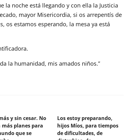
 la noche está llegando y con ella la Justicia
cado, mayor Misericordia, si os arrepentís de
os, os estamos esperando, la mesa ya está
tificadora.
oda la humanidad, mis amados niños.”
más y sin cesar. No
Los estoy preparando,
 más planes para
hijos Míos, para tiempos
mundo que se
de dificultades, de