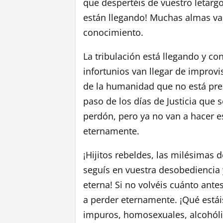
que despertéis de vuestro letargo 
están llegando! Muchas almas van
conocimiento.
La tribulación está llegando y con
infortunios van llegar de improvi
de la humanidad que no está prep
paso de los días de Justicia que 
perdón, pero ya no van a hacer 
eternamente.
¡Hijitos rebeldes, las milésimas 
seguís en vuestra desobediencia 
eterna! Si no volvéis cuánto ante
a perder eternamente. ¡Qué estáis
impuros, homosexuales, alcohólic