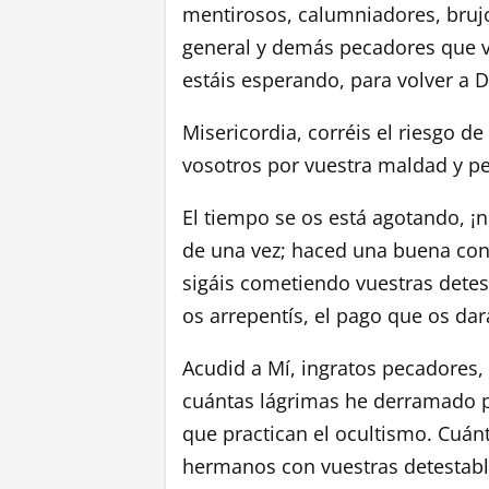
mentirosos, calumniadores, brujo
general y demás pecadores que va
estáis esperando, para volver a D
Misericordia, corréis el riesgo 
vosotros por vuestra maldad y pec
El tiempo se os está agotando, ¡n
de una vez; haced una buena con
sigáis cometiendo vuestras detest
os arrepentís, el pago que os dar
Acudid a Mí, ingratos pecadores,
cuántas lágrimas he derramado p
que practican el ocultismo. Cuánt
hermanos con vuestras detestable