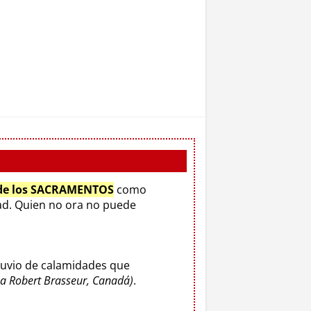
 de los SACRAMENTOS
como
d. Quien no ora no puede
luvio de calamidades que
o a Robert Brasseur, Canadá)
.