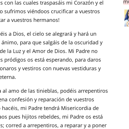
mu
s con las cuales traspasáis mi Corazón y el
 sufrimos viéndoos crucificar a vuestros
ar a vuestros hermanos!
éis a Dios, el cielo se alegrará y hará un
 ánimo, para que salgáis de la oscuridad y
de la Luz y el Amor de Dios. Mi Padre no
s pródigos os está esperando, para daros
onaros y vestiros con nuevas vestiduras y
eterna.
 al amo de las tinieblas, podéis arrepentiros
ena confesión y reparación de vuestros
o hacéis, mi Padre tendrá Misericordia de
aos pues hijitos rebeldes, mi Padre os está
; corred a arrepentiros, a reparar y a poner