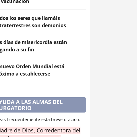
 vacunación
dos los seres que llamáis
traterrestres son demonios
s días de misericordia están
egando a su fin
 nuevo Orden Mundial está
óximo a establecerse
YUDA A LAS ALMAS DEL
URGATORIO
zas frecuentemente esta breve oración:
adre de Dios, Corredentora del