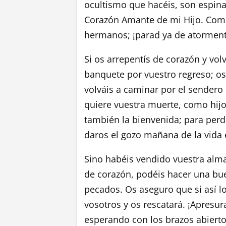
ocultismo que hacéis, son espina
Corazón Amante de mi Hijo. Como
hermanos; ¡parad ya de atorment
Si os arrepentís de corazón y volv
banquete por vuestro regreso; os
volváis a caminar por el sendero 
quiere vuestra muerte, como hijo
también la bienvenida; para perd
daros el gozo mañana de la vida 
Sino habéis vendido vuestra alma
de corazón, podéis hacer una bu
pecados. Os aseguro que si así l
vosotros y os rescatará. ¡Apresur
esperando con los brazos abiertos