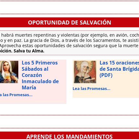
OPORTUNIDAD DE SALVACIÓN
 habrá muertes repentinas y violentas (por ejemplo, en avión, coch
o y en paz. La gracia de Dios, a través de los Sacramentos, te asis
. Aprovecha estas oportunidades de salvación segura que la muert
ición. Salva tu Alma.
Los 5 Primeros
Las 15 oracione
Sábados al
de Santa Brígid
Corazón
(PDF)
Inmaculado de
María
Lea las Promesas...
a las Promesas...
APRENDE LOS MANDAMIENTOS