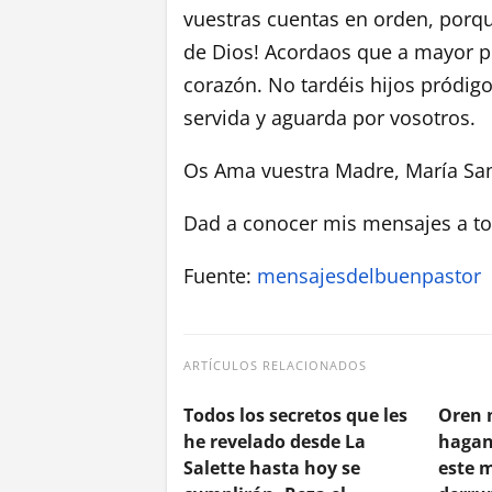
vuestras cuentas en orden, porque
de Dios! Acordaos que a mayor pe
corazón. No tardéis hijos pródig
servida y aguarda por vosotros.
Os Ama vuestra Madre, María San
Dad a conocer mis mensajes a t
Fuente:
mensajesdelbuenpastor
ARTÍCULOS RELACIONADOS
Todos los secretos que les
Oren 
he revelado desde La
hagan
Salette hasta hoy se
este 