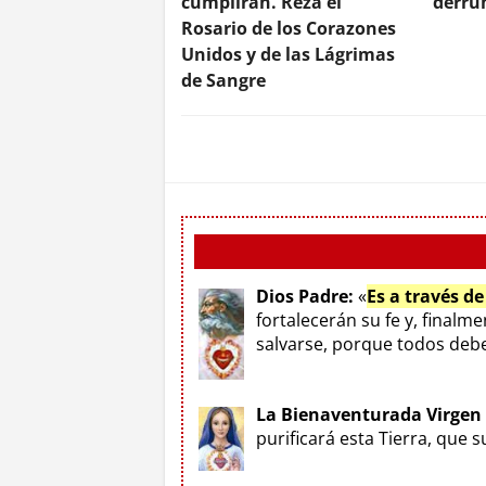
cumplirán. Reza el
derr
Rosario de los Corazones
Unidos y de las Lágrimas
de Sangre
Dios Padre:
«
Es a través d
fortalecerán su fe y, finalm
salvarse, porque todos deben
La Bienaventurada Virgen
purificará esta Tierra, que 