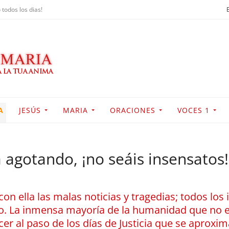
 todos los dias!
A
JESÚS
MARIA
ORACIONES
VOCES 1
 agotando, ¡no seáis insensatos!
con ella las malas noticias y tragedias; todos los 
tro. La inmensa mayoría de la humanidad que no 
er al paso de los días de Justicia que se aproxi