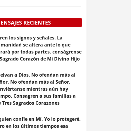
ENSAJES RECIENTES
ren los signos y señales. La
manidad se altera ante lo que
rará por todas partes. conságrense
 Sagrado Corazón de Mi Divino Hijo
elvan a Dios. No ofendan más al
ñor. No ofendan más al Señor.
nviértanse mientras aún hay
empo. Consagren a sus familias a
s Tres Sagrados Corazones
quien confíe en Mí, Yo lo protegeré.
ro en los últimos tiempos esa