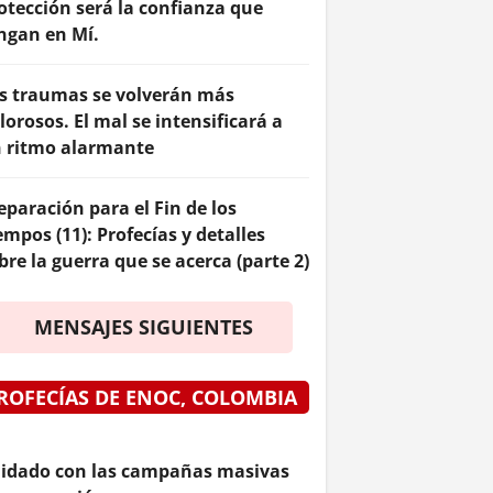
otección será la confianza que
ngan en Mí.
s traumas se volverán más
lorosos. El mal se intensificará a
 ritmo alarmante
eparación para el Fin de los
empos (11): Profecías y detalles
bre la guerra que se acerca (parte 2)
MENSAJES SIGUIENTES
ROFECÍAS DE ENOC, COLOMBIA
idado con las campañas masivas