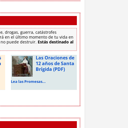
e, drogas, guerra, catástrofes
tirá en el último momento de tu vida en
e no puede destruir.
Estás destinado al
s
Las Oraciones de
a
12 años de Santa
Brígida (PDF)
Lea las Promesas...