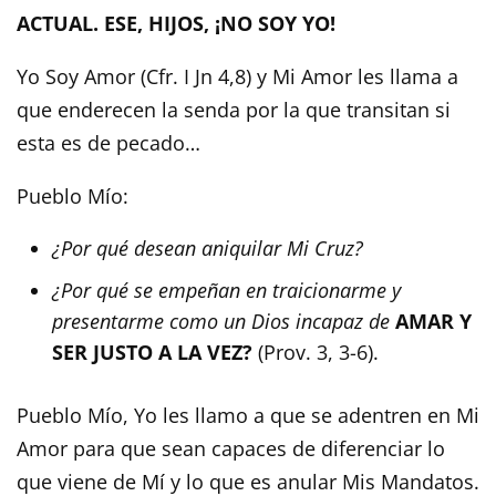
ACTUAL. ESE, HIJOS, ¡NO SOY YO!
Yo Soy Amor (Cfr. I Jn 4,8) y Mi Amor les llama a
que enderecen la senda por la que transitan si
esta es de pecado…
Pueblo Mío:
¿Por qué desean aniquilar Mi Cruz?
¿Por qué se empeñan en traicionarme y
presentarme como un Dios incapaz de
AMAR Y
SER JUSTO A LA VEZ?
(Prov. 3, 3-6).
Pueblo Mío, Yo les llamo a que se adentren en Mi
Amor para que sean capaces de diferenciar lo
que viene de Mí y lo que es anular Mis Mandatos.