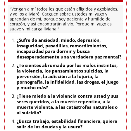
"Vengan a mí todos los que están afligidos y agobiados,
y yo los aliviaré. Carguen sobre ustedes mi yugo y
aprendan de mí, porque soy paciente y humilde de
corazón, y así encontrarán alivio. Porque mi yugo es
suave y mi carga liviana."
¿Sufre de ansiedad, miedo, depresión,
inseguridad, pesadillas, remordimientos,
incapacidad para dormir y busca
desesperadamente una verdadera paz mental?
¿Te sientes abrumado por los malos instintos,
la violencia, los pensamientos suicidas, la
perversión, la adicción a la lujuria, la
pornografía, la infidelidad, las drogas, el juego
y mucho más?
¿Tiene miedo a la violencia contra usted y sus
seres queridos, a la muerte repentina, a la
muerte violenta, a las catástrofes naturales o
al suicidio?
¿Busca trabajo, estabilidad financiera, quiere
salir de las deudas y la usura?