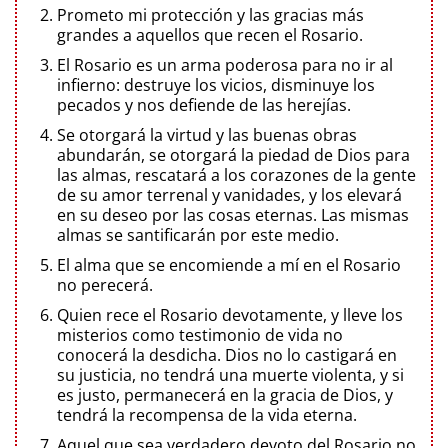
Prometo mi protección y las gracias más
grandes a aquellos que recen el Rosario.
El Rosario es un arma poderosa para no ir al
infierno: destruye los vicios, disminuye los
pecados y nos defiende de las herejías.
Se otorgará la virtud y las buenas obras
abundarán, se otorgará la piedad de Dios para
las almas, rescatará a los corazones de la gente
de su amor terrenal y vanidades, y los elevará
en su deseo por las cosas eternas. Las mismas
almas se santificarán por este medio.
El alma que se encomiende a mí en el Rosario
no perecerá.
Quien rece el Rosario devotamente, y lleve los
misterios como testimonio de vida no
conocerá la desdicha. Dios no lo castigará en
su justicia, no tendrá una muerte violenta, y si
es justo, permanecerá en la gracia de Dios, y
tendrá la recompensa de la vida eterna.
Aquel que sea verdadero devoto del Rosario no