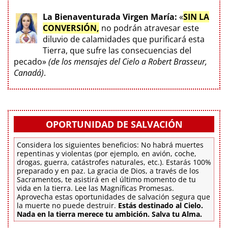
La Bienaventurada Virgen María:
«
SIN LA
CONVERSIÓN,
no podrán atravesar este
diluvio de calamidades que purificará esta
Tierra, que sufre las consecuencias del
pecado»
(de los mensajes del Cielo a Robert Brasseur,
Canadá)
.
OPORTUNIDAD DE SALVACIÓN
Considera los siguientes beneficios: No habrá muertes
repentinas y violentas (por ejemplo, en avión, coche,
drogas, guerra, catástrofes naturales, etc.). Estarás 100%
preparado y en paz. La gracia de Dios, a través de los
Sacramentos, te asistirá en el último momento de tu
vida en la tierra. Lee las Magníficas Promesas.
Aprovecha estas oportunidades de salvación segura que
la muerte no puede destruir.
Estás destinado al Cielo.
Nada en la tierra merece tu ambición. Salva tu Alma.