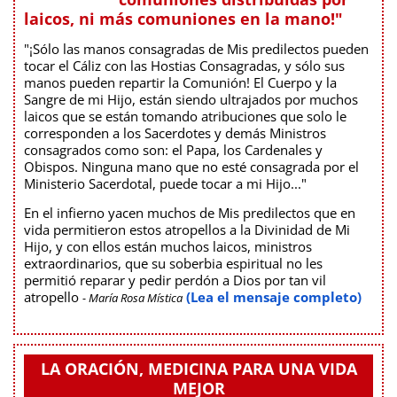
laicos, ni más comuniones en la mano!"
"¡Sólo las manos consagradas de Mis predilectos pueden
tocar el Cáliz con las Hostias Consagradas, y sólo sus
manos pueden repartir la Comunión! El Cuerpo y la
Sangre de mi Hijo, están siendo ultrajados por muchos
laicos que se están tomando atribuciones que solo le
corresponden a los Sacerdotes y demás Ministros
consagrados como son: el Papa, los Cardenales y
Obispos. Ninguna mano que no esté consagrada por el
Ministerio Sacerdotal, puede tocar a mi Hijo..."
En el infierno yacen muchos de Mis predilectos que en
vida permitieron estos atropellos a la Divinidad de Mi
Hijo, y con ellos están muchos laicos, ministros
extraordinarios, que su soberbia espiritual no les
permitió reparar y pedir perdón a Dios por tan vil
atropello
(Lea el mensaje completo)
- María Rosa Mística
LA ORACIÓN, MEDICINA PARA UNA VIDA
MEJOR