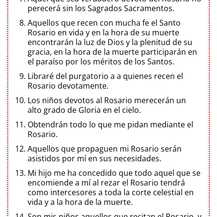
perecerá sin los Sagrados Sacramentos.
Aquellos que recen con mucha fe el Santo
Rosario en vida y en la hora de su muerte
encontrarán la luz de Dios y la plenitud de su
gracia, en la hora de la muerte participarán en
el paraíso por los méritos de los Santos.
Libraré del purgatorio a a quienes recen el
Rosario devotamente.
Los niños devotos al Rosario merecerán un
alto grado de Gloria en el cielo.
Obtendrán todo lo que me pidan mediante el
Rosario.
Aquellos que propaguen mi Rosario serán
asistidos por mí en sus necesidades.
Mi hijo me ha concedido que todo aquel que se
encomiende a mí al rezar el Rosario tendrá
como intercesores a toda la corte celestial en
vida y a la hora de la muerte.
Son mis niños aquellos que recitan el Rosario, y