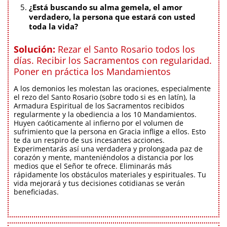
¿Está buscando su alma gemela, el amor
verdadero, la persona que estará con usted
toda la vida?
Solución:
Rezar el Santo Rosario todos los
días. Recibir los Sacramentos con regularidad.
Poner en práctica los Mandamientos
A los demonios les molestan las oraciones, especialmente
el rezo del Santo Rosario (sobre todo si es en latín), la
Armadura Espiritual de los Sacramentos recibidos
regularmente y la obediencia a los 10 Mandamientos.
Huyen caóticamente al infierno por el volumen de
sufrimiento que la persona en Gracia inflige a ellos. Esto
te da un respiro de sus incesantes acciones.
Experimentarás así una verdadera y prolongada paz de
corazón y mente, manteniéndolos a distancia por los
medios que el Señor te ofrece. Eliminarás más
rápidamente los obstáculos materiales y espirituales. Tu
vida mejorará y tus decisiones cotidianas se verán
beneficiadas.