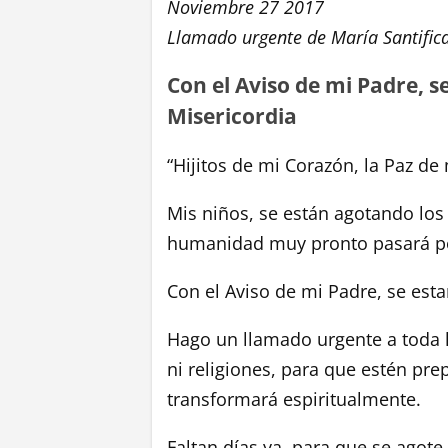
Noviembre 27 2017
Llamado urgente de María Santifi
Con el Aviso de mi Padre, 
Misericordia
“Hijitos de mi Corazón, la Paz de
Mis niños, se están agotando los 
humanidad muy pronto pasará po
Con el Aviso de mi Padre, se est
Hago un llamado urgente a toda l
ni religiones, para que estén pr
transformará espiritualmente.
Faltan días ya, para que se agote