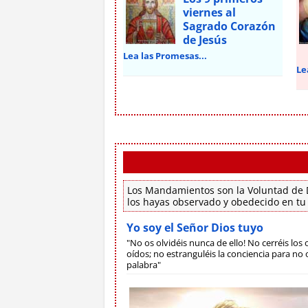
viernes al
Sagrado Corazón
de Jesús
Lea las Promesas...
Le
Los Mandamientos son la Voluntad de D
los hayas observado y obedecido en tu
Yo soy el Señor Dios tuyo
"No os olvidéis nunca de ello! No cerréis los o
oídos; no estranguléis la conciencia para no o
palabra"