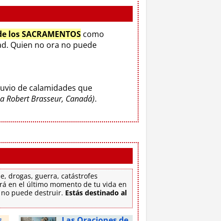
 de los SACRAMENTOS
como
d. Quien no ora no puede
luvio de calamidades que
o a Robert Brasseur, Canadá)
.
e, drogas, guerra, catástrofes
tirá en el último momento de tu vida en
e no puede destruir.
Estás destinado al
s
Las Oraciones de