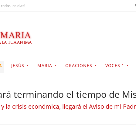
 todos los dias!
A
JESÚS
MARIA
ORACIONES
VOCES 1
tará terminando el tiempo de Mis
y la crisis económica, llegará el Aviso de mi Pad