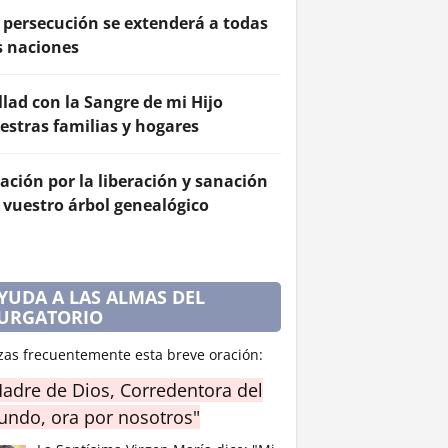
 persecución se extenderá a todas
s naciones
llad con la Sangre de mi Hijo
estras familias y hogares
ación por la liberación y sanación
 vuestro árbol genealógico
YUDA A LAS ALMAS DEL
URGATORIO
zas frecuentemente esta breve oración:
adre de Dios, Corredentora del
ndo, ora por nosotros"