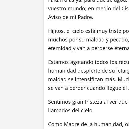
vuestro mundo; en medio del Cisma
Aviso de mi Padre.
Hijitos, el cielo está muy trist
muchos por su maldad y pecado, no
eternidad y van a perderse eter
Estamos agotando todos los recu
humanidad despierte de su letargo
maldad se intensifican más. Mu
se van a perder cuando llegue el 
Sentimos gran tristeza al ver qu
llamados del cielo.
Como Madre de la humanidad, os p