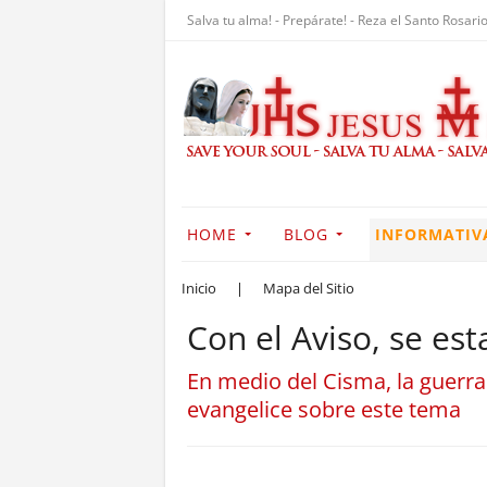
Salva tu alma! - Prepárate! - Reza el Santo Rosario
HOME
BLOG
INFORMATIV
Inicio
|
Mapa del Sitio
Con el Aviso, se es
En medio del Cisma, la guerra 
evangelice sobre este tema