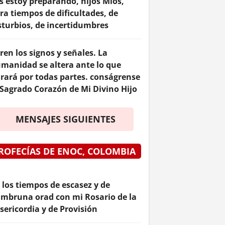
s estoy preparando, hijos Míos,
ra tiempos de dificultades, de
sturbios, de incertidumbres
ren los signos y señales. La
manidad se altera ante lo que
rará por todas partes. conságrense
 Sagrado Corazón de Mi Divino Hijo
MENSAJES SIGUIENTES
ROFECÍAS DE ENOC, COLOMBIA
 los tiempos de escasez y de
mbruna orad con mi Rosario de la
sericordia y de Provisión