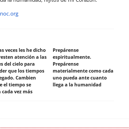
noc.org
s veces les he dicho
Prepárense
esten atención a las
espiritualmente.
s del cielo para
Prepárense
der que los tiempos
materialmente como cada
legado. Cambien
uno pueda ante cuanto
e el tiempo se
llega a la humanidad
a cada vez más