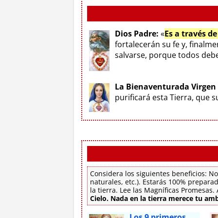
Dios Padre:
«
Es a través d
fortalecerán su fe y, finalm
salvarse, porque todos deben
La Bienaventurada Virgen
purificará esta Tierra, que 
Considera los siguientes beneficios: No
naturales, etc.). Estarás 100% preparad
la tierra. Lee las Magníficas Promesas
Cielo. Nada en la tierra merece tu amb
Los 9 primeros