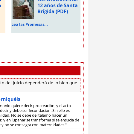
a
12 años de Santa
Brígida (PDF)
Lea las Promesas...
to del juicio dependerá de lo bien que
orniquéis
monio quiere decir procreación, y el acto
decir y debe ser fecundación. Sin ello es
lidad. No se debe del tálamo hacer un
; y en lupanar se transforma si se ensucia de
ne y no se consagra con maternidades."