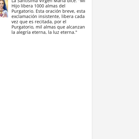
La Santísima Virgen María dice: "Mi
Hijo libera 1000 almas del
Purgatorio. Esta oración breve, esta
exclamación insistente, libera cada
vez que es recitada, por el
Purgatorio, mil almas que alcanzan
la alegría eterna, la luz eterna."