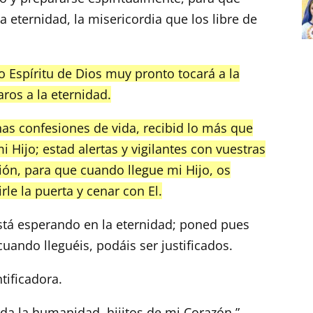
 eternidad, la misericordia que los libre de
o Espíritu de Dios muy pronto tocará a la
aros a la eternidad.
s confesiones de vida, recibid lo más que
 Hijo; estad alertas y vigilantes con vuestras
ón, para que cuando llegue mi Hijo, os
rle la puerta y cenar con El.
está esperando en la eternidad; poned pues
uando lleguéis, podáis ser justificados.
tificadora.
da la humanidad, hijitos de mi Corazón.”