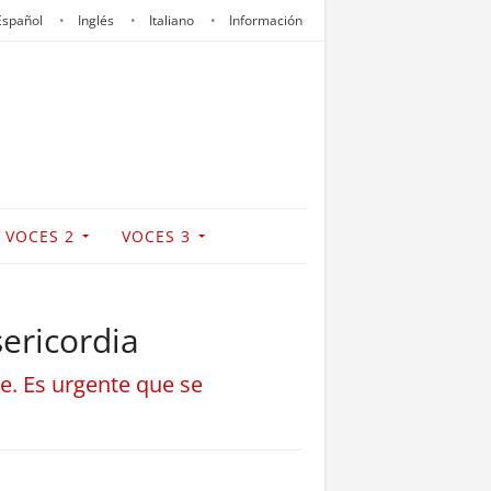
Español
Inglés
Italiano
Información
VOCES 2
VOCES 3
ericordia
re. Es urgente que se