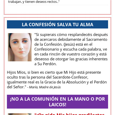
trabajan, y tienen deseos rectos.."
LA CONFESIÓN SALVA TU ALMA
"Si supierais cómo resplandecéis después
de acercaros debidamente al Sacramento
de la Confesión. (Jesús) está en el
Confesionario y escucha cada palabra, ve
en cada rincón de vuestro corazón y está
deseoso de otorgar las gracias inherentes
a Su Perdón.
Hijos Míos, si bien es cierto que Mi Hijo está presente
oculto tras la persona del Sacerdote-Confesor,
igualmente real es la Gracia de la Absolución y el Perdón
del Señor."
- María, Madre de Jesús
¡NO A LA COMUNIÓN EN LA MANO O POR
LAICOS!
"¡Os pido Mis hijos predilectos