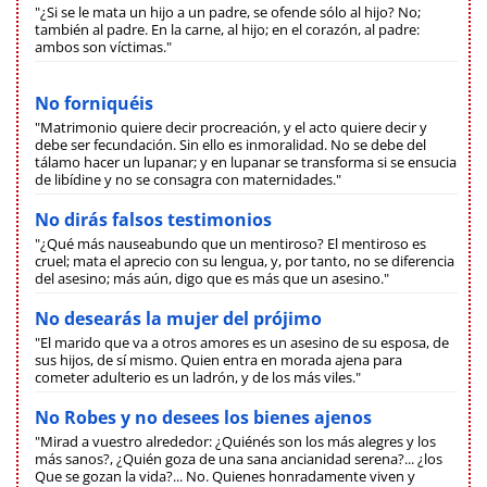
"¿Si se le mata un hijo a un padre, se ofende sólo al hijo? No;
también al padre. En la carne, al hijo; en el corazón, al padre:
ambos son víctimas."
No forniquéis
"Matrimonio quiere decir procreación, y el acto quiere decir y
debe ser fecundación. Sin ello es inmoralidad. No se debe del
tálamo hacer un lupanar; y en lupanar se transforma si se ensucia
de libídine y no se consagra con maternidades."
No dirás falsos testimonios
"¿Qué más nauseabundo que un mentiroso? El mentiroso es
cruel; mata el aprecio con su lengua, y, por tanto, no se diferencia
del asesino; más aún, digo que es más que un asesino."
No desearás la mujer del prójimo
"El marido que va a otros amores es un asesino de su esposa, de
sus hijos, de sí mismo. Quien entra en morada ajena para
cometer adulterio es un ladrón, y de los más viles."
No Robes y no desees los bienes ajenos
"Mirad a vuestro alrededor: ¿Quiénés son los más alegres y los
más sanos?, ¿Quién goza de una sana ancianidad serena?... ¿los
Que se gozan la vida?... No. Quienes honradamente viven y