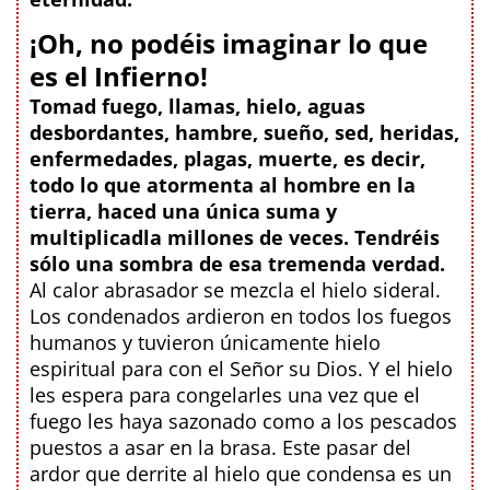
¡Oh, no podéis imaginar lo que
es el Infierno!
Tomad fuego, llamas, hielo, aguas
desbordantes, hambre, sueño, sed, heridas,
enfermedades, plagas, muerte, es decir,
todo lo que atormenta al hombre en la
tierra, haced una única suma y
multiplicadla millones de veces. Tendréis
sólo una sombra de esa tremenda verdad.
Al calor abrasador se mezcla el hielo sideral.
Los condenados ardieron en todos los fuegos
humanos y tuvieron únicamente hielo
espiritual para con el Señor su Dios. Y el hielo
les espera para congelarles una vez que el
fuego les haya sazonado como a los pescados
puestos a asar en la brasa. Este pasar del
ardor que derrite al hielo que condensa es un