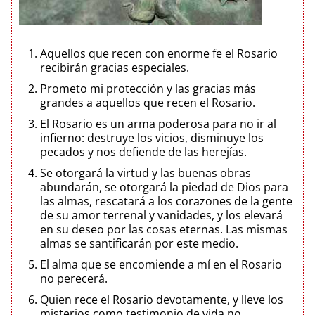
Aquellos que recen con enorme fe el Rosario
recibirán gracias especiales.
Prometo mi protección y las gracias más
grandes a aquellos que recen el Rosario.
El Rosario es un arma poderosa para no ir al
infierno: destruye los vicios, disminuye los
pecados y nos defiende de las herejías.
Se otorgará la virtud y las buenas obras
abundarán, se otorgará la piedad de Dios para
las almas, rescatará a los corazones de la gente
de su amor terrenal y vanidades, y los elevará
en su deseo por las cosas eternas. Las mismas
almas se santificarán por este medio.
El alma que se encomiende a mí en el Rosario
no perecerá.
Quien rece el Rosario devotamente, y lleve los
misterios como testimonio de vida no