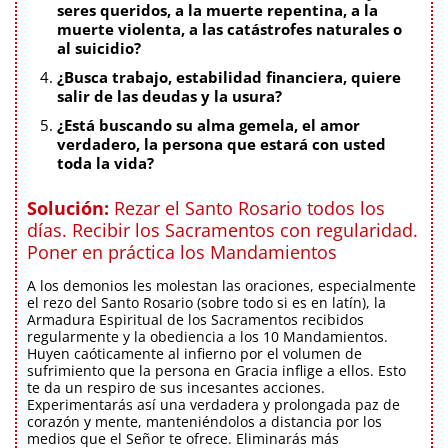
seres queridos, a la muerte repentina, a la
muerte violenta, a las catástrofes naturales o
al suicidio?
¿Busca trabajo, estabilidad financiera, quiere
salir de las deudas y la usura?
¿Está buscando su alma gemela, el amor
verdadero, la persona que estará con usted
toda la vida?
Solución:
Rezar el Santo Rosario todos los
días. Recibir los Sacramentos con regularidad.
Poner en práctica los Mandamientos
A los demonios les molestan las oraciones, especialmente
el rezo del Santo Rosario (sobre todo si es en latín), la
Armadura Espiritual de los Sacramentos recibidos
regularmente y la obediencia a los 10 Mandamientos.
Huyen caóticamente al infierno por el volumen de
sufrimiento que la persona en Gracia inflige a ellos. Esto
te da un respiro de sus incesantes acciones.
Experimentarás así una verdadera y prolongada paz de
corazón y mente, manteniéndolos a distancia por los
medios que el Señor te ofrece. Eliminarás más