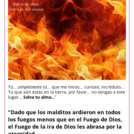
Tú...
simplemente tú...
que me miras... curioso, incrédulo...
Tú que aún estás en la tierra, por favor... no vengas a este
lugar...
Salva tu alma...
”
"Dado que los malditos ardieron en todos
los fuegos menos que en el Fuego de Dios,
el Fuego de la ira de Dios les abrasa por la
eternidad.