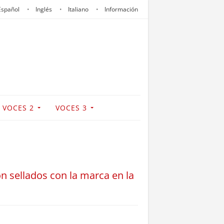
Español
Inglés
Italiano
Información
VOCES 2
VOCES 3
n sellados con la marca en la