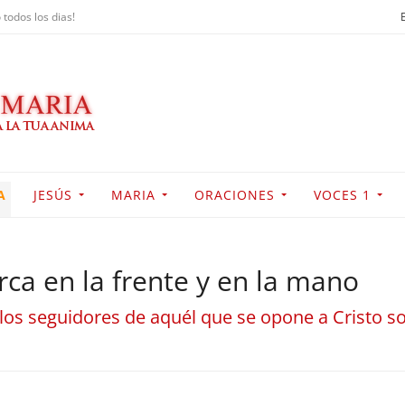
 todos los dias!
A
JESÚS
MARIA
ORACIONES
VOCES 1
rca en la frente y en la mano
los seguidores de aquél que se opone a Cristo so