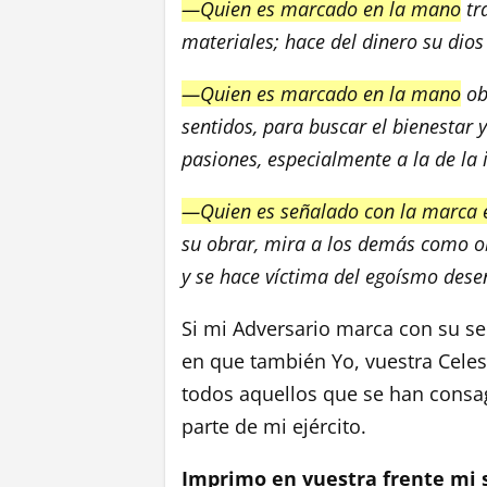
—Quien es marcado en la mano
tr
materiales; hace del dinero su dios
—Quien es marcado en la mano
obr
sentidos, para buscar el bienestar y
pasiones, especialmente a la de la
—Quien es señalado con la marca 
su obrar, mira a los demás como ob
y se hace víctima del egoísmo dese
Si mi Adversario marca con su se
en que también Yo, vuestra Celes
todos aquellos que se han cons
parte de mi ejército.
Imprimo en vuestra frente mi s