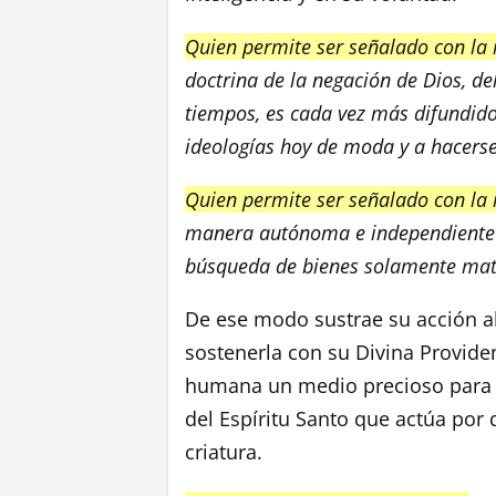
Quien permite ser señalado con la 
doctrina de la negación de Dios, de
tiempos, es cada vez más difundido
ideologías hoy de moda y a hacerse
Quien permite ser señalado con la
manera autónoma e independiente d
búsqueda de bienes solamente mate
De ese modo sustrae su acción al
sostenerla con su Divina Providen
humana un medio precioso para s
del Espíritu Santo que actúa por
criatura.