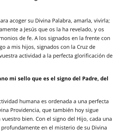
ara acoger su Divina Palabra, amarla, vivirla;
mente a Jesús que os la ha revelado, y os
monios de fe. A los signados en la frente con
o a mis hijos, signados con la Cruz de
uestra actividad a la perfecta glorificación de
o mi sello que es el signo del Padre, del
actividad humana es ordenada a una perfecta
vina Providencia, que también hoy sigue
vuestro bien. Con el signo del Hijo, cada una
a profundamente en el misterio de su Divina