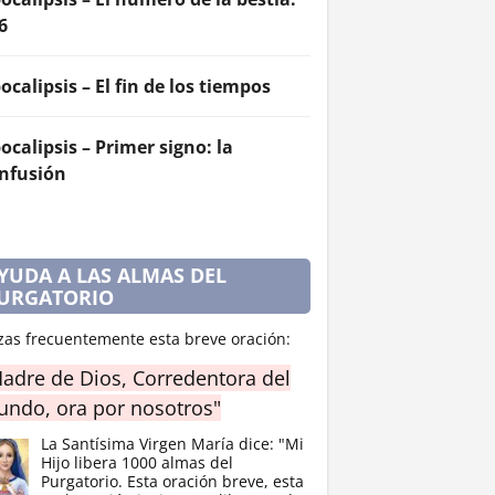
6
ocalipsis – El fin de los tiempos
ocalipsis – Primer signo: la
nfusión
YUDA A LAS ALMAS DEL
URGATORIO
zas frecuentemente esta breve oración:
adre de Dios, Corredentora del
ndo, ora por nosotros"
La Santísima Virgen María dice: "Mi
Hijo libera 1000 almas del
Purgatorio. Esta oración breve, esta