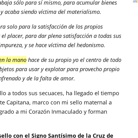
abaja sólo para sí mismo, para acumular bienes
 y acaba siendo víctima del materialismo.
a solo para la satisfacción de los propios
 el placer, para dar plena satisfacción a todas sus
 impureza, y se hace víctima del hedonismo.
en la mano
hace de su propio yo el centro de todo
jetos para usar y explotar para provecho propio
nfrenado y de la falta de amor.
llo a todos sus secuaces, ha llegado el tiempo
te Capitana, marco con mi sello maternal a
agrado a mi Corazón Inmaculado y forman
ello con el Signo Santísimo de la Cruz de