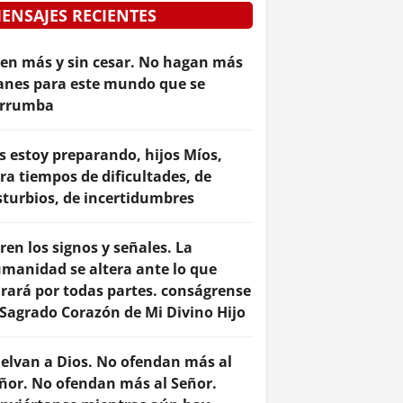
ENSAJES RECIENTES
en más y sin cesar. No hagan más
anes para este mundo que se
rrumba
s estoy preparando, hijos Míos,
ra tiempos de dificultades, de
sturbios, de incertidumbres
ren los signos y señales. La
manidad se altera ante lo que
rará por todas partes. conságrense
 Sagrado Corazón de Mi Divino Hijo
elvan a Dios. No ofendan más al
ñor. No ofendan más al Señor.