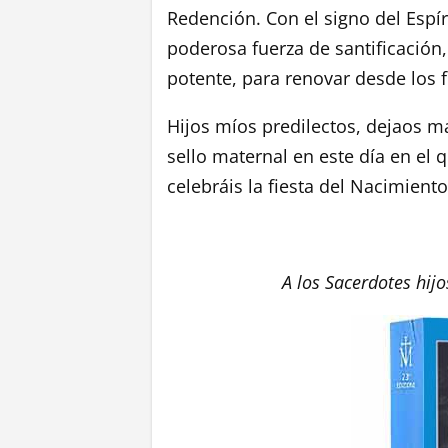
Redención. Con el signo del Espír
poderosa fuerza de santificación
potente, para renovar desde los
Hijos míos predilectos, dejaos m
sello maternal en este día en el
celebráis la fiesta del Nacimient
A los Sacerdotes hijo