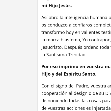
mi Hijo Jesús.
Así abro la inteligencia humana p
os conduzco a confiaros completa
transformo hoy en valientes testi
la marca blasfema, Yo contrapong
Jesucristo. Después ordeno toda v
la Santísima Trinidad.
Por eso imprimo en vuestra man
Hijo y del Espíritu Santo.
Con el signo del Padre, vuestra 
cooperación al designio de su Di
disponiendo todas las cosas para 
de vuestras acciones es injertad