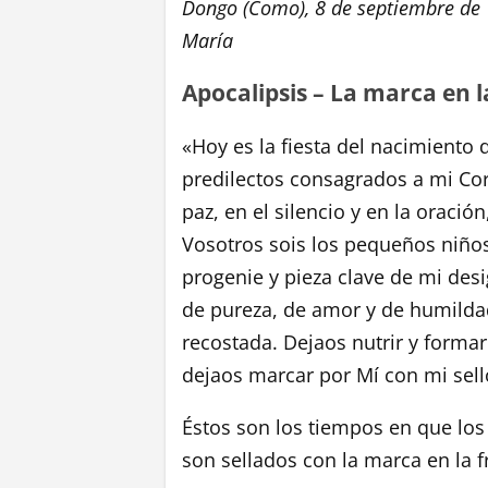
Dongo (Como), 8 de septiembre de 
María
Apocalipsis – La marca en l
«Hoy es la fiesta del nacimiento 
predilectos consagrados a mi Cora
paz, en el silencio y en la oración
Vosotros sois los pequeños niños
progenie y pieza clave de mi des
de pureza, de amor y de humilda
recostada. Dejaos nutrir y formar
dejaos marcar por Mí con mi sell
Éstos son los tiempos en que los
son sellados con la marca en la f