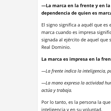
—La marca en la frente y en la
dependencia de quien es marca
El signo significa a aquél que es e
marca cuando es impresa signific
signada al ejército de aquel que 
Real Dominio.
La marca es impresa en la fren
—La frente indica la inteligencia, 
—La mano expresa la actividad hu
actúa y trabaja.
Por lo tanto, es la persona la que
inteligencia y en su voluntad.