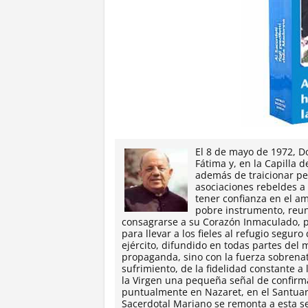
El 8 de mayo de 1972, D
Fátima y, en la Capilla 
además de traicionar pe
asociaciones rebeldes a l
tener confianza en el a
pobre ins­trumento, reun
consagrarse a su Corazón Inmaculado, pa
para llevar a los fieles al refugio segu
ejército, difundido en todas partes de
propaganda, sino con la fuerza sobrenatu
sufrimiento, de la fidelidad constante a
la Virgen una pequeña señal de confirma
puntualmente en Nazaret, en el Santuari
Sacerdotal Mariano se remonta a esta sen