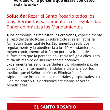
verdadero, la persona que estará con usted
toda la vida?
Solución:
Rezar el Santo Rosario todos los
días. Recibir los Sacramentos con regularidad.
Poner en práctica los Mandamientos
A los demonios les molestan las oraciones, especialmente
el rezo del Santo Rosario (sobre todo si es en latín), la
Armadura Espiritual de los Sacramentos recibidos
regularmente y la obediencia a los 10 Mandamientos.
Huyen caóticamente al infierno por el volumen de
sufrimiento que la persona en Gracia inflige a ellos. Esto
te da un respiro de sus incesantes acciones.
Experimentarás así una verdadera y prolongada paz de
corazón y mente, manteniéndolos a distancia por los
medios que el Señor te ofrece. Eliminarás más
rápidamente los obstáculos materiales y espirituales. Tu
vida mejorará y tus decisiones cotidianas se verán
beneficiadas.
EL SANTO ROSARIO