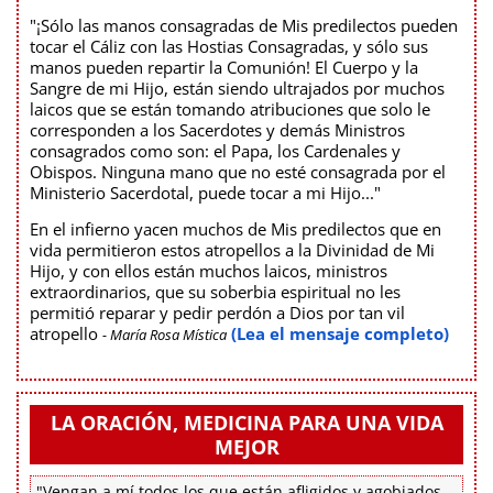
"¡Sólo las manos consagradas de Mis predilectos pueden
tocar el Cáliz con las Hostias Consagradas, y sólo sus
manos pueden repartir la Comunión! El Cuerpo y la
Sangre de mi Hijo, están siendo ultrajados por muchos
laicos que se están tomando atribuciones que solo le
corresponden a los Sacerdotes y demás Ministros
consagrados como son: el Papa, los Cardenales y
Obispos. Ninguna mano que no esté consagrada por el
Ministerio Sacerdotal, puede tocar a mi Hijo..."
En el infierno yacen muchos de Mis predilectos que en
vida permitieron estos atropellos a la Divinidad de Mi
Hijo, y con ellos están muchos laicos, ministros
extraordinarios, que su soberbia espiritual no les
permitió reparar y pedir perdón a Dios por tan vil
atropello
(Lea el mensaje completo)
- María Rosa Mística
LA ORACIÓN, MEDICINA PARA UNA VIDA
MEJOR
"Vengan a mí todos los que están afligidos y agobiados,