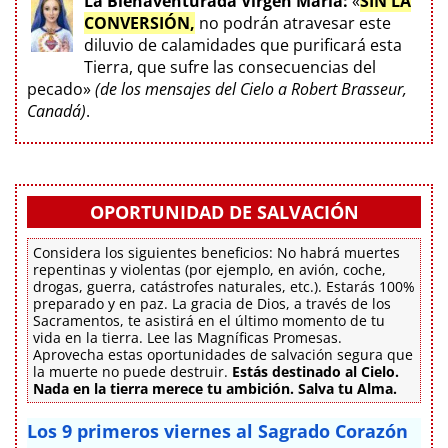
La Bienaventurada Virgen María:
«
SIN LA
CONVERSIÓN,
no podrán atravesar este
diluvio de calamidades que purificará esta
Tierra, que sufre las consecuencias del
pecado»
(de los mensajes del Cielo a Robert Brasseur,
Canadá)
.
OPORTUNIDAD DE SALVACIÓN
Considera los siguientes beneficios: No habrá muertes
repentinas y violentas (por ejemplo, en avión, coche,
drogas, guerra, catástrofes naturales, etc.). Estarás 100%
preparado y en paz. La gracia de Dios, a través de los
Sacramentos, te asistirá en el último momento de tu
vida en la tierra. Lee las Magníficas Promesas.
Aprovecha estas oportunidades de salvación segura que
la muerte no puede destruir.
Estás destinado al Cielo.
Nada en la tierra merece tu ambición. Salva tu Alma.
Los 9 primeros viernes al Sagrado Corazón