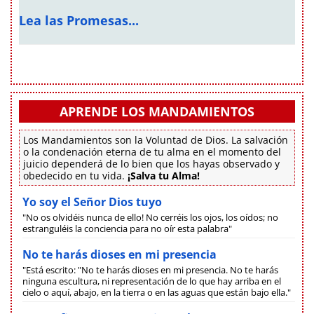
Lea las Promesas...
APRENDE LOS MANDAMIENTOS
Los Mandamientos son la Voluntad de Dios. La salvación
o la condenación eterna de tu alma en el momento del
juicio dependerá de lo bien que los hayas observado y
obedecido en tu vida.
¡Salva tu Alma!
Yo soy el Señor Dios tuyo
"No os olvidéis nunca de ello! No cerréis los ojos, los oídos; no
estranguléis la conciencia para no oír esta palabra"
No te harás dioses en mi presencia
"Está escrito: "No te harás dioses en mi presencia. No te harás
ninguna escultura, ni representación de lo que hay arriba en el
cielo o aquí, abajo, en la tierra o en las aguas que están bajo ella."