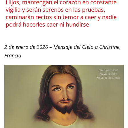
Hijos, mantengan el corazón en constante
vigilia y serán serenos en las pruebas,
caminarán rectos sin temor a caer y nadie
podrá hacerles caer ni hundirse
2 de enero de 2026 – Mensaje del Cielo a Christine,
Francia