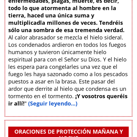
enfermedades, plagas, muerte, es decir,
todo lo que atormenta al hombre en la
tierra, haced una única suma y
multiplicadla millones de veces. Tendréis
sólo una sombra de esa tremenda verdad.
Al calor abrasador se mezcla el hielo sideral.
Los condenados ardieron en todos los fuegos
humanos y tuvieron únicamente hielo
espiritual para con el Señor su Dios. Y el hielo
les espera para congelarles una vez que el
fuego les haya sazonado como a los pescados
puestos a asar en la brasa. Este pasar del
ardor que derrite al hielo que condensa es un
tormento en el tormento.
¡Y vosotros queréis
ir allí!
"
(Seguir leyendo...)
ORACIONES DE PROTECCIÓN MAÑANA Y