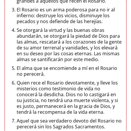
grandes a aquellos que recen el Rosario.
El Rosario es un arma poderosa para no ir al
infierno: destruye los vicios, disminuye los
pecados y nos defiende de las herejías.
Se otorgará la virtud y las buenas obras
abundarán, se otorgará la piedad de Dios para
las almas, rescatará a los corazones de la gente
de su amor terrenal y vanidades, y los elevará
en su deseo por las cosas eternas. Las mismas
almas se santificarán por este medio.
El alma que se encomiende a mí en el Rosario
no perecerá.
Quien rece el Rosario devotamente, y lleve los
misterios como testimonio de vida no
conocerá la desdicha. Dios no lo castigará en
su justicia, no tendrá una muerte violenta, y si
es justo, permanecerá en la gracia de Dios, y
tendrá la recompensa de la vida eterna.
Aquel que sea verdadero devoto del Rosario no
perecerá sin los Sagrados Sacramentos.