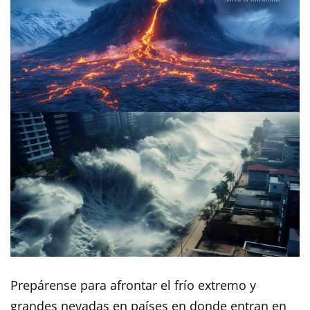
Prepárense para afrontar el frío extremo y
grandes nevadas en países en donde entran en