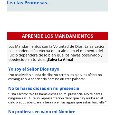
Lea las Promesas...
APRENDE LOS MANDAMIENTOS
Los Mandamientos son la Voluntad de Dios. La salvación
o la condenación eterna de tu alma en el momento del
juicio dependerá de lo bien que los hayas observado y
obedecido en tu vida.
¡Salva tu Alma!
Yo soy el Señor Dios tuyo
"No os olvidéis nunca de ello! No cerréis los ojos, los oídos; no
estranguléis la conciencia para no oír esta palabra"
No te harás dioses en mi presencia
"Está escrito: "No te harás dioses en mi presencia. No te harás
ninguna escultura, ni representación de lo que hay arriba en el
cielo o aquí, abajo, en la tierra o en las aguas que están bajo ella."
No profieras en vano mi Nombre