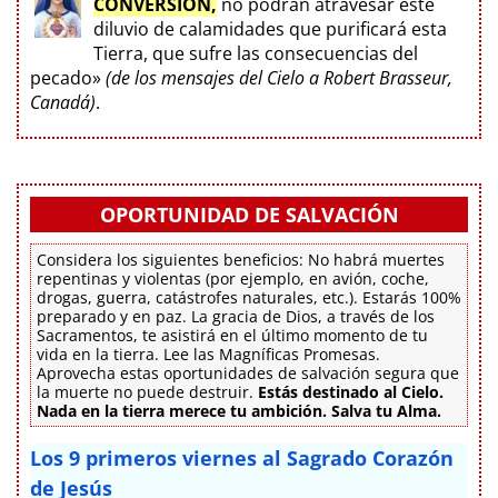
CONVERSIÓN,
no podrán atravesar este
diluvio de calamidades que purificará esta
Tierra, que sufre las consecuencias del
pecado»
(de los mensajes del Cielo a Robert Brasseur,
Canadá)
.
OPORTUNIDAD DE SALVACIÓN
Considera los siguientes beneficios: No habrá muertes
repentinas y violentas (por ejemplo, en avión, coche,
drogas, guerra, catástrofes naturales, etc.). Estarás 100%
preparado y en paz. La gracia de Dios, a través de los
Sacramentos, te asistirá en el último momento de tu
vida en la tierra. Lee las Magníficas Promesas.
Aprovecha estas oportunidades de salvación segura que
la muerte no puede destruir.
Estás destinado al Cielo.
Nada en la tierra merece tu ambición. Salva tu Alma.
Los 9 primeros viernes al Sagrado Corazón
de Jesús