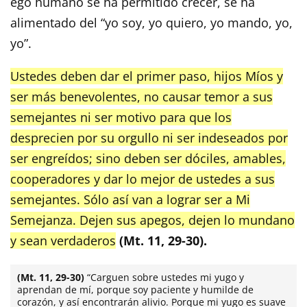
ego humano se ha permitido crecer, se ha
alimentado del “yo soy, yo quiero, yo mando, yo,
yo”.
Ustedes deben dar el primer paso, hijos Míos y
ser más benevolentes, no causar temor a sus
semejantes ni ser motivo para que los
desprecien por su orgullo ni ser indeseados por
ser engreídos; sino deben ser dóciles, amables,
cooperadores y dar lo mejor de ustedes a sus
semejantes. Sólo así van a lograr ser a Mi
Semejanza. Dejen sus apegos, dejen lo mundano
y sean verdaderos
(Mt. 11, 29-30).
(Mt. 11, 29-30)
“Carguen sobre ustedes mi yugo y
aprendan de mí, porque soy paciente y humilde de
corazón, y así encontrarán alivio. Porque mi yugo es suave