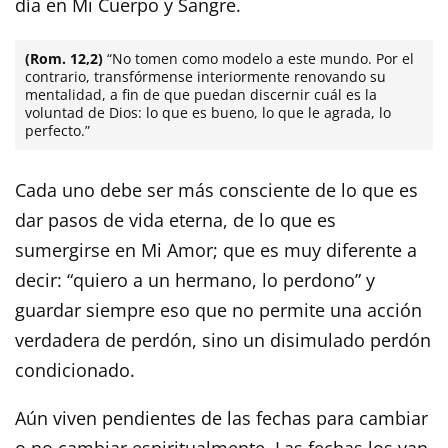
día en Mi Cuerpo y Sangre.
(Rom. 12,2)
“No tomen como modelo a este mundo. Por el
contrario, transfórmense interiormente renovando su
mentalidad, a fin de que puedan discernir cuál es la
voluntad de Dios: lo que es bueno, lo que le agrada, lo
perfecto.”
Cada uno debe ser más consciente de lo que es
dar pasos de vida eterna, de lo que es
sumergirse en Mi Amor; que es muy diferente a
decir: “quiero a un hermano, lo perdono” y
guardar siempre eso que no permite una acción
verdadera de perdón, sino un disimulado perdón
condicionado.
Aún viven pendientes de las fechas para cambiar
o no cambiar espiritualmente. Las fechas los van