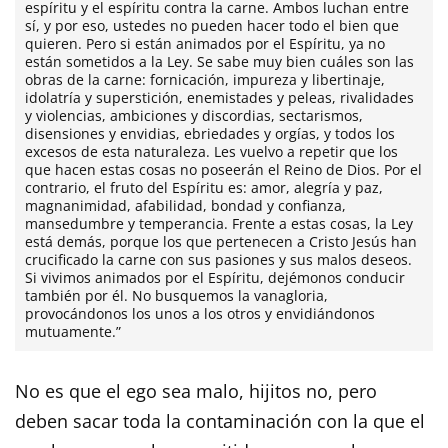
espíritu y el espíritu contra la carne. Ambos luchan entre
sí, y por eso, ustedes no pueden hacer todo el bien que
quieren. Pero si están animados por el Espíritu, ya no
están sometidos a la Ley. Se sabe muy bien cuáles son las
obras de la carne: fornicación, impureza y libertinaje,
idolatría y superstición, enemistades y peleas, rivalidades
y violencias, ambiciones y discordias, sectarismos,
disensiones y envidias, ebriedades y orgías, y todos los
excesos de esta naturaleza. Les vuelvo a repetir que los
que hacen estas cosas no poseerán el Reino de Dios. Por el
contrario, el fruto del Espíritu es: amor, alegría y paz,
magnanimidad, afabilidad, bondad y confianza,
mansedumbre y temperancia. Frente a estas cosas, la Ley
está demás, porque los que pertenecen a Cristo Jesús han
crucificado la carne con sus pasiones y sus malos deseos.
Si vivimos animados por el Espíritu, dejémonos conducir
también por él. No busquemos la vanagloria,
provocándonos los unos a los otros y envidiándonos
mutuamente.”
No es que el ego sea malo, hijitos no, pero
deben sacar toda la contaminación con la que el