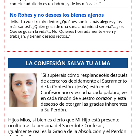
cometer adulterio es un ladrón, y de los más viles."
No Robes y no desees los bienes ajenos
"Mirad a vuestro alrededor: ¿Quiénés son los más alegres y los
más sanos?, ¿Quién goza de una sana ancianidad serena?... ¿los
Que se gozan la vida?... No. Quienes honradamente viven y
trabajan, y tienen deseos rectos.."
LA CONFESIÓN SALVA TU ALMA
"Si supierais cómo resplandecéis después
de acercaros debidamente al Sacramento
de la Confesión. (Jesús) está en el
Confesionario y escucha cada palabra, ve
en cada rincón de vuestro corazón y está
deseoso de otorgar las gracias inherentes
a Su Perdón.
Hijos Míos, si bien es cierto que Mi Hijo está presente
oculto tras la persona del Sacerdote-Confesor,
igualmente real es la Gracia de la Absolución y el Perdón