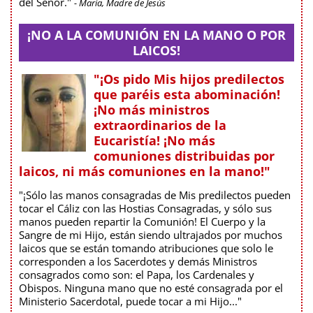
del Señor."
- María, Madre de Jesús
¡NO A LA COMUNIÓN EN LA MANO O POR
LAICOS!
"¡Os pido Mis hijos predilectos
que paréis esta abominación!
¡No más ministros
extraordinarios de la
Eucaristía! ¡No más
comuniones distribuidas por
laicos, ni más comuniones en la mano!"
"¡Sólo las manos consagradas de Mis predilectos pueden
tocar el Cáliz con las Hostias Consagradas, y sólo sus
manos pueden repartir la Comunión! El Cuerpo y la
Sangre de mi Hijo, están siendo ultrajados por muchos
laicos que se están tomando atribuciones que solo le
corresponden a los Sacerdotes y demás Ministros
consagrados como son: el Papa, los Cardenales y
Obispos. Ninguna mano que no esté consagrada por el
Ministerio Sacerdotal, puede tocar a mi Hijo..."