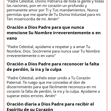
"Padre Celestial, Divino Patriarca de toda la gente y todas
las naciones, pon en mi corazón un profundo y
permanente amor por Ti y Tus mandamientos. Nunca
permitas que me aparte de Tu Divina Voluntad para mí.
Ten misericordia de mí. Amén"
Oración a Dios Padre para que nunca
mencione Su Nombre irreverentemente o en
vano
"Padre Celestial, ayúdame a respetar y a amar Tu
Nombre, Dios. Socórreme para nunca usar Tu Nombre
irreverentemente o en vano"
Oración a Dios Padre para reconocer la falta
de perdón, la ira y la culpa
"Padre Celestial, anhelo estar unido a Tu Corazón
Paternal. Te ruego que me concedas el don de
discernimiento para que fácilmente reconozca en mi
corazón la falta de perdón, la ira y la culpa. Ayúdame a
superar estos errores. Amén"
Oración diaria a Dios Padre para recibir el
Espíritu de su Corazón