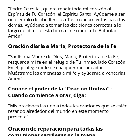
"Padre Celestial, quiero rendir todo mi corazón al
Espíritu de Tu Corazón, el Espíritu Santo. Ayúdame a ser
un ejemplo de obediencia a Tus mandamientos para los
demás. Ayúdame a tomar las decisiones correctas a lo
largo del día. De esta forma, me rindo a Tu Voluntad.
Amén"
Oración diaria a María, Protectora de la Fe
"Santísima Madre de Dios, María, Protectora de la Fe,
resguarda mi fe en el refugio de Tu Inmaculado Corazón.
En él, protege mi fe de cualquier merodeador.
Muéstrame las amenazas a mi fe y ayúdame a vencerlas.
Amén"
Conoce el poder de la "Oración Unitiva" -
Cuando comience a orar, diga:
"Mis oraciones las uno a todas las oraciones que se estén
rezando alrededor del mundo en este momento
presente"
Oración de reparacion para todas las
comuniones sacrílegas en la mano