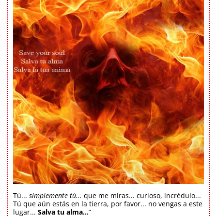
Tú...
simplemente tú...
que me miras... curioso, incrédulo...
Tú que aún estás en la tierra, por favor... no vengas a este
lugar...
Salva tu alma...
”