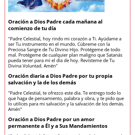
Oración a Dios Padre cada mañana al
comienzo de tu día
"Padre Celestial, hoy rindo mi corazón a Ti. Ayúdame a
ser Tu instrumento en el mundo. Cúbreme con la
Preciosa Sangre de Tu Divino Hijo. Protégeme de todo
mal. Protégeme de cualquier plan maligno que Satanás
pueda tener para mí el día de hoy. Revísteme de Tu
Divina Voluntad. Amén"
Oración diaria a Dios Padre por tu propia
salvación y la de los demás
"Padre Celestial, te ofrezco este día. Te entrego todo lo
que haga de pensamiento, palabra y obra, y te pido que
lo utilices para mi salvación y la salvación de los demás.
Amén"
Oración a Dios Padre por un amor
permanente a Él y a Sus Mandamientos