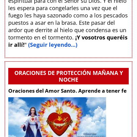
espiritual para con el Señor su Dios. Y el hielo
les espera para congelarles una vez que el
fuego les haya sazonado como a los pescados
puestos a asar en la brasa. Este pasar del
ardor que derrite al hielo que condensa es un
tormento en el tormento.
¡Y vosotros queréis
ir allí!
"
(Seguir leyendo...)
ORACIONES DE PROTECCIÓN MAÑANA Y
NOCHE
Oraciones del Amor Santo. Aprende a tener fe