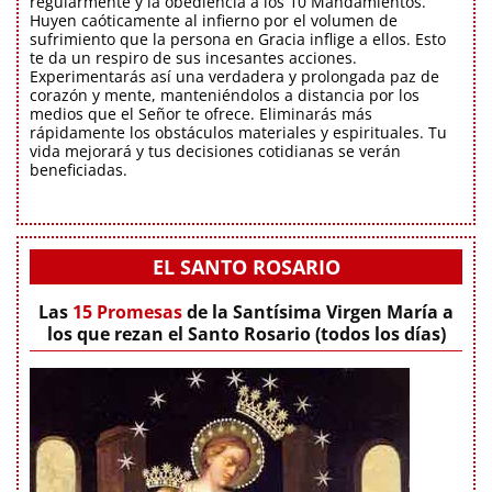
regularmente y la obediencia a los 10 Mandamientos.
Huyen caóticamente al infierno por el volumen de
sufrimiento que la persona en Gracia inflige a ellos. Esto
te da un respiro de sus incesantes acciones.
Experimentarás así una verdadera y prolongada paz de
corazón y mente, manteniéndolos a distancia por los
medios que el Señor te ofrece. Eliminarás más
rápidamente los obstáculos materiales y espirituales. Tu
vida mejorará y tus decisiones cotidianas se verán
beneficiadas.
EL SANTO ROSARIO
Las
15 Promesas
de la Santísima Virgen María a
los que rezan el Santo Rosario (todos los días)