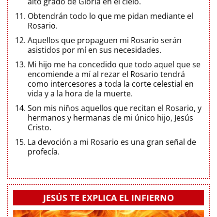
alto grado de Gloria en el cielo.
Obtendrán todo lo que me pidan mediante el
Rosario.
Aquellos que propaguen mi Rosario serán
asistidos por mí en sus necesidades.
Mi hijo me ha concedido que todo aquel que se
encomiende a mí al rezar el Rosario tendrá
como intercesores a toda la corte celestial en
vida y a la hora de la muerte.
Son mis niños aquellos que recitan el Rosario, y
hermanos y hermanas de mi único hijo, Jesús
Cristo.
La devoción a mi Rosario es una gran señal de
profecía.
JESÚS TE EXPLICA EL INFIERNO