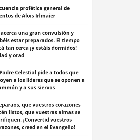
cuencia profética general de
entos de Alois Irlmaier
 acerca una gran convulsión y
béis estar preparados. El tiempo
tá tan cerca ¡y estáis dormidos!
lad y orad
 Padre Celestial pide a todos que
oyen a los líderes que se oponen a
mmón y a sus siervos
eparaos, que vuestros corazones
tén listos, que vuestras almas se
rifiquen. ¡Convertid vuestros
razones, creed en el Evangelio!