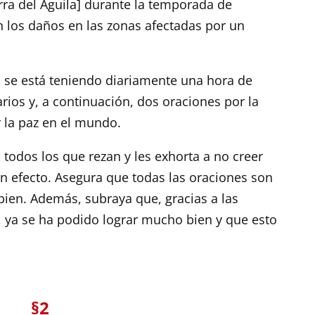
erra del Águila] durante la temporada de
 los daños en las zonas afectadas por un
5, se está teniendo diariamente una hora de
rios y, a continuación, dos oraciones por la
 la paz en el mundo.
 todos los que rezan y les exhorta a no creer
n efecto. Asegura que todas las oraciones son
 bien. Además, subraya que, gracias a las
, ya se ha podido lograr mucho bien y que esto
§2