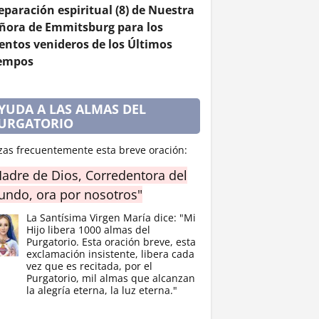
eparación espiritual (8) de Nuestra
ñora de Emmitsburg para los
entos venideros de los Últimos
empos
YUDA A LAS ALMAS DEL
URGATORIO
zas frecuentemente esta breve oración:
adre de Dios, Corredentora del
ndo, ora por nosotros"
La Santísima Virgen María dice: "Mi
Hijo libera 1000 almas del
Purgatorio. Esta oración breve, esta
exclamación insistente, libera cada
vez que es recitada, por el
Purgatorio, mil almas que alcanzan
la alegría eterna, la luz eterna."