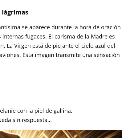
e lágrimas
ntísima se aparece durante la hora de oración
 internas fugaces. El carisma de la Madre es
n, La Virgen está de pie ante el cielo azul del
n aviones. Esta imagen transmite una sensación
lanie con la piel de gallina.
ueda sin respuesta…