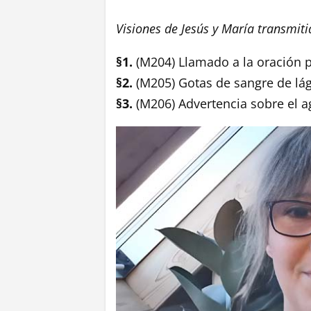
Visiones de Jesús y María transmit
§1.
(M204) Llamado a la oración po
§2.
(M205) Gotas de sangre de lá
§3.
(M206) Advertencia sobre el a