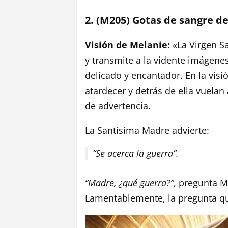
2. (M205) Gotas de sangre d
Visión de Melanie:
«La Virgen Sa
y transmite a la vidente imágenes
delicado y encantador. En la visió
atardecer y detrás de ella vuela
de advertencia.
La Santísima Madre advierte:
“Se acerca la guerra”.
“Madre, ¿qué guerra?”
, pregunta Me
Lamentablemente, la pregunta q