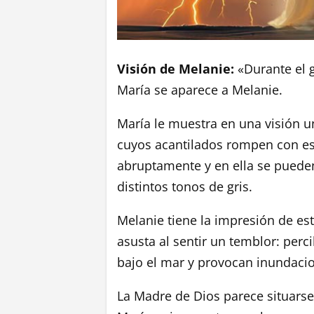
Visión de Melanie:
«Durante el g
María se aparece a Melanie.
María le muestra en una visión u
cuyos acantilados rompen con est
abruptamente y en ella se pueden
distintos tonos de gris.
Melanie tiene la impresión de est
asusta al sentir un temblor: perc
bajo el mar y provocan inundaci
La Madre de Dios parece situarse 