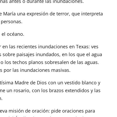
onas antes o durante las inundaciones.
e María una expresión de terror, que interpreta
 personas.
 el océano.
r en las recientes inundaciones en Texas: ves
 sobre paisajes inundados, en los que el agua
lo los techos planos sobresalen de las aguas.
s por las inundaciones masivas.
tísima Madre de Dios con un vestido blanco y
ne un rosario, con los brazos extendidos y las
n.
eva misión de oración: pide oraciones para