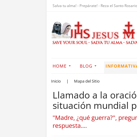
Salva tu alma! - Prepárate! - Reza el Santo Rosario
HOME
BLOG
INFORMATIV
Inicio
|
Mapa del Sitio
Llamado a la oración
situación mundial p
"Madre, ¿qué guerra?", pregun
respuesta....