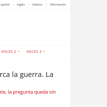
Español
Inglés
Italiano
Información
VOCES 2
VOCES 3
rca la guerra. La
te, la pregunta queda sin