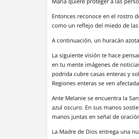
María quiere proteger a las pers
Entonces reconoce en el rostro d
como un reflejo del miedo de las
A continuación, un huracán azota
La siguiente visión te hace pensa
en tu mente imágenes de noticias
podrida cubre casas enteras y so
Regiones enteras se ven afectada
Ante Melanie se encuentra la San
azul oscuro. En sus manos sostie
manos juntas en señal de oració
La Madre de Dios entrega una nu