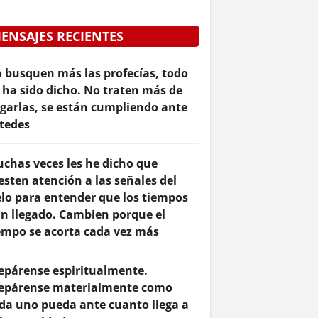
ENSAJES RECIENTES
 busquen más las profecías, todo
 ha sido dicho. No traten más de
garlas, se están cumpliendo ante
tedes
chas veces les he dicho que
esten atención a las señales del
elo para entender que los tiempos
n llegado. Cambien porque el
empo se acorta cada vez más
epárense espiritualmente.
epárense materialmente como
da uno pueda ante cuanto llega a