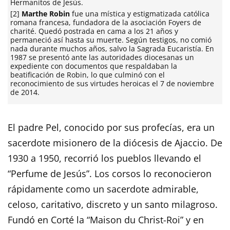
Hermanitos de Jesús.
[2]
Marthe Robin
fue una mística y estigmatizada católica
romana francesa, fundadora de la asociación Foyers de
charité. Quedó postrada en cama a los 21 años y
permaneció así hasta su muerte. Según testigos, no comió
nada durante muchos años, salvo la Sagrada Eucaristía. En
1987 se presentó ante las autoridades diocesanas un
expediente con documentos que respaldaban la
beatificación de Robin, lo que culminó con el
reconocimiento de sus virtudes heroicas el 7 de noviembre
de 2014.
El padre Pel, conocido por sus profecías, era un
sacerdote misionero de la diócesis de Ajaccio. De
1930 a 1950, recorrió los pueblos llevando el
“Perfume de Jesús”. Los corsos lo reconocieron
rápidamente como un sacerdote admirable,
celoso, caritativo, discreto y un santo milagroso.
Fundó en Corté la “Maison du Christ-Roi” y en