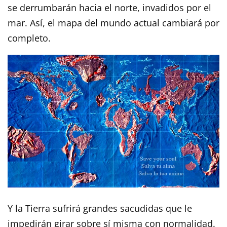
se derrumbarán hacia el norte, invadidos por el
mar. Así, el mapa del mundo actual cambiará por
completo.
Y la Tierra sufrirá grandes sacudidas que le
impedirán girar sobre sí misma con normalidad.