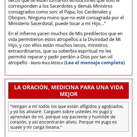
corresponden a los Sacerdotes y demás Ministros
consagrados como son: el Papa, los Cardenales y
Obispos. Ninguna mano que no esté consagrada por el
Ministerio Sacerdotal, puede tocar a mi Hijo..."
En el infierno yacen muchos de Mis predilectos que en
vida permitieron estos atropellos a la Divinidad de Mi
Hijo, y con ellos están muchos laicos, ministros
extraordinarios, que su soberbia espiritual no les
permitió reparar y pedir perdón a Dios por tan vil
atropello
(Lea el mensaje completo)
- María Rosa Mística
LA ORACIÓN, MEDICINA PARA UNA VIDA
MEJOR
"Vengan a mí todos los que están afligidos y agobiados,
y yo los aliviaré. Carguen sobre ustedes mi yugo y
aprendan de mí, porque soy paciente y humilde de
corazón, y así encontrarán alivio. Porque mi yugo es
suave y mi carga liviana."