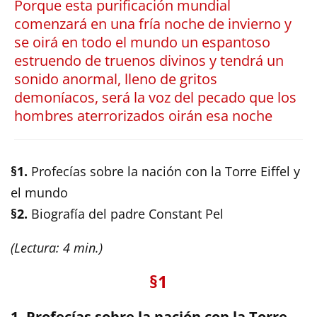
Porque esta purificación mundial
comenzará en una fría noche de invierno y
se oirá en todo el mundo un espantoso
estruendo de truenos divinos y tendrá un
sonido anormal, lleno de gritos
demoníacos, será la voz del pecado que los
hombres aterrorizados oirán esa noche
§1.
Profecías sobre la nación con la Torre Eiffel y
el mundo
§2.
Biografía del padre Constant Pel
(Lectura: 4 min.)
§1
1. Profecías sobre la nación con la Torre