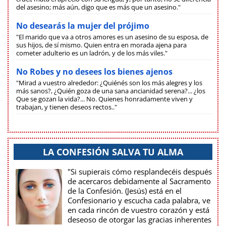
del asesino; más aún, digo que es más que un asesino."
No desearás la mujer del prójimo
"El marido que va a otros amores es un asesino de su esposa, de
sus hijos, de sí mismo. Quien entra en morada ajena para
cometer adulterio es un ladrón, y de los más viles."
No Robes y no desees los bienes ajenos
"Mirad a vuestro alrededor: ¿Quiénés son los más alegres y los
más sanos?, ¿Quién goza de una sana ancianidad serena?... ¿los
Que se gozan la vida?... No. Quienes honradamente viven y
trabajan, y tienen deseos rectos.."
LA CONFESIÓN SALVA TU ALMA
"Si supierais cómo resplandecéis después
de acercaros debidamente al Sacramento
de la Confesión. (Jesús) está en el
Confesionario y escucha cada palabra, ve
en cada rincón de vuestro corazón y está
deseoso de otorgar las gracias inherentes