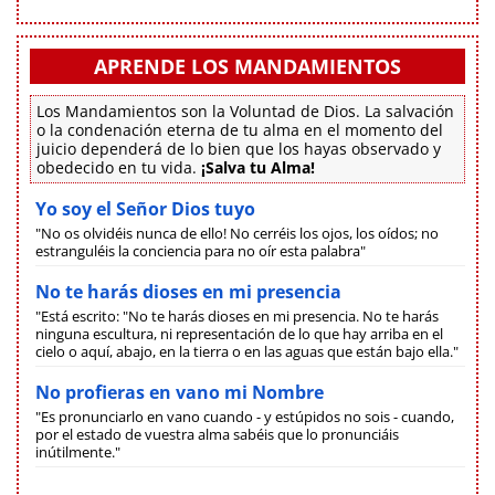
APRENDE LOS MANDAMIENTOS
Los Mandamientos son la Voluntad de Dios. La salvación
o la condenación eterna de tu alma en el momento del
juicio dependerá de lo bien que los hayas observado y
obedecido en tu vida.
¡Salva tu Alma!
Yo soy el Señor Dios tuyo
"No os olvidéis nunca de ello! No cerréis los ojos, los oídos; no
estranguléis la conciencia para no oír esta palabra"
No te harás dioses en mi presencia
"Está escrito: "No te harás dioses en mi presencia. No te harás
ninguna escultura, ni representación de lo que hay arriba en el
cielo o aquí, abajo, en la tierra o en las aguas que están bajo ella."
No profieras en vano mi Nombre
"Es pronunciarlo en vano cuando - y estúpidos no sois - cuando,
por el estado de vuestra alma sabéis que lo pronunciáis
inútilmente."