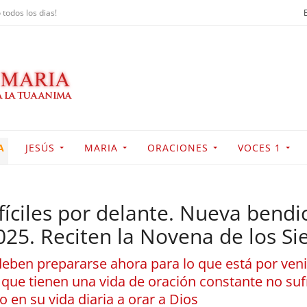
 todos los dias!
A
JESÚS
MARIA
ORACIONES
VOCES 1
fíciles por delante. Nueva bendic
25. Reciten la Novena de los Si
deben prepararse ahora para lo que está por veni
que tienen una vida de oración constante no suf
 en su vida diaria a orar a Dios