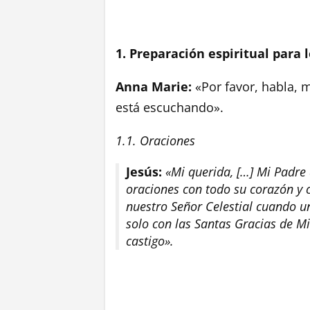
1. Preparación espiritual para
Anna Marie:
«Por favor, habla, 
está escuchando».
1.1. Oraciones
Jesús:
«Mi querida, […] Mi Padre 
oraciones con todo su corazón y c
nuestro Señor Celestial cuando u
solo con las Santas Gracias de M
castigo».