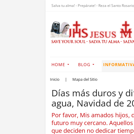
Salva tu alma! - Prepárate! - Reza el Santo Rosario
HOME
BLOG
INFORMATIV
Inicio
|
Mapa del Sitio
Días más duros y di
agua, Navidad de 20
Por favor, Mis amados hijos, 
futuro muy cercano. Aquellos 
que deciden no dedicar tiempo