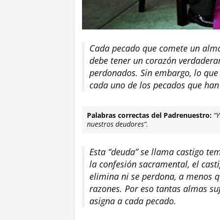
Cada pecado que comete un alma, 
debe tener un corazón verdadera
perdonados. Sin embargo, lo que
cada uno de los pecados que han
Palabras correctas del Padrenuestro:
“
nuestros deudores”.
Esta “deuda” se llama castigo te
la confesión sacramental, el cas
elimina ni se perdona, a menos q
razones. Por eso tantas almas suf
asigna a cada pecado.