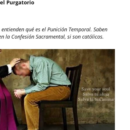
del Purgatorio
 entienden qué es el Punición Temporal. Saben
n la Confesión Sacramental, si son católicos.