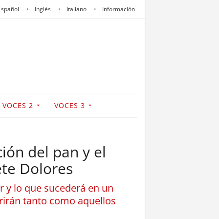
Español
Inglés
Italiano
Información
VOCES 2
VOCES 3
ión del pan y el
ete Dolores
r y lo que sucederá en un
rirán tanto como aquellos