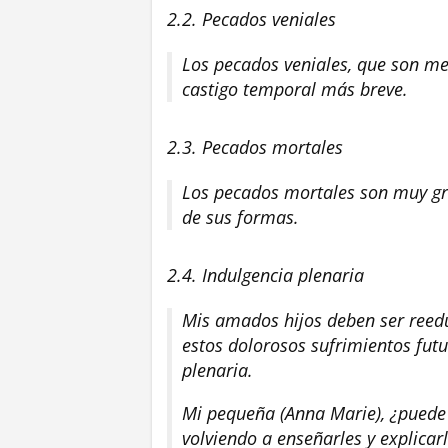
2.2. Pecados veniales
Los pecados veniales, que son me
castigo temporal más breve.
2.3. Pecados mortales
Los pecados mortales son muy gra
de sus formas.
2.4. Indulgencia plenaria
Mis amados hijos deben ser reed
estos dolorosos sufrimientos fut
plenaria.
Mi pequeña (Anna Marie), ¿puede
volviendo a enseñarles y explicarl