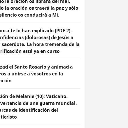
lo la oración os librará del mal,
lo la oración os traerá la paz y sólo
 silencio os conducirá a Mí.
nca te lo han explicado (PDF 2):
nfidencias (dolorosas) de Jesús a
 sacerdote. La hora tremenda de la
rificación está ya en curso
zad el Santo Rosario y animad a
ros a unirse a vosotros en la
ación
sión de Melanie (10): Vaticano.
vertencia de una guerra mundial.
rcas de identificación del
ticristo