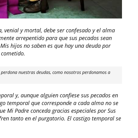
venial y mortal, debe ser confesado y el alma
mente arrepentido para que sus pecados sean
 Mis hijos no saben es que hay una deuda por
 cometido.
Y perdona nuestras deudas, como nosotros perdonamos a
mporal y, aunque alguien confiese sus pecados en
tigo temporal que corresponde a cada alma no se
ue Mi Padre conceda gracias especiales por Sus
ren tanto en el purgatorio. El castigo temporal se