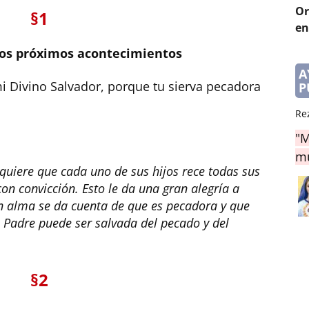
Or
§1
en
 los próximos acontecimientos
A
mi Divino Salvador, porque tu sierva pecadora
P
Re
"M
mu
quiere que cada uno de sus hijos rece todas sus
on convicción. Esto le da una gran alegría a
n alma se da cuenta de que es pecadora y que
i Padre puede ser salvada del pecado y del
§2