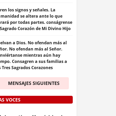
ren los signos y señales. La
manidad se altera ante lo que
rará por todas partes. conságrense
 Sagrado Corazón de Mi Divino Hijo
elvan a Dios. No ofendan más al
ñor. No ofendan más al Señor.
nviértanse mientras aún hay
empo. Consagren a sus familias a
s Tres Sagrados Corazones
MENSAJES SIGUIENTES
AS VOCES