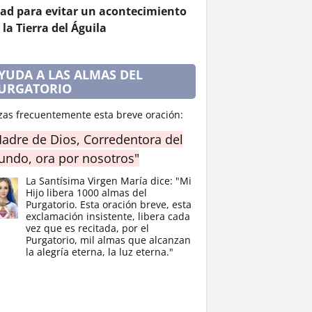
ad para evitar un acontecimiento
 la Tierra del Águila
YUDA A LAS ALMAS DEL
URGATORIO
zas frecuentemente esta breve oración:
adre de Dios, Corredentora del
ndo, ora por nosotros"
La Santísima Virgen María dice: "Mi
Hijo libera 1000 almas del
Purgatorio. Esta oración breve, esta
exclamación insistente, libera cada
vez que es recitada, por el
Purgatorio, mil almas que alcanzan
la alegría eterna, la luz eterna."