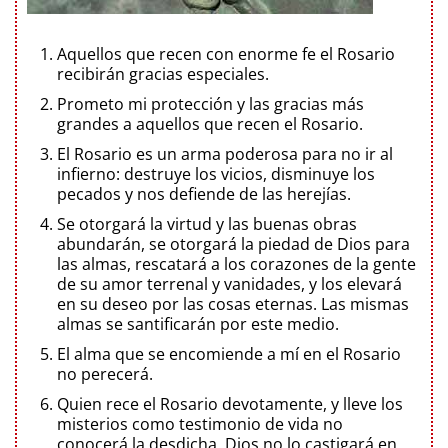
Aquellos que recen con enorme fe el Rosario
recibirán gracias especiales.
Prometo mi protección y las gracias más
grandes a aquellos que recen el Rosario.
El Rosario es un arma poderosa para no ir al
infierno: destruye los vicios, disminuye los
pecados y nos defiende de las herejías.
Se otorgará la virtud y las buenas obras
abundarán, se otorgará la piedad de Dios para
las almas, rescatará a los corazones de la gente
de su amor terrenal y vanidades, y los elevará
en su deseo por las cosas eternas. Las mismas
almas se santificarán por este medio.
El alma que se encomiende a mí en el Rosario
no perecerá.
Quien rece el Rosario devotamente, y lleve los
misterios como testimonio de vida no
conocerá la desdicha. Dios no lo castigará en