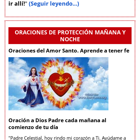
ir allí!
"
(Seguir leyendo...)
ORACIONES DE PROTECCIÓN MAÑANA Y
NOCHE
Oraciones del Amor Santo. Aprende a tener fe
Oración a Dios Padre cada mañana al
comienzo de tu día
"Padre Celestial, hoy rindo mi corazón a Ti. Ayúdame a