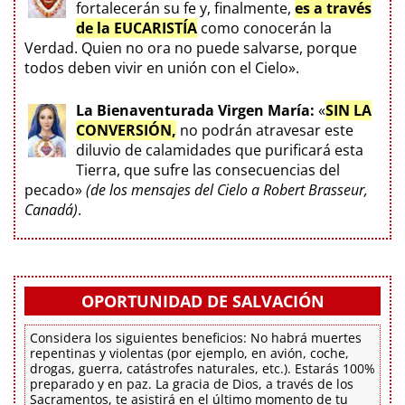
fortalecerán su fe y, finalmente,
es a través
de la EUCARISTÍA
como conocerán la
Verdad. Quien no ora no puede salvarse, porque
todos deben vivir en unión con el Cielo».
La Bienaventurada Virgen María:
«
SIN LA
CONVERSIÓN,
no podrán atravesar este
diluvio de calamidades que purificará esta
Tierra, que sufre las consecuencias del
pecado»
(de los mensajes del Cielo a Robert Brasseur,
Canadá)
.
OPORTUNIDAD DE SALVACIÓN
Considera los siguientes beneficios: No habrá muertes
repentinas y violentas (por ejemplo, en avión, coche,
drogas, guerra, catástrofes naturales, etc.). Estarás 100%
preparado y en paz. La gracia de Dios, a través de los
Sacramentos, te asistirá en el último momento de tu