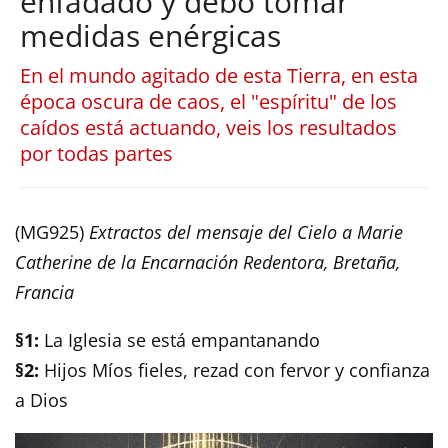
enfadado y debo tomar
medidas enérgicas
En el mundo agitado de esta Tierra, en esta
época oscura de caos, el "espíritu" de los
caídos está actuando, veis los resultados
por todas partes
(MG925)
Extractos del mensaje del Cielo a Marie
Catherine de la Encarnación Redentora, Bretaña,
Francia
§1:
La Iglesia se está empantanando
§2:
Hijos Míos fieles, rezad con fervor y confianza
a Dios