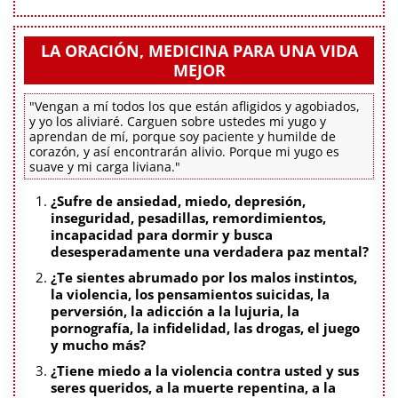
LA ORACIÓN, MEDICINA PARA UNA VIDA
MEJOR
"Vengan a mí todos los que están afligidos y agobiados,
y yo los aliviaré. Carguen sobre ustedes mi yugo y
aprendan de mí, porque soy paciente y humilde de
corazón, y así encontrarán alivio. Porque mi yugo es
suave y mi carga liviana."
¿Sufre de ansiedad, miedo, depresión,
inseguridad, pesadillas, remordimientos,
incapacidad para dormir y busca
desesperadamente una verdadera paz mental?
¿Te sientes abrumado por los malos instintos,
la violencia, los pensamientos suicidas, la
perversión, la adicción a la lujuria, la
pornografía, la infidelidad, las drogas, el juego
y mucho más?
¿Tiene miedo a la violencia contra usted y sus
seres queridos, a la muerte repentina, a la