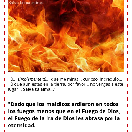
Tú...
simplemente tú...
que me miras... curioso, incrédulo...
Tú que aún estás en la tierra, por favor... no vengas a este
lugar...
Salva tu alma...
”
"Dado que los malditos ardieron en todos
los fuegos menos que en el Fuego de Dios,
el Fuego de la ira de Dios les abrasa por la
eternidad.