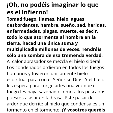
¡Oh, no podéis imaginar lo que
es el Infierno!
Tomad fuego, llamas, hielo, aguas
desbordantes, hambre, sueño, sed, heridas,
enfermedades, plagas, muerte, es decir,
todo lo que atormenta al hombre en la
tierra, haced una única suma y
multiplicadla millones de veces. Tendréis
sólo una sombra de esa tremenda verdad.
Al calor abrasador se mezcla el hielo sideral.
Los condenados ardieron en todos los fuegos
humanos y tuvieron únicamente hielo
espiritual para con el Señor su Dios. Y el hielo
les espera para congelarles una vez que el
fuego les haya sazonado como a los pescados
puestos a asar en la brasa. Este pasar del
ardor que derrite al hielo que condensa es un
tormento en el tormento.
¡Y vosotros queréis