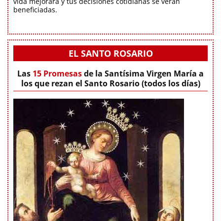
vida mejorará y tus decisiones cotidianas se verán
beneficiadas.
EL SANTO ROSARIO
Las
15 Promesas
de la Santísima Virgen María a
los que rezan el Santo Rosario (todos los días)