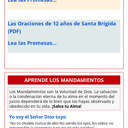
Las Oraciones de 12 años de Santa Brígida
(PDF)
Lea las Promesas...
APRENDE LOS MANDAMIENTOS
Los Mandamientos son la Voluntad de Dios. La salvación
o la condenación eterna de tu alma en el momento del
juicio dependerá de lo bien que los hayas observado y
obedecido en tu vida.
¡Salva tu Alma!
Yo soy el Señor Dios tuyo
"No os olvidéis nunca de ello! No cerréis los ojos, los oídos; no
estranguléis la conciencia para no oír esta palabra"