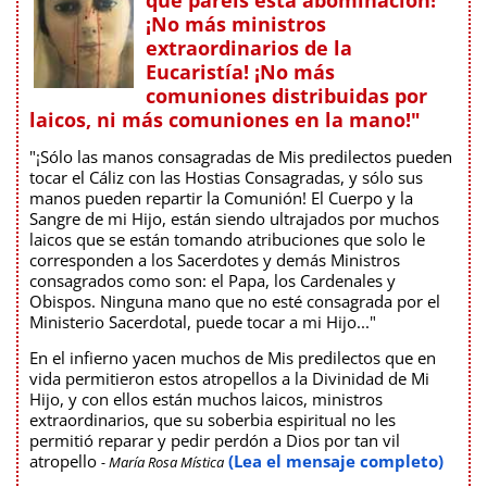
¡No más ministros
extraordinarios de la
Eucaristía! ¡No más
comuniones distribuidas por
laicos, ni más comuniones en la mano!"
"¡Sólo las manos consagradas de Mis predilectos pueden
tocar el Cáliz con las Hostias Consagradas, y sólo sus
manos pueden repartir la Comunión! El Cuerpo y la
Sangre de mi Hijo, están siendo ultrajados por muchos
laicos que se están tomando atribuciones que solo le
corresponden a los Sacerdotes y demás Ministros
consagrados como son: el Papa, los Cardenales y
Obispos. Ninguna mano que no esté consagrada por el
Ministerio Sacerdotal, puede tocar a mi Hijo..."
En el infierno yacen muchos de Mis predilectos que en
vida permitieron estos atropellos a la Divinidad de Mi
Hijo, y con ellos están muchos laicos, ministros
extraordinarios, que su soberbia espiritual no les
permitió reparar y pedir perdón a Dios por tan vil
atropello
(Lea el mensaje completo)
- María Rosa Mística