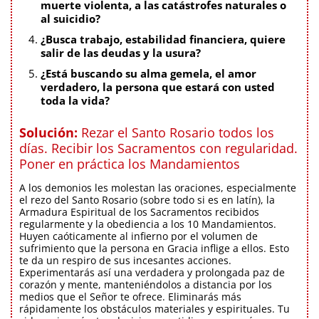
muerte violenta, a las catástrofes naturales o
al suicidio?
¿Busca trabajo, estabilidad financiera, quiere
salir de las deudas y la usura?
¿Está buscando su alma gemela, el amor
verdadero, la persona que estará con usted
toda la vida?
Solución:
Rezar el Santo Rosario todos los
días. Recibir los Sacramentos con regularidad.
Poner en práctica los Mandamientos
A los demonios les molestan las oraciones, especialmente
el rezo del Santo Rosario (sobre todo si es en latín), la
Armadura Espiritual de los Sacramentos recibidos
regularmente y la obediencia a los 10 Mandamientos.
Huyen caóticamente al infierno por el volumen de
sufrimiento que la persona en Gracia inflige a ellos. Esto
te da un respiro de sus incesantes acciones.
Experimentarás así una verdadera y prolongada paz de
corazón y mente, manteniéndolos a distancia por los
medios que el Señor te ofrece. Eliminarás más
rápidamente los obstáculos materiales y espirituales. Tu