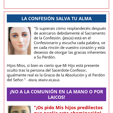
LA CONFESIÓN SALVA TU ALMA
"Si supierais cómo resplandecéis después
de acercaros debidamente al Sacramento
de la Confesión. (Jesús) está en el
Confesionario y escucha cada palabra, ve
en cada rincón de vuestro corazón y está
deseoso de otorgar las gracias inherentes
a Su Perdón.
Hijos Míos, si bien es cierto que Mi Hijo está presente
oculto tras la persona del Sacerdote-Confesor,
igualmente real es la Gracia de la Absolución y el Perdón
del Señor."
- María, Madre de Jesús
¡NO A LA COMUNIÓN EN LA MANO O POR
LAICOS!
"¡Os pido Mis hijos predilectos
que paréis esta abominación!