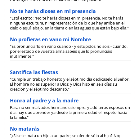
No te harás dioses en mi presencia
"Está escrito: "No te harás dioses en mi presencia. No te harás
ninguna escultura, ni representación de lo que hay arriba en el
cielo o aquí, abajo, en la tierra o en las aguas que están bajo ella."
No profieras en vano mi Nombre
"Es pronunciarlo en vano cuando - y estúpidos no sois - cuando,
por el estado de vuestra alma sabéis que lo pronunciáis
inútilmente."
Santifica las fiestas
"Cumple un trabajo honesto y el séptimo día dedícaselo al Señor.
El hombre no es superior a Dios; y Dios hizo en seis días su
creación y el séptimo descansó."
Honra al padre y a la madre
Para no ser malvados hermanos siempre, y adúlteros esposos un
día, hay que aprender ya desde la primera edad el respeto hacia
la familia."
No matarás
"¿Si se le mata un hijo a un padre, se ofende sólo al hijo? No;