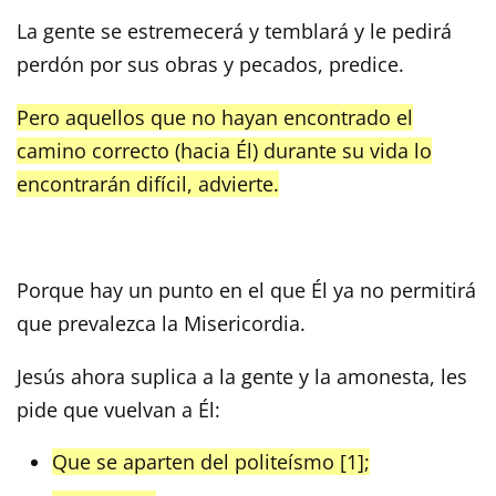
La gente se estremecerá y temblará y le pedirá
perdón por sus obras y pecados, predice.
Pero aquellos que no hayan encontrado el
camino correcto (hacia Él) durante su vida lo
encontrarán difícil, advierte.
Porque hay un punto en el que Él ya no permitirá
que prevalezca la Misericordia.
Jesús ahora suplica a la gente y la amonesta, les
pide que vuelvan a Él:
Que se aparten del politeísmo [1];