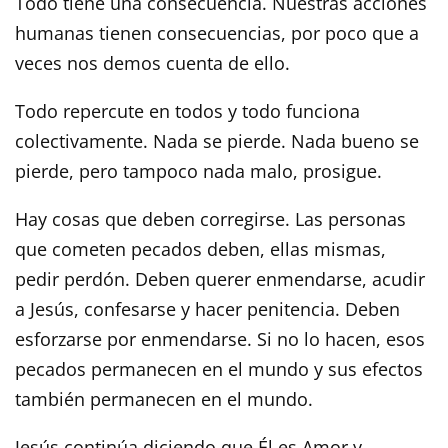
Todo tiene una consecuencia. Nuestras acciones
humanas tienen consecuencias, por poco que a
veces nos demos cuenta de ello.
Todo repercute en todos y todo funciona
colectivamente. Nada se pierde. Nada bueno se
pierde, pero tampoco nada malo, prosigue.
Hay cosas que deben corregirse. Las personas
que cometen pecados deben, ellas mismas,
pedir perdón. Deben querer enmendarse, acudir
a Jesús, confesarse y hacer penitencia. Deben
esforzarse por enmendarse. Si no lo hacen, esos
pecados permanecen en el mundo y sus efectos
también permanecen en el mundo.
Jesús continúa diciendo que Él es Amor y