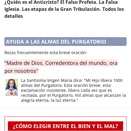
¿Quién es el Anticristo? El Falso Profeta. La Falsa
Iglesia. Las etapas de la Gran Tribulación. Todos los
detalles
AYUDA A LAS ALMAS DEL PURGATORIO
Rezas frecuentemente esta breve oración:
"Madre de Dios, Corredentora del mundo, ora
por nosotros"
La Santísima Virgen María dice: "Mi Hijo libera 1000
almas del Purgatorio. Esta oración breve, esta
exclamación insistente, libera cada vez que es
recitada, por el Purgatorio, mil almas que alcanzan la
alegría eterna, la luz eterna."
¿CÓMO ELEGIR ENTRE EL BIEN Y EL MAL?