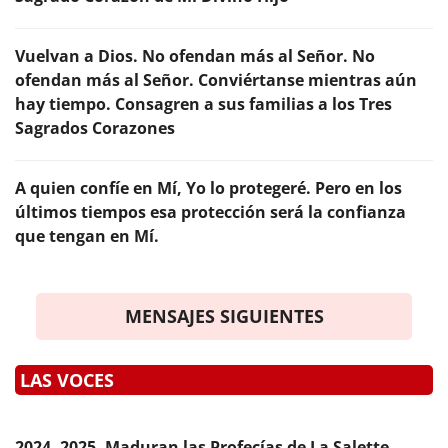
Vuelvan a Dios. No ofendan más al Señor. No
ofendan más al Señor. Conviértanse mientras aún
hay tiempo. Consagren a sus familias a los Tres
Sagrados Corazones
A quien confíe en Mí, Yo lo protegeré. Pero en los
últimos tiempos esa protección será la confianza
que tengan en Mí.
MENSAJES SIGUIENTES
LAS VOCES
2024, 2025. Maduran las Profecías de La Salette.