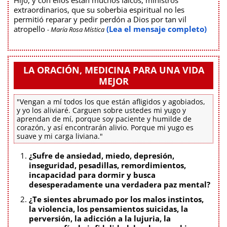
extraordinarios, que su soberbia espiritual no les
permitió reparar y pedir perdón a Dios por tan vil
atropello
(Lea el mensaje completo)
- María Rosa Mística
LA ORACIÓN, MEDICINA PARA UNA VIDA
MEJOR
"Vengan a mí todos los que están afligidos y agobiados,
y yo los aliviaré. Carguen sobre ustedes mi yugo y
aprendan de mí, porque soy paciente y humilde de
corazón, y así encontrarán alivio. Porque mi yugo es
suave y mi carga liviana."
¿Sufre de ansiedad, miedo, depresión,
inseguridad, pesadillas, remordimientos,
incapacidad para dormir y busca
desesperadamente una verdadera paz mental?
¿Te sientes abrumado por los malos instintos,
la violencia, los pensamientos suicidas, la
perversión, la adicción a la lujuria, la