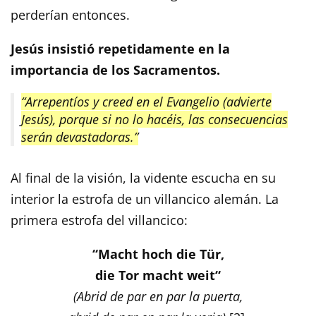
perderían entonces.
Jesús insistió repetidamente en la
importancia de los Sacramentos.
“Arrepentíos y creed en el Evangelio (advierte
Jesús), porque si no lo hacéis, las consecuencias
serán devastadoras.”
Al final de la visión, la vidente escucha en su
interior la estrofa de un villancico alemán. La
primera estrofa del villancico:
“Macht hoch die Tür,
die Tor macht weit“
(Abrid de par en par la puerta,