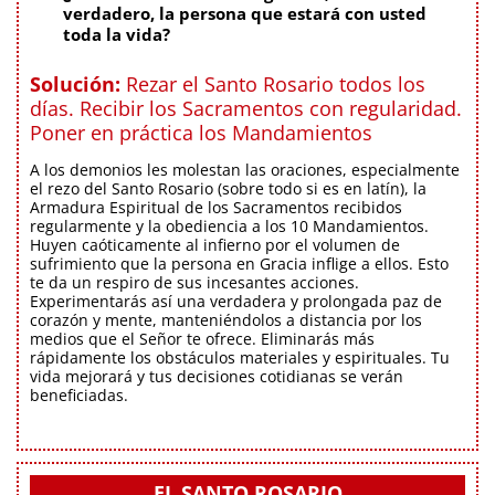
verdadero, la persona que estará con usted
toda la vida?
Solución:
Rezar el Santo Rosario todos los
días. Recibir los Sacramentos con regularidad.
Poner en práctica los Mandamientos
A los demonios les molestan las oraciones, especialmente
el rezo del Santo Rosario (sobre todo si es en latín), la
Armadura Espiritual de los Sacramentos recibidos
regularmente y la obediencia a los 10 Mandamientos.
Huyen caóticamente al infierno por el volumen de
sufrimiento que la persona en Gracia inflige a ellos. Esto
te da un respiro de sus incesantes acciones.
Experimentarás así una verdadera y prolongada paz de
corazón y mente, manteniéndolos a distancia por los
medios que el Señor te ofrece. Eliminarás más
rápidamente los obstáculos materiales y espirituales. Tu
vida mejorará y tus decisiones cotidianas se verán
beneficiadas.
EL SANTO ROSARIO