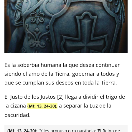
Es la soberbia humana la que desea continuar
siendo el amo de la Tierra, gobernar a todos y
que se cumplan sus deseos en toda la Tierra.
El Justo de los Justos [2] llega a dividir el trigo de
la cizaña
a separar la Luz de la
(Mt. 13, 24-30),
oscuridad.
(Mt. 13, 24-30):
“Y les propuso otra parábola: ‘El Reino de