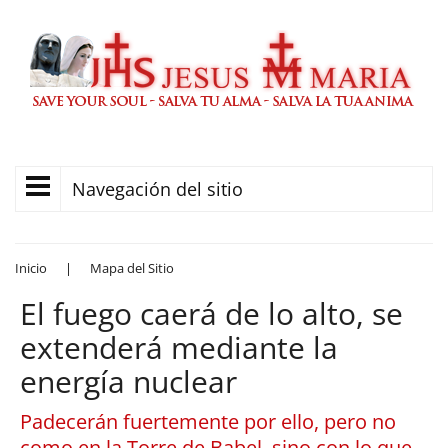
Navegación del sitio
Inicio
|
Mapa del Sitio
El fuego caerá de lo alto, se
extenderá mediante la
energía nuclear
Padecerán fuertemente por ello, pero no
como en la Torre de Babel, sino con lo que