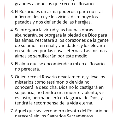
grandes a aquellos que recen el Rosario.
El Rosario es un arma poderosa para no ir al
infierno: destruye los vicios, disminuye los
pecados y nos defiende de las herejías.
Se otorgará la virtud y las buenas obras
abundarán, se otorgará la piedad de Dios para
las almas, rescatará a los corazones de la gente
de su amor terrenal y vanidades, y los elevará
en su deseo por las cosas eternas. Las mismas
almas se santificarán por este medio.
El alma que se encomiende a mí en el Rosario
no perecerá.
Quien rece el Rosario devotamente, y lleve los
misterios como testimonio de vida no
conocerá la desdicha. Dios no lo castigará en
su justicia, no tendrá una muerte violenta, y si
es justo, permanecerá en la gracia de Dios, y
tendrá la recompensa de la vida eterna.
Aquel que sea verdadero devoto del Rosario no
perecerá sin los Sagrados Sacramentos.