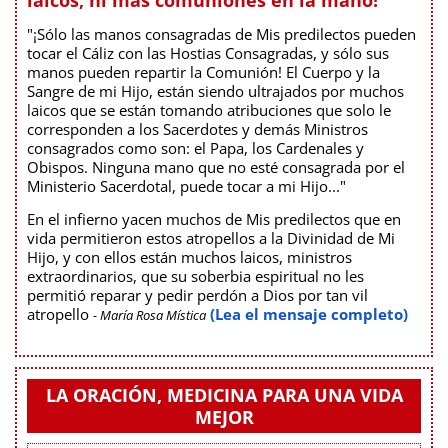
laicos, ni más comuniones en la mano!"
"¡Sólo las manos consagradas de Mis predilectos pueden
tocar el Cáliz con las Hostias Consagradas, y sólo sus
manos pueden repartir la Comunión! El Cuerpo y la
Sangre de mi Hijo, están siendo ultrajados por muchos
laicos que se están tomando atribuciones que solo le
corresponden a los Sacerdotes y demás Ministros
consagrados como son: el Papa, los Cardenales y
Obispos. Ninguna mano que no esté consagrada por el
Ministerio Sacerdotal, puede tocar a mi Hijo..."
En el infierno yacen muchos de Mis predilectos que en
vida permitieron estos atropellos a la Divinidad de Mi
Hijo, y con ellos están muchos laicos, ministros
extraordinarios, que su soberbia espiritual no les
permitió reparar y pedir perdón a Dios por tan vil
atropello
(Lea el mensaje completo)
- María Rosa Mística
LA ORACIÓN, MEDICINA PARA UNA VIDA
MEJOR