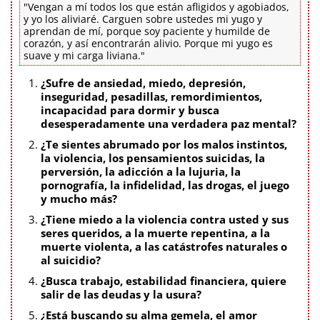
"Vengan a mí todos los que están afligidos y agobiados,
y yo los aliviaré. Carguen sobre ustedes mi yugo y
aprendan de mí, porque soy paciente y humilde de
corazón, y así encontrarán alivio. Porque mi yugo es
suave y mi carga liviana."
¿Sufre de ansiedad, miedo, depresión,
inseguridad, pesadillas, remordimientos,
incapacidad para dormir y busca
desesperadamente una verdadera paz mental?
¿Te sientes abrumado por los malos instintos,
la violencia, los pensamientos suicidas, la
perversión, la adicción a la lujuria, la
pornografía, la infidelidad, las drogas, el juego
y mucho más?
¿Tiene miedo a la violencia contra usted y sus
seres queridos, a la muerte repentina, a la
muerte violenta, a las catástrofes naturales o
al suicidio?
¿Busca trabajo, estabilidad financiera, quiere
salir de las deudas y la usura?
¿Está buscando su alma gemela, el amor