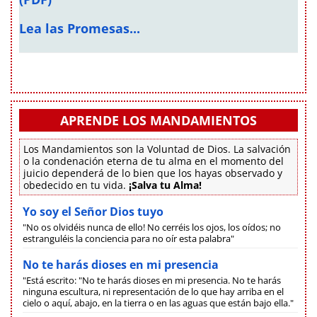
Lea las Promesas...
APRENDE LOS MANDAMIENTOS
Los Mandamientos son la Voluntad de Dios. La salvación
o la condenación eterna de tu alma en el momento del
juicio dependerá de lo bien que los hayas observado y
obedecido en tu vida.
¡Salva tu Alma!
Yo soy el Señor Dios tuyo
"No os olvidéis nunca de ello! No cerréis los ojos, los oídos; no
estranguléis la conciencia para no oír esta palabra"
No te harás dioses en mi presencia
"Está escrito: "No te harás dioses en mi presencia. No te harás
ninguna escultura, ni representación de lo que hay arriba en el
cielo o aquí, abajo, en la tierra o en las aguas que están bajo ella."