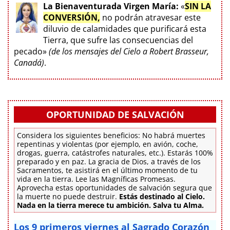
La Bienaventurada Virgen María:
«
SIN LA
CONVERSIÓN,
no podrán atravesar este
diluvio de calamidades que purificará esta
Tierra, que sufre las consecuencias del
pecado»
(de los mensajes del Cielo a Robert Brasseur,
Canadá)
.
OPORTUNIDAD DE SALVACIÓN
Considera los siguientes beneficios: No habrá muertes
repentinas y violentas (por ejemplo, en avión, coche,
drogas, guerra, catástrofes naturales, etc.). Estarás 100%
preparado y en paz. La gracia de Dios, a través de los
Sacramentos, te asistirá en el último momento de tu
vida en la tierra. Lee las Magníficas Promesas.
Aprovecha estas oportunidades de salvación segura que
la muerte no puede destruir.
Estás destinado al Cielo.
Nada en la tierra merece tu ambición. Salva tu Alma.
Los 9 primeros viernes al Sagrado Corazón