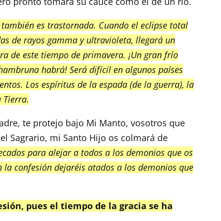
ero pronto tomará su cauce como el de un río.
también es trastornada. Cuando el eclipse total
as de rayos gamma y ultravioleta, llegará un
ra de este tiempo de primavera. ¡Un gran frío
hambruna habrá! Será difícil en algunos países
ntos. Los espíritus de la espada (de la guerra), la
 Tierra.
dre, te protejo bajo Mi Manto, vosotros que
el Sagrario, mi Santo Hijo os colmará de
pecados para alejar a todos a los demonios que os
n la confesión dejaréis atados a los demonios que
sión, pues el tiempo de la gracia se ha