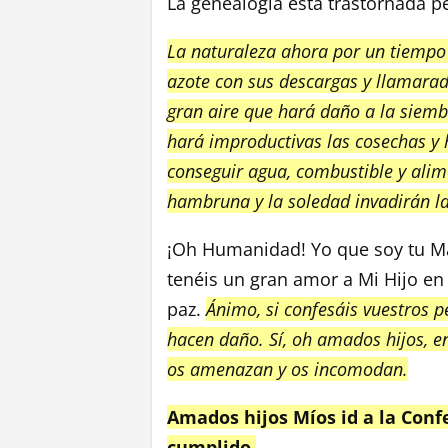
La genealogía está trastornada p
La naturaleza ahora por un tiempo 
azote con sus descargas y llamarad
gran aire que hará daño a la siemb
hará improductivas las cosechas y 
conseguir agua, combustible y alime
hambruna y la soledad invadirán la
¡Oh Humanidad! Yo que soy tu Ma
tenéis un gran amor a Mi Hijo en 
paz.
Ánimo, si confesáis vuestros 
hacen daño. Sí, oh amados hijos, e
os amenazan y os incomodan.
Amados hijos Míos id a la Confe
cumplido.