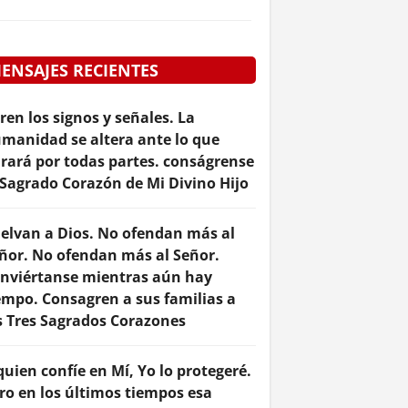
ENSAJES RECIENTES
ren los signos y señales. La
manidad se altera ante lo que
rará por todas partes. conságrense
 Sagrado Corazón de Mi Divino Hijo
elvan a Dios. No ofendan más al
ñor. No ofendan más al Señor.
nviértanse mientras aún hay
empo. Consagren a sus familias a
s Tres Sagrados Corazones
quien confíe en Mí, Yo lo protegeré.
ro en los últimos tiempos esa