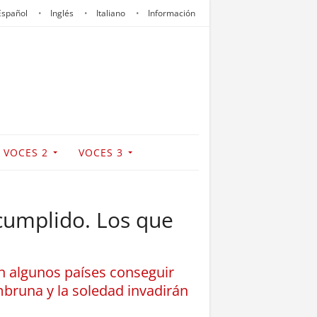
Español
Inglés
Italiano
Información
VOCES 2
VOCES 3
 cumplido. Los que
en algunos países conseguir
ambruna y la soledad invadirán