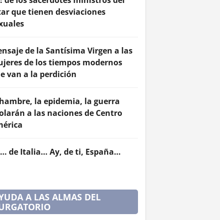
! de los sacerdotes ministros del
tar que tienen desviaciones
xuales
nsaje de la Santísima Virgen a las
jeres de los tiempos modernos
e van a la perdición
 hambre, la epidemia, la guerra
olarán a las naciones de Centro
érica
… de Italia… Ay, de ti, España…
YUDA A LAS ALMAS DEL
URGATORIO