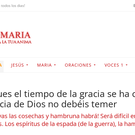
 todos los dias!
A
JESÚS
MARIA
ORACIONES
VOCES 1
pues el tiempo de la gracia se ha
cia de Dios no debéis temer
vas las cosechas y hambruna habrá! Será difícil 
 Los espíritus de la espada (de la guerra), la h