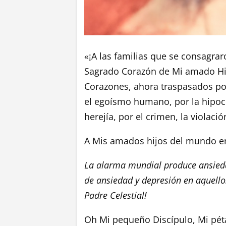
«¡A las familias que se consagra
Sagrado Corazón de Mi amado Hij
Corazones, ahora traspasados por
el egoísmo humano, por la hipocre
herejía, por el crimen, la violació
A Mis amados hijos del mundo e
La alarma mundial produce ansieda
de ansiedad y depresión en aquello
Padre Celestial!
Oh Mi pequeño Discípulo, Mi péta