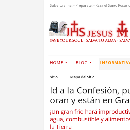
Salva tu alma! - Prepárate! - Reza el Santo Rosario
HOME
BLOG
INFORMATIV
Inicio
|
Mapa del Sitio
Id a la Confesión, 
oran y están en Gra
¡Un gran frío hará improducti
agua, combustible y alimentos.
la Tierra