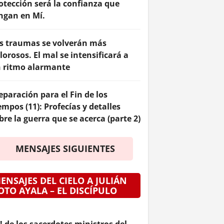
otección será la confianza que
ngan en Mí.
s traumas se volverán más
lorosos. El mal se intensificará a
 ritmo alarmante
eparación para el Fin de los
empos (11): Profecías y detalles
bre la guerra que se acerca (parte 2)
MENSAJES SIGUIENTES
ENSAJES DEL CIELO A JULIÁN
OTO AYALA – EL DISCÍPULO