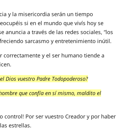
acia y la misericordia serán un tiempo
eocupéis si en el mundo que vivís hoy se
 anuncia a través de las redes sociales, “los
freciendo sarcasmo y entretenimiento inútil.
r correctamente y el ser humano tiende a
icen.
n el Dios vuestro Padre Todopoderoso?
hombre que confía en sí mismo, maldito el
o control! Por ser vuestro Creador y por haber
las estrellas.