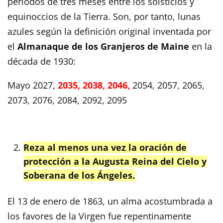
periodos de tres meses entre los solsticios y
equinoccios de la Tierra. Son, por tanto, lunas
azules según la definición original inventada por
el
Almanaque de los Granjeros de Maine
en la
década de 1930:
Mayo 2027,
2035, 2038, 2046,
2054, 2057, 2065,
2073, 2076, 2084, 2092, 2095
Reza al menos una vez la oración de
protección a la Augusta Reina del Cielo y
Soberana de los Ángeles.
El 13 de enero de 1863, un alma acostumbrada a
los favores de la Virgen fue repentinamente