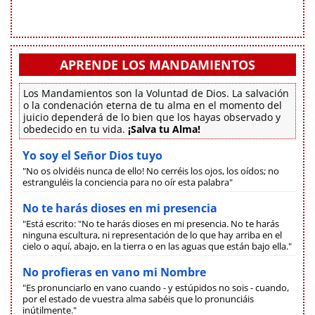
APRENDE LOS MANDAMIENTOS
Los Mandamientos son la Voluntad de Dios. La salvación
o la condenación eterna de tu alma en el momento del
juicio dependerá de lo bien que los hayas observado y
obedecido en tu vida.
¡Salva tu Alma!
Yo soy el Señor Dios tuyo
"No os olvidéis nunca de ello! No cerréis los ojos, los oídos; no
estranguléis la conciencia para no oír esta palabra"
No te harás dioses en mi presencia
"Está escrito: "No te harás dioses en mi presencia. No te harás
ninguna escultura, ni representación de lo que hay arriba en el
cielo o aquí, abajo, en la tierra o en las aguas que están bajo ella."
No profieras en vano mi Nombre
"Es pronunciarlo en vano cuando - y estúpidos no sois - cuando,
por el estado de vuestra alma sabéis que lo pronunciáis
inútilmente."