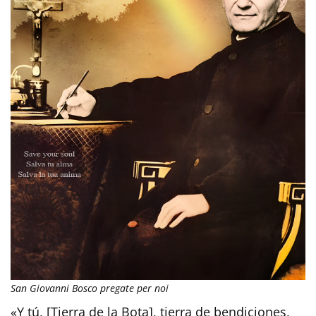
San Giovanni Bosco pregate per noi
«Y tú, [Tierra de la Bota], tierra de bendiciones,