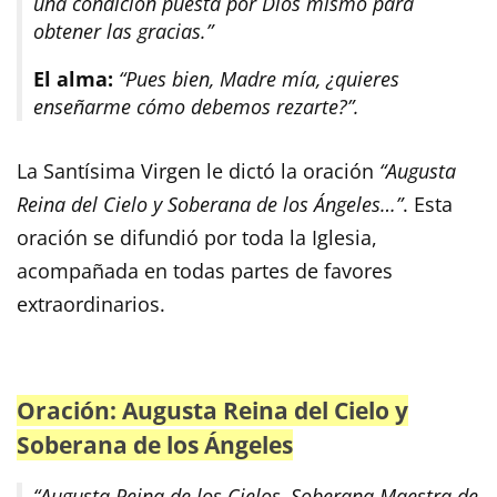
una condición puesta por Dios mismo para
obtener las gracias.”
El alma:
“Pues bien, Madre mía, ¿quieres
enseñarme cómo debemos rezarte?”.
La Santísima Virgen le dictó la oración
“Augusta
Reina del Cielo y Soberana de los Ángeles…”
. Esta
oración se difundió por toda la Iglesia,
acompañada en todas partes de favores
extraordinarios.
Oración: Augusta Reina del Cielo y
Soberana de los Ángeles
“Augusta Reina de los Cielos, Soberana Maestra de