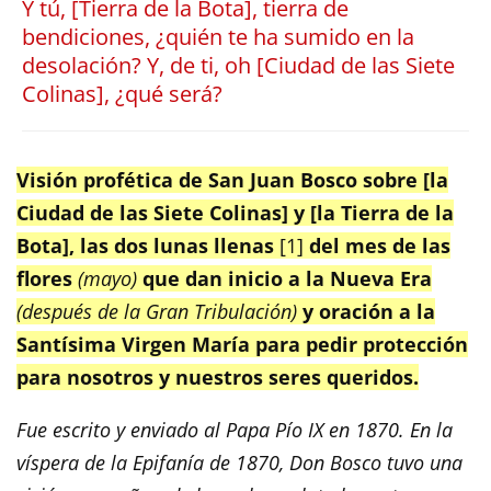
Y tú, [Tierra de la Bota], tierra de
bendiciones, ¿quién te ha sumido en la
desolación? Y, de ti, oh [Ciudad de las Siete
Colinas], ¿qué será?
Visión profética de San Juan Bosco sobre [la
Ciudad de las Siete Colinas] y [la Tierra de la
Bota], las dos lunas llenas
[1]
del mes de las
flores
(mayo)
que dan inicio a la Nueva Era
(después de la Gran Tribulación)
y oración a la
Santísima Virgen María para pedir protección
para nosotros y nuestros seres queridos.
Fue escrito y enviado al Papa Pío IX en 1870. En la
víspera de la Epifanía de 1870, Don Bosco tuvo una