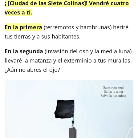
¡ [Ciudad de las Siete Colinas]! Vendré cuatro
veces a ti.
En la primera
(terremotos y hambrunas) heriré
tus tierras y a sus habitantes.
En la segunda
(invasión del oso y la media luna),
llevaré la matanza y el exterminio a tus murallas.
¿Aún no abres el ojo?