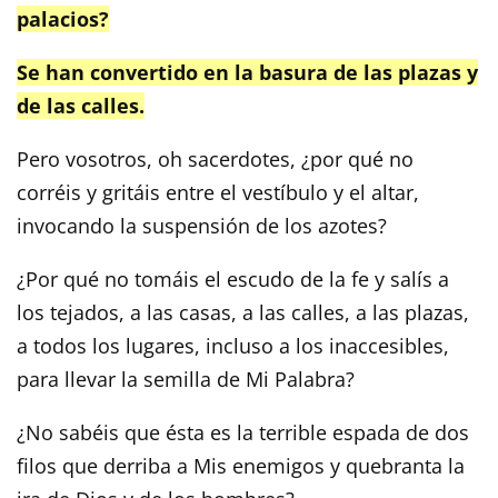
palacios?
Se han convertido en la basura de las plazas y
de las calles.
Pero vosotros, oh sacerdotes, ¿por qué no
corréis y gritáis entre el vestíbulo y el altar,
invocando la suspensión de los azotes?
¿Por qué no tomáis el escudo de la fe y salís a
los tejados, a las casas, a las calles, a las plazas,
a todos los lugares, incluso a los inaccesibles,
para llevar la semilla de Mi Palabra?
¿No sabéis que ésta es la terrible espada de dos
filos que derriba a Mis enemigos y quebranta la