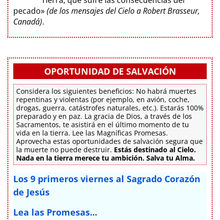
Tierra, que sufre las consecuencias del
pecado»
(de los mensajes del Cielo a Robert Brasseur,
Canadá)
.
OPORTUNIDAD DE SALVACIÓN
Considera los siguientes beneficios: No habrá muertes
repentinas y violentas (por ejemplo, en avión, coche,
drogas, guerra, catástrofes naturales, etc.). Estarás 100%
preparado y en paz. La gracia de Dios, a través de los
Sacramentos, te asistirá en el último momento de tu
vida en la tierra. Lee las Magníficas Promesas.
Aprovecha estas oportunidades de salvación segura que
la muerte no puede destruir.
Estás destinado al Cielo.
Nada en la tierra merece tu ambición. Salva tu Alma.
Los 9 primeros viernes al Sagrado Corazón
de Jesús
Lea las Promesas...