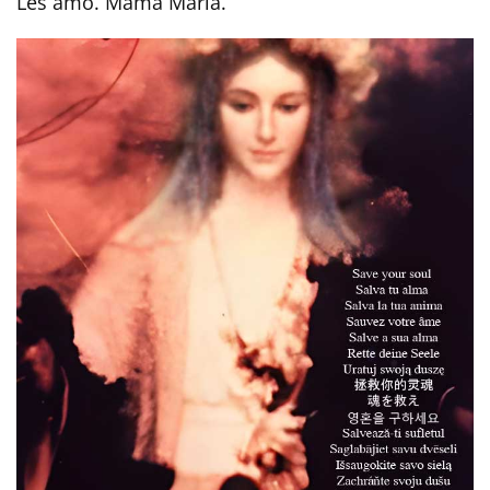
Les amo. Mamá María.”