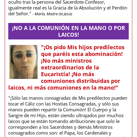
oculto tras la persona del Sacerdote-Confesor,
igualmente real es la Gracia de la Absolución y el Perdón
del Señor."
- María, Madre de Jesús
¡NO A LA COMUNIÓN EN LA MANO O POR
LAICOS!
"¡Os pido Mis hijos predilectos
que paréis esta abominación!
¡No más ministros
extraordinarios de la
Eucaristía! ¡No más
comuniones distribuidas por
laicos, ni más comuniones en la mano!"
"¡Sólo las manos consagradas de Mis predilectos pueden
tocar el Cáliz con las Hostias Consagradas, y sólo sus
manos pueden repartir la Comunión! El Cuerpo y la
Sangre de mi Hijo, están siendo ultrajados por muchos
laicos que se están tomando atribuciones que solo le
corresponden a los Sacerdotes y demás Ministros
consagrados como son: el Papa, los Cardenales y