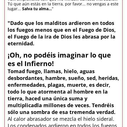
Tú que aún estás en la tierra, por favor... no vengas a este
lugar...
Salva tu alma...
”
"Dado que los malditos ardieron en todos
los fuegos menos que en el Fuego de Dios,
el Fuego de la ira de Dios les abrasa por la
eternidad.
¡Oh, no podéis imaginar lo que
es el Infierno!
Tomad fuego, llamas, hielo, aguas
desbordantes, hambre, sueño, sed, heridas,
enfermedades, plagas, muerte, es decir,
todo lo que atormenta al hombre en la
tierra, haced una única suma y
multiplicadla millones de veces. Tendréis
sólo una sombra de esa tremenda verdad.
Al calor abrasador se mezcla el hielo sideral.
Los condenados ardieron en todos los fuegos