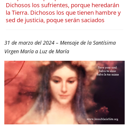
Dichosos los sufrientes, porque heredarán
la Tierra. Dichosos los que tienen hambre y
sed de justicia, poque serán saciados
31 de marzo del 2024 – Mensaje de la Santísima
Virgen María a Luz de María