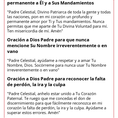
permanente a Él y a Sus Mandamientos
"Padre Celestial, Divino Patriarca de toda la gente y todas
las naciones, pon en mi corazón un profundo y
permanente amor por Ti y Tus mandamientos. Nunca
permitas que me aparte de Tu Divina Voluntad para mí.
Ten misericordia de mí. Amén"
Oración a Dios Padre para que nunca
mencione Su Nombre irreverentemente o en
vano
"Padre Celestial, ayúdame a respetar y a amar Tu
Nombre, Dios. Socórreme para nunca usar Tu Nombre
irreverentemente o en vano"
Oración a Dios Padre para reconocer la falta
de perdón, la ira y la culpa
"Padre Celestial, anhelo estar unido a Tu Corazón
Paternal. Te ruego que me concedas el don de
discernimiento para que fácilmente reconozca en mi
corazón la falta de perdón, la ira y la culpa. Ayúdame a
superar estos errores. Amén"