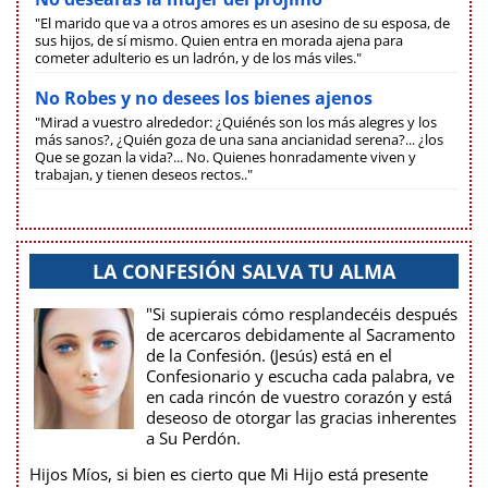
"El marido que va a otros amores es un asesino de su esposa, de
sus hijos, de sí mismo. Quien entra en morada ajena para
cometer adulterio es un ladrón, y de los más viles."
No Robes y no desees los bienes ajenos
"Mirad a vuestro alrededor: ¿Quiénés son los más alegres y los
más sanos?, ¿Quién goza de una sana ancianidad serena?... ¿los
Que se gozan la vida?... No. Quienes honradamente viven y
trabajan, y tienen deseos rectos.."
LA CONFESIÓN SALVA TU ALMA
"Si supierais cómo resplandecéis después
de acercaros debidamente al Sacramento
de la Confesión. (Jesús) está en el
Confesionario y escucha cada palabra, ve
en cada rincón de vuestro corazón y está
deseoso de otorgar las gracias inherentes
a Su Perdón.
Hijos Míos, si bien es cierto que Mi Hijo está presente