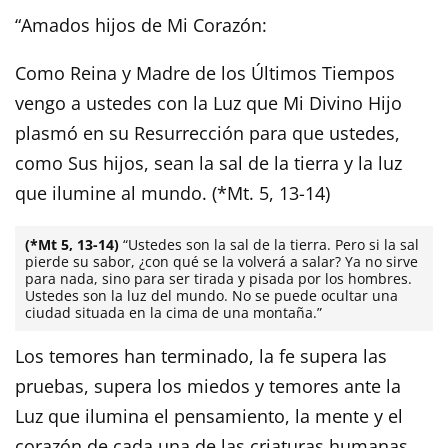
“Amados hijos de Mi Corazón:
Como Reina y Madre de los Últimos Tiempos
vengo a ustedes con la Luz que Mi Divino Hijo
plasmó en su Resurrección para que ustedes,
como Sus hijos, sean la sal de la tierra y la luz
que ilumine al mundo. (*Mt. 5, 13-14)
(*Mt 5, 13-14)
“Ustedes son la sal de la tierra. Pero si la sal
pierde su sabor, ¿con qué se la volverá a salar? Ya no sirve
para nada, sino para ser tirada y pisada por los hombres.
Ustedes son la luz del mundo. No se puede ocultar una
ciudad situada en la cima de una montaña.”
Los temores han terminado, la fe supera las
pruebas, supera los miedos y temores ante la
Luz que ilumina el pensamiento, la mente y el
corazón de cada una de las criaturas humanas