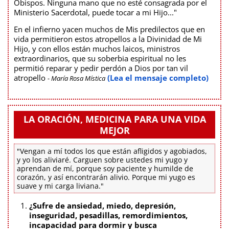
Obispos. Ninguna mano que no esté consagrada por el
Ministerio Sacerdotal, puede tocar a mi Hijo..."
En el infierno yacen muchos de Mis predilectos que en
vida permitieron estos atropellos a la Divinidad de Mi
Hijo, y con ellos están muchos laicos, ministros
extraordinarios, que su soberbia espiritual no les
permitió reparar y pedir perdón a Dios por tan vil
atropello
(Lea el mensaje completo)
- María Rosa Mística
LA ORACIÓN, MEDICINA PARA UNA VIDA
MEJOR
"Vengan a mí todos los que están afligidos y agobiados,
y yo los aliviaré. Carguen sobre ustedes mi yugo y
aprendan de mí, porque soy paciente y humilde de
corazón, y así encontrarán alivio. Porque mi yugo es
suave y mi carga liviana."
¿Sufre de ansiedad, miedo, depresión,
inseguridad, pesadillas, remordimientos,
incapacidad para dormir y busca