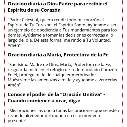
Oración diaria a Dios Padre para recibir el
Espíritu de su Corazón
"Padre Celestial, quiero rendir todo mi corazón al
Espíritu de Tu Corazón, el Espíritu Santo. Ayúdame a ser
un ejemplo de obediencia a Tus mandamientos para los
demás. Ayúdame a tomar las decisiones correctas a lo
largo del día. De esta forma, me rindo a Tu Voluntad.
Amén"
Oración diaria a María, Protectora de la Fe
"Santísima Madre de Dios, María, Protectora de la Fe,
resguarda mi fe en el refugio de Tu Inmaculado Corazón.
En él, protege mi fe de cualquier merodeador.
Muéstrame las amenazas a mi fe y ayúdame a vencerlas.
Amén"
Conoce el poder de la "Oración Unitiva" -
Cuando comience a orar, diga:
"Mis oraciones las uno a todas las oraciones que se estén
rezando alrededor del mundo en este momento
presente"