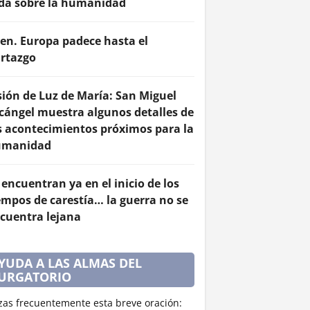
da sobre la humanidad
en. Europa padece hasta el
rtazgo
sión de Luz de María: San Miguel
cángel muestra algunos detalles de
s acontecimientos próximos para la
umanidad
 encuentran ya en el inicio de los
empos de carestía… la guerra no se
cuentra lejana
YUDA A LAS ALMAS DEL
URGATORIO
zas frecuentemente esta breve oración: