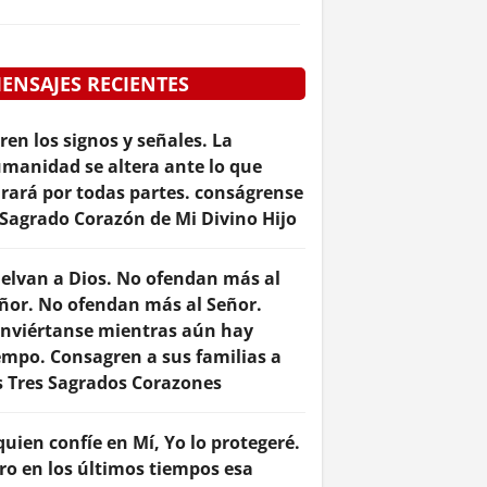
ENSAJES RECIENTES
ren los signos y señales. La
manidad se altera ante lo que
rará por todas partes. conságrense
 Sagrado Corazón de Mi Divino Hijo
elvan a Dios. No ofendan más al
ñor. No ofendan más al Señor.
nviértanse mientras aún hay
empo. Consagren a sus familias a
s Tres Sagrados Corazones
quien confíe en Mí, Yo lo protegeré.
ro en los últimos tiempos esa