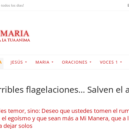
 todos los dias!
A
JESÚS
MARIA
ORACIONES
VOCES 1
ribles flagelaciones… Salven el 
es temor, sino: Deseo que ustedes tomen el rumb
 el egoísmo y que sean más a Mi Manera, que a 
a dejar solos