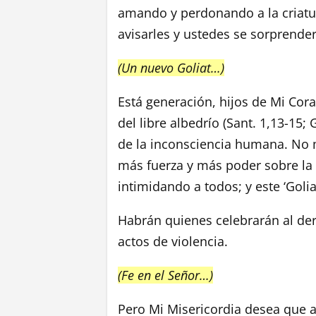
amando y perdonando a la criatu
avisarles y ustedes se sorprende
(Un nuevo Goliat…)
Está generación, hijos de Mi Cor
del libre albedrío (Sant. 1,13-15;
de la inconsciencia humana. No m
más fuerza y más poder sobre l
intimidando a todos; y este ‘Golia
Habrán quienes celebrarán al der
actos de violencia.
(Fe en el Señor…)
Pero Mi Misericordia desea que 