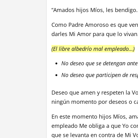
“Amados hijos Míos, les bendigo.
Como Padre Amoroso es que veng
darles Mi Amor para que lo vivan
(El libre albedrío mal empleado…)
No deseo que se detengan ante 
No deseo que participen de r
Deseo que amen y respeten la Vo
ningún momento por deseos o c
En este momento hijos Míos, ama
empleado Me obliga a que Yo com
que se levanta en contra de Mi V