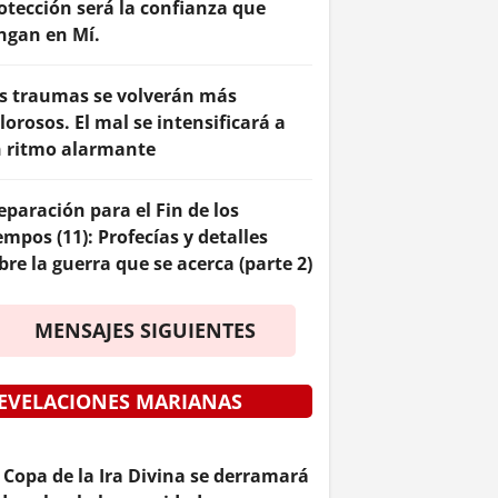
otección será la confianza que
ngan en Mí.
s traumas se volverán más
lorosos. El mal se intensificará a
 ritmo alarmante
eparación para el Fin de los
empos (11): Profecías y detalles
bre la guerra que se acerca (parte 2)
MENSAJES SIGUIENTES
EVELACIONES MARIANAS
 Copa de la Ira Divina se derramará