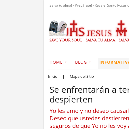
Salva tu alma! - Prepárate! - Reza el Santo Rosario
HOME
BLOG
INFORMATIV
Inicio
|
Mapa del Sitio
Se enfrentarán a ter
despierten
Yo les amo y no deseo causarl
Deseo que ustedes destierren
seguros de que Yo no les voy 