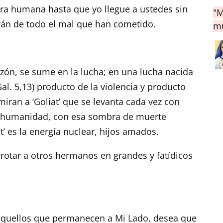
ra humana hasta que yo llegue a ustedes sin
"M
rán de todo el mal que han cometido.
mu
azón, se sume en la lucha; en una lucha nacida
 Gal. 5,13) producto de la violencia y producto
iran a ‘Goliat’ que se levanta cada vez con
a humanidad, con esa sombra de muerte
t’ es la energía nuclear, hijos amados.
rotar a otros hermanos en grandes y fatídicos
aquellos que permanecen a Mi Lado, desea que