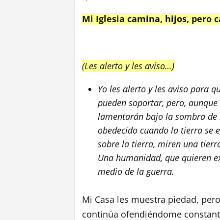
Mi Iglesia camina, hijos, pero
(Les alerto y les aviso…)
Yo les alerto y les aviso para 
pueden soportar, pero, aunque 
lamentarán bajo la sombra de 
obedecido cuando la tierra se 
sobre la tierra, miren una tie
Una humanidad, que quieren ext
medio de la guerra.
Mi Casa les muestra piedad, pero
continúa ofendiéndome constant