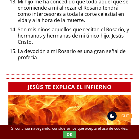
Mi hijo me ha concedido que todo aquel que se
encomiende a mí al rezar el Rosario tendrá
como intercesores a toda la corte celestial en
vida y a la hora de la muerte.
Son mis niños aquellos que recitan el Rosario, y
hermanos y hermanas de mi único hijo, Jesús
Cristo.
La devoción a mi Rosario es una gran señal de
profecía.
JESÚS TE EXPLICA EL INFIERNO
LIGHT
Si continúa navegando, consideramos que acepta el
uso de cookies
.
OK