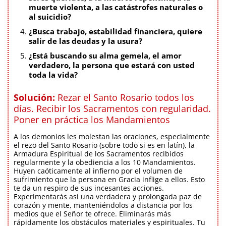
muerte violenta, a las catástrofes naturales o
al suicidio?
¿Busca trabajo, estabilidad financiera, quiere
salir de las deudas y la usura?
¿Está buscando su alma gemela, el amor
verdadero, la persona que estará con usted
toda la vida?
Solución:
Rezar el Santo Rosario todos los
días. Recibir los Sacramentos con regularidad.
Poner en práctica los Mandamientos
A los demonios les molestan las oraciones, especialmente
el rezo del Santo Rosario (sobre todo si es en latín), la
Armadura Espiritual de los Sacramentos recibidos
regularmente y la obediencia a los 10 Mandamientos.
Huyen caóticamente al infierno por el volumen de
sufrimiento que la persona en Gracia inflige a ellos. Esto
te da un respiro de sus incesantes acciones.
Experimentarás así una verdadera y prolongada paz de
corazón y mente, manteniéndolos a distancia por los
medios que el Señor te ofrece. Eliminarás más
rápidamente los obstáculos materiales y espirituales. Tu