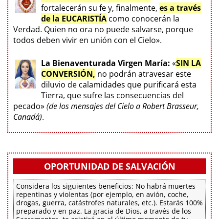
fortalecerán su fe y, finalmente,
es a través
de la EUCARISTÍA
como conocerán la
Verdad. Quien no ora no puede salvarse, porque
todos deben vivir en unión con el Cielo».
La Bienaventurada Virgen María:
«
SIN LA
CONVERSIÓN,
no podrán atravesar este
diluvio de calamidades que purificará esta
Tierra, que sufre las consecuencias del
pecado»
(de los mensajes del Cielo a Robert Brasseur,
Canadá)
.
OPORTUNIDAD DE SALVACIÓN
Considera los siguientes beneficios: No habrá muertes
repentinas y violentas (por ejemplo, en avión, coche,
drogas, guerra, catástrofes naturales, etc.). Estarás 100%
preparado y en paz. La gracia de Dios, a través de los