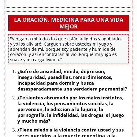
LA ORACIÓN, MEDICINA PARA UNA VIDA
MEJOR
"Vengan a mí todos los que están afligidos y agobiados,
y yo los aliviaré. Carguen sobre ustedes mi yugo y
aprendan de mí, porque soy paciente y humilde de
corazón, y así encontrarán alivio. Porque mi yugo es
suave y mi carga liviana."
¿Sufre de ansiedad, miedo, depresión,
inseguridad, pesadillas, remordimientos,
incapacidad para dormir y busca
desesperadamente una verdadera paz mental?
¿Te sientes abrumado por los malos instintos,
la violencia, los pensamientos suicidas, la
perversión, la adicción a la lujuria, la
pornografía, la infidelidad, las drogas, el juego
y mucho más?
¿Tiene miedo a la violencia contra usted y sus
seres queridos, a la muerte repentina, a la