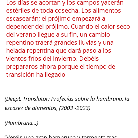
Los días se acortan y los campos yacerán
estériles de toda cosecha. Los alimentos
escasearán; el prójimo empezará a
depender del prójimo. Cuando el calor seco
del verano llegue a su fin, un cambio
repentino traerá grandes lluvias y una
helada repentina que dará paso a los
vientos fríos del invierno. Debéis
prepararos ahora porque el tiempo de
transición ha llegado
(DeepL Translator) Profecías sobre la hambruna, la
escasez de alimentos, (2003 -2023)
(Hambruna…)
“Veréis una gran hambruna y tormenta tras