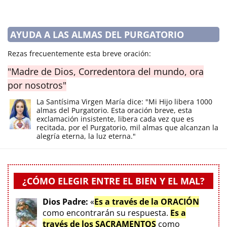
AYUDA A LAS ALMAS DEL PURGATORIO
Rezas frecuentemente esta breve oración:
"Madre de Dios, Corredentora del mundo, ora
por nosotros"
La Santísima Virgen María dice: "Mi Hijo libera 1000
almas del Purgatorio. Esta oración breve, esta
exclamación insistente, libera cada vez que es
recitada, por el Purgatorio, mil almas que alcanzan la
alegría eterna, la luz eterna."
¿CÓMO ELEGIR ENTRE EL BIEN Y EL MAL?
Dios Padre:
«
Es a través de la ORACIÓN
como encontrarán su respuesta.
Es a
través de los SACRAMENTOS
como