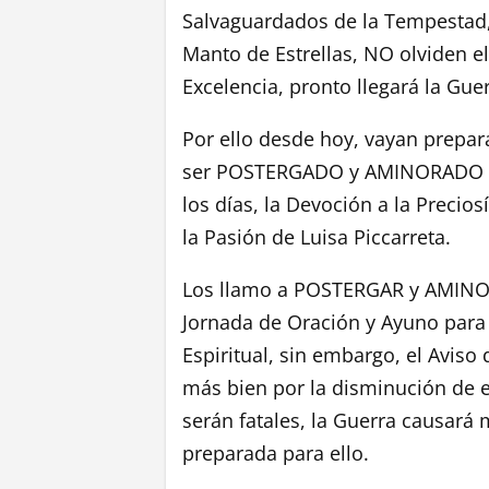
Salvaguardados de la Tempestad,
Manto de Estrellas, NO olviden el
Excelencia, pronto llegará la Gue
Por ello desde hoy, vayan prepa
ser POSTERGADO y AMINORADO po
los días, la Devoción a la Precio
la Pasión de Luisa Piccarreta.
Los llamo a POSTERGAR y AMINORA
Jornada de Oración y Ayuno par
Espiritual, sin embargo, el Aviso
más bien por la disminución de es
serán fatales, la Guerra causará 
preparada para ello.