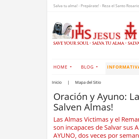
Salva tu alma! - Prepárate! - Reza el Santo Rosario
HOME
BLOG
INFORMATIV
Inicio
|
Mapa del Sitio
Oración y Ayuno: L
Salven Almas!
Las Almas Victimas y el Reman
son incapaces de Salvar sus
AYUNO, dos veces por semana 