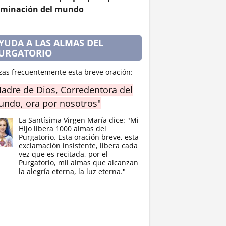
minación del mundo
YUDA A LAS ALMAS DEL
URGATORIO
zas frecuentemente esta breve oración:
adre de Dios, Corredentora del
ndo, ora por nosotros"
La Santísima Virgen María dice: "Mi
Hijo libera 1000 almas del
Purgatorio. Esta oración breve, esta
exclamación insistente, libera cada
vez que es recitada, por el
Purgatorio, mil almas que alcanzan
la alegría eterna, la luz eterna."