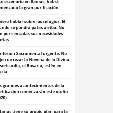
te escenario en llamas, habrá
menzado la gran purificación
iero hablar sobre los refugios. El
ndo se pondrá patas arriba. No
n por sentadas sus necesidades
arias
nfesión Sacramental urgente. No
jen de rezar la Novena de la Divina
sericordia, el Rosario, estén en
acia
s grandes acontecimientos de la
rificación comenzarán este otoño
020)
tanás tiene su propio plan para la