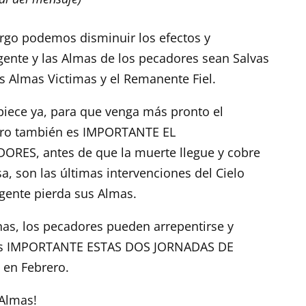
rgo podemos disminuir los efectos y
gente y las Almas de los pecadores sean Salvas
s Almas Victimas y el Remanente Fiel.
iece ya, para que venga más pronto el
 pero también es IMPORTANTE EL
ES, antes de que la muerte llegue y cobre
sa, son las últimas intervenciones del Cielo
gente pierda sus Almas.
as, los pecadores pueden arrepentirse y
o es IMPORTANTE ESTAS DOS JORNADAS DE
 en Febrero.
 Almas!