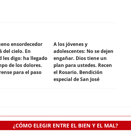
ueno ensordecedor
A los jóvenes y
 del cielo. En
adolescentes: No se dejen
 les digo: ha llegado
engañar. Dios tiene un
mpo de los dolores.
plan para ustedes. Recen
rense para el paso
el Rosario. Bendición
especial de San José
¿CÓMO ELEGIR ENTRE EL BIEN Y EL MAL?