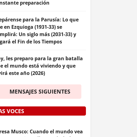
nstante preparación
epárense para la Parusía: Lo que
je en Ezquioga (1931-33) se
mplirá: Un siglo más (2031-33) y
egará el Fin de los Tiempos
y, les preparo para la gran batalla
e el mundo está viviendo y que
virá este año (2026)
MENSAJES SIGUIENTES
AS VOCES
resa Musco: Cuando el mundo vea