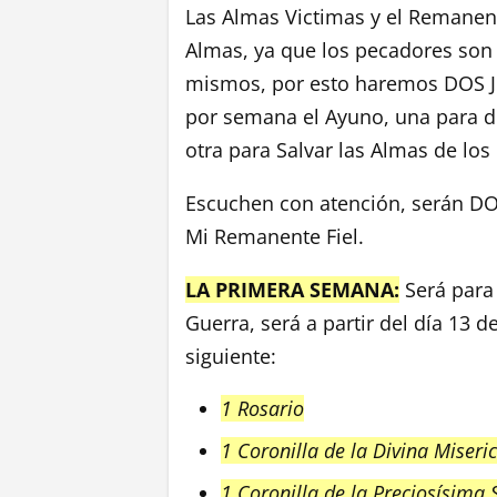
Las Almas Victimas y el Remanent
Almas, ya que los pecadores son 
mismos, por esto haremos DOS 
por semana el Ayuno, una para di
otra para Salvar las Almas de los
Escuchen con atención, serán 
Mi Remanente Fiel.
LA PRIMERA SEMANA:
Será para
Guerra, será a partir del día 13 d
siguiente:
1 Rosario
1 Coronilla de la Divina Miseri
1 Coronilla de la Preciosísima