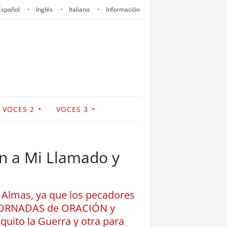
Español
Inglés
Italiano
Información
VOCES 2
VOCES 3
n a Mi Llamado y
s Almas, ya que los pecadores
S JORNADAS de ORACIÓN y
uito la Guerra y otra para