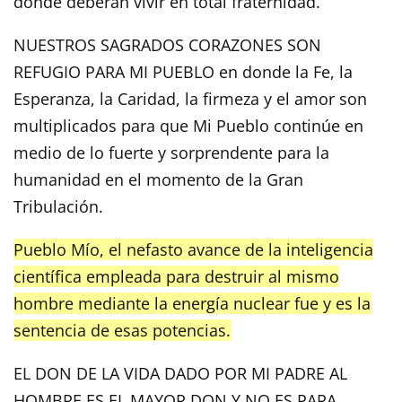
donde deberán vivir en total fraternidad.
NUESTROS SAGRADOS CORAZONES SON
REFUGIO PARA MI PUEBLO en donde la Fe, la
Esperanza, la Caridad, la firmeza y el amor son
multiplicados para que Mi Pueblo continúe en
medio de lo fuerte y sorprendente para la
humanidad en el momento de la Gran
Tribulación.
Pueblo Mío, el nefasto avance de la inteligencia
científica empleada para destruir al mismo
hombre mediante la energía nuclear fue y es la
sentencia de esas potencias.
EL DON DE LA VIDA DADO POR MI PADRE AL
HOMBRE ES EL MAYOR DON Y NO ES PARA