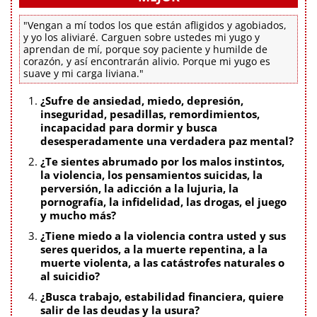
"Vengan a mí todos los que están afligidos y agobiados,
y yo los aliviaré. Carguen sobre ustedes mi yugo y
aprendan de mí, porque soy paciente y humilde de
corazón, y así encontrarán alivio. Porque mi yugo es
suave y mi carga liviana."
¿Sufre de ansiedad, miedo, depresión,
inseguridad, pesadillas, remordimientos,
incapacidad para dormir y busca
desesperadamente una verdadera paz mental?
¿Te sientes abrumado por los malos instintos,
la violencia, los pensamientos suicidas, la
perversión, la adicción a la lujuria, la
pornografía, la infidelidad, las drogas, el juego
y mucho más?
¿Tiene miedo a la violencia contra usted y sus
seres queridos, a la muerte repentina, a la
muerte violenta, a las catástrofes naturales o
al suicidio?
¿Busca trabajo, estabilidad financiera, quiere
salir de las deudas y la usura?