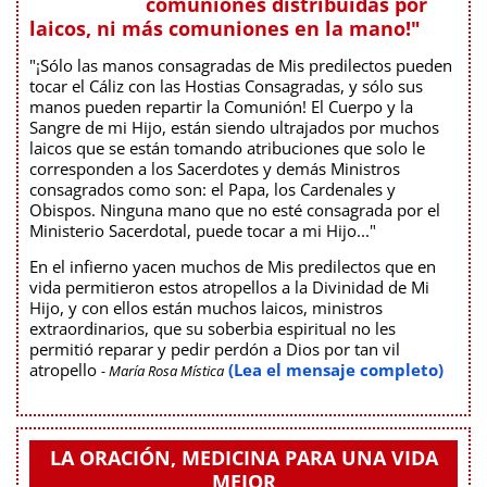
comuniones distribuidas por
laicos, ni más comuniones en la mano!"
"¡Sólo las manos consagradas de Mis predilectos pueden
tocar el Cáliz con las Hostias Consagradas, y sólo sus
manos pueden repartir la Comunión! El Cuerpo y la
Sangre de mi Hijo, están siendo ultrajados por muchos
laicos que se están tomando atribuciones que solo le
corresponden a los Sacerdotes y demás Ministros
consagrados como son: el Papa, los Cardenales y
Obispos. Ninguna mano que no esté consagrada por el
Ministerio Sacerdotal, puede tocar a mi Hijo..."
En el infierno yacen muchos de Mis predilectos que en
vida permitieron estos atropellos a la Divinidad de Mi
Hijo, y con ellos están muchos laicos, ministros
extraordinarios, que su soberbia espiritual no les
permitió reparar y pedir perdón a Dios por tan vil
atropello
(Lea el mensaje completo)
- María Rosa Mística
LA ORACIÓN, MEDICINA PARA UNA VIDA
MEJOR