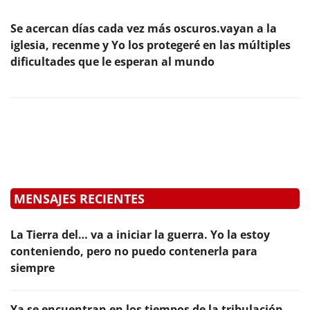
Se acercan días cada vez más oscuros.vayan a la
iglesia, recenme y Yo los protegeré en las múltiples
dificultades que le esperan al mundo
MENSAJES RECIENTES
La Tierra del… va a iniciar la guerra. Yo la estoy
conteniendo, pero no puedo contenerla para
siempre
Ya se encuentran en los tiempos de la tribulación.