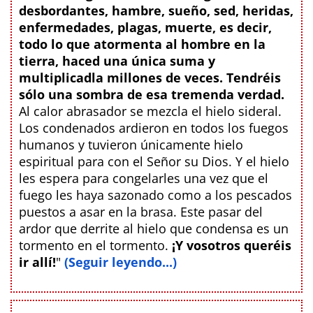
desbordantes, hambre, sueño, sed, heridas,
enfermedades, plagas, muerte, es decir,
todo lo que atormenta al hombre en la
tierra, haced una única suma y
multiplicadla millones de veces. Tendréis
sólo una sombra de esa tremenda verdad.
Al calor abrasador se mezcla el hielo sideral.
Los condenados ardieron en todos los fuegos
humanos y tuvieron únicamente hielo
espiritual para con el Señor su Dios. Y el hielo
les espera para congelarles una vez que el
fuego les haya sazonado como a los pescados
puestos a asar en la brasa. Este pasar del
ardor que derrite al hielo que condensa es un
tormento en el tormento.
¡Y vosotros queréis
ir allí!
"
(Seguir leyendo...)