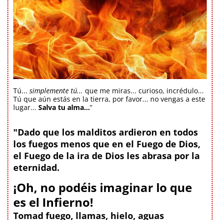
Tú...
simplemente tú...
que me miras... curioso, incrédulo...
Tú que aún estás en la tierra, por favor... no vengas a este
lugar...
Salva tu alma...
”
"Dado que los malditos ardieron en todos
los fuegos menos que en el Fuego de Dios,
el Fuego de la ira de Dios les abrasa por la
eternidad.
¡Oh, no podéis imaginar lo que
es el Infierno!
Tomad fuego, llamas, hielo, aguas