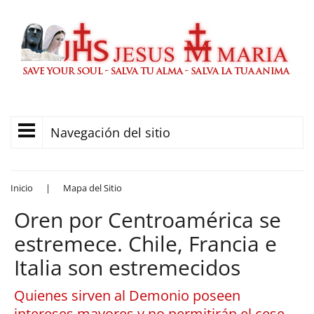
Navegación del sitio
Inicio
|
Mapa del Sitio
Oren por Centroamérica se
estremece. Chile, Francia e
Italia son estremecidos
Quienes sirven al Demonio poseen
intereses mayores y no permitirán el cese