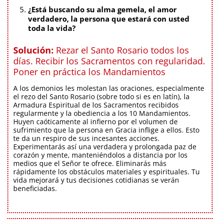
¿Está buscando su alma gemela, el amor
verdadero, la persona que estará con usted
toda la vida?
Solución:
Rezar el Santo Rosario todos los
días. Recibir los Sacramentos con regularidad.
Poner en práctica los Mandamientos
A los demonios les molestan las oraciones, especialmente
el rezo del Santo Rosario (sobre todo si es en latín), la
Armadura Espiritual de los Sacramentos recibidos
regularmente y la obediencia a los 10 Mandamientos.
Huyen caóticamente al infierno por el volumen de
sufrimiento que la persona en Gracia inflige a ellos. Esto
te da un respiro de sus incesantes acciones.
Experimentarás así una verdadera y prolongada paz de
corazón y mente, manteniéndolos a distancia por los
medios que el Señor te ofrece. Eliminarás más
rápidamente los obstáculos materiales y espirituales. Tu
vida mejorará y tus decisiones cotidianas se verán
beneficiadas.