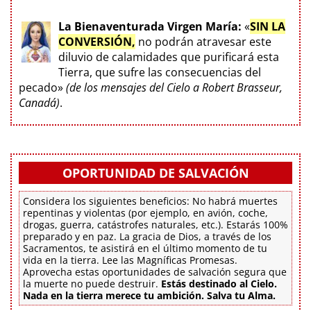
La Bienaventurada Virgen María:
«
SIN LA
CONVERSIÓN,
no podrán atravesar este
diluvio de calamidades que purificará esta
Tierra, que sufre las consecuencias del
pecado»
(de los mensajes del Cielo a Robert Brasseur,
Canadá)
.
OPORTUNIDAD DE SALVACIÓN
Considera los siguientes beneficios: No habrá muertes
repentinas y violentas (por ejemplo, en avión, coche,
drogas, guerra, catástrofes naturales, etc.). Estarás 100%
preparado y en paz. La gracia de Dios, a través de los
Sacramentos, te asistirá en el último momento de tu
vida en la tierra. Lee las Magníficas Promesas.
Aprovecha estas oportunidades de salvación segura que
la muerte no puede destruir.
Estás destinado al Cielo.
Nada en la tierra merece tu ambición. Salva tu Alma.