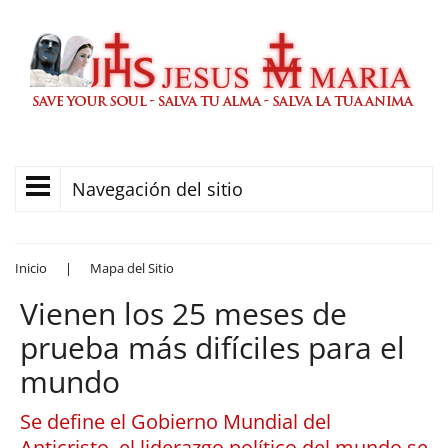
Navegación del sitio
Inicio
|
Mapa del Sitio
Vienen los 25 meses de
prueba más difíciles para el
mundo
Se define el Gobierno Mundial del
Anticristo, el liderazgo político del mundo se