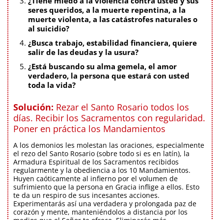
¿Tiene miedo a la violencia contra usted y sus
seres queridos, a la muerte repentina, a la
muerte violenta, a las catástrofes naturales o
al suicidio?
¿Busca trabajo, estabilidad financiera, quiere
salir de las deudas y la usura?
¿Está buscando su alma gemela, el amor
verdadero, la persona que estará con usted
toda la vida?
Solución:
Rezar el Santo Rosario todos los
días. Recibir los Sacramentos con regularidad.
Poner en práctica los Mandamientos
A los demonios les molestan las oraciones, especialmente
el rezo del Santo Rosario (sobre todo si es en latín), la
Armadura Espiritual de los Sacramentos recibidos
regularmente y la obediencia a los 10 Mandamientos.
Huyen caóticamente al infierno por el volumen de
sufrimiento que la persona en Gracia inflige a ellos. Esto
te da un respiro de sus incesantes acciones.
Experimentarás así una verdadera y prolongada paz de
corazón y mente, manteniéndolos a distancia por los