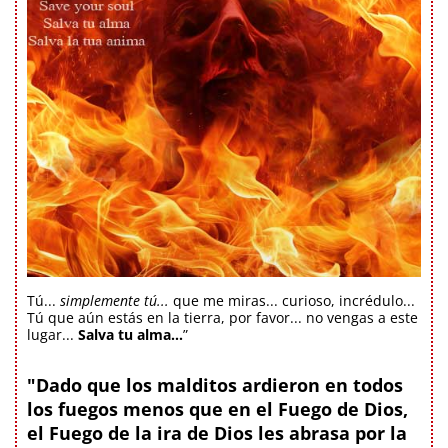
Tú...
simplemente tú...
que me miras... curioso, incrédulo...
Tú que aún estás en la tierra, por favor... no vengas a este
lugar...
Salva tu alma...
”
"Dado que los malditos ardieron en todos
los fuegos menos que en el Fuego de Dios,
el Fuego de la ira de Dios les abrasa por la