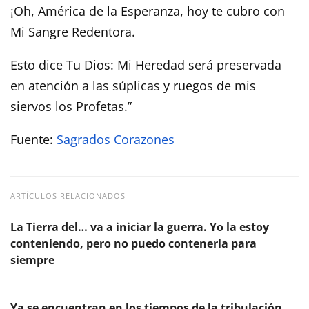
¡Oh, América de la Esperanza, hoy te cubro con
Mi Sangre Redentora.
Esto dice Tu Dios: Mi Heredad será preservada
en atención a las súplicas y ruegos de mis
siervos los Profetas.”
Fuente:
Sagrados Corazones
ARTÍCULOS RELACIONADOS
La Tierra del… va a iniciar la guerra. Yo la estoy
conteniendo, pero no puedo contenerla para
siempre
Ya se encuentran en los tiempos de la tribulación.