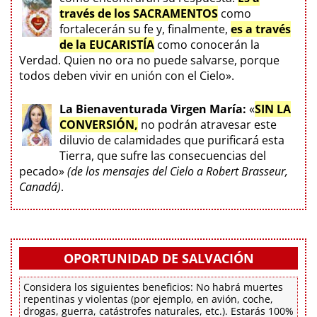
través de los SACRAMENTOS
como
fortalecerán su fe y, finalmente,
es a través
de la EUCARISTÍA
como conocerán la
Verdad. Quien no ora no puede salvarse, porque
todos deben vivir en unión con el Cielo».
La Bienaventurada Virgen María:
«
SIN LA
CONVERSIÓN,
no podrán atravesar este
diluvio de calamidades que purificará esta
Tierra, que sufre las consecuencias del
pecado»
(de los mensajes del Cielo a Robert Brasseur,
Canadá)
.
OPORTUNIDAD DE SALVACIÓN
Considera los siguientes beneficios: No habrá muertes
repentinas y violentas (por ejemplo, en avión, coche,
drogas, guerra, catástrofes naturales, etc.). Estarás 100%