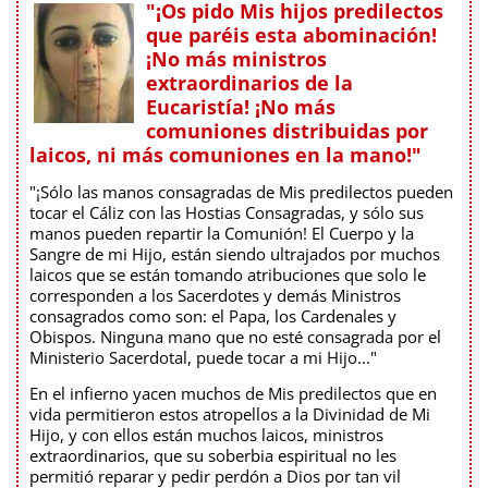
"¡Os pido Mis hijos predilectos
que paréis esta abominación!
¡No más ministros
extraordinarios de la
Eucaristía! ¡No más
comuniones distribuidas por
laicos, ni más comuniones en la mano!"
"¡Sólo las manos consagradas de Mis predilectos pueden
tocar el Cáliz con las Hostias Consagradas, y sólo sus
manos pueden repartir la Comunión! El Cuerpo y la
Sangre de mi Hijo, están siendo ultrajados por muchos
laicos que se están tomando atribuciones que solo le
corresponden a los Sacerdotes y demás Ministros
consagrados como son: el Papa, los Cardenales y
Obispos. Ninguna mano que no esté consagrada por el
Ministerio Sacerdotal, puede tocar a mi Hijo..."
En el infierno yacen muchos de Mis predilectos que en
vida permitieron estos atropellos a la Divinidad de Mi
Hijo, y con ellos están muchos laicos, ministros
extraordinarios, que su soberbia espiritual no les
permitió reparar y pedir perdón a Dios por tan vil