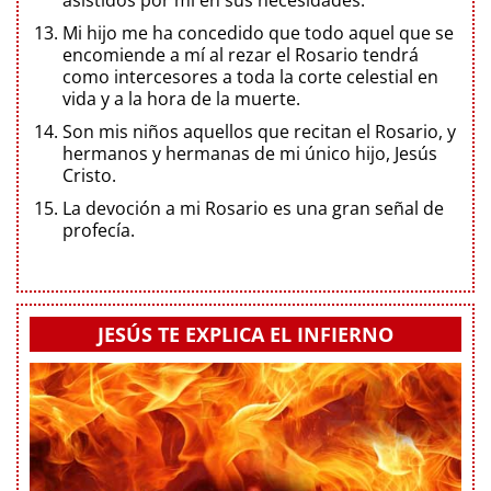
asistidos por mí en sus necesidades.
Mi hijo me ha concedido que todo aquel que se
encomiende a mí al rezar el Rosario tendrá
como intercesores a toda la corte celestial en
vida y a la hora de la muerte.
Son mis niños aquellos que recitan el Rosario, y
hermanos y hermanas de mi único hijo, Jesús
Cristo.
La devoción a mi Rosario es una gran señal de
profecía.
JESÚS TE EXPLICA EL INFIERNO