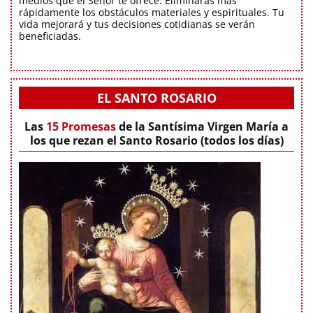
medios que el Señor te ofrece. Eliminarás más
rápidamente los obstáculos materiales y espirituales. Tu
vida mejorará y tus decisiones cotidianas se verán
beneficiadas.
EL SANTO ROSARIO
Las
15 Promesas
de la Santísima Virgen María a
los que rezan el Santo Rosario (todos los días)