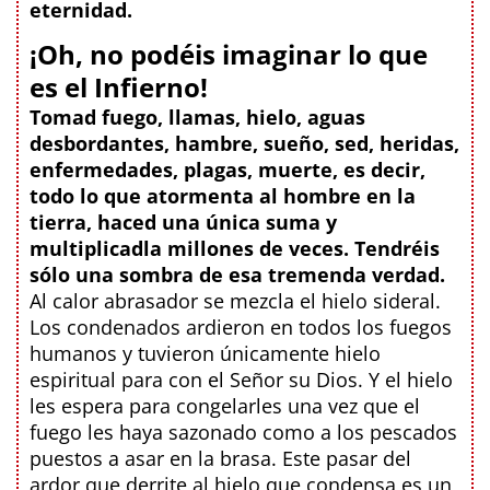
eternidad.
¡Oh, no podéis imaginar lo que
es el Infierno!
Tomad fuego, llamas, hielo, aguas
desbordantes, hambre, sueño, sed, heridas,
enfermedades, plagas, muerte, es decir,
todo lo que atormenta al hombre en la
tierra, haced una única suma y
multiplicadla millones de veces. Tendréis
sólo una sombra de esa tremenda verdad.
Al calor abrasador se mezcla el hielo sideral.
Los condenados ardieron en todos los fuegos
humanos y tuvieron únicamente hielo
espiritual para con el Señor su Dios. Y el hielo
les espera para congelarles una vez que el
fuego les haya sazonado como a los pescados
puestos a asar en la brasa. Este pasar del
ardor que derrite al hielo que condensa es un