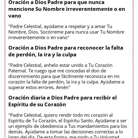
Oración a Dios Padre para que nunca
mencione Su Nombre irreverentemente o en
vano
"Padre Celestial, ayúdame a respetar y a amar Tu
Nombre, Dios. Socórreme para nunca usar Tu Nombre
irreverentemente o en vano"
Oración a Dios Padre para reconocer la falta
de perdón, la ira y la culpa
"Padre Celestial, anhelo estar unido a Tu Corazón
Paternal. Te ruego que me concedas el don de
discernimiento para que fácilmente reconozca en mi
corazón la falta de perdón, la ira y la culpa. Ayúdame a
superar estos errores. Amén"
Oración diaria a Dios Padre para recibir el
Espíritu de su Corazón
"Padre Celestial, quiero rendir todo mi corazón al
Espíritu de Tu Corazón, el Espíritu Santo. Ayúdame a ser
un ejemplo de obediencia a Tus mandamientos para los
demás. Ayúdame a tomar las decisiones correctas a lo
largo del día. De esta forma, me rindo a Tu Voluntad.