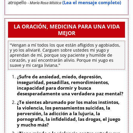
atropello
(Lea el mensaje completo)
- María Rosa Mística
LA ORACIÓN, MEDICINA PARA UNA VIDA
MEJOR
"Vengan a mí todos los que están afligidos y agobiados,
y yo los aliviaré. Carguen sobre ustedes mi yugo y
aprendan de mí, porque soy paciente y humilde de
corazón, y así encontrarán alivio. Porque mi yugo es
suave y mi carga liviana."
¿Sufre de ansiedad, miedo, depresión,
inseguridad, pesadillas, remordimientos,
incapacidad para dormir y busca
desesperadamente una verdadera paz mental?
¿Te sientes abrumado por los malos instintos,
la violencia, los pensamientos suicidas, la
perversión, la adicción a la lujuria, la
pornografía, la infidelidad, las drogas, el juego
y mucho más?