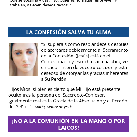
Que se gozan la vida?... No. Quienes honradamente viven y
trabajan, y tienen deseos rectos.."
LA CONFESIÓN SALVA TU ALMA
"Si supierais cómo resplandecéis después
de acercaros debidamente al Sacramento
de la Confesión. (Jesús) está en el
Confesionario y escucha cada palabra, ve
en cada rincón de vuestro corazón y está
deseoso de otorgar las gracias inherentes
a Su Perdón.
Hijos Míos, si bien es cierto que Mi Hijo está presente
oculto tras la persona del Sacerdote-Confesor,
igualmente real es la Gracia de la Absolución y el Perdón
del Señor."
- María, Madre de Jesús
¡NO A LA COMUNIÓN EN LA MANO O POR
LAICOS!