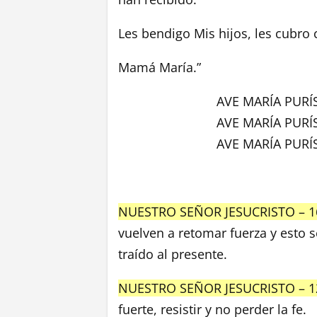
Les bendigo Mis hijos, les cubro
Mamá María.”
AVE MARÍA PURÍ
AVE MARÍA PURÍ
AVE MARÍA PURÍ
NUESTRO SEÑOR JESUCRISTO – 1
vuelven a retomar fuerza y esto 
traído al presente.
NUESTRO SEÑOR JESUCRISTO – 1
fuerte, resistir y no perder la fe.