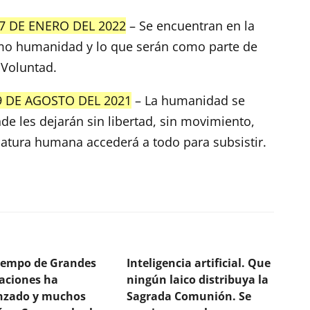
7 DE ENERO DEL 2022
– Se encuentran en la
omo humanidad y lo que serán como parte de
 Voluntad.
9 DE AGOSTO DEL 2021
– La humanidad se
de les dejarán sin libertad, sin movimiento,
riatura humana accederá a todo para subsistir.
tiempo de Grandes
Inteligencia artificial. Que
laciones ha
ningún laico distribuya la
zado y muchos
Sagrada Comunión. Se