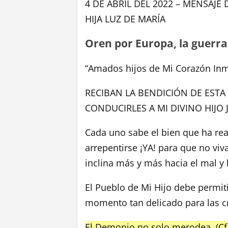
4 DE ABRIL DEL 2022 – MENSAJE
HIJA LUZ DE MARÍA
Oren por Europa, la guerra 
“Amados hijos de Mi Corazón In
RECIBAN LA BENDICIÓN DE ESTA
CONDUCIRLES A MI DIVINO HIJO 
Cada uno sabe el bien que ha real
arrepentirse ¡YA! para que no viv
inclina más y más hacia el mal y 
El Pueblo de Mi Hijo debe permiti
momento tan delicado para las c
El Demonio no solo merodea, (Cf.