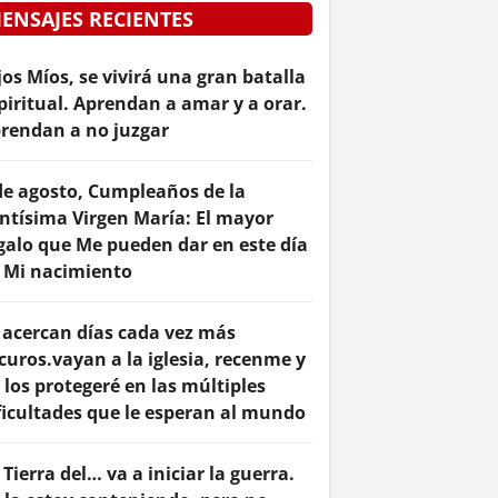
ENSAJES RECIENTES
jos Míos, se vivirá una gran batalla
piritual. Aprendan a amar y a orar.
rendan a no juzgar
de agosto, Cumpleaños de la
ntísima Virgen María: El mayor
galo que Me pueden dar en este día
 Mi nacimiento
 acercan días cada vez más
curos.vayan a la iglesia, recenme y
 los protegeré en las múltiples
ficultades que le esperan al mundo
 Tierra del… va a iniciar la guerra.