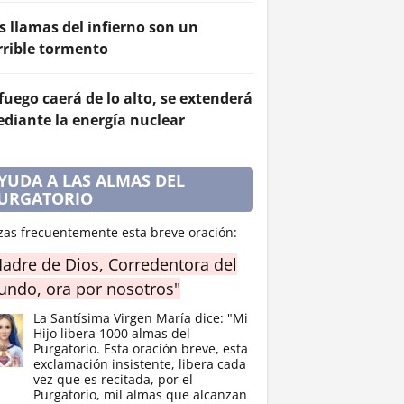
s llamas del infierno son un
rrible tormento
 fuego caerá de lo alto, se extenderá
diante la energía nuclear
YUDA A LAS ALMAS DEL
URGATORIO
zas frecuentemente esta breve oración:
adre de Dios, Corredentora del
ndo, ora por nosotros"
La Santísima Virgen María dice: "Mi
Hijo libera 1000 almas del
Purgatorio. Esta oración breve, esta
exclamación insistente, libera cada
vez que es recitada, por el
Purgatorio, mil almas que alcanzan