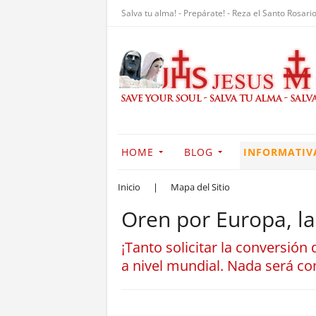
Salva tu alma! - Prepárate! - Reza el Santo Rosario
HOME
BLOG
INFORMATIV
Inicio
|
Mapa del Sitio
Oren por Europa, la
¡Tanto solicitar la conversión
a nivel mundial. Nada será c