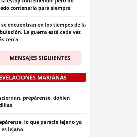
 la estoy conteniendo, pero no
edo contenerla para siempre
 se encuentran en los tiempos de la
ibulación. La guerra está cada vez
s cerca
MENSAJES SIGUIENTES
EVELACIONES MARIANAS
sciernan, prepárense, doblen
dillas
epárense, lo que parecía lejano ya
 es lejano