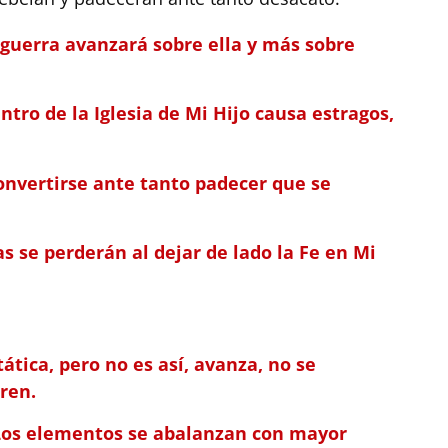
a guerra avanzará sobre ella y más sobre
tro de la Iglesia de Mi Hijo causa estragos,
convertirse ante tanto padecer que se
s se perderán al dejar de lado la Fe en Mi
ática, pero no es así, avanza, no se
ren.
 Los elementos se abalanzan con mayor