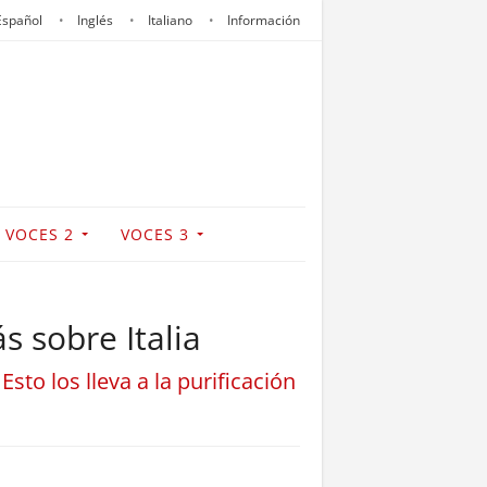
Español
Inglés
Italiano
Información
VOCES 2
VOCES 3
s sobre Italia
sto los lleva a la purificación