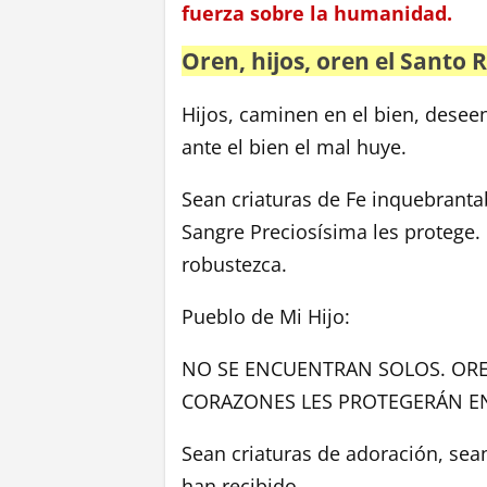
fuerza sobre la humanidad.
Oren, hijos, oren el Santo 
Hijos, caminen en el bien, deseen
ante el bien el mal huye.
Sean criaturas de Fe inquebrantab
Sangre Preciosísima les protege.
robustezca.
Pueblo de Mi Hijo:
NO SE ENCUENTRAN SOLOS. OR
CORAZONES LES PROTEGERÁN 
Sean criaturas de adoración, sea
han recibido.