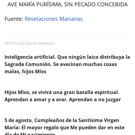
AVE MARÍA PURÍSIMA, SIN PECADO CONCEBIDA
Fuente:
Revelaciones Marianas
ARTÍCULOS RELACIONADOS
Inteligencia artificial. Que ningún laico distribuya la
Sagrada Comunión. Se avecinan muchas cosas
malas, hijos Míos
Hijos Míos, se vivirá una gran batalla espiritual.
Aprendan a amar y a orar. Aprendan a no juzgar
5 de agosto, Cumpleaños de la Santísima Virgen
María: El mayor regalo que Me pueden dar en este
día de Mi nacimiento