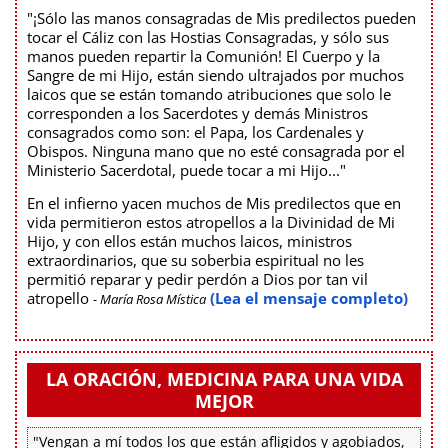
"¡Sólo las manos consagradas de Mis predilectos pueden
tocar el Cáliz con las Hostias Consagradas, y sólo sus
manos pueden repartir la Comunión! El Cuerpo y la
Sangre de mi Hijo, están siendo ultrajados por muchos
laicos que se están tomando atribuciones que solo le
corresponden a los Sacerdotes y demás Ministros
consagrados como son: el Papa, los Cardenales y
Obispos. Ninguna mano que no esté consagrada por el
Ministerio Sacerdotal, puede tocar a mi Hijo..."
En el infierno yacen muchos de Mis predilectos que en
vida permitieron estos atropellos a la Divinidad de Mi
Hijo, y con ellos están muchos laicos, ministros
extraordinarios, que su soberbia espiritual no les
permitió reparar y pedir perdón a Dios por tan vil
atropello
(Lea el mensaje completo)
- María Rosa Mística
LA ORACIÓN, MEDICINA PARA UNA VIDA
MEJOR
"Vengan a mí todos los que están afligidos y agobiados,