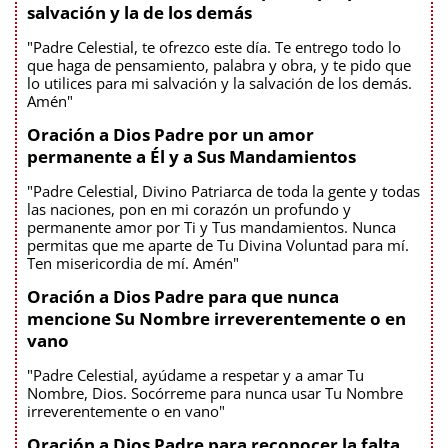
salvación y la de los demás
"Padre Celestial, te ofrezco este día. Te entrego todo lo
que haga de pensamiento, palabra y obra, y te pido que
lo utilices para mi salvación y la salvación de los demás.
Amén"
Oración a Dios Padre por un amor
permanente a Él y a Sus Mandamientos
"Padre Celestial, Divino Patriarca de toda la gente y todas
las naciones, pon en mi corazón un profundo y
permanente amor por Ti y Tus mandamientos. Nunca
permitas que me aparte de Tu Divina Voluntad para mí.
Ten misericordia de mí. Amén"
Oración a Dios Padre para que nunca
mencione Su Nombre irreverentemente o en
vano
"Padre Celestial, ayúdame a respetar y a amar Tu
Nombre, Dios. Socórreme para nunca usar Tu Nombre
irreverentemente o en vano"
Oración a Dios Padre para reconocer la falta