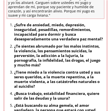
y yo los aliviaré. Carguen sobre ustedes mi yugo y
aprendan de mí, porque soy paciente y humilde de
corazón, y así encontrarán alivio. Porque mi yugo es
suave y mi carga liviana."
¿Sufre de ansiedad, miedo, depresión,
inseguridad, pesadillas, remordimientos,
incapacidad para dormir y busca
desesperadamente una verdadera paz mental?
¿Te sientes abrumado por los malos instintos,
la violencia, los pensamientos suicidas, la
perversión, la adicción a la lujuria, la
pornografía, la infidelidad, las drogas, el juego
y mucho más?
¿Tiene miedo a la violencia contra usted y sus
seres queridos, a la muerte repentina, a la
muerte violenta, a las catástrofes naturales o
al suicidio?
¿Busca trabajo, estabilidad financiera, quiere
salir de las deudas y la usura?
¿Está buscando su alma gemela, el amor
verdadero, la persona que estará con usted