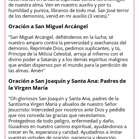
de nuestra alma. Ven en nuestro auxilio y por tu
humildad y pureza, líbranos de todo mal. San José terror
de los demonios, venid en mi auxilio (3 veces)."
Oración a San Miguel Arcángel
"San Miguel Arcángel, defiéndenos en la lucha; sé
nuestro amparo contra la perversidad y asechanzas del
demonio. Reprímale Dios, pedimos suplicantes, y tú,
Príncipe de la Milicia Celestial, arroja al infierno con el
divino poder a Satanás y a los demás espíritus malignos
que andan dispersos por el mundo para la perdición de
las almas. Amén"
Oración a San Joaquín y Santa Ana: Padres de
la Virgen María
"Oh gloriosos San Joaquín y Santa Ana, padres de la
Santísima Virgen María y abuelos de nuestro Señor
Jesucristo: Interceded por nosotros ante Dios y pedidle
que nos conceda las gracias que necesitamos.
Protegednos de todo peligro, enfermedad y daño.
Guiadnos en nuestro camino espiritual, ayudándonos a
crecer en fe, esperanza y caridad. Ayudadnos a imitar
vuestras virtudes de oración, paciencia y devoción.