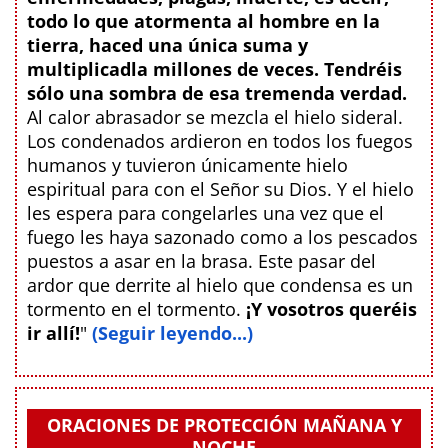
todo lo que atormenta al hombre en la
tierra, haced una única suma y
multiplicadla millones de veces. Tendréis
sólo una sombra de esa tremenda verdad.
Al calor abrasador se mezcla el hielo sideral.
Los condenados ardieron en todos los fuegos
humanos y tuvieron únicamente hielo
espiritual para con el Señor su Dios. Y el hielo
les espera para congelarles una vez que el
fuego les haya sazonado como a los pescados
puestos a asar en la brasa. Este pasar del
ardor que derrite al hielo que condensa es un
tormento en el tormento.
¡Y vosotros queréis
ir allí!
"
(Seguir leyendo...)
ORACIONES DE PROTECCIÓN MAÑANA Y
NOCHE