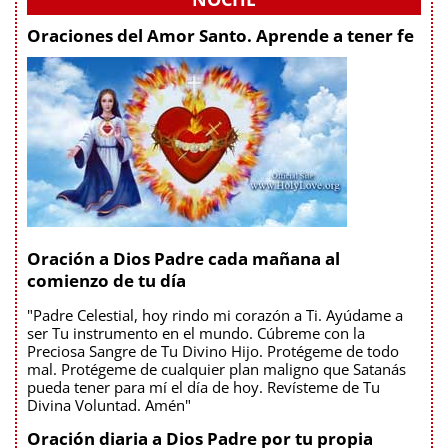
Oraciones del Amor Santo. Aprende a tener fe
Oración a Dios Padre cada mañana al
comienzo de tu día
"Padre Celestial, hoy rindo mi corazón a Ti. Ayúdame a
ser Tu instrumento en el mundo. Cúbreme con la
Preciosa Sangre de Tu Divino Hijo. Protégeme de todo
mal. Protégeme de cualquier plan maligno que Satanás
pueda tener para mí el día de hoy. Revísteme de Tu
Divina Voluntad. Amén"
Oración diaria a Dios Padre por tu propia