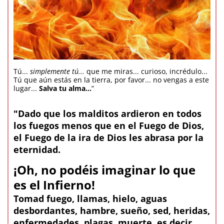
Tú...
simplemente tú...
que me miras... curioso, incrédulo...
Tú que aún estás en la tierra, por favor... no vengas a este
lugar...
Salva tu alma...
”
"Dado que los malditos ardieron en todos
los fuegos menos que en el Fuego de Dios,
el Fuego de la ira de Dios les abrasa por la
eternidad.
¡Oh, no podéis imaginar lo que
es el Infierno!
Tomad fuego, llamas, hielo, aguas
desbordantes, hambre, sueño, sed, heridas,
enfermedades, plagas, muerte, es decir,