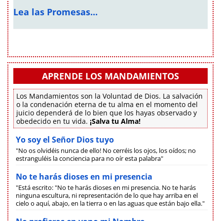
Lea las Promesas...
APRENDE LOS MANDAMIENTOS
Los Mandamientos son la Voluntad de Dios. La salvación
o la condenación eterna de tu alma en el momento del
juicio dependerá de lo bien que los hayas observado y
obedecido en tu vida.
¡Salva tu Alma!
Yo soy el Señor Dios tuyo
"No os olvidéis nunca de ello! No cerréis los ojos, los oídos; no
estranguléis la conciencia para no oír esta palabra"
No te harás dioses en mi presencia
"Está escrito: "No te harás dioses en mi presencia. No te harás
ninguna escultura, ni representación de lo que hay arriba en el
cielo o aquí, abajo, en la tierra o en las aguas que están bajo ella."