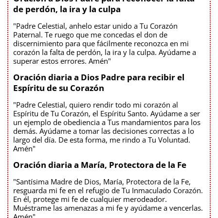
de perdón, la ira y la culpa
"Padre Celestial, anhelo estar unido a Tu Corazón
Paternal. Te ruego que me concedas el don de
discernimiento para que fácilmente reconozca en mi
corazón la falta de perdón, la ira y la culpa. Ayúdame a
superar estos errores. Amén"
Oración diaria a Dios Padre para recibir el
Espíritu de su Corazón
"Padre Celestial, quiero rendir todo mi corazón al
Espíritu de Tu Corazón, el Espíritu Santo. Ayúdame a ser
un ejemplo de obediencia a Tus mandamientos para los
demás. Ayúdame a tomar las decisiones correctas a lo
largo del día. De esta forma, me rindo a Tu Voluntad.
Amén"
Oración diaria a María, Protectora de la Fe
"Santísima Madre de Dios, María, Protectora de la Fe,
resguarda mi fe en el refugio de Tu Inmaculado Corazón.
En él, protege mi fe de cualquier merodeador.
Muéstrame las amenazas a mi fe y ayúdame a vencerlas.
Amén"